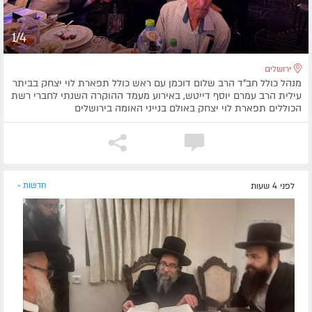
1/4
ירושלים
מנהל כולל חב"ד הרב שלום דוכמן עם ראש כולל תפארת לוי יצחק בביתר
עילית הרב עמרם יוסף דייטש, באירוע מעמד ההוקרה השנתי לחברי רשת
הכוללים תפארת לוי יצחק באולם בנייני האומה בירושלים
לפני 4 שעות
חדשות »