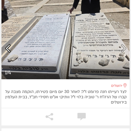
1/4
ירושלים
לצד רעייתו חנה פרומט ז"ל: לאחר 30 יום מיום פטירתו, הוקמה מצבה על
קברו של הרה"ח ר' טוביה בלוי ז"ל וותיקי אנ"ש חסידי חב"ד, בבית העלמין
בירושלים