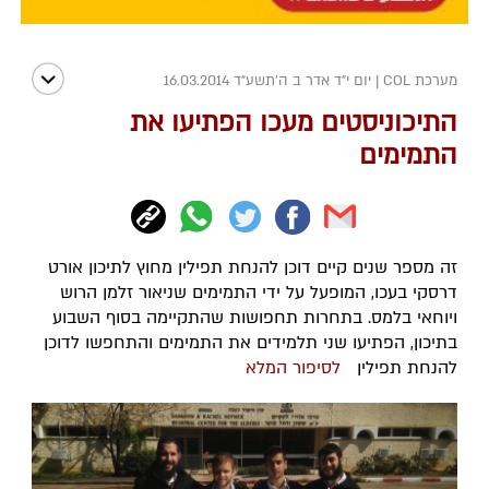
מערכת COL
|
יום י"ד אדר ב ה׳תשע״ד 16.03.2014
התיכוניסטים מעכו הפתיעו את
התמימים
זה מספר שנים קיים דוכן להנחת תפילין מחוץ לתיכון אורט
דרסקי בעכו, המופעל על ידי התמימים שניאור זלמן הרוש
ויוחאי בלמס. בתחרות תחפושות שהתקיימה בסוף השבוע
בתיכון, הפתיעו שני תלמידים את התמימים והתחפשו לדוכן
להנחת תפילין
לסיפור המלא