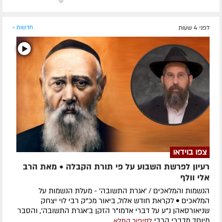
לפני 4 שעות
חדשות »
צפו בוידאו
רעיון לפרשת השבוע על פי תורת הקבלה • מאת הרב
אלי וולף
הנשמות והמלאכים / 'אגרת התשובה' - מעלת הנשמות על
המלאכים • לקראת חודש אלול, ביאור מכ"ק רבי לוי יצחק
שניאורסאהן נ"ע על דברי אדמו"ר הזקן ב'אגרת התשובה', והסבר
מיוחד מדברי הרבי
לסיפור המלא