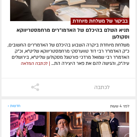
בביקור של משלחת מיוחדת
תניא השלם בהיכלם של האדמו"רים מרחמסטריווקא
וסקולען
משלחת מיוחדת ביקרה השבוע בהיכלם של האדמו"רים החשובים,
כ"ק האדמו"ר רבי דוד טווערסקי מרחמסטריווקא שליט"א, וכ"ק
האדמו"ר רבי שמואל מרדכי פורטוגל מסקולען שליט"א, בירושלים
עיה"ק, והגישה להם את פאר היצירה הת...
| לכתבה המלאה
לכתבה
לפני 4 שעות
חדשות »