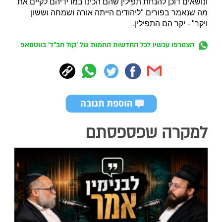
ונושאים דוכן להנחת תפילין שהם הכינו במו ידיהם לקיים את
מה שנאמר בפורים "ליהודים הייתה אורה ושמחה וששון
ויקר" - יקר הם התפילין.
הצטרפו עכשיו לכל החדשות החמות של 'קול חב"ד' בווטסאפ
למקרה שפספסתם