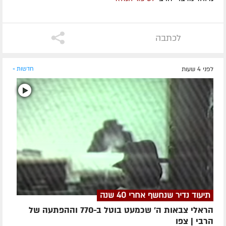
לכתבה
לפני 4 שעות
חדשות »
תיעוד נדיר שנחשף אחרי 40 שנה
הראלי צבאות ה' שכמעט בוטל ב-770 וההפתעה של
הרבי | צפו