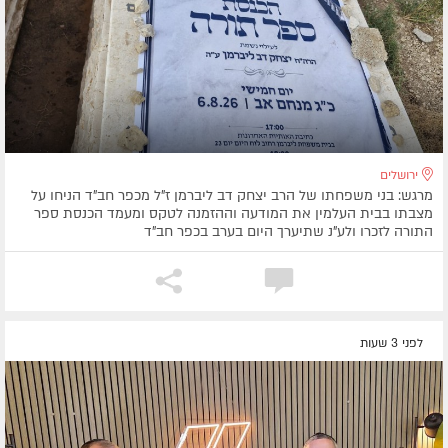
ירושלים
מרגש: בני משפחתו של הרב יצחק דב ליברמן ז"ל מכפר חב"ד הניחו על
מצבתו בבית העלמין את המודעה וההזמנה לטקס ומעמד הכנסת ספר
התורה לזכרו ולע"נ שתיערך היום בערב בכפר חב"ד
לפני 3 שעות