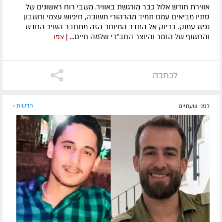
אווירת חודש אלול כבר מורגשת באוויר. משבי רוח ראשונים של
סתיו מביאים עמם תמיד מהרהורי תשובה, חיפוש עצמי וחשבון
נפש עמוק. בדיוק אל התדר המיוחד הזה מתחבר השיר החדש
והחשוף של הזמר והיוצר החב"די שלמה חיים...
| צפו
לכתבה
לפני שעתיים
חדשות »