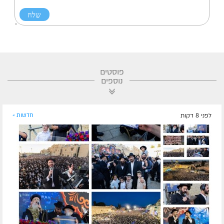
פוסטים
נוספים
לפני 8 דקות
חדשות »