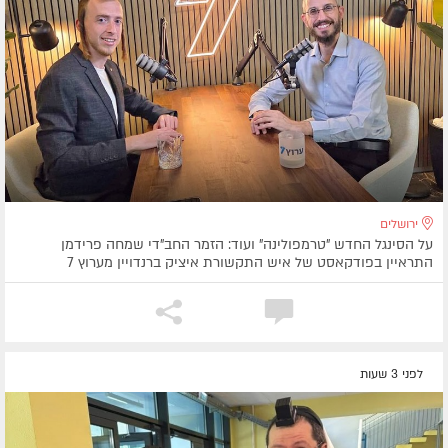
ירושלים
על הסינגל החדש "טרמפולינה" ועוד: הזמר החב"די שמחה פרידמן
התראיין בפודקאסט של איש התקשורת איציק ברנדויין מערוץ 7
לפני 3 שעות