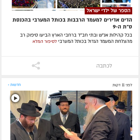
הספר של ילדי ישראל
הדים אדירים למעמד הרבבות בכותל המערבי בהכנסת
ס"ת ה-9
בכל קהילות אנ"ש ובתי חב"ד ברחבי הארץ הביעו סיפוק רב
מהצלחת המעמד הגדול בכותל המערבי
לסיפור המלא
לכתבה
לפני 11 דקות
חדשות »