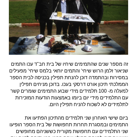
זה מספר שנים שהתמימים שיחיו של בית חב"ד עכו התמים
שניאור זלמן הרוש שיחי' והתמים יוחאי בלמס שיחי' מפעילים
במסירות ובהתמדה דוכן להנחת תפילין בכניסה לבית הספר
הממלכתי תיכון אורט דרסקי בעכו. בדוכן מניחים תפילין
למעלה מ- 100 תלמידים מידי שבוע התמימים שומרים קשר
עם התלמידים מידי יום ביומו באמצעות הודעות המזכירות
לתלמידים לא לשכוח להניח תפילין היום.
ביום שישי האחרון שני תלמידים מהתיכון הפתיעו את
התמימים ובמסגרת תחרות תחפושות של בית הספר הופיעו
שני התלמידים עם תחפושת מקורית כששניהם מחופשים