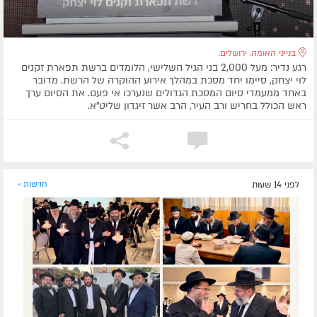
בנייני האומה, ירושלים.
רגע נדיר: מעל 2,000 בני הגיל השלישי, הלומדים ברשת תפארת זקנים
לוי יצחק, סיימו יחד מסכת במהלך אירוע ההוקרה של הרשת. מדובר
באחד ממעמדי סיום המסכת הגדולים שנערכו אי פעם. את הסיום ערך
ראש הכולל בחריש ורב העיר, הרב אשר זיגדון שליט”א.
לפני 14 שעות
חדשות »