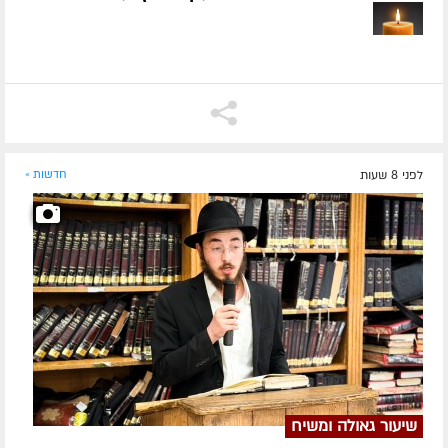
לפני 8 שעות
חדשות »
שיעור גאולה ומשיח