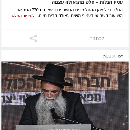
עניין הגלות - חלק מהגאולה עצמה
הת' דובי ליצמן מהתלמידים החשובים בישיבה ב770 מסר את
השיעור השבועי בענייני משיח וגאולה בבית חיינו.
לסיפור המלא
לכתבה
לפני 14 שעות