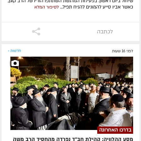
שיחול ביום ראשון. בפעילות המרגשת השתתפו הוריו של הרב קוגן,
כאשר אביו סייע להמונים להניח תפיל...
לסיפור המלא
לכתבה
לפני 16 שעות
חדשות »
בדרכו האחרונה
מסע ההלוויה: קהילת חב"ד נפרדה מהחסיד הרב משה