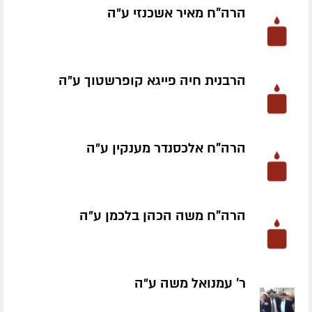
הרה"ח מאיר אשכנזי ע״ה
הרבנית חיה פייגא קופרשטוך ע״ה
הרה"ח אלכסנדר מענקין ע״ה
הרה"ח משה הכהן בלכמן ע״ה
ר' עמנואל משה ע״ה