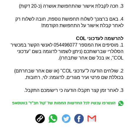
3. חכה לקבלת אישור שהתחפושת אושרה (כ-20 דקות)
4. באם ברצונך לשלוח תחפושת נוספת, חובה לשלוח רק
לאחר קבלת אישור על התחפושת הקודמת!
להרשמה לעדכוני COL
1.
מוסיפים את המספר 054496077 לאנשי הקשר במכשיר
הסלולרי שברשותכם (ניתןן לשמור לדוגמה בשם "עדכוני
COL", או בכל שם אחר שתבחרו).
2. שולחים הודעה ל"עדכוני COL" (או שם אחר שבחרתם)
בכוללת שם פרטי ועיר מגורים. לדוגמה: לוי, רחובות.
3. לאחר זמן קצר תקבלו הודעה כי רישומכם התקבל.
הצטרפו עכשיו לכל החדשות החמות של 'קול חב"ד' בווטסאפ