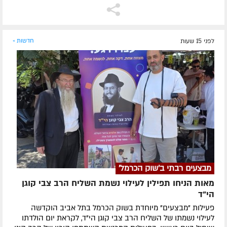
לפני 15 שעות
חדשות »
מבצעים רבתי ב'שוק הכרמל'
מאות הניחו תפילין לעילוי נשמת השליח הרב צבי קוגן
הי”ד
פעילות "מבצעים" מיוחדת בשוק הכרמל בתל אביב הוקדשה
לעילוי נשמתו של השליח הרב צבי קוגן הי"ד, לקראת יום הולדתו