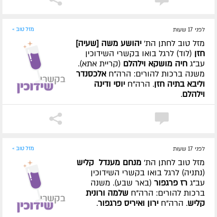
לפני 17 שעות
מזל טוב »
מזל טוב לחתן הת'
יהושע משה [שעיה]
חזן
(לוד) לרגל בואו בקשרי השידוכין
עב"ג
חיה מושקא וילהלם
(קריית אתא).
משנה ברכות להורים: הרה"ח
אלכסנדר
וליבא בתיה חזן
. הרה"ח
יוסי ודינה
וילהלם
.
לפני 17 שעות
מזל טוב »
מזל טוב לחתן הת'
מנחם מענדל קליש
(נתניה) לרגל בואו בקשרי השידוכין
עב"ג
רז פרגפור
(באר שבע). משנה
ברכות להורים: הרה"ח
שלמה ורונית
קליש
. הרה"ח
ירון ואיריס פרגפור
.