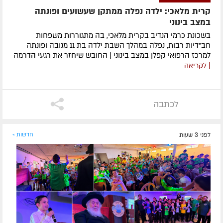
קרית מלאכי: ילדה נפלה ממתקן שעשועים ופונתה
במצב בינוני
בשכונת כרמי הנדיב בקרית מלאכי, בה מתגוררות משפחות
חב"דיות רבות, נפלה במהלך השבת ילדה בת 11 מגובה ופונתה
למרכז הרפואי קפלן במצב בינוני | החובש שיחזר את רגעי הדרמה
| לקריאה
לכתבה
לפני 3 שעות
חדשות »