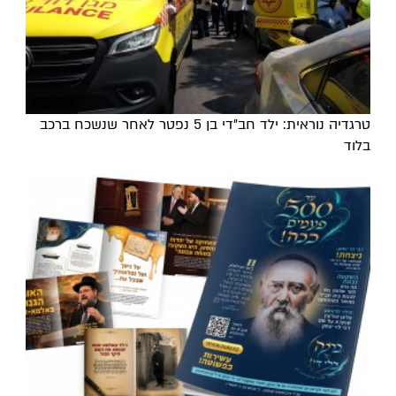
טרגדיה נוראית: ילד חב"די בן 5 נפטר לאחר שנשכח ברכב
בלוד