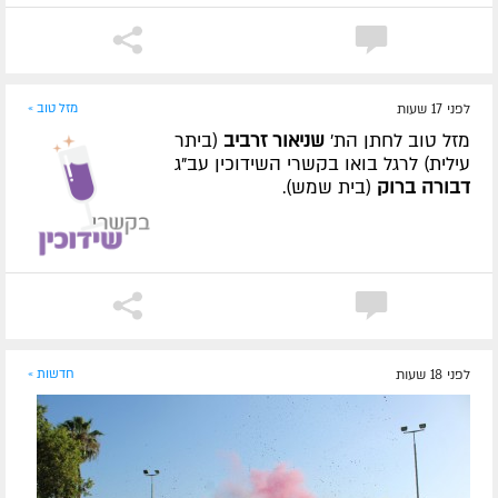
לפני 17 שעות
מזל טוב »
מזל טוב לחתן הת'
שניאור זרביב
(ביתר
עילית) לרגל בואו בקשרי השידוכין עב"ג
דבורה ברוק
(בית שמש).
לפני 18 שעות
חדשות »