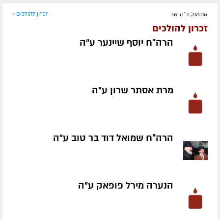
אתמול, כ"ה אב
זכרון להולכים »
זכרון להולכים
הרה"ח יוסף שיינער ע״ה
מרת אסתר שרון ע״ה
הרה"ח שמואל דוד בר טוב ע״ה
הנערה מירל פופאק ע״ה