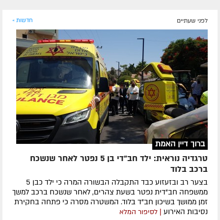
לפני שעתיים
חדשות »
ברוך דיין האמת
טרגדיה נוראית: ילד חב"די בן 5 נפטר לאחר שנשכח
ברכב בלוד
בצער רב ובזעזוע כבד התקבלה הבשורה המרה כי ילד כבן 5
ממשפחה חב"דית נפטר בשעת צהרים, לאחר שנשכח ברכב למשך
זמן ממושך בשיכון חב"ד בלוד. המשטרה מסרה כי פתחה בחקירת
נסיבות האירוע
| לסיפור המלא