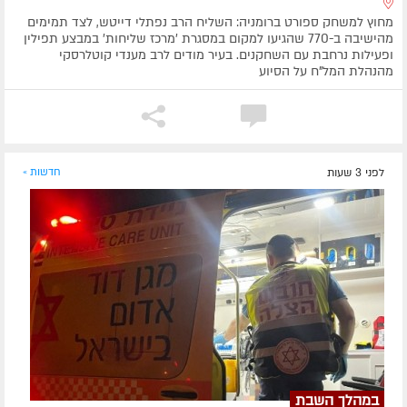
מחוץ למשחק ספורט ברומניה: השליח הרב נפתלי דייטש, לצד תמימים
מהישיבה ב-770 שהגיעו למקום במסגרת 'מרכז שליחות' במבצע תפילין
ופעילות נרחבת עם השחקנים. בעיר מודים לרב מענדי קוטלרסקי
מהנהלת המל"ח על הסיוע
לפני 3 שעות
חדשות »
במהלך השבת