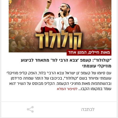
מאות חיילים, המנון אחד
"קולולוד": קעמפ 'צבא הרבי לוד' מתאחד לביצוע
מוזיקלי עוצמתי
עם סיומו של קעמפ 'גן ישראל צבא הרבי' בלוד, הופק קליפ מוזיקלי
עוצמתי ומיוחד בשם "קולולוד", בכיכובו של הזמר שמחה פרידמן
ובהשתתפות מאות מחניכי הקעמפ. הקליפ מבוסס על השיר 'הוא
עומד במקומו הקבו...
לסיפור המלא
לכתבה