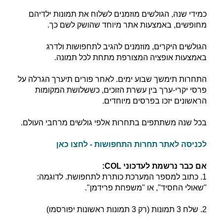
כמידי שנה, הגולשים מוזמנים לשלוח את תמונות ילדיהם
מחופשים, באמצעות אתר מיוחד שהושק לשם כך.
הגולשים היקרים, מוזמנים להגיב לתחפושות ולדרג
באמצעות אופציה המצורפת מתחת לכל תמונה.
התחרות תימשך שבוע ימים. לאחר פורים תיערך הגרלה על
פרסי יקרי-ערך בין עשרת הזוכים, כששלושת המקומות
הראשונים יזכו בפרסים מיוחדים.
בכל שנה משתתפים בתחרות אלפי גולשים מרחבי העולם.
לכניסה לאתר תחרות התחפושות - לחצו כאן
אם כבר נרשמת לעדכוני COL:
1. כתוב למספר המערכת כותרת לתחפושת. לדוגמה:
"שאולי החסיד", או "משפחת פרידמן".
2. שלח 3 תמונות (רק 3 תמונות ראשונות יפורסמו)