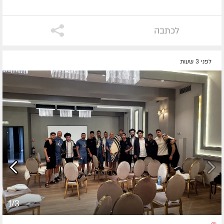
לכתבה
לפני 3 שעות
1/3