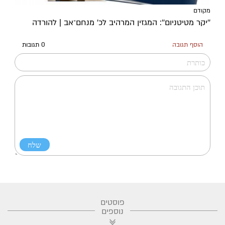
מקודם
''יקר מטיטניום'': המגזין המרהיב לכ’ מנחם־אב | להורדה
הוסף תגובה
0 תגובות
פוסטים
נוספים