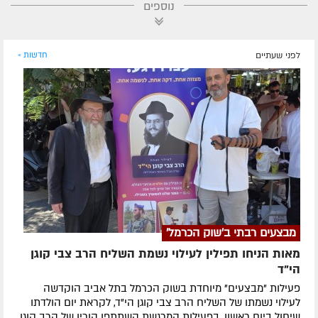
נוספים
לפני שעתיים
חדשות »
מבצעים רבתי ב'שוק הכרמל'
מאות הניחו תפילין לעילוי נשמת השליח הרב צבי קוגן
הי”ד
פעילות "מבצעים" מיוחדת בשוק הכרמל בתל אביב הוקדשה
לעילוי נשמתו של השליח הרב צבי קוגן הי"ד, לקראת יום הולדתו
שיחול ביום ראשון. בפעילות המרגשת השתתפו הוריו של הרב קוגן,