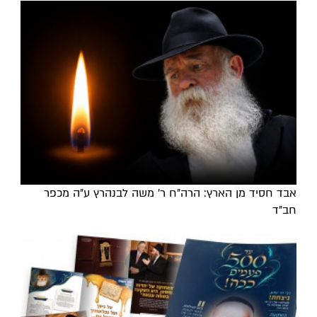
אבד חסיד מן הארץ: הרה"ח ר' משה לבנהרץ ע"ה מכפר
חב"ד