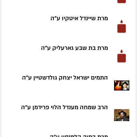
מרת שיינדל איטקיו ע״ה
מרת בת שבע גארעליק ע״ה
התמים ישראל יצחק גולדשטיין ע״ה
הרב שמחה מענדל הלוי פרידמן ע״ה