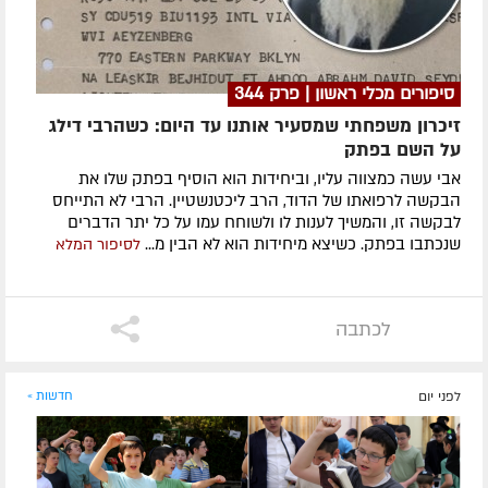
סיפורים מכלי ראשון | פרק 344
זיכרון משפחתי שמסעיר אותנו עד היום: כשהרבי דילג
על השם בפתק
אבי עשה כמצווה עליו, וביחידות הוא הוסיף בפתק שלו את
הבקשה לרפואתו של הדוד, הרב ליכטנשטיין. הרבי לא התייחס
לבקשה זו, והמשיך לענות לו ולשוחח עמו על כל יתר הדברים
שנכתבו בפתק. כשיצא מיחידות הוא לא הבין מ...
לסיפור המלא
לכתבה
לפני יום
חדשות »