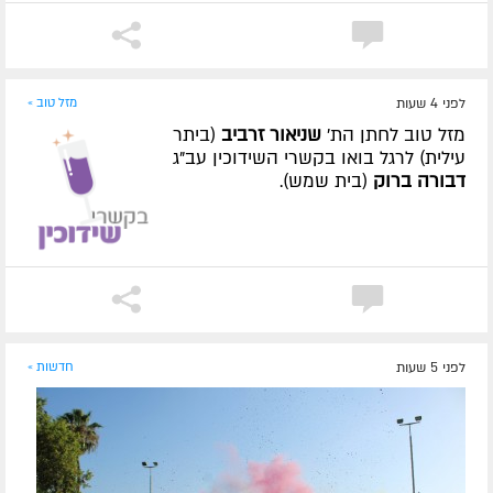
לפני 4 שעות
מזל טוב »
מזל טוב לחתן הת'
שניאור זרביב
(ביתר
עילית) לרגל בואו בקשרי השידוכין עב"ג
דבורה ברוק
(בית שמש).
לפני 5 שעות
חדשות »