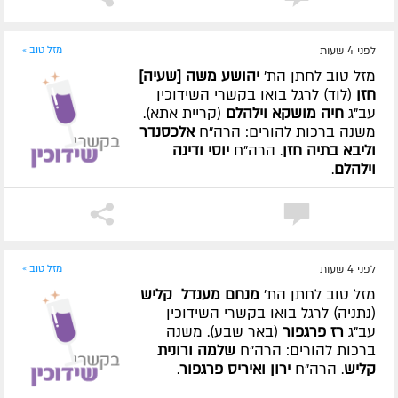
לפני 4 שעות
מזל טוב »
מזל טוב לחתן הת'
יהושע משה [שעיה]
חזן
(לוד) לרגל בואו בקשרי השידוכין
עב"ג
חיה מושקא וילהלם
(קריית אתא).
משנה ברכות להורים: הרה"ח
אלכסנדר
וליבא בתיה חזן
. הרה"ח
יוסי ודינה
וילהלם
.
לפני 4 שעות
מזל טוב »
מזל טוב לחתן הת'
מנחם מענדל קליש
(נתניה) לרגל בואו בקשרי השידוכין
עב"ג
רז פרגפור
(באר שבע). משנה
ברכות להורים: הרה"ח
שלמה ורונית
קליש
. הרה"ח
ירון ואיריס פרגפור
.