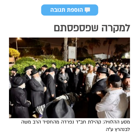
למקרה שפספסתם
מסע ההלוויה: קהילת חב"ד נפרדה מהחסיד הרב משה
לבנהרץ ע"ה