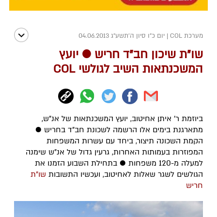
מערכת COL
|
יום כ"ו סיון ה׳תשע״ג 04.06.2013
שו"ת שיכון חב"ד חריש ● יועץ
המשכנתאות השיב לגולשי COL
ביוזמת ר' איתן אחיטוב, יועץ המשכנתאות של אנ"ש,
מתארגנת בימים אלו הרשמה לשכונת חב"ד בחריש ●
הקמת השכונה תיצור, ביחד עם עשרות המשפחות
המפוזרות בעמותות האחרות, גרעין גדול של אנ"ש שימנה
למעלה מ-120 משפחות ● בתחילת השבוע הזמנו את
הגולשים לשגר שאלות לאחיטוב, ועכשיו התשובות
שו"ת
חריש