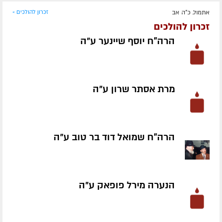
אתמול, כ"ה אב
זכרון להולכים »
זכרון להולכים
הרה"ח יוסף שיינער ע״ה
מרת אסתר שרון ע״ה
הרה"ח שמואל דוד בר טוב ע״ה
הנערה מירל פופאק ע״ה