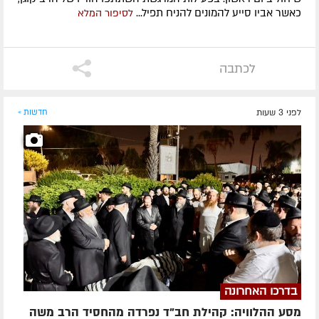
כאשר אביו סייע להמונים להניח תפיל...
לסיפור המלא
לכתבה
לפני 3 שעות
חדשות »
בדרכו האחרונה
מסע ההלוויה: קהילת חב"ד נפרדה מהחסיד הרב משה