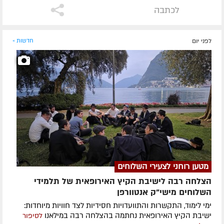
לכתבה
לפני יום
חדשות »
מטען רוחני לצעירי השלוחים
הצלחה רבה לישיבת הקיץ האירופאית של תלמידי
השלוחים מישי"ק אנטוורפן
ימי לימוד, התקשרות והתוועדויות חסידיות לצד חוויות מיוחדות:
ישיבת הקיץ האירופאית נחתמה בהצלחה רבה במילאנו
לסיפור