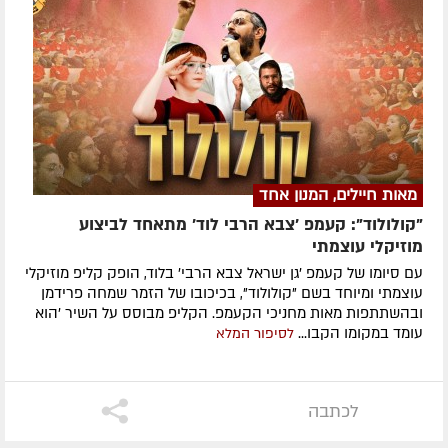
מאות חיילים, המנון אחד
"קולולוד": קעמפ 'צבא הרבי לוד' מתאחד לביצוע
מוזיקלי עוצמתי
עם סיומו של קעמפ 'גן ישראל צבא הרבי' בלוד, הופק קליפ מוזיקלי
עוצמתי ומיוחד בשם "קולולוד", בכיכובו של הזמר שמחה פרידמן
ובהשתתפות מאות מחניכי הקעמפ. הקליפ מבוסס על השיר 'הוא
עומד במקומו הקבו...
לסיפור המלא
לכתבה