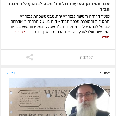
אבד חסיד מן הארץ: הרה"ח ר' משה לבנהרץ ע"ה מכפר
חב"ד
נפטר הרה"ח ר' משה לבנהרץ ע"ה, מבני משפחת לבנהרץ
החסידית והמוכרת מכפר חב"ד • היה בנו של הרה"ח ר' אברהם
שמואל לבנהרץ ע"ה, מחסידי חב"ד שפעלו במסירות נפש בברית
המועצות ועלו לארץ בהוראת הרבי • במשך שנים רב...
לסיפור
המלא
לכתבה
לפני יום
חדשות »