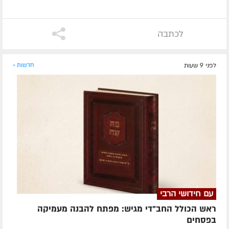
לכתבה
לפני 9 שעות
חדשות »
עם חידושי הרבי
ראש הכולל החב"די מגיש: מפתח להבנה מעמיקה
בפסחים