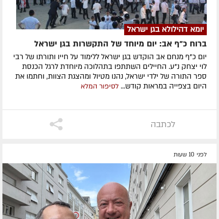
יומא דהילולא בגן ישראל
ברוח כ"ף אב: יום מיוחד של התקשרות בגן ישראל
יום כ"ף מנחם אב הוקדש בגן ישראל ללימוד על חייו ותורתו של רבי
לוי יצחק נ"ע. החיילים השתתפו בתהלוכה מיוחדת לרגל הכנסת
ספר התורה של ילדי ישראל, נהנו מטיול ומהצגת הצוות, וחתמו את
היום בצפייה במראות קודש...
לסיפור המלא
לכתבה
לפני 10 שעות