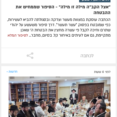
"אצל הקב"ה מילה זו מילה" - הסיפור שממחיש את
ההבטחה
הכתבה עוסקת במצוות מעשר וצדקה ובסגולתה להביא לעשירות,
כפי שמובטח בפסוק ״עשר תעשר״. דרך סיפור משעשע על יהודי
שתרם וחיכה לקבל פי עשרה מחצין את הבטחת ה' שאכן
מתקיימת, גם אם לעיתים באיחור קל. בסיום, מחבר...
לסיפור המלא
לכתבה
לפני 6 שעות
חדשות »