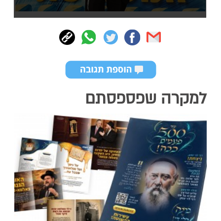
למקרה שפספסתם