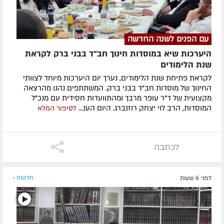
עם הפנים לשנה החדשה
היערכות שיא במוסדות חינוך חב"ד בבני ברק לקראת
שנת הלימודים
לקראת פתיחת שנת הלימודים, נערך יום היערכות מיוחד לצוותי
החינוך של מוסדות חב"ד בבני ברק. המשתתפים נהנו מהרצאה
מקצועית של ד"ר עופר מרבך ומהתוועדות חסידית עם מנכ"ל
המוסדות, הרב לוי יצחק רוזנברג. היום הענ...
לסיפור המלא
לכתבה
לפני 6 שעות
חדשות »