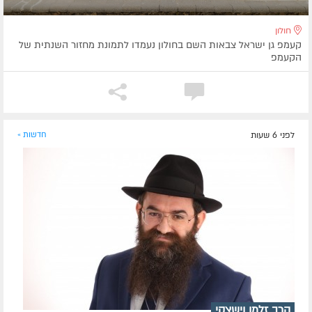
חולון
קעמפ גן ישראל צבאות השם בחולון נעמדו לתמונת מחזור השנתית של
הקעמפ
לפני 6 שעות
חדשות »
הרב זלמן וישצקי