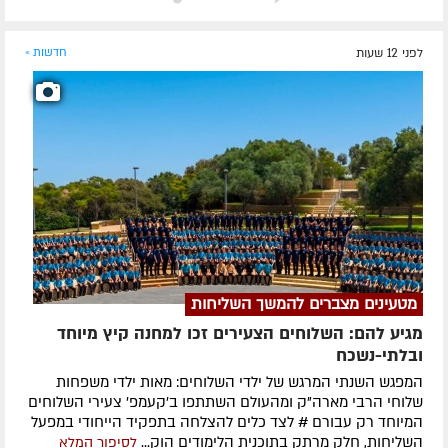
לפני 12 שעות
חדשות »
מטעינים מצברים להמשך השליחות
מגיע להם: השלוחים הצעירים זכו למחנה קיץ מיוחד
ובלתי-נשכח
המפגש השנתי המרגש של ילדי השלוחים: מאות ילדי משפחות
שלוחי הרבי מארה"ק ומהעולם השתתפו ב'קעמפ' צעירי השלוחים
המיוחד רק עבורם # לצד כלים להצלחה בתפקיד הייחודי במפעל
השליחות, חלק מרתק בתוכנית הלימודים הוק...
לסיפור המלא