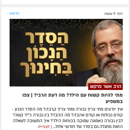
לפני 9 שעות
חדשות »
הרב אשר פרקש
מתי להיות קשוח עם הילד? מה דעת הרבי? | צפו
במשפיע
איך יודעים מתי צריך גבורה ומתי צריך קרבה? מה הסדר הנכון -
קודם גבולות או קודם אהבה? מה ההבדל בין גבורה כ"יד קשה"
לבין גבורה כאמונה עמוקה בכוחות הילד? איך התשובה לשאלה
הזאת מתגלה גם בסדר של חודשי אלול...
| לצפייה