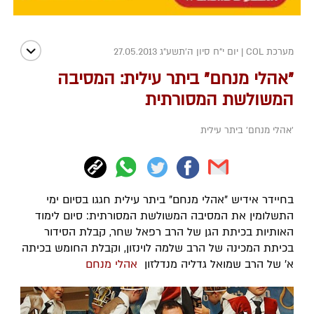
מערכת COL
|
יום י"ח סיון ה׳תשע״ג 27.05.2013
"אהלי מנחם" ביתר עילית: המסיבה
המשולשת המסורתית
'אהלי מנחם' ביתר עילית
בחיידר אידיש "אהלי מנחם" ביתר עילית חגגו בסיום ימי
התשלומין את המסיבה המשולשת המסורתית: סיום לימוד
האותיות בכיתת הגן של הרב רפאל שחר, קבלת הסידור
בכיתת המכינה של הרב שלמה לוינזון, וקבלת החומש בכיתה
א' של הרב שמואל גדליה מנדלזון
אהלי מנחם