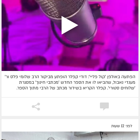
הפתעה באולפן 'קול פליי': דודי קפלר הופתע מביקור הרב שלומי פלס ור'
מענדי נאבול, שהביאו לו את הספר החדש 'מכתבי חינוך' במסגרת
'שלוחים סטורי'. קפלר הקריא בשידור מכתב של הרבי מתוך הספר.
לפני 12 שעות