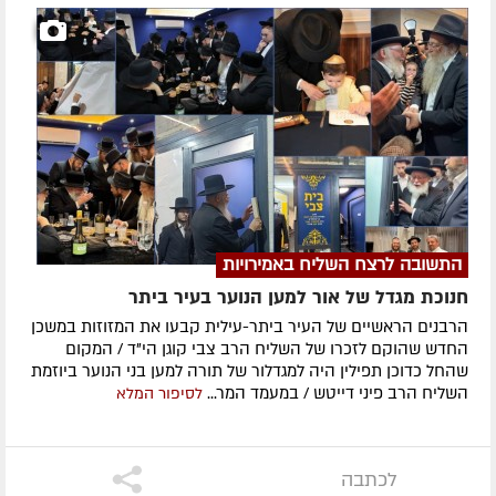
התשובה לרצח השליח באמירויות
חנוכת מגדל של אור למען הנוער בעיר ביתר
הרבנים הראשיים של העיר ביתר-עילית קבעו את המזוזות במשכן
החדש שהוקם לזכרו של השליח הרב צבי קוגן הי"ד / המקום
שהחל כדוכן תפילין היה למגדלור של תורה למען בני הנוער ביוזמת
השליח הרב פיני דייטש / במעמד המר...
לסיפור המלא
לכתבה