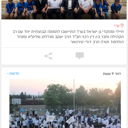
ערד
חיילי ומפקדי גן ישראל בערד התיישבו לתמונה קבוצתית יחד עם רב
הקהילה וחבר בין דין רבני חב"ד הרב יעקב מנדלזון שליט"א ומנהל
התלמוד תורה הרב דודי טירנואר
לפני 9 שעות
חדשות »