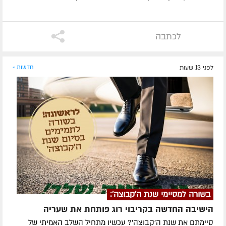
לכתבה
לפני 13 שעות
חדשות »
בשורה למסיימי שנת ה'קבוצה':
הישיבה החדשה בקריבוי רוג פותחת את שעריה
סיימתם את שנת ה'קבוצה'? עכשיו מתחיל השלב האמיתי של