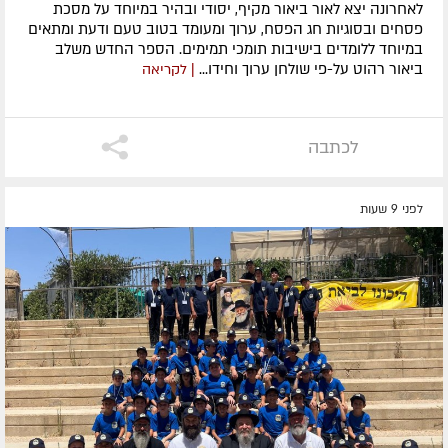
לאחרונה ​יצא לאור ביאור מקיף, יסודי ובהיר במיוחד על מסכת
פסחים ובסוגיות חג הפסח, ערוך ומעומד בטוב טעם ודעת ומתאים
במיוחד ללומדים בישיבות תומכי תמימים. ​הספר החדש משלב
ביאור רהוט על-פי שולחן ערוך וחידו...
| לקריאה
לכתבה
לפני 9 שעות