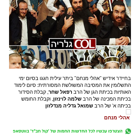
בחיידר אידיש "אהלי מנחם" ביתר עילית חגגו בסיום ימי
התשלומין את המסיבה המשולשת המסורתית: סיום לימוד
האותיות בכיתת הגן של הרב
רפאל שחר
, קבלת הסידור
בכיתת המכינה של הרב
שלמה לוינזון
, וקבלת החומש
בכיתה א' של הרב
שמואל גדליה מנדלזון
אהלי מנחם
הצטרפו עכשיו לכל החדשות החמות של 'קול חב"ד' בווטסאפ