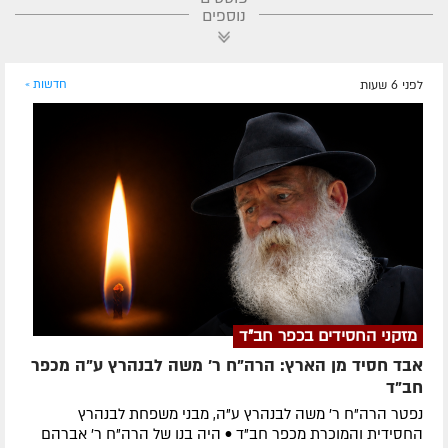
נוספים
לפני 6 שעות
חדשות »
מזקני החסידים בכפר חב"ד
אבד חסיד מן הארץ: הרה"ח ר' משה לבנהרץ ע"ה מכפר
חב"ד
נפטר הרה"ח ר' משה לבנהרץ ע"ה, מבני משפחת לבנהרץ
החסידית והמוכרת מכפר חב"ד • היה בנו של הרה"ח ר' אברהם