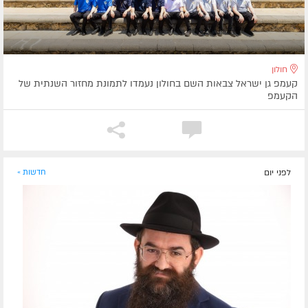
חולון
קעמפ גן ישראל צבאות השם בחולון נעמדו לתמונת מחזור השנתית של
הקעמפ
לפני יום
חדשות »