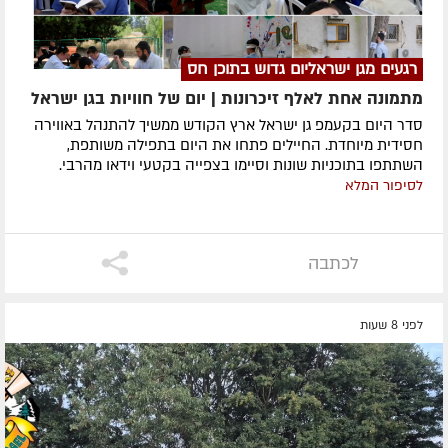
רגעים מגן ישראליום גדוש בתוכן חס
מתמונה אחת לאלף זיכרונות | יום של חוויות בגן ישראל
סדר היום בקעמפ גן ישראל ארץ הקודש ממשיך להתנהל באווירה
חסידית מיוחדת. החיילים פתחו את היום בתפילה משותפת,
השתתפו בתוכניות שונות וסיימו בצפייה בקטעי וידאו מהרבי.
לסיפור המלא
לכתבה
לפני 8 שעות