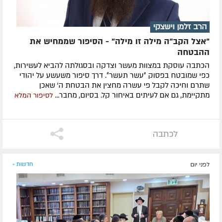
הרב זלמן וישצקי
"אצל הקב"ה מילה זו מילה" - הסיפור שממחיש את
ההבטחה
הכתבה עוסקת במצוות מעשר וצדקה ובסגולתה להביא לעשירות,
כפי שמובטח בפסוק ״עשר תעשר״. דרך סיפור משעשע על יהודי
שתרם וחיכה לקבל פי עשרה מחצין את הבטחת ה' שאכן
מתקיימת, גם אם לעיתים באיחור קל. בסיום, מחבר...
לסיפור המלא
לכתבה
לפני יום
חדשות »