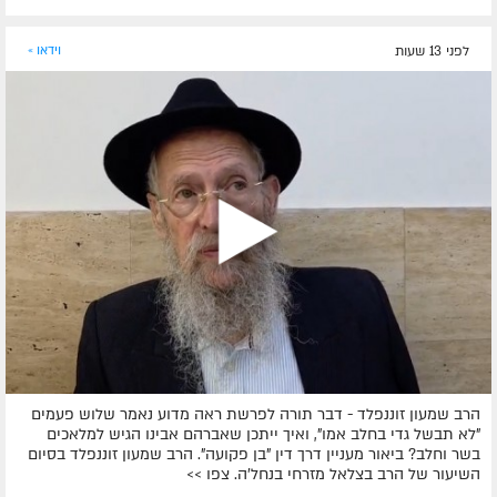
לפני 13 שעות
וידאו »
הרב שמעון זוננפלד - דבר תורה לפרשת ראה מדוע נאמר שלוש פעמים
"לא תבשל גדי בחלב אמו", ואיך ייתכן שאברהם אבינו הגיש למלאכים
בשר וחלב? ביאור מעניין דרך דין "בן פקועה". הרב שמעון זוננפלד בסיום
השיעור של הרב בצלאל מזרחי בנחל'ה. צפו >>