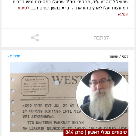
שמואל לבנהרץ ע"ה, מחסידי חב"ד שפעלו במסירות נפש בברית
המועצות ועלו לארץ בהוראת הרבי • במשך שנים רב...
לסיפור
המלא
לכתבה
לפני 7 שעות
חדשות »
סיפורים מכלי ראשון | פרק 344