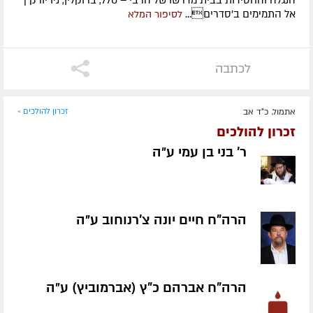
אל התמימים ב'סדרים...
לסיפור המלא
לכתבה
אתמול, כ"ד אב
זכרון להולכים »
זכרון להולכים
ר' בני בן עמי ע״ה
הרה"ח חיים יונה צ'רנוחוב ע״ה
הרה"ח אברהם כ"ץ (אברמוביץ) ע״ה