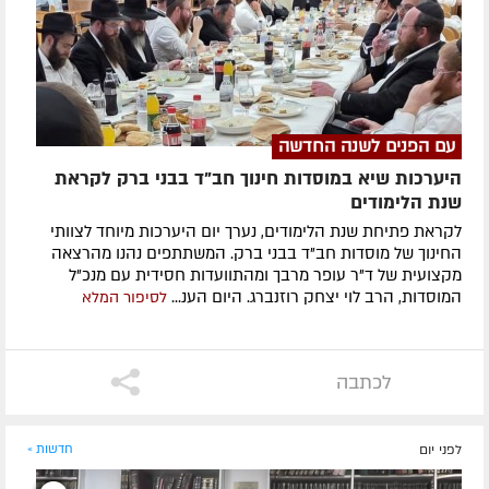
עם הפנים לשנה החדשה
היערכות שיא במוסדות חינוך חב"ד בבני ברק לקראת
שנת הלימודים
לקראת פתיחת שנת הלימודים, נערך יום היערכות מיוחד לצוותי
החינוך של מוסדות חב"ד בבני ברק. המשתתפים נהנו מהרצאה
מקצועית של ד"ר עופר מרבך ומהתוועדות חסידית עם מנכ"ל
המוסדות, הרב לוי יצחק רוזנברג. היום הענ...
לסיפור המלא
לכתבה
לפני יום
חדשות »