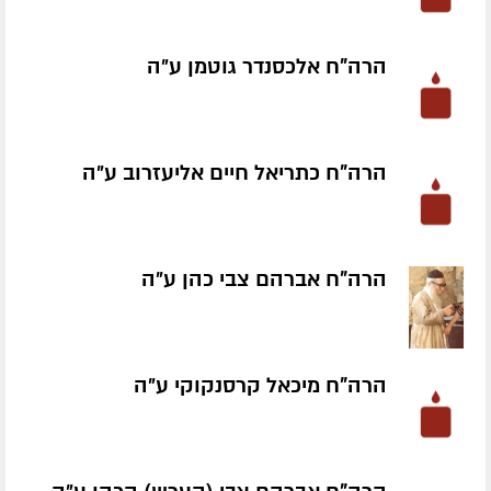
הרה"ח אלכסנדר גוטמן ע״ה
הרה"ח כתריאל חיים אליעזרוב ע״ה
הרה"ח אברהם צבי כהן ע״ה
הרה"ח מיכאל קרסנקוקי ע״ה