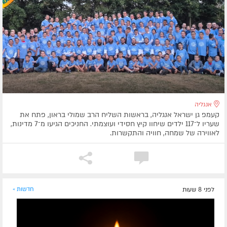
אנגליה
קעמפ גן ישראל אנגליה, בראשות השליח הרב שמולי בראון, פתח את
שעריו ל־117 ילדים שיחוו קיץ חסידי ועוצמתי. החניכים הגיעו מ־7 מדינות,
לאווירה של שמחה, חוויה והתקשרות.
לפני 8 שעות
חדשות »