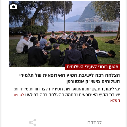
מטען רוחני לצעירי השלוחים
הצלחה רבה לישיבת הקיץ האירופאית של תלמידי
השלוחים מישי"ק אנטוורפן
ימי לימוד, התקשרות והתוועדויות חסידיות לצד חוויות מיוחדות:
ישיבת הקיץ האירופאית נחתמה בהצלחה רבה במילאנו
לסיפור
המלא
לכתבה