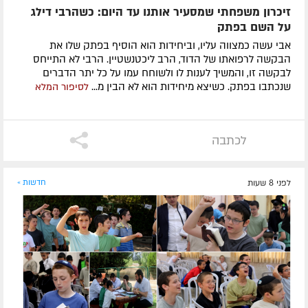
זיכרון משפחתי שמסעיר אותנו עד היום: כשהרבי דילג
על השם בפתק
אבי עשה כמצווה עליו, וביחידות הוא הוסיף בפתק שלו את
הבקשה לרפואתו של הדוד, הרב ליכטנשטיין. הרבי לא התייחס
לבקשה זו, והמשיך לענות לו ולשוחח עמו על כל יתר הדברים
שנכתבו בפתק. כשיצא מיחידות הוא לא הבין מ...
לסיפור המלא
לכתבה
לפני 8 שעות
חדשות »