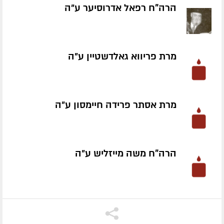
הרה"ח רפאל אדרוסיער ע״ה
מרת פריווא גאלדשטיין ע״ה
מרת אסתר פרידה חיימסון ע״ה
הרה"ח משה מייזליש ע״ה