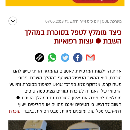
מערכת COL
|
יום כ"ט אייר ה׳תשע״ג 09.05.2013
כיצד מומלץ לטפל בסוכרת במהלך
השבת ● עצות רפואיות
אחת הדילמות המרכזיות לאנשים מהמגזר הדתי שיש להם
סוכרת, היא המשך הטיפול השוטף במהלך השבת. פרופ'
משה קרפ, אנדוקרינולוג במרכז DMC לטיפול בסוכרת והיועץ
הרפואי של האגודה לסוכרת נעורים מציג כמה טיפים
מומלצים לשמירה את איזון הסוכרת גם במהלך השבת ●
חשוב להדגיש כי הטיפים אינם מהווים או מחליפים ייעוץ
דתי-רבני מכל סוג, ומוצגים מזווית מבט רפואית בלבד
סוכרת