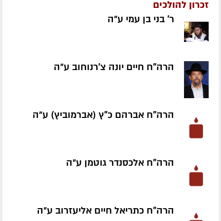
זכרון להולכים
ר' בני בן עמי ע״ה
הרה"ח חיים יונה צ'רנוחוב ע״ה
הרה"ח אברהם כ"ץ (אברמוביץ) ע״ה
הרה"ח אלכסנדר גוטמן ע״ה
הרה"ח כתריאל חיים אליעזרוב ע״ה