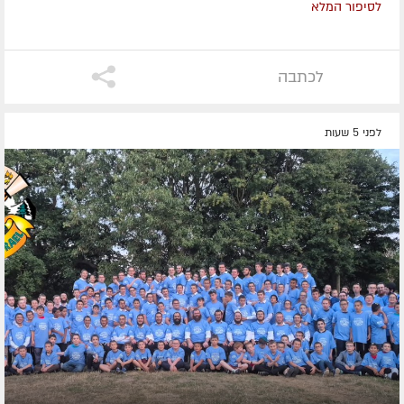
לסיפור המלא
לכתבה
לפני 5 שעות