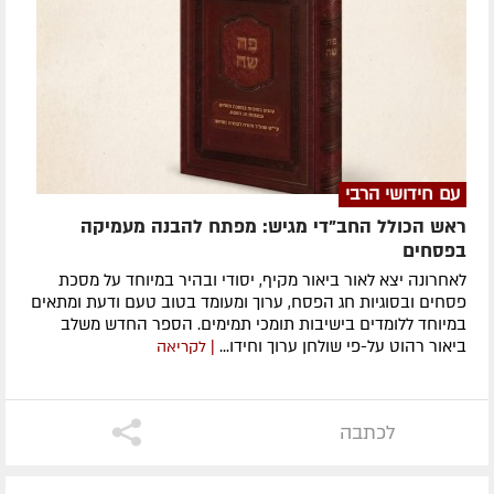
עם חידושי הרבי
ראש הכולל החב"די מגיש: מפתח להבנה מעמיקה
בפסחים
לאחרונה ​יצא לאור ביאור מקיף, יסודי ובהיר במיוחד על מסכת
פסחים ובסוגיות חג הפסח, ערוך ומעומד בטוב טעם ודעת ומתאים
במיוחד ללומדים בישיבות תומכי תמימים. ​הספר החדש משלב
ביאור רהוט על-פי שולחן ערוך וחידו...
| לקריאה
לכתבה