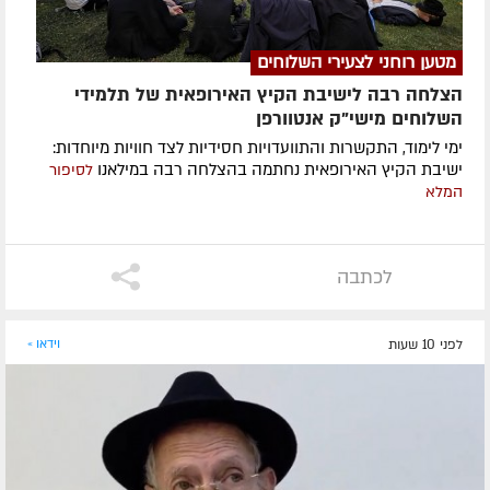
מטען רוחני לצעירי השלוחים
הצלחה רבה לישיבת הקיץ האירופאית של תלמידי
השלוחים מישי"ק אנטוורפן
ימי לימוד, התקשרות והתוועדויות חסידיות לצד חוויות מיוחדות:
ישיבת הקיץ האירופאית נחתמה בהצלחה רבה במילאנו
לסיפור
המלא
לכתבה
לפני 10 שעות
וידאו »