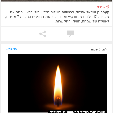
אנגליה
קעמפ גן ישראל אנגליה, בראשות השליח הרב שמולי בראון, פתח את
שעריו ל־117 ילדים שיחוו קיץ חסידי ועוצמתי. החניכים הגיעו מ־7 מדינות,
לאווירה של שמחה, חוויה והתקשרות.
לפני 5 שעות
חדשות »
משליחות חב"ד הראשונות בהולנד