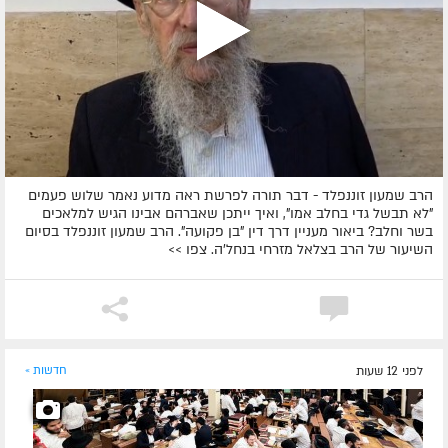
הרב שמעון זוננפלד - דבר תורה לפרשת ראה מדוע נאמר שלוש פעמים
"לא תבשל גדי בחלב אמו", ואיך ייתכן שאברהם אבינו הגיש למלאכים
בשר וחלב? ביאור מעניין דרך דין "בן פקועה". הרב שמעון זוננפלד בסיום
השיעור של הרב בצלאל מזרחי בנחל'ה. צפו >>
לפני 12 שעות
חדשות »