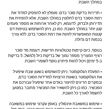
במהלך השבת.
• תדירות בדיקת סוכר בדם: מומלץ לא להפסיק למדוד את
רמת הסוכר בדם לחלוטין במהלך השבת, אלא להפחית את
תדירותן ולבדוק, לדוגמא, רק לאחר ארוחות או מספר פעמים
קטן יותר במהלך השבת. כמו כן, ניתן להשתמש בטיפות דם
קטנות המאפשרות לזהות את רמת הסוכר בדם, ללא צורך
בכמות דם גדולה.
בנוסף, כיום קיימות טכנולוגיות חדישות, דוגמת מד סוכר
רציף המצריך מספר נמוך של בדיקות כיול (למשל, 5 בדיקות
ב-5 ימים) ויכול להוות פיתרון נוסף לשומרי השבת.
• הפעלת הגלוקומטר: ניתן להשתמש בשעון שבת שיפעיל
את הגלוקומטר בשעות הרצויות למדידות הסוכר בדם,
ובמקרים חריגים להיעזר באדם אחר שיפעיל עבורכם את
המכשיר. כמו כן ניתן להשאיר את המכשיר מחובר במטען
לחשמל לאורך כל השבת.
• שימוש במשאבת אינסולין: באופן עקרוני שימוש במשאבה