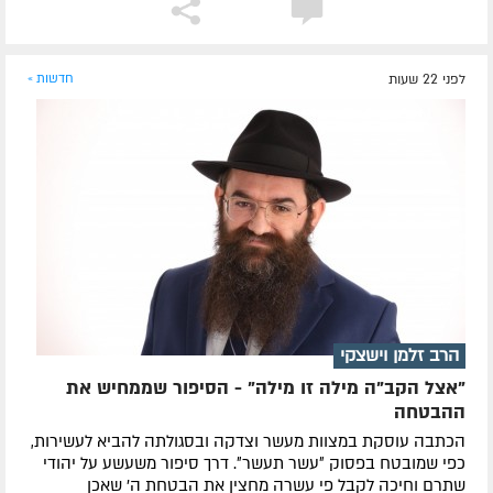
לפני 22 שעות
חדשות »
הרב זלמן וישצקי
"אצל הקב"ה מילה זו מילה" - הסיפור שממחיש את
ההבטחה
הכתבה עוסקת במצוות מעשר וצדקה ובסגולתה להביא לעשירות,
כפי שמובטח בפסוק ״עשר תעשר״. דרך סיפור משעשע על יהודי
שתרם וחיכה לקבל פי עשרה מחצין את הבטחת ה' שאכן