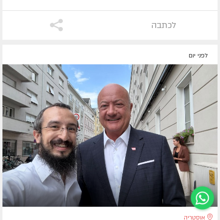
לכתבה
לפני יום
אוסטריה