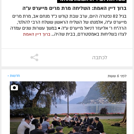
ברוך דיין האמת: השליחה מרת מרים מייערס ע"ה
בגיל 82 נפטרה היום, ערב שבת קודש כ"ד מנחם אב, מרת מרים
מייערס ע"ה, אלמנתו של השליח הראשון ששלח הרבי להולנד,
הרה"ח ר' אליעזר דניאל מייערס ע"ה • במשך עשרות שנים עמדה
לצדו בשליחות באמסטרדם, בבית שהיה...
ברוך דיין האמת
לכתבה
לפני 6 שעות
חדשות »