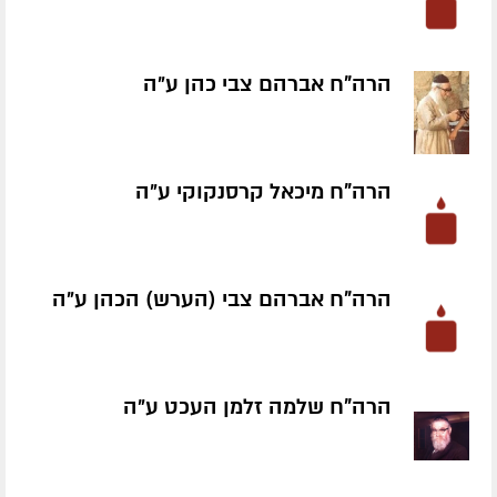
הרה"ח אברהם צבי כהן ע״ה
הרה"ח מיכאל קרסנקוקי ע״ה
הרה"ח אברהם צבי (הערש) הכהן ע״ה
הרה"ח שלמה זלמן העכט ע״ה