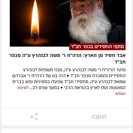
מזקני החסידים בכפר חב"ד
אבד חסיד מן הארץ: הרה"ח ר' משה לבנהרץ ע"ה מכפר
חב"ד
נפטר הרה"ח ר' משה לבנהרץ ע"ה, מבני משפחת לבנהרץ
החסידית והמוכרת מכפר חב"ד • היה בנו של הרה"ח ר' אברהם
שמואל לבנהרץ ע"ה, מחסידי חב"ד שפעלו במסירות נפש בברית
המועצות ועלו לארץ בהוראת הרבי • במשך שנים רב...
לסיפור
המלא
לכתבה