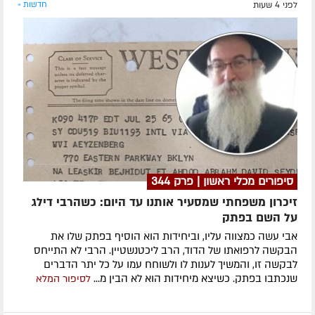
לפני 4 שעות
חדשות »
סיפורים מכלי ראשון | פרק 344
זיכרון משפחתי שמסעיר אותנו עד היום: כשהרבי דילג
על השם בפתק
אבי עשה כמצווה עליו, וביחידות הוא הוסיף בפתק שלו את
הבקשה לרפואתו של הדוד, הרב ליכטנשטיין. הרבי לא התייחס
לבקשה זו, והמשיך לענות לו ולשוחח עמו על כל יתר הדברים
שנכתבו בפתק. כשיצא מיחידות הוא לא הבין מ...
לסיפור המלא