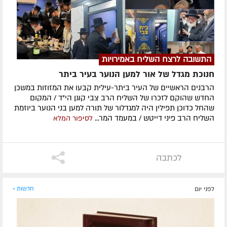
התשובה לרצח השליח באמירויות
חנוכת מגדל של אור למען הנוער בעיר ביתר
הרבנים הראשיים של העיר ביתר-עילית קבעו את המזוזות במשכן
החדש שהוקם לזכרו של השליח הרב צבי קוגן הי"ד / המקום
שהחל כדוכן תפילין היה למגדלור של תורה למען בני הנוער ביוזמת
השליח הרב פיני דייטש / במעמד המר...
לסיפור המלא
לכתבה
לפני יום
חדשות »