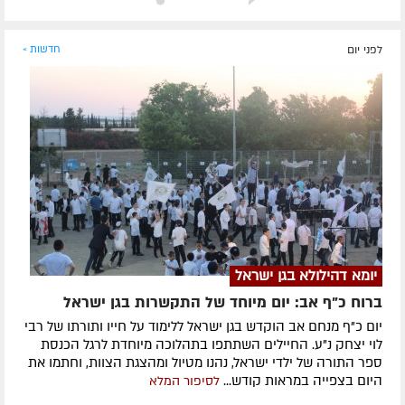
לפני יום
חדשות »
יומא דהילולא בגן ישראל
ברוח כ"ף אב: יום מיוחד של התקשרות בגן ישראל
יום כ"ף מנחם אב הוקדש בגן ישראל ללימוד על חייו ותורתו של רבי
לוי יצחק נ"ע. החיילים השתתפו בתהלוכה מיוחדת לרגל הכנסת
ספר התורה של ילדי ישראל, נהנו מטיול ומהצגת הצוות, וחתמו את
היום בצפייה במראות קודש...
לסיפור המלא