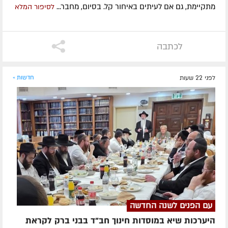
מתקיימת, גם אם לעיתים באיחור קל. בסיום, מחבר...
לסיפור המלא
לכתבה
לפני 22 שעות
חדשות »
עם הפנים לשנה החדשה
היערכות שיא במוסדות חינוך חב"ד בבני ברק לקראת