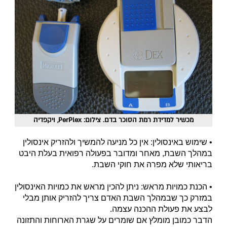
מכשיר למדידת רמת הסוכר בדם. צילום: PerPlex, ויקפדיה
• שימוש באינסולין: אין כל מניעה להמשיך ולהזריק אינסולין
במהלך השבת, מאחר ומדובר בפעולה רפואית בעלת היבט
בריאותי שלא מפרה את חוקי השבת.
• הכנת כמויות מראש: ניתן להכין מראש את כמויות האינסולין
במזרק כך שבמהלך השבת האדם צריך להזריק אותן מבלי
לבצע את פעולת ההכנה עצמה.
הדבר כמובן מומלץ אם שומרים על שגרת הארוחות והתזונה