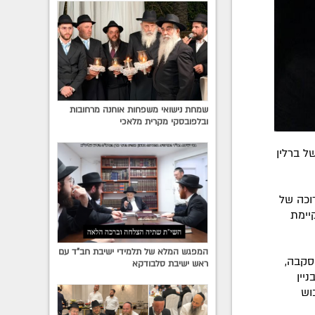
שמחת נישואי משפחות אוחנה מרחובות
ובלפובסקי מקרית מלאכי
 של ברלין
 ארוכה של
יימת
המפגש המלא של תלמידי ישיבת חב"ד עם
סקבה,
ראש ישיבת סלבודקא
יין
עתה 68 שנה לכיבוש