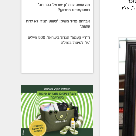
זכר
מה עושה צוות 'גן ישראל' כפר חב"ד
, אליו
כשהקמפוס מתרוקן?
אברהם פריד משיק: "פשוט תגידו לא לרוח
שטות"
ה"דיי קעמפ" הגדול בישראל: 500 חיילים
'עלו לטיסה' בנחל'ה