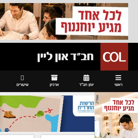
ראשי
יומן חב"ד
ארכיון
שיעורים