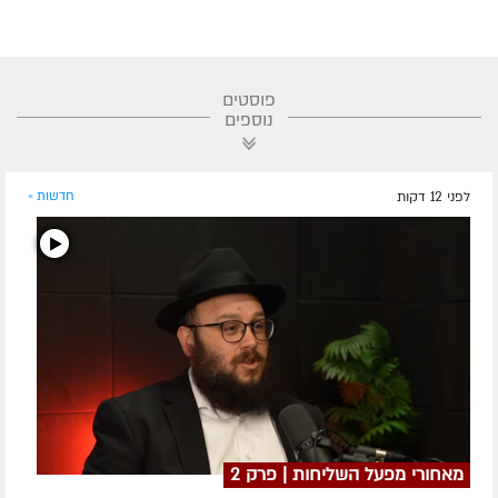
פוסטים
נוספים
לפני 12 דקות
חדשות »
מאחורי מפעל השליחות | פרק 2