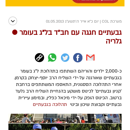
מערכת COL
|
יום כ"א אייר ה׳תשע״ג 01.05.2013
גבעתיים חגגה עם חב"ד בל"ג בעומר ●
גלריה
כ-2,000 ילדים והוריהם השתתפו בתהלוכת ל"ג בעומר
בגבעתיים שאורגנה על-ידי השליח הרב יוסף-יצחק בקרמן.
אחרי התהלוכה הססגונית, התאספו המשתתפים ברחבת
'קניון גבעתיים' לכינוס מושקע בהנחיית השליח הרב גלעד
ברטוב. הכינוס הופק על-ידי מיכאל כפלין, ובמימון עיירית
גבעתיים וקבוצת שיכון ובינוי
תהלוכה בגבעתיים