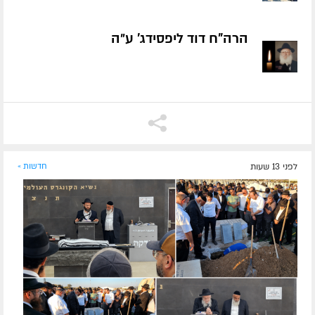
הרה"ח דוד ליפסידג' ע״ה
לפני 13 שעות
חדשות »