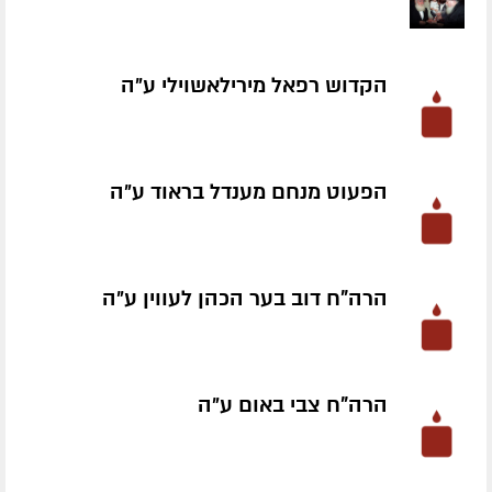
הקדוש רפאל מירילאשוילי ע״ה
הפעוט מנחם מענדל בראוד ע״ה
הרה"ח דוב בער הכהן לעווין ע״ה
הרה"ח צבי באום ע״ה