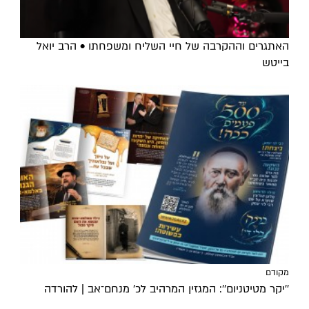
האתגרים וההקרבה של חיי השליח ומשפחתו • הרב יואל
בייטש
מקודם
''יקר מטיטניום'': המגזין המרהיב לכ’ מנחם־אב | להורדה