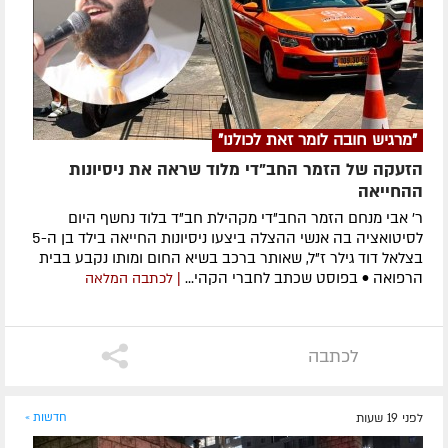
"מרגיש חובה לומר זאת לכולנו"
הזעקה של הזמר החב"די מלוד שראה את ניסיונות
ההחייאה
ר' אבי מנחם הזמר החב"די מקהילת חב"ד בלוד נחשף היום
לסיטואציה בה אנשי ההצלה ביצעו ניסיונות החייאה בילד בן ה-5
בצלאל דוד גילר ז"ל, שאותר ברכב בשיא החום ומותו נקבע בבית
הרפואה • בפוסט שכתב לחברי הקהי...
| לכתבה המלאה
לכתבה
לפני 19 שעות
חדשות »