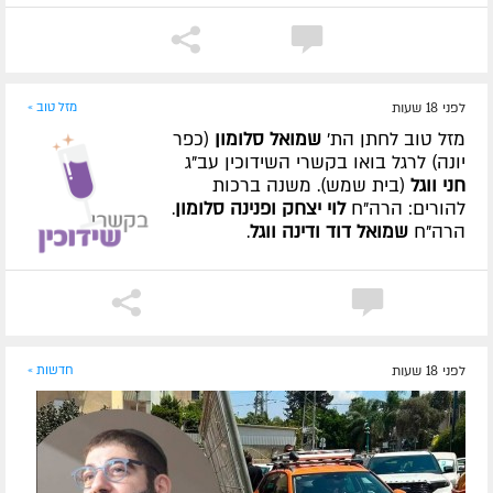
לפני 18 שעות
מזל טוב »
מזל טוב לחתן הת'
שמואל סלומון
(כפר
יונה) לרגל בואו בקשרי השידוכין עב"ג
חני ווגל
(בית שמש). משנה ברכות
להורים: הרה"ח
לוי יצחק ופנינה סלומון
.
הרה"ח
שמואל דוד ודינה ווגל
.
לפני 18 שעות
חדשות »