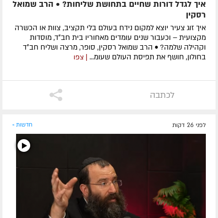
איך לגדל דורות שחיים בתחושת שליחות? • הרב שמואל
רסקין
איך זוג צעיר יוצא למקום נידח בעולם בלי תקציב, צוות או הכשרה
מקצועית – וכעבור שנים עומדים מאחוריו בית חב״ד, מוסדות
וקהילה שלמה? • הרב שמואל רסקין, סופר, מרצה ושליח חב״ד
בחולון, חושף את תפיסת העולם שעומ...
| צפו
לכתבה
לפני 26 דקות
חדשות »