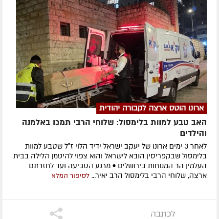
ארונו הוטס ארצה לקבורה יהודית
האב טבע למוות בלימסול: שלוחי הרבי תמכו באלמנה
והילדים
לאחר 3 ימים ארונו של יעקב ישראל ידיד הלוי ז״ל שטבע למוות
בלימסול שבקפריסין הובא לישראל והוא צפוי להיטמן הלילה בבית
העלמין הר המנוחות בירושלים • מרגע הטביעה ועד לחזרתם
ארצה, שלוחי הרבי בלימסול הרב יאיר...
לסיפור המלא
לכתבה