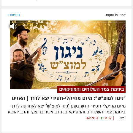
לפני 19 שעות
חדשות »
ביוזמת צמד השלוחים והמוזיקאים
"ניגון למוצ"ש": מיזם מוזיקלי-חסידי יצא לדרך | האזינו
מיזם מוזיקלי־חסידי חדש בשם ״ניגון למוצ״ש״ יצא לאחרונה לדרך
ביוזמת צמד השלוחים והמוזיקאים, הרב אשר ברוצקי והרב יהושע
פיש.
| לכתבה המלאה