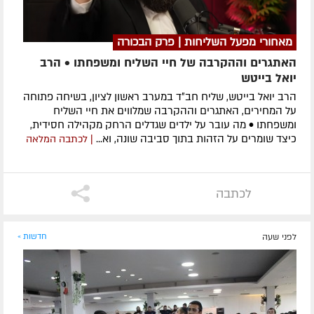
מאחורי מפעל השליחות | פרק הבכורה
האתגרים וההקרבה של חיי השליח ומשפחתו • הרב
יואל בייטש
הרב יואל בייטש, שליח חב״ד במערב ראשון לציון, בשיחה פתוחה
על המחירים, האתגרים וההקרבה שמלווים את חיי השליח
ומשפחתו • מה עובר על ילדים שגדלים הרחק מקהילה חסידית,
כיצד שומרים על הזהות בתוך סביבה שונה, וא...
| לכתבה המלאה
לכתבה
לפני שעה
חדשות »