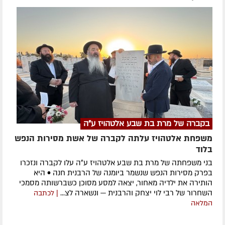
בקברה של מרת בת שבע אלטהויז ע"ה
משפחת אלטהויז עלתה לקברה של אשת מסירות הנפש
בלוד
בני משפחתה של מרת בת שבע אלטהויז ע״ה עלו לקברה ונזכרו
בפרק מסירות הנפש שנשמר ביומנה של הרבנית חנה • היא
הותירה את ילדיה מאחור, יצאה למסע מסוכן כשברשותה מסמכי
השחרור של רבי לוי יצחק והרבנית — ונשארה לצ...
| לכתבה
המלאה