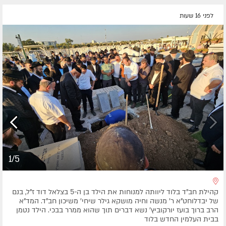
לפני 16 שעות
1/5
קהילת חב"ד בלוד ליוותה למנוחות את הילד בן ה-5 בצלאל דוד ז"ל, בנם
של יבדלוחט"א ר' מנשה וחיה מושקא גילר שיחי' משיכון חב"ד. המד"א
הרב ברוך בועז יורקוביץ' נשא דברים תוך שהוא ממרר בבכי. הילד נטמן
בבית העלמין החדש בלוד