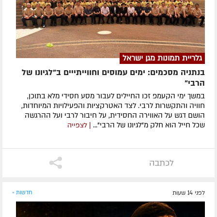
גלריית תמונות מגן ישראל
בנתניה מסכמים: ימים עמוסים וחווייתייים ב"לגיונו של
הרבי"
במשך ימי הקעמפ זכו החיילים לעבור מסע חסידי מלא בתוכן,
חוויה והתקשרות לרבי. לצד האטרקציות והפעילויות המיוחדות,
הושם דגש על האווירה החסידית, על חיבור לרבי ועל ההרגשה
שכל חייל הוא חלק מ"לגיונו של הרבי"...
| לצפייה
לכתבה
לפני 14 שעות
חדשות »