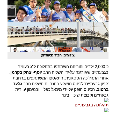
(צילומים: חב"ד גבעתיים)
כ-2,000 ילדים והוריהם השתתפו בתהלוכת ל"ג בעומר
בגבעתיים שאורגנה על-ידי השליח הרב
יוסף-יצחק בקרמן
.
אחרי התהלוכה הססגונית, התאספו המשתתפים ברחבת
'קניון גבעתיים' לכינוס מושקע בהנחיית השליח הרב
גלעד
ברטוב
. הכינוס הופק על-ידי מיכאל כפלין, ובמימון עיירית
גבעתיים וקבוצת שיכון ובינוי
תהלוכה בגבעתיים