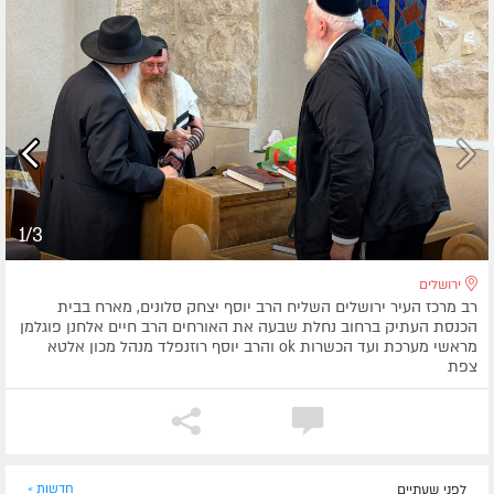
1/3
ירושלים
רב מרכז העיר ירושלים השליח הרב יוסף יצחק סלונים, מארח בבית
הכנסת העתיק ברחוב נחלת שבעה את האורחים הרב חיים אלחנן פוגלמן
מראשי מערכת ועד הכשרות ok והרב יוסף רוזנפלד מנהל מכון אלטא
צפת
לפני שעתיים
חדשות »