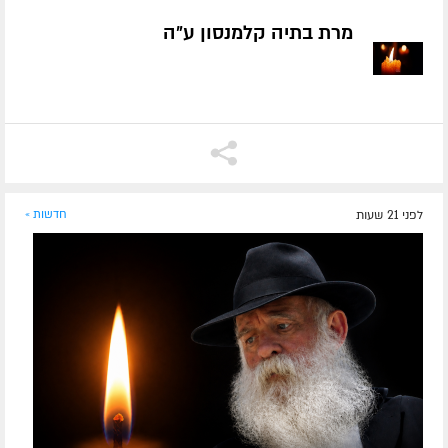
מרת בתיה קלמנסון ע״ה
לפני 21 שעות
חדשות »