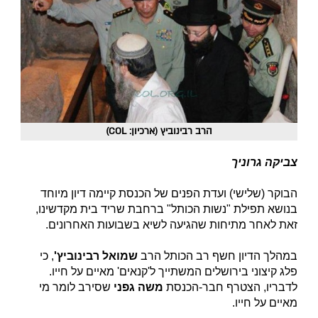
הרב רבינוביץ (ארכיון: COL)
צביקה גרוניך
הבוקר (שלישי) ועדת הפנים של הכנסת קיימה דיון מיוחד
בנושא תפילת "נשות הכותל" ברחבת שריד בית מקדשינו,
זאת לאחר מתיחות שהגיעה לשיא בשבועות האחרונים.
במהלך הדיון חשף רב הכותל הרב
שמואל רבינוביץ'
, כי
פלג קיצוני בירושלים המשתייך ל'קנאים' מאיים על חייו.
לדבריו, הצטרף חבר-הכנסת
משה גפני
שסירב לומר מי
מאיים על חייו.