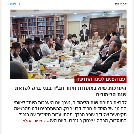
לפני יום
חדשות »
עם הפנים לשנה החדשה
היערכות שיא במוסדות חינוך חב"ד בבני ברק לקראת
שנת הלימודים
לקראת פתיחת שנת הלימודים, נערך יום היערכות מיוחד לצוותי
החינוך של מוסדות חב"ד בבני ברק. המשתתפים נהנו מהרצאה
מקצועית של ד"ר עופר מרבך ומהתוועדות חסידית עם מנכ"ל
המוסדות, הרב לוי יצחק רוזנברג. היום הענ...
לסיפור המלא