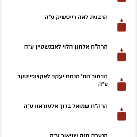
הרבנית לאה רייטשיק ע״ה
הרה"ח אלחנן הלוי לאבנשטיין ע״ה
הבחור הת' מנחם יעקב לאקשפייטער
ע״ה
הרה"ח שמואל ברוך אלעזראוו ע״ה
הנערה חנה שניאור ע״ה