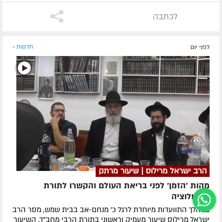
לכתבה
לפני יום
חדשות »
הרב ישראל מרילוס | שיעור מרתק
מהות 'הזמן' לפני בריאת העולם והקשרו לתורת
האבולוציה
במהלך התוועדות מיוחדת לרגל כ' מנחם-אב בבית שמש, מסר הרב
ישראל מרילוס שיעור מעמיק וראשוני בתורת הרבי מחב"ד. השיעור