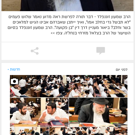
הרב שמעון זוננפלד - דבר תורה לפרשת ראה מדוע נאמר שלוש פעמים
"לא תבשל גדי בחלב אמו", ואיך ייתכן שאברהם אבינו הגיש למלאכים
בשר וחלב? ביאור מעניין דרך דין "בן פקועה". הרב שמעון זוננפלד בסיום
השיעור של הרב בצלאל מזרחי בנחל'ה. צפו >>
לפני יום
חדשות »