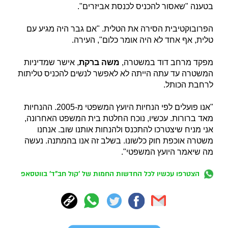
בטענה "שאסור להכניס לכנסת אביזרים".
הפרובוקטיבית הסירה את הטלית. "אם גבר היה מגיע עם
טלית, אף אחד לא היה אומר כלום", העירה.
מפקד מרחב דוד במשטרה,
משה ברקת
, אישר שמדיניות
המשטרה עד עתה הייתה לא לאפשר לנשים להכניס טליתות
לרחבת הכותל.
"אנו פועלים לפי הנחיות היועץ המשפטי מ-2005. ההנחיות
מאד ברורות. עכשיו, נוכח החלטת בית המשפט האחרונה,
אני מניח שיצטרכו להתכנס ולהנחות אותנו שוב. אנחנו
משטרה אוכפת חוק כלשונו. בשלב זה אנו בהמתנה. נעשה
מה שיאמר היועץ המשפטי".
הצטרפו עכשיו לכל החדשות החמות של 'קול חב"ד' בווטסאפ