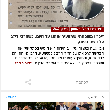
סיפורים מכלי ראשון | פרק 344
זיכרון משפחתי שמסעיר אותנו עד היום: כשהרבי דילג
על השם בפתק
אבי עשה כמצווה עליו, וביחידות הוא הוסיף בפתק שלו את
הבקשה לרפואתו של הדוד, הרב ליכטנשטיין. הרבי לא התייחס
לבקשה זו, והמשיך לענות לו ולשוחח עמו על כל יתר הדברים
שנכתבו בפתק. כשיצא מיחידות הוא לא הבין מ...
לסיפור המלא
לכתבה
לפני 22 שעות
חדשות »