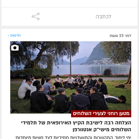
לכתבה
לפני 23 שעות
חדשות »
מטען רוחני לצעירי השלוחים
הצלחה רבה לישיבת הקיץ האירופאית של תלמידי
השלוחים מישי"ק אנטוורפן
ימי לימוד, התקשרות והתוועדויות חסידיות לצד חוויות מיוחדות: