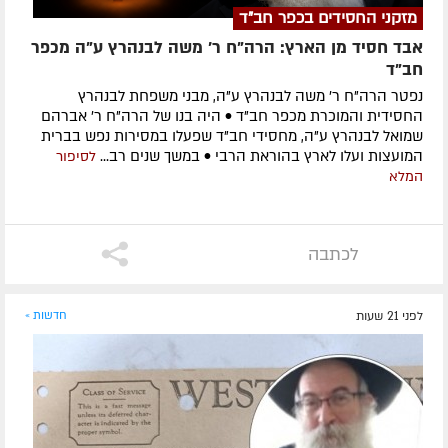
מזקני החסידים בכפר חב"ד
אבד חסיד מן הארץ: הרה"ח ר' משה לבנהרץ ע"ה מכפר
חב"ד
נפטר הרה"ח ר' משה לבנהרץ ע"ה, מבני משפחת לבנהרץ
החסידית והמוכרת מכפר חב"ד • היה בנו של הרה"ח ר' אברהם
שמואל לבנהרץ ע"ה, מחסידי חב"ד שפעלו במסירות נפש בברית
המועצות ועלו לארץ בהוראת הרבי • במשך שנים רב...
לסיפור
המלא
לכתבה
לפני 21 שעות
חדשות »