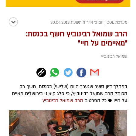
מערכת COL
|
יום כ' אייר ה׳תשע״ג 30.04.2013
הרב שמואל רבינוביץ חשף בכנסת:
"מאיימים על חיי"
שמואל רבינוביץ
במהלך דיון סוער שנערך היום (שלישי) בכנסת, חשף רב
הכותל הרב שמואל רבינוביץ', כי פלג קיצוני בירושלים מאיים
על חייו ● כל הפרטים
הרב שמואל רבינוביץ