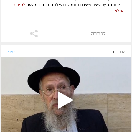
ישיבת הקיץ האירופאית נחתמה בהצלחה רבה במילאנו
לסיפור
המלא
לכתבה
לפני יום
וידאו »