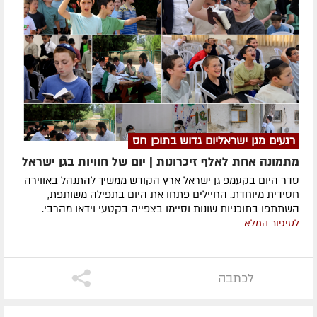
רגעים מגן ישראליום גדוש בתוכן חס
מתמונה אחת לאלף זיכרונות | יום של חוויות בגן ישראל
סדר היום בקעמפ גן ישראל ארץ הקודש ממשיך להתנהל באווירה
חסידית מיוחדת. החיילים פתחו את היום בתפילה משותפת,
השתתפו בתוכניות שונות וסיימו בצפייה בקטעי וידאו מהרבי.
לסיפור המלא
לכתבה