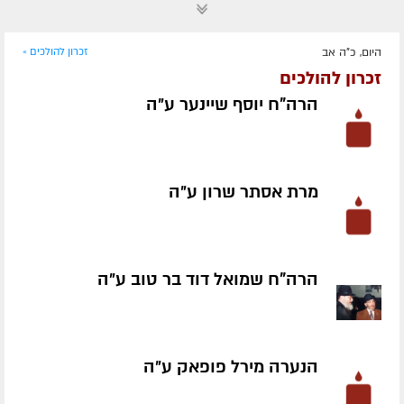
היום, כ"ה אב
זכרון להולכים »
זכרון להולכים
הרה"ח יוסף שיינער ע״ה
מרת אסתר שרון ע״ה
הרה"ח שמואל דוד בר טוב ע״ה
הנערה מירל פופאק ע״ה