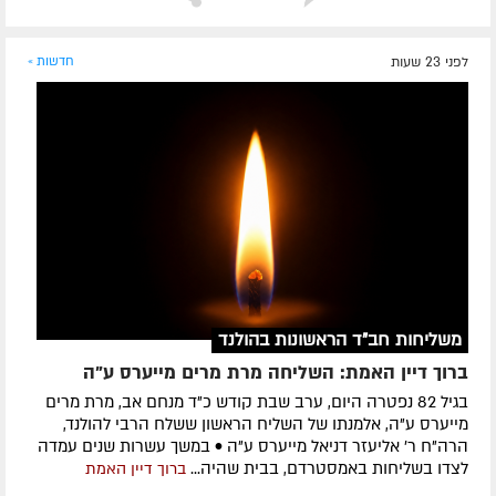
לפני 23 שעות
חדשות »
משליחות חב"ד הראשונות בהולנד
ברוך דיין האמת: השליחה מרת מרים מייערס ע"ה
בגיל 82 נפטרה היום, ערב שבת קודש כ"ד מנחם אב, מרת מרים
מייערס ע"ה, אלמנתו של השליח הראשון ששלח הרבי להולנד,
הרה"ח ר' אליעזר דניאל מייערס ע"ה • במשך עשרות שנים עמדה
לצדו בשליחות באמסטרדם, בבית שהיה...
ברוך דיין האמת