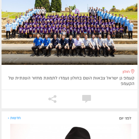
חולון
קעמפ גן ישראל צבאות השם בחולון נעמדו לתמונת מחזור השנתית של
הקעמפ
לפני יום
חדשות »