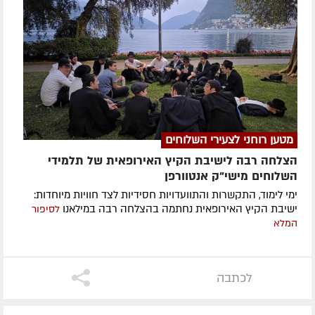
מטען רוחני לצעירי השלוחים
הצלחה רבה לישיבת הקיץ האירופאית של תלמידי
השלוחים מישי"ק אנטוורפן
ימי לימוד, התקשרות והתוועדויות חסידיות לצד חוויות מיוחדות:
ישיבת הקיץ האירופאית נחתמה בהצלחה רבה במילאנו
לסיפור
המלא
לכתבה