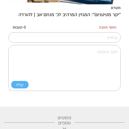
מקודם
''יקר מטיטניום'': המגזין המרהיב לכ’ מנחם־אב | להורדה
הוסף תגובה
0 תגובות
פוסטים
נוספים