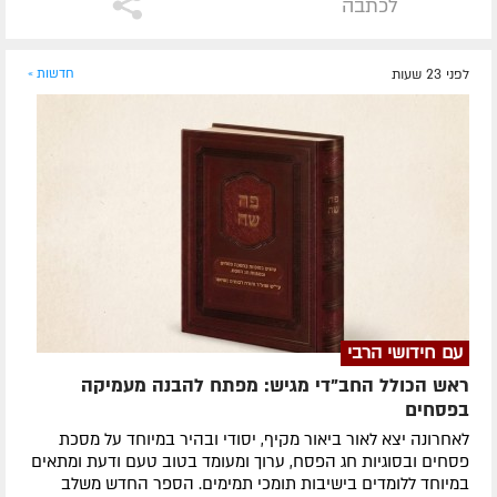
לכתבה
לפני 23 שעות
חדשות »
עם חידושי הרבי
ראש הכולל החב"די מגיש: מפתח להבנה מעמיקה
בפסחים
לאחרונה ​יצא לאור ביאור מקיף, יסודי ובהיר במיוחד על מסכת
פסחים ובסוגיות חג הפסח, ערוך ומעומד בטוב טעם ודעת ומתאים
במיוחד ללומדים בישיבות תומכי תמימים. ​הספר החדש משלב