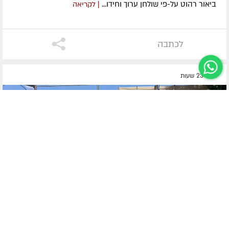
ביאור רהוט על-פי שולחן ערוך וחידו...
| לקריאה
לכתבה
לפני 23 שעות