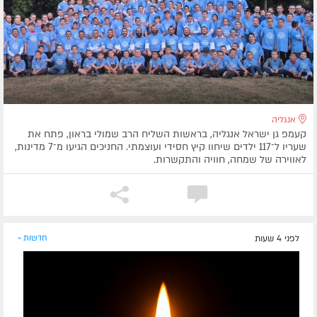
אנגליה
קעמפ גן ישראל אנגליה, בראשות השליח הרב שמולי בראון, פתח את
שעריו ל־117 ילדים שיחוו קיץ חסידי ועוצמתי. החניכים הגיעו מ־7 מדינות,
לאווירה של שמחה, חוויה והתקשרות.
לפני 4 שעות
חדשות »