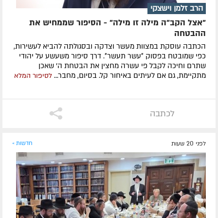
הרב זלמן וישצקי
"אצל הקב"ה מילה זו מילה" - הסיפור שממחיש את
ההבטחה
הכתבה עוסקת במצוות מעשר וצדקה ובסגולתה להביא לעשירות,
כפי שמובטח בפסוק ״עשר תעשר״. דרך סיפור משעשע על יהודי
שתרם וחיכה לקבל פי עשרה מחצין את הבטחת ה' שאכן
מתקיימת, גם אם לעיתים באיחור קל. בסיום, מחבר...
לסיפור המלא
לכתבה
לפני 20 שעות
חדשות »