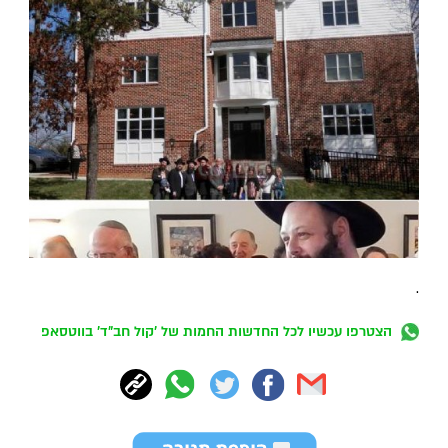
.
הצטרפו עכשיו לכל החדשות החמות של 'קול חב"ד' בווטסאפ