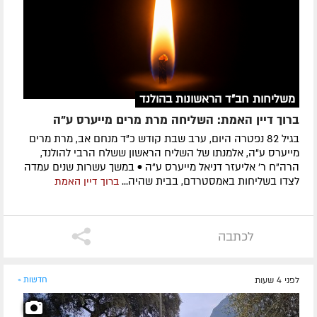
משליחות חב"ד הראשונות בהולנד
ברוך דיין האמת: השליחה מרת מרים מייערס ע"ה
בגיל 82 נפטרה היום, ערב שבת קודש כ"ד מנחם אב, מרת מרים
מייערס ע"ה, אלמנתו של השליח הראשון ששלח הרבי להולנד,
הרה"ח ר' אליעזר דניאל מייערס ע"ה • במשך עשרות שנים עמדה
לצדו בשליחות באמסטרדם, בבית שהיה...
ברוך דיין האמת
לכתבה
לפני 4 שעות
חדשות »