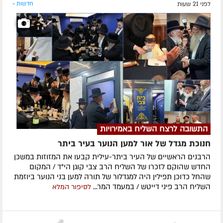
לפני 21 שעות
חדשות »
התשובה לרצח השליח באמירויות
חנוכת מגדל של אור למען הנוער בעיר ביתר
הרבנים הראשיים של העיר ביתר-עילית קבעו את המזוזות במשכן
החדש שהוקם לזכרו של השליח הרב צבי קוגן הי"ד / המקום
שהחל כדוכן תפילין היה למגדלור של תורה למען בני הנוער ביוזמת
השליח הרב פיני דייטש / במעמד המר...
לסיפור המלא