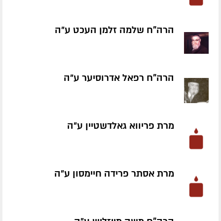
הרה"ח שלמה זלמן העכט ע״ה
הרה"ח רפאל אדרוסיער ע״ה
מרת פריווא גאלדשטיין ע״ה
מרת אסתר פרידה חיימסון ע״ה