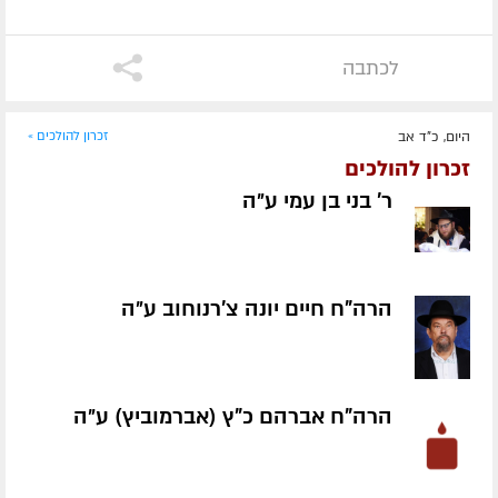
לכתבה
היום, כ"ד אב
זכרון להולכים »
זכרון להולכים
ר' בני בן עמי ע״ה
הרה"ח חיים יונה צ'רנוחוב ע״ה
הרה"ח אברהם כ"ץ (אברמוביץ) ע״ה