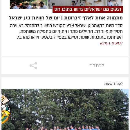
רגעים מגן ישראליום גדוש בתוכן חס
מתמונה אחת לאלף זיכרונות | יום של חוויות בגן ישראל
סדר היום בקעמפ גן ישראל ארץ הקודש ממשיך להתנהל באווירה
חסידית מיוחדת. החיילים פתחו את היום בתפילה משותפת,
השתתפו בתוכניות שונות וסיימו בצפייה בקטעי וידאו מהרבי.
לסיפור המלא
לכתבה
לפני 3 שעות