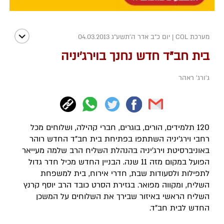
מערכת COL
|
יום כ"ב אדר ה׳תשע״ג 04.03.2013
בית חב"ד חדש נחנך בוירג'יניה
ג'ורג' ראהר
120 תלמידים, הורים, בוגרים, חברי קהילה, ושלוחים מכל
רחבי וירג'יניה השתתפו בפתיחת בית חב"ד החדש רוהר
באוניברסיטת וירג'יניה בהנהלת השליח הרב שלמה מעייאר
הפועל במקום מזה 11 שנה. הבניין החדש מכיל חדר גדול
לתפילות ולסעודות שבת, חדרי אירוח, בית למשפחת
השליח, ומקווה מפואר. בגזירת הסרט כובד הרב יוסף קרנץ
השליח הראשי באיזור שבירך את השלוחים על המשכן
החדש לבית חב"ד.