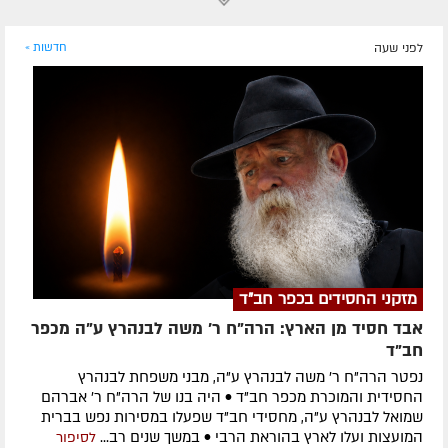
לפני שעה
חדשות »
מזקני החסידים בכפר חב"ד
אבד חסיד מן הארץ: הרה"ח ר' משה לבנהרץ ע"ה מכפר
חב"ד
נפטר הרה"ח ר' משה לבנהרץ ע"ה, מבני משפחת לבנהרץ
החסידית והמוכרת מכפר חב"ד • היה בנו של הרה"ח ר' אברהם
שמואל לבנהרץ ע"ה, מחסידי חב"ד שפעלו במסירות נפש בברית
המועצות ועלו לארץ בהוראת הרבי • במשך שנים רב...
לסיפור