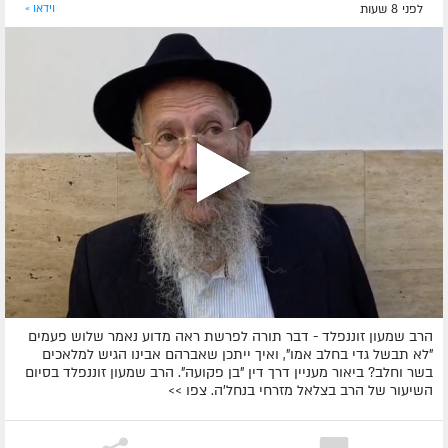
לפני 8 שעות
וידאו »
הרב שמעון זוננפלד - דבר תורה לפרשת ראה מדוע נאמר שלוש פעמים
"לא תבשל גדי בחלב אמו", ואיך ייתכן שאברהם אבינו הגיש למלאכים
בשר וחלב? ביאור מעניין דרך דין "בן פקועה". הרב שמעון זוננפלד בסיום
השיעור של הרב בצלאל מזרחי בנחל'ה. צפו >>