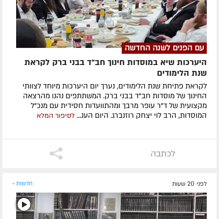
עם הפנים לשנה החדשה
היערכות שיא במוסדות חינוך חב"ד בבני ברק לקראת
שנת הלימודים
לקראת פתיחת שנת הלימודים, נערך יום היערכות מיוחד לצוותי
החינוך של מוסדות חב"ד בבני ברק. המשתתפים נהנו מהרצאה
מקצועית של ד"ר עופר מרבך ומהתוועדות חסידית עם מנכ"ל
המוסדות, הרב לוי יצחק רוזנברג. היום הענ...
לסיפור המלא
לכתבה
לפני 20 שעות
חדשות »