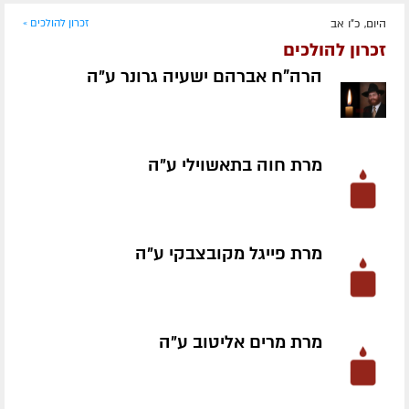
היום, כ"ו אב
זכרון להולכים »
זכרון להולכים
הרה"ח אברהם ישעיה גרונר ע״ה
מרת חוה בתאשוילי ע״ה
מרת פייגל מקובצבקי ע״ה
מרת מרים אליטוב ע״ה