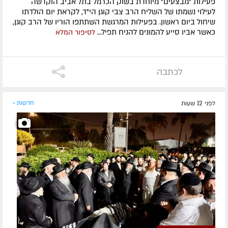
פעילות "מבצעים" מיוחדת בשוק הכרמל בתל אביב הוקדשה
לעילוי נשמתו של השליח הרב צבי קוגן הי"ד, לקראת יום הולדתו
שיחול ביום ראשון. בפעילות המרגשת השתתפו הוריו של הרב קוגן,
כאשר אביו סייע להמונים להניח תפיל...
לסיפור המלא
לכתבה
לפני 12 שעות
חדשות »