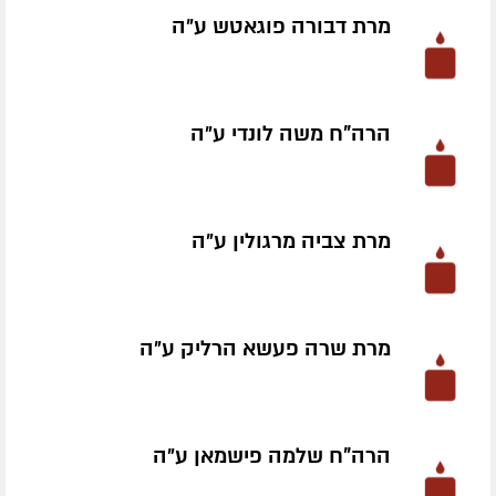
מרת דבורה פוגאטש ע״ה
הרה"ח משה לונדי ע״ה
מרת צביה מרגולין ע״ה
מרת שרה פעשא הרליק ע״ה
הרה"ח שלמה פישמאן ע״ה