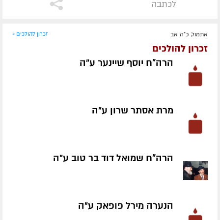
לכתבה
אתמול, כ"ה אב
זכרון להולכים »
זכרון להולכים
הרה"ח יוסף שיינער ע״ה
מרת אסתר שרון ע״ה
הרה"ח שמואל דוד בר טוב ע״ה
הנערה מירל פופאק ע״ה