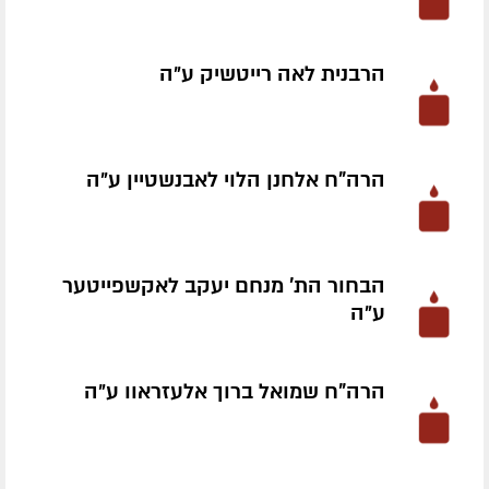
הרבנית לאה רייטשיק ע״ה
הרה"ח אלחנן הלוי לאבנשטיין ע״ה
הבחור הת' מנחם יעקב לאקשפייטער
ע״ה
הרה"ח שמואל ברוך אלעזראוו ע״ה