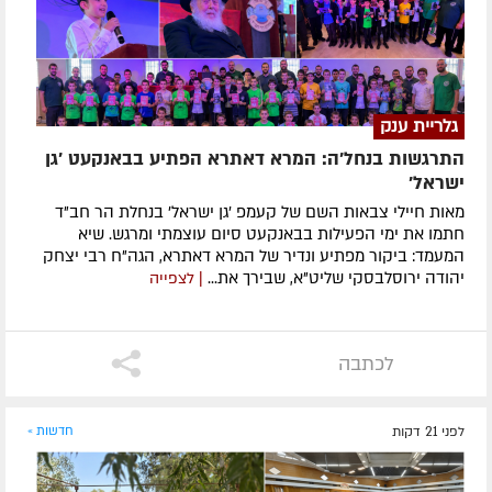
גלריית ענק
התרגשות בנחל'ה: המרא דאתרא הפתיע בבאנקעט 'גן
ישראל'
מאות חיילי צבאות השם של קעמפ 'גן ישראל' בנחלת הר חב"ד
חתמו את ימי הפעילות בבאנקעט סיום עוצמתי ומרגש. שיא
המעמד: ביקור מפתיע ונדיר של המרא דאתרא, הגה"ח רבי יצחק
יהודה ירוסלבסקי שליט"א, שבירך את...
| לצפייה
לכתבה
לפני 21 דקות
חדשות »