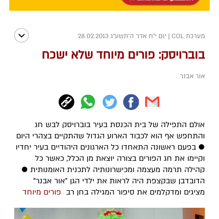
מערכת COL
|
יום י"ח אדר ה׳תשע״ג 28.02.2013
בוברויסק: פורים מיוחד שלא ישכח
אור אבנר
אולם התפילה של בית הכנסת בעיר בוברויסק לבש חג
והתחפש אף הוא לכבוד הארוע הגדול שהתקיים בצהרי היום
● בפעם ראשונה התאחדו כל הארגונים היהודיים בעיר יחדיו
וקיימו את חג הפורים בצורה יוצאת מן הכלל, כאשר כל
קהילה תרמה מעצמה ומכישרונותיה לתכנית האומנותית ●
הדובדבן שבקצפת היה לראות את ילדי הגן "אור אבנר"
מציגים ומדקלמים את סיפור המגילה בחן רב
פורים מיוחד