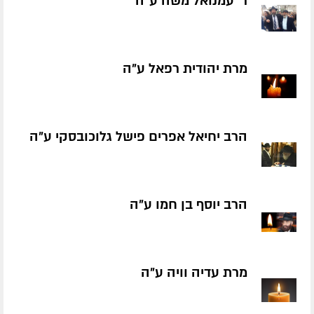
ר' עמנואל משה ע״ה
מרת יהודית רפאל ע״ה
הרב יחיאל אפרים פישל גלוכובסקי ע״ה
הרב יוסף בן חמו ע״ה
מרת עדיה וויה ע״ה