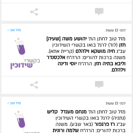
לפני 13 שעות
מזל טוב »
מזל טוב לחתן הת'
יהושע משה [שעיה]
חזן
(לוד) לרגל בואו בקשרי השידוכין
עב"ג
חיה מושקא וילהלם
(קריית אתא).
משנה ברכות להורים: הרה"ח
אלכסנדר
וליבא בתיה חזן
. הרה"ח
יוסי ודינה
וילהלם
.
לפני 13 שעות
מזל טוב »
מזל טוב לחתן הת'
מנחם מענדל קליש
(נתניה) לרגל בואו בקשרי השידוכין
עב"ג
רז פרגפור
(באר שבע). משנה
ברכות להורים: הרה"ח
שלמה ורונית