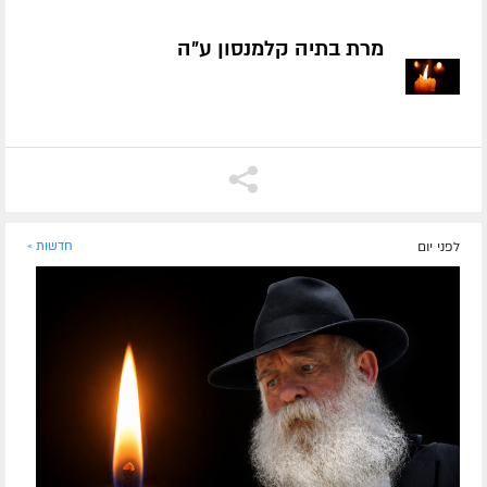
מרת בתיה קלמנסון ע״ה
לפני יום
חדשות »