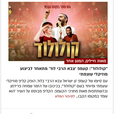
מאות חיילים, המנון אחד
"קולולוד": קעמפ 'צבא הרבי לוד' מתאחד לביצוע
מוזיקלי עוצמתי
עם סיומו של קעמפ 'גן ישראל צבא הרבי' בלוד, הופק קליפ מוזיקלי
עוצמתי ומיוחד בשם "קולולוד", בכיכובו של הזמר שמחה פרידמן
ובהשתתפות מאות מחניכי הקעמפ. הקליפ מבוסס על השיר 'הוא
עומד במקומו הקבו...
לסיפור המלא