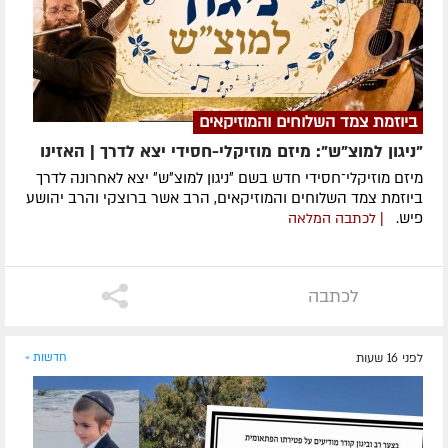
ביוזמת צמד השלוחים והמוזיקאים
"ניגון למוצ"ש": מיזם מוזיקלי-חסידי יצא לדרך | האזינו
מיזם מוזיקלי־חסידי חדש בשם ״ניגון למוצ״ש״ יצא לאחרונה לדרך
ביוזמת צמד השלוחים והמוזיקאים, הרב אשר ברוצקי והרב יהושע
פיש.
| לכתבה המלאה
לכתבה
לפני 16 שעות
חדשות »