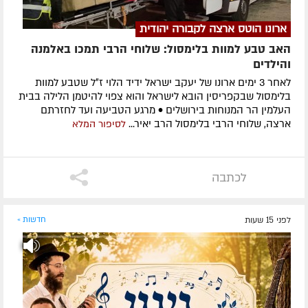
ארונו הוטס ארצה לקבורה יהודית
האב טבע למוות בלימסול: שלוחי הרבי תמכו באלמנה
והילדים
לאחר 3 ימים ארונו של יעקב ישראל ידיד הלוי ז״ל שטבע למוות
בלימסול שבקפריסין הובא לישראל והוא צפוי להיטמן הלילה בבית
העלמין הר המנוחות בירושלים • מרגע הטביעה ועד לחזרתם
ארצה, שלוחי הרבי בלימסול הרב יאיר...
לסיפור המלא
לכתבה
לפני 15 שעות
חדשות »