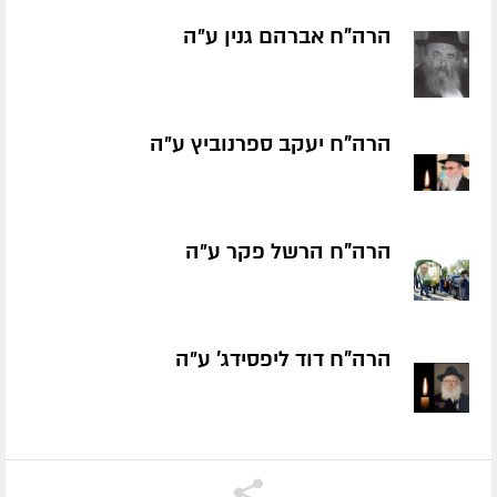
הרה"ח אברהם גנין ע״ה
הרה"ח יעקב ספרנוביץ ע״ה
הרה"ח הרשל פקר ע״ה
הרה"ח דוד ליפסידג' ע״ה