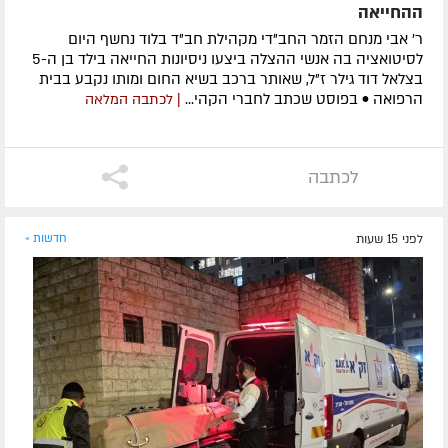
ההחייאה
ר' אבי מנחם הזמר החב"די מקהילת חב"ד בלוד נחשף היום
לסיטואציה בה אנשי ההצלה ביצעו ניסיונות החייאה בילד בן ה-5
בצלאל דוד גילר ז"ל, שאותר ברכב בשיא החום ומותו נקבע בבית
הרפואה • בפוסט שכתב לחברי הקהי...
| לכתבה המלאה
לכתבה
לפני 15 שעות
חדשות »