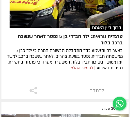
ברוך דיין האמת
טרגדיה נוראית: ילד חב"די בן 5 נפטר לאחר שנשכח
ברכב בלוד
בצער רב ובזעזוע כבד התקבלה הבשורה המרה כי ילד כבן 5
ממשפחה חב"דית נפטר בשעת צהרים, לאחר שנשכח ברכב למשך
זמן ממושך בשיכון חב"ד בלוד. המשטרה מסרה כי פתחה בחקירת
נסיבות האירוע
| לסיפור המלא
לכתבה
לפני 20 שעות