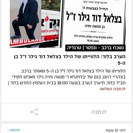
נשכח ברכב - ונפטר | טרגדיה
הערב בלוד: הלווייתו של הילד בצלאל דוד גילר ז"ל בן
ה-5
הלווייתו של הילד בצלאל דוד גילר ז"ל בן ה-5 שאותר ברכב
בצהריי היום, בנם של יבלחט"א ר' מנשה וחיה גילר מאנ"ש חסידי
חב"ד בלוד, תיערך הערב בשעה 18:00 בבית העלמין החדש בלוד
|
לכתבה המלאה
לכתבה
לפני 16 שעות
חדשות »