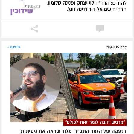
להורים: הרה"ח
לוי יצחק ופנינה סלומון
.
הרה"ח
שמואל דוד ודינה ווגל
.
לפני 15 שעות
חדשות »
"מרגיש חובה לומר זאת לכולנו"
הזעקה של הזמר החב"די מלוד שראה את ניסיונות