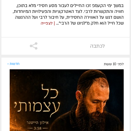
במשך ימי הקעמפ זכו החיילים לעבור מסע חסידי מלא בתוכן,
חוויה והתקשרות לרבי. לצד האטרקציות והפעילויות המיוחדות,
הושם דגש על האווירה החסידית, על חיבור לרבי ועל ההרגשה
שכל חייל הוא חלק מ"לגיונו של הרבי"...
| לצפייה
לכתבה
לפני 10 שעות
חדשות »