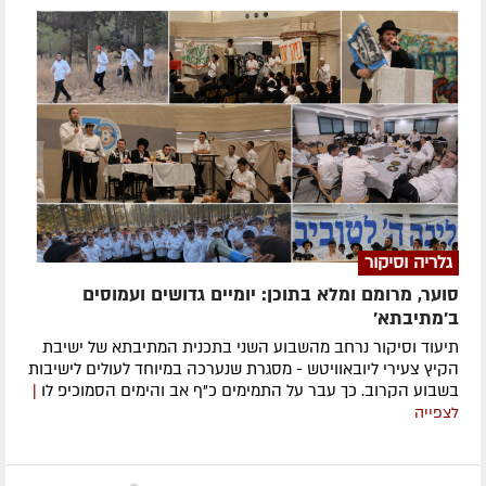
גלריה וסיקור
סוער, מרומם ומלא בתוכן: יומיים גדושים ועמוסים
ב'מתיבתא'
תיעוד וסיקור נרחב מהשבוע השני בתכנית המתיבתא של ישיבת
הקיץ צעירי ליובאוויטש - מסגרת שנערכה במיוחד לעולים לישיבות
בשבוע הקרוב. כך עבר על התמימים כ"ף אב והימים הסמוכיפ לו
|
לצפייה