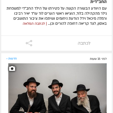
החב"דית
עם היוודע הבשורה הקשה על פטירתו של הילד החב"די למשפחת
גילר מהקהילה בלוד, הוציאו ראשי הערים לוד עו"ד יאיר רביבו
ורמלה מיכאל וידל הודעת ניחומים ושיתפו את ציבור התושבים
באסון, לצד קריאה דחופה להורים וכן...
| לכתבה המלאה
לכתבה
לפני 16 שעות
חדשות »