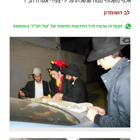
אלפי משלוחי מנות שנשלחו על ידי צעירי אגודת חב"ד
לב השומרון
הצטרפו עכשיו לכל החדשות החמות של 'קול חב"ד' בווטסאפ