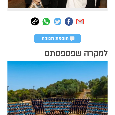
למקרה שפספסתם