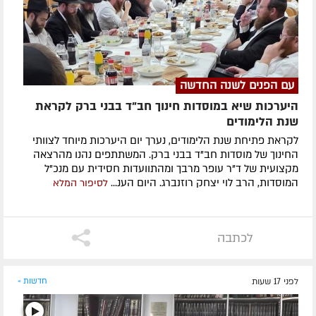
עם הפנים לשנה החדשה
היערכות שיא במוסדות חינוך חב"ד בבני ברק לקראת
שנת הלימודים
לקראת פתיחת שנת הלימודים, נערך יום היערכות מיוחד לצוותי
החינוך של מוסדות חב"ד בבני ברק. המשתתפים נהנו מהרצאה
מקצועית של ד"ר עופר מרבך ומהתוועדות חסידית עם מנכ"ל
המוסדות, הרב לוי יצחק רוזנברג. היום הענ...
לסיפור המלא
לכתבה
לפני 17 שעות
חדשות »