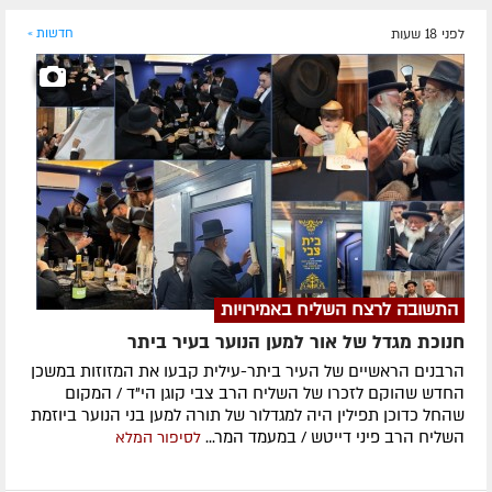
לפני 18 שעות
חדשות »
התשובה לרצח השליח באמירויות
חנוכת מגדל של אור למען הנוער בעיר ביתר
הרבנים הראשיים של העיר ביתר-עילית קבעו את המזוזות במשכן
החדש שהוקם לזכרו של השליח הרב צבי קוגן הי"ד / המקום
שהחל כדוכן תפילין היה למגדלור של תורה למען בני הנוער ביוזמת
השליח הרב פיני דייטש / במעמד המר...
לסיפור המלא