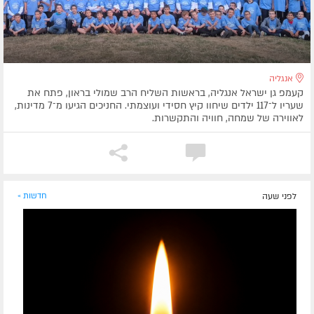
אנגליה
קעמפ גן ישראל אנגליה, בראשות השליח הרב שמולי בראון, פתח את
שעריו ל־117 ילדים שיחוו קיץ חסידי ועוצמתי. החניכים הגיעו מ־7 מדינות,
לאווירה של שמחה, חוויה והתקשרות.
לפני שעה
חדשות »