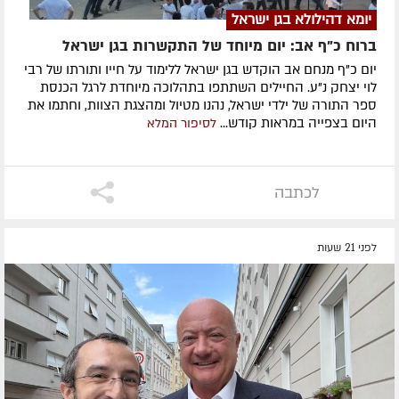
יומא דהילולא בגן ישראל
ברוח כ"ף אב: יום מיוחד של התקשרות בגן ישראל
יום כ"ף מנחם אב הוקדש בגן ישראל ללימוד על חייו ותורתו של רבי
לוי יצחק נ"ע. החיילים השתתפו בתהלוכה מיוחדת לרגל הכנסת
ספר התורה של ילדי ישראל, נהנו מטיול ומהצגת הצוות, וחתמו את
היום בצפייה במראות קודש...
לסיפור המלא
לכתבה
לפני 21 שעות