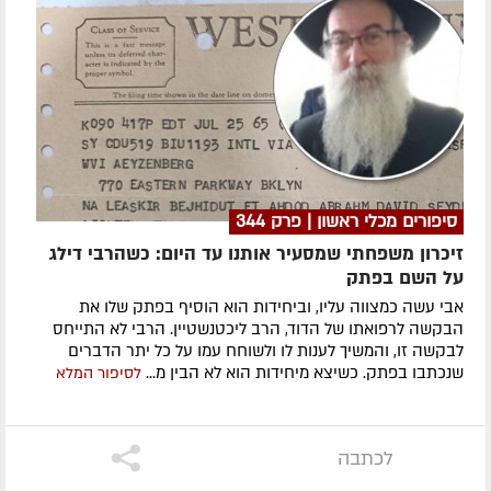
סיפורים מכלי ראשון | פרק 344
זיכרון משפחתי שמסעיר אותנו עד היום: כשהרבי דילג
על השם בפתק
אבי עשה כמצווה עליו, וביחידות הוא הוסיף בפתק שלו את
הבקשה לרפואתו של הדוד, הרב ליכטנשטיין. הרבי לא התייחס
לבקשה זו, והמשיך לענות לו ולשוחח עמו על כל יתר הדברים
שנכתבו בפתק. כשיצא מיחידות הוא לא הבין מ...
לסיפור המלא
לכתבה