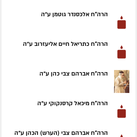
הרה"ח אלכסנדר גוטמן ע״ה
הרה"ח כתריאל חיים אליעזרוב ע״ה
הרה"ח אברהם צבי כהן ע״ה
הרה"ח מיכאל קרסנקוקי ע״ה
הרה"ח אברהם צבי (הערש) הכהן ע״ה