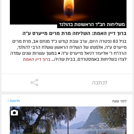
משליחות חב"ד הראשונות בהולנד
ברוך דיין האמת: השליחה מרת מרים מייערס ע"ה
בגיל 83 נפטרה היום, ערב שבת קודש כ"ד מנחם אב, מרת מרים
מייערס ע"ה, אלמנתו של השליח הראשון ששלח הרבי להולנד,
הרה"ח ר' אליעזר דניאל מייערס ע"ה • במשך עשרות שנים עמדה
לצדו בשליחות באמסטרדם, בבית שהיה...
ברוך דיין האמת
לכתבה
לפני שעה
חדשות »