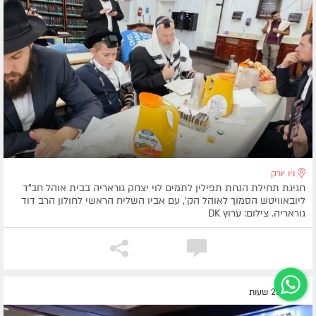
ניו יורק
חגיגת תחילת הנחת תפילין לתמים לוי יצחק גוראריה בבית אוהל חב"ד
ליובאוויטש הסמוך לאוהל הק', עם אביו השליח הראשי לחולון הרב דוד
גוראריה. צילום: ערוץ DK
לפני 23 שעות