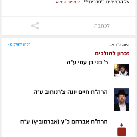
אל התמימים ב'סדרים...
לסיפור המלא
לכתבה
היום, כ"ד אב
זכרון להולכים »
זכרון להולכים
ר' בני בן עמי ע״ה
הרה"ח חיים יונה צ'רנוחוב ע״ה
הרה"ח אברהם כ"ץ (אברמוביץ) ע״ה