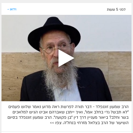
לפני 5 שעות
וידאו »
הרב שמעון זוננפלד - דבר תורה לפרשת ראה מדוע נאמר שלוש פעמים
"לא תבשל גדי בחלב אמו", ואיך ייתכן שאברהם אבינו הגיש למלאכים
בשר וחלב? ביאור מעניין דרך דין "בן פקועה". הרב שמעון זוננפלד בסיום
השיעור של הרב בצלאל מזרחי בנחל'ה. צפו >>