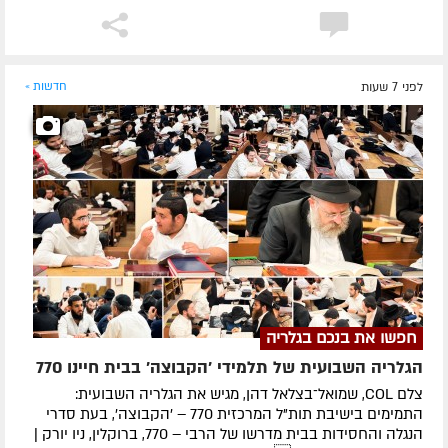
לפני 7 שעות
חדשות »
חפשו את בנכם בגלריה
הגלריה השבועית של תלמידי 'הקבוצה' בבית חיינו 770
צלם COL, שמואל־בצלאל דהן, מגיש את הגלריה השבועית:
התמימים בישיבת תות"ל המרכזית 770 – 'הקבוצה', בעת סדרי
הנגלה והחסידות בבית מדרשו של הרבי – 770, ברוקלין, ניו יורק |