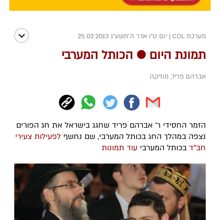
מערכת COL
|
יום ט"ו אדר ה׳תשע״ג 25.02.2013
תמונת היום ● הכותל המערבי
אברהם פריד
,
מוזיקה
הזמר החסידי ר' אברהם פריד שחגג בישראל את חג הפורים
נצפה במהלך החג בכותל המערבי, שם נחשף
לפעילות צעירי
חב"ד
בכותל המערבי
עוד תמונות