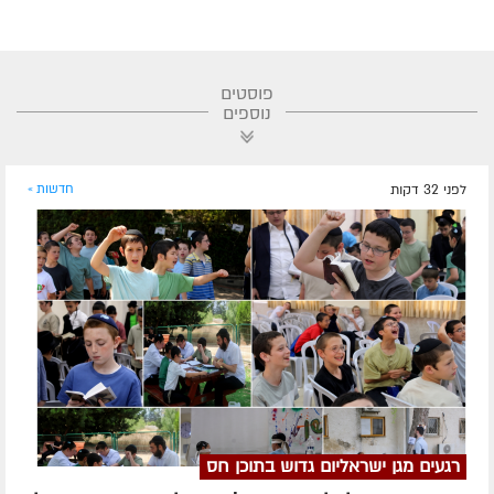
פוסטים
נוספים
לפני 32 דקות
חדשות »
רגעים מגן ישראליום גדוש בתוכן חס