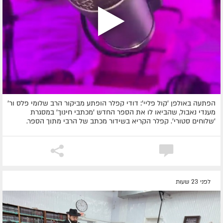
הפתעה באולפן 'קול פליי': דודי קפלר הופתע מביקור הרב שלומי פלס ור'
מענדי נאבול, שהביאו לו את הספר החדש 'מכתבי חינוך' במסגרת
'שלוחים סטורי'. קפלר הקריא בשידור מכתב של הרבי מתוך הספר.
לפני 23 שעות