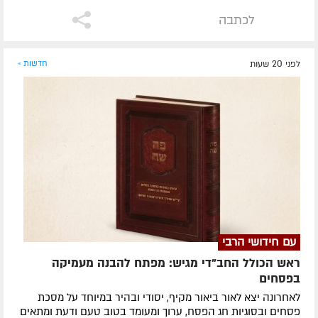
לכתבה
לפני 20 שעות
חדשות »
עם חידושי הרבי
ראש הכולל החב"די מגיש: מפתח להבנה מעמיקה
בפסחים
לאחרונה ​יצא לאור ביאור מקיף, יסודי ובהיר במיוחד על מסכת
פסחים ובסוגיות חג הפסח, ערוך ומעומד בטוב טעם ודעת ומתאים