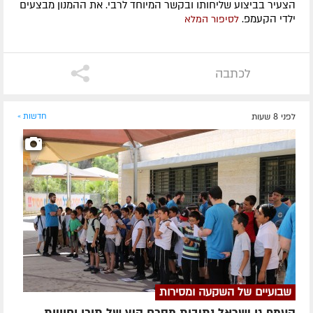
הצעיר בביצוע שליחותו ובקשר המיוחד לרבי. את ההמנון מבצעים
ילדי הקעמפ.
לסיפור המלא
לכתבה
לפני 8 שעות
חדשות »
שבועיים של השקעה ומסירות
קעמפ גן ישראל נתיבות מסכם קיץ של תוכן וחוויות