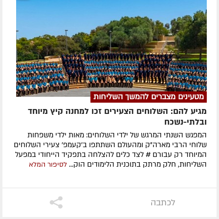
מטעינים מצברים להמשך השליחות
מגיע להם: השלוחים הצעירים זכו למחנה קיץ מיוחד
ובלתי-נשכח
המפגש השנתי המרגש של ילדי השלוחים: מאות ילדי משפחות
שלוחי הרבי מארה"ק ומהעולם השתתפו ב'קעמפ' צעירי השלוחים
המיוחד רק עבורם # לצד כלים להצלחה בתפקיד הייחודי במפעל
השליחות, חלק מרתק בתוכנית הלימודים הוק...
לסיפור המלא
לכתבה