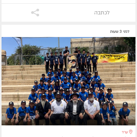
לכתבה
לפני 3 שעות
ערד