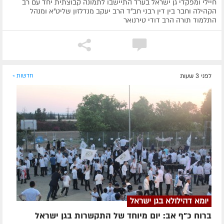
חיילי ומפקדי גן ישראל בערד התיישבו לתמונה קבוצתית יחד עם רב
הקהילה וחבר בין דין רבני חב"ד הרב יעקב מנדלזון שליט"א ומנהל
התלמוד תורה הרב דודי טירנואר
לפני 3 שעות
חדשות »
יומא דהילולא בגן ישראל
ברוח כ"ף אב: יום מיוחד של התקשרות בגן ישראל