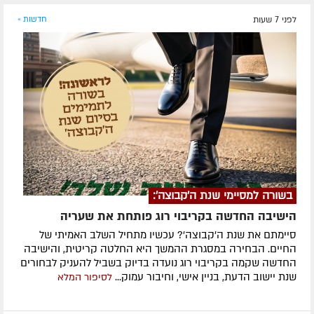
לפני 7 שעות
חדשות »
בשורה למסיימי שנת ה'קבוצה':
הישיבה החדשה בקריבוי רוג פותחת את שעריה
סיימתם את שנת ה'קבוצה'? עכשיו מתחיל השלב האמיתי של
החיים. הבחירה במסגרת ההמשך היא החלטה קריטית, והישיבה
החדשה שקמה בקריבוי רוג נועדה בדיוק בשביל להעניק לבחורים
שנת יישוב הדעת, בניין אישי, וחיבור עמוק...
לסיפור המלא