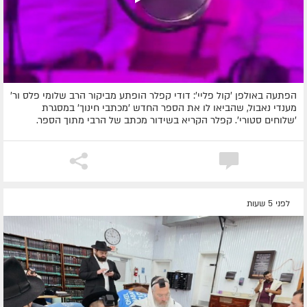
הפתעה באולפן 'קול פליי': דודי קפלר הופתע מביקור הרב שלומי פלס ור'
מענדי נאבול, שהביאו לו את הספר החדש 'מכתבי חינוך' במסגרת
'שלוחים סטורי'. קפלר הקריא בשידור מכתב של הרבי מתוך הספר.
לפני 5 שעות