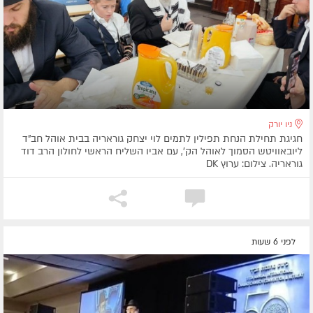
ניו יורק
חגיגת תחילת הנחת תפילין לתמים לוי יצחק גוראריה בבית אוהל חב"ד
ליובאוויטש הסמוך לאוהל הק', עם אביו השליח הראשי לחולון הרב דוד
גוראריה. צילום: ערוץ DK
לפני 6 שעות