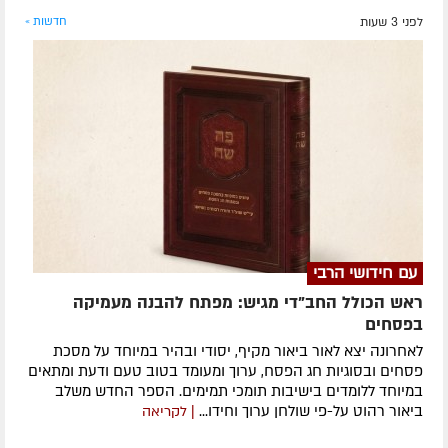
לפני 3 שעות
חדשות »
עם חידושי הרבי
ראש הכולל החב"די מגיש: מפתח להבנה מעמיקה
בפסחים
לאחרונה ​יצא לאור ביאור מקיף, יסודי ובהיר במיוחד על מסכת
פסחים ובסוגיות חג הפסח, ערוך ומעומד בטוב טעם ודעת ומתאים
במיוחד ללומדים בישיבות תומכי תמימים. ​הספר החדש משלב
ביאור רהוט על-פי שולחן ערוך וחידו...
| לקריאה