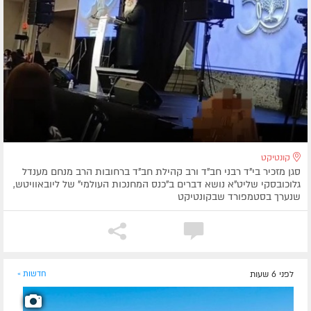
קונטיקט
סגן מזכיר בי"ד רבני חב"ד ורב קהילת חב"ד ברחובות הרב מנחם מענדל
גלוכובסקי שליט"א נושא דברים ב"כנס המחנכות העולמי" של ליובאוויטש,
שנערך בסטמפורד שבקונטיקט
לפני 6 שעות
חדשות »