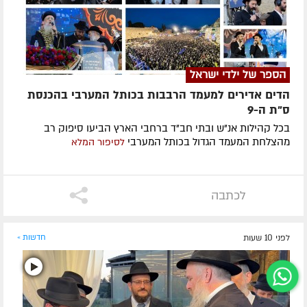
הספר של ילדי ישראל
הדים אדירים למעמד הרבבות בכותל המערבי בהכנסת
ס"ת ה-9
בכל קהילות אנ"ש ובתי חב"ד ברחבי הארץ הביעו סיפוק רב
מהצלחת המעמד הגדול בכותל המערבי
לסיפור המלא
לכתבה
לפני 10 שעות
חדשות »