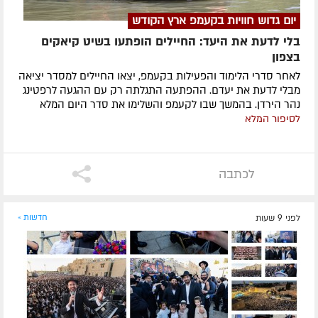
יום גדוש חוויות בקעמפ ארץ הקודש
בלי לדעת את היעד: החיילים הופתעו בשיט קיאקים
בצפון
לאחר סדרי הלימוד והפעילות בקעמפ, יצאו החיילים למסדר יציאה
מבלי לדעת את יעדם. ההפתעה התגלתה רק עם ההגעה לרפטינג
נהר הירדן. בהמשך שבו לקעמפ והשלימו את סדר היום המלא
לסיפור המלא
לכתבה
לפני 9 שעות
חדשות »