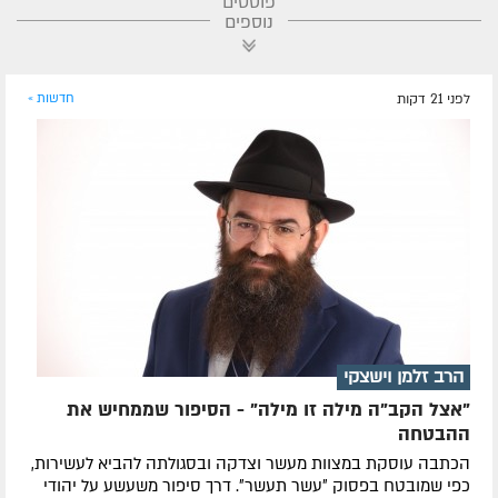
פוסטים
נוספים
לפני 21 דקות
חדשות »
הרב זלמן וישצקי
"אצל הקב"ה מילה זו מילה" - הסיפור שממחיש את
ההבטחה
הכתבה עוסקת במצוות מעשר וצדקה ובסגולתה להביא לעשירות,
כפי שמובטח בפסוק ״עשר תעשר״. דרך סיפור משעשע על יהודי