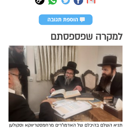
למקרה שפספסתם
תניא השלם בהיכלם של האדמו"רים מרחמסטריווקא וסקולען