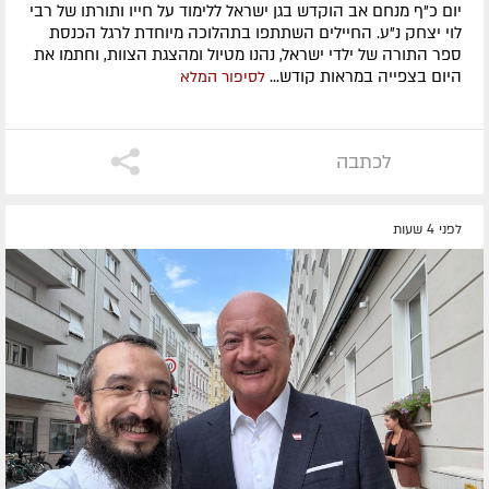
יום כ"ף מנחם אב הוקדש בגן ישראל ללימוד על חייו ותורתו של רבי
לוי יצחק נ"ע. החיילים השתתפו בתהלוכה מיוחדת לרגל הכנסת
ספר התורה של ילדי ישראל, נהנו מטיול ומהצגת הצוות, וחתמו את
היום בצפייה במראות קודש...
לסיפור המלא
לכתבה
לפני 4 שעות