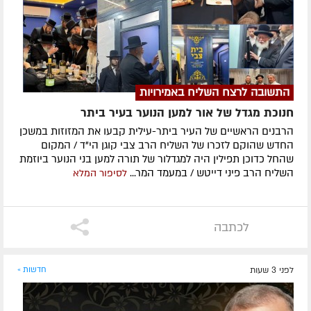
התשובה לרצח השליח באמירויות
חנוכת מגדל של אור למען הנוער בעיר ביתר
הרבנים הראשיים של העיר ביתר-עילית קבעו את המזוזות במשכן
החדש שהוקם לזכרו של השליח הרב צבי קוגן הי"ד / המקום
שהחל כדוכן תפילין היה למגדלור של תורה למען בני הנוער ביוזמת
השליח הרב פיני דייטש / במעמד המר...
לסיפור המלא
לכתבה
לפני 3 שעות
חדשות »