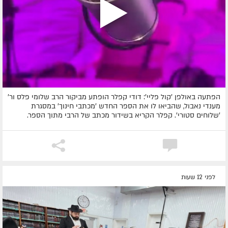
הפתעה באולפן 'קול פליי': דודי קפלר הופתע מביקור הרב שלומי פלס ור'
מענדי נאבול, שהביאו לו את הספר החדש 'מכתבי חינוך' במסגרת
'שלוחים סטורי'. קפלר הקריא בשידור מכתב של הרבי מתוך הספר.
לפני 12 שעות