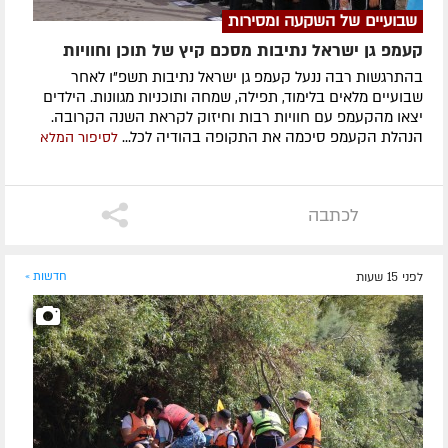
שבועיים של השקעה ומסירות
קעמפ גן ישראל נתיבות מסכם קיץ של תוכן וחוויות
בהתרגשות רבה ננעל קעמפ גן ישראל נתיבות תשפ"ו לאחר
שבועיים מלאים בלימוד, תפילה, שמחה ותוכניות מגוונות. הילדים
יצאו מהקעמפ עם חוויות רבות וחיזוק לקראת השנה הקרובה.
הנהלת הקעמפ סיכמה את התקופה בהודיה לכל...
לסיפור המלא
לכתבה
לפני 15 שעות
חדשות »