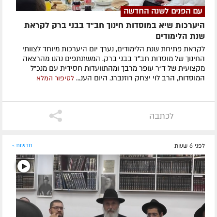
עם הפנים לשנה החדשה
היערכות שיא במוסדות חינוך חב"ד בבני ברק לקראת
שנת הלימודים
לקראת פתיחת שנת הלימודים, נערך יום היערכות מיוחד לצוותי
החינוך של מוסדות חב"ד בבני ברק. המשתתפים נהנו מהרצאה
מקצועית של ד"ר עופר מרבך ומהתוועדות חסידית עם מנכ"ל
המוסדות, הרב לוי יצחק רוזנברג. היום הענ...
לסיפור המלא
לכתבה
לפני 6 שעות
חדשות »