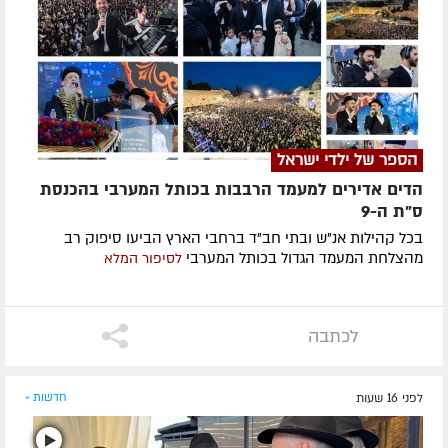
הספר של ילדי ישראל
הדים אדירים למעמד הרבבות בכותל המערבי בהכנסת
ס"ת ה-9
בכל קהילות אנ"ש ובתי חב"ד ברחבי הארץ הביעו סיפוק רב
מהצלחת המעמד הגדול בכותל המערבי
לסיפור המלא
לכתבה
לפני 16 שעות
חדשות »