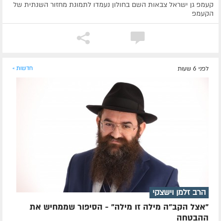
קעמפ גן ישראל צבאות השם בחולון נעמדו לתמונת מחזור השנתית של
הקעמפ
לפני 6 שעות
חדשות »
הרב זלמן וישצקי
"אצל הקב"ה מילה זו מילה" - הסיפור שממחיש את
ההבטחה