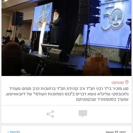
קונטיקט
סגן מזכיר בי"ד רבני חב"ד ורב קהילת חב"ד ברחובות הרב מנחם מענדל
גלוכובסקי שליט"א נושא דברים ב"כנס המחנכות העולמי" של ליובאוויטש,
שנערך בסטמפורד שבקונטיקט
לפני 12 שעות
חדשות »