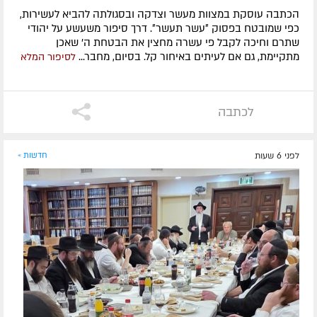
הכתבה עוסקת במצוות מעשר וצדקה ובסגולתה להביא לעשירות,
כפי שמובטח בפסוק ״עשר תעשר״. דרך סיפור משעשע על יהודי
שתרם וחיכה לקבל פי עשרה מחצין את הבטחת ה' שאכן
מתקיימת, גם אם לעיתים באיחור קל. בסיום, מחבר...
לסיפור המלא
לכתבה
לפני 6 שעות
חדשות »