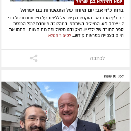
יומא דהילולא בגן ישראל
ברוח כ"ף אב: יום מיוחד של התקשרות בגן ישראל
יום כ"ף מנחם אב הוקדש בגן ישראל ללימוד על חייו ותורתו של רבי
לוי יצחק נ"ע. החיילים השתתפו בתהלוכה מיוחדת לרגל הכנסת
ספר התורה של ילדי ישראל, נהנו מטיול ומהצגת הצוות, וחתמו את
היום בצפייה במראות קודש...
לסיפור המלא
לכתבה
לפני 10 שעות