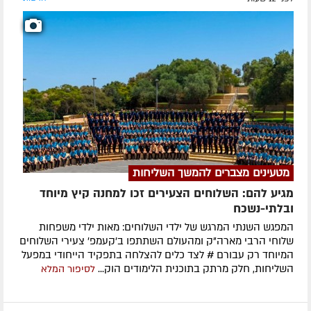
מטעינים מצברים להמשך השליחות
מגיע להם: השלוחים הצעירים זכו למחנה קיץ מיוחד
ובלתי-נשכח
המפגש השנתי המרגש של ילדי השלוחים: מאות ילדי משפחות
שלוחי הרבי מארה"ק ומהעולם השתתפו ב'קעמפ' צעירי השלוחים
המיוחד רק עבורם # לצד כלים להצלחה בתפקיד הייחודי במפעל
השליחות, חלק מרתק בתוכנית הלימודים הוק...
לסיפור המלא