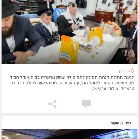
ניו יורק
חגיגת תחילת הנחת תפילין לתמים לוי יצחק גוראריה בבית אוהל חב"ד
ליובאוויטש הסמוך לאוהל הק', עם אביו השליח הראשי לחולון הרב דוד
גוראריה. צילום: ערוץ DK
לפני 12 שעות