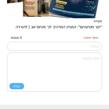
מקודם
''יקר מטיטניום'': המגזין המרהיב לכ’ מנחם־אב | להורדה
הוסף תגובה
0 תגובות