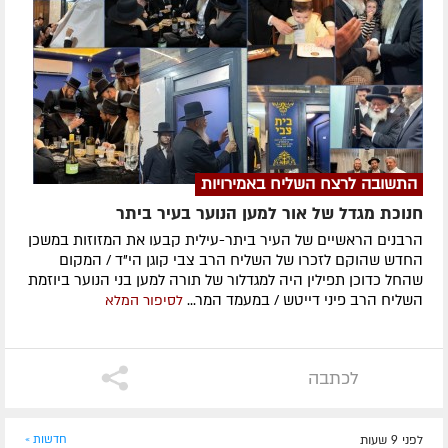
התשובה לרצח השליח באמירויות
חנוכת מגדל של אור למען הנוער בעיר ביתר
הרבנים הראשיים של העיר ביתר-עילית קבעו את המזוזות במשכן
החדש שהוקם לזכרו של השליח הרב צבי קוגן הי"ד / המקום
שהחל כדוכן תפילין היה למגדלור של תורה למען בני הנוער ביוזמת
השליח הרב פיני דייטש / במעמד המר...
לסיפור המלא
לכתבה
לפני 9 שעות
חדשות »