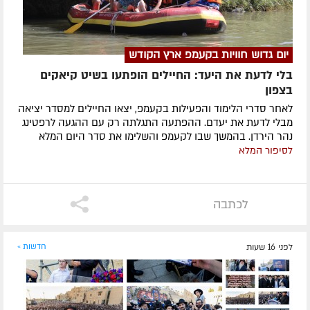
יום גדוש חוויות בקעמפ ארץ הקודש
בלי לדעת את היעד: החיילים הופתעו בשיט קיאקים
בצפון
לאחר סדרי הלימוד והפעילות בקעמפ, יצאו החיילים למסדר יציאה
מבלי לדעת את יעדם. ההפתעה התגלתה רק עם ההגעה לרפטינג
נהר הירדן. בהמשך שבו לקעמפ והשלימו את סדר היום המלא
לסיפור המלא
לכתבה
לפני 16 שעות
חדשות »