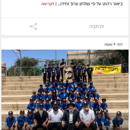
ביאור רהוט על-פי שולחן ערוך וחידו...
| לקריאה
לכתבה
לפני 9 שעות