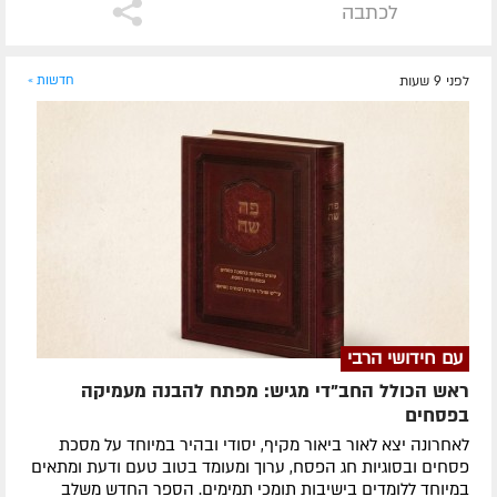
לכתבה
לפני 9 שעות
חדשות »
עם חידושי הרבי
ראש הכולל החב"די מגיש: מפתח להבנה מעמיקה
בפסחים
לאחרונה ​יצא לאור ביאור מקיף, יסודי ובהיר במיוחד על מסכת
פסחים ובסוגיות חג הפסח, ערוך ומעומד בטוב טעם ודעת ומתאים
במיוחד ללומדים בישיבות תומכי תמימים. ​הספר החדש משלב