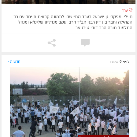
ערד
חיילי ומפקדי גן ישראל בערד התיישבו לתמונה קבוצתית יחד עם רב
הקהילה וחבר בין דין רבני חב"ד הרב יעקב מנדלזון שליט"א ומנהל
התלמוד תורה הרב דודי טירנואר
לפני 9 שעות
חדשות »