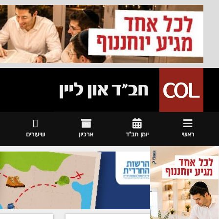
ראשי
יומן חב"ד
ארכיון
שיעורים