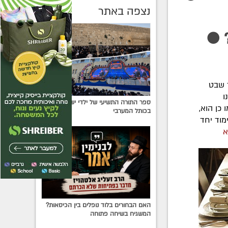
נצפה באתר
 ●
"ד שבט
נו
ספר התורה התשיעי של ילדי ישראל הוכנס
כן הוא,
בכותל המערבי
מוד יחד
א
האם הבחורים בלוד נופלים בין הכיסאות?
המשגיח בשיחה פתוחה