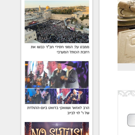
ממבט על: המוני חסידי חב"ד כבשו את
רחבת הכותל המערבי
הרב לאזאר ושוואקי בדואט ביום-ההולדת
של ר' לוי לבייב