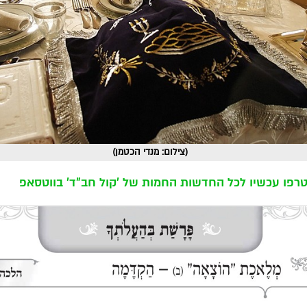
(צילום: מנדי הכטמן)
רפו עכשיו לכל החדשות החמות של 'קול חב"ד' בווטסאפ