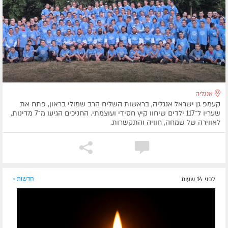
אנגליה
קעמפ גן ישראל אנגליה, בראשות השליח הרב שמולי בראון, פתח את
שעריו ל־117 ילדים שיחוו קיץ חסידי ועוצמתי. החניכים הגיעו מ־7 מדינות,
לאווירה של שמחה, חוויה והתקשרות.
לפני 14 שעות
חדשות »