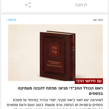
לכתבה
לפני יום
חדשות »
עם חידושי הרבי
ראש הכולל החב"די מגיש: מפתח להבנה מעמיקה
בפסחים
לאחרונה ​יצא לאור ביאור מקיף, יסודי ובהיר במיוחד על מסכת
פסחים ובסוגיות חג הפסח, ערוך ומעומד בטוב טעם ודעת ומתאים