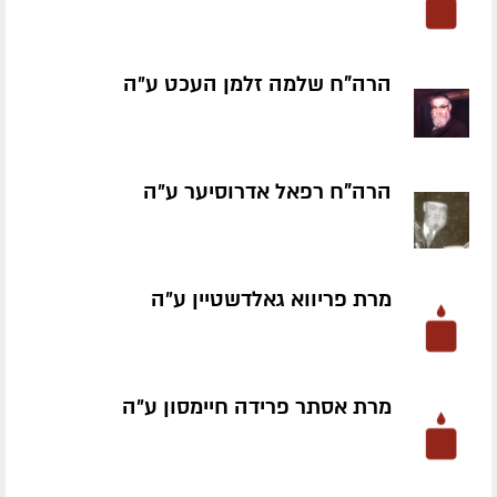
הרה"ח שלמה זלמן העכט ע״ה
הרה"ח רפאל אדרוסיער ע״ה
מרת פריווא גאלדשטיין ע״ה
מרת אסתר פרידה חיימסון ע״ה