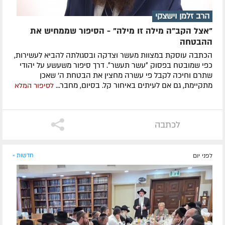
הרב זלמן וישצקי
"אצל הקב"ה מילה זו מילה" - הסיפור שממחיש את
ההבטחה
הכתבה עוסקת במצוות מעשר וצדקה ובסגולתה להביא לעשירות,
כפי שמובטח בפסוק ״עשר תעשר״. דרך סיפור משעשע על יהודי
שתרם וחיכה לקבל פי עשרה מחצין את הבטחת ה' שאכן
מתקיימת, גם אם לעיתים באיחור קל. בסיום, מחבר...
לסיפור המלא
לכתבה
לפני יום
חדשות »