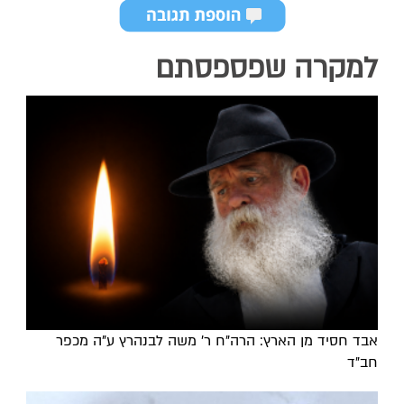
למקרה שפספסתם
אבד חסיד מן הארץ: הרה"ח ר' משה לבנהרץ ע"ה מכפר
חב"ד