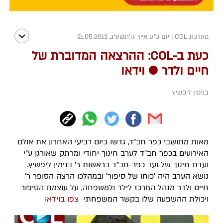
מערכת COL
|
יום כ"ט אייר ה׳תשע״ב 21.05.2012
כעת ב-COL: ההרצאה המדוברת של
חיים ולדר ● וידאו
בנימין ליפשיץ
מאות מתושבי כפר חב"ד, גדשו ביום רביעי האחרון את אולם
האירועים בכפר חב"ד לערב חינוך יחודי ומרתק שאורגן ע"י
ועדת חינוך של ועד כפר-חב"ד בראשות ר' בנימין ליפשיץ.
נושא הערב היה 'כוחו של סיפור' ובמהלכו הרצה הסופר ר'
חיים ולדר מנהל המרכז לילד ולמשפחה, על עוצמת הסיפור
ויכולת ההשפעה שלו בקשר המשפחתי
צפו בוידאו