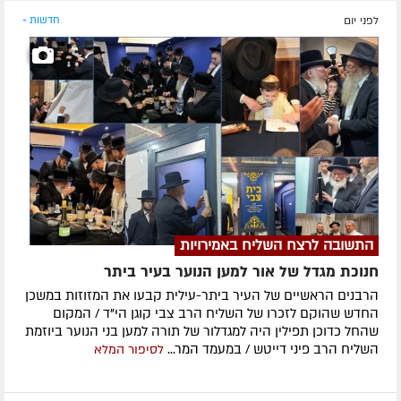
לפני יום
חדשות »
התשובה לרצח השליח באמירויות
חנוכת מגדל של אור למען הנוער בעיר ביתר
הרבנים הראשיים של העיר ביתר-עילית קבעו את המזוזות במשכן
החדש שהוקם לזכרו של השליח הרב צבי קוגן הי"ד / המקום
שהחל כדוכן תפילין היה למגדלור של תורה למען בני הנוער ביוזמת
השליח הרב פיני דייטש / במעמד המר...
לסיפור המלא