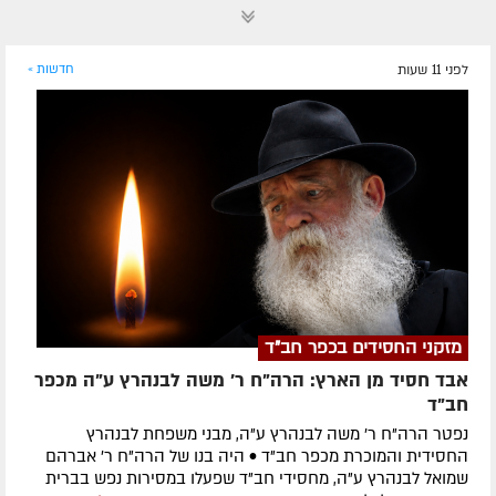
לפני 11 שעות
חדשות »
מזקני החסידים בכפר חב"ד
אבד חסיד מן הארץ: הרה"ח ר' משה לבנהרץ ע"ה מכפר
חב"ד
נפטר הרה"ח ר' משה לבנהרץ ע"ה, מבני משפחת לבנהרץ
החסידית והמוכרת מכפר חב"ד • היה בנו של הרה"ח ר' אברהם
שמואל לבנהרץ ע"ה, מחסידי חב"ד שפעלו במסירות נפש בברית