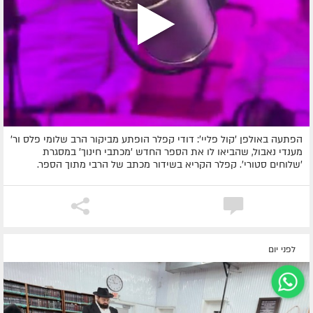
הפתעה באולפן 'קול פליי': דודי קפלר הופתע מביקור הרב שלומי פלס ור'
מענדי נאבול, שהביאו לו את הספר החדש 'מכתבי חינוך' במסגרת
'שלוחים סטורי'. קפלר הקריא בשידור מכתב של הרבי מתוך הספר.
לפני יום