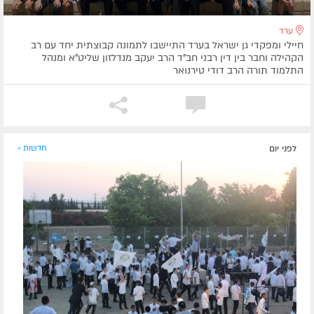
ערד
חיילי ומפקדי גן ישראל בערד התיישבו לתמונה קבוצתית יחד עם רב
הקהילה וחבר בין דין רבני חב"ד הרב יעקב מנדלזון שליט"א ומנהל
התלמוד תורה הרב דודי טירנואר
לפני יום
חדשות »