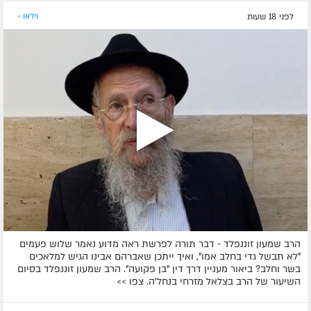
לפני 18 שעות
וידאו »
הרב שמעון זוננפלד - דבר תורה לפרשת ראה מדוע נאמר שלוש פעמים
"לא תבשל גדי בחלב אמו", ואיך ייתכן שאברהם אבינו הגיש למלאכים
בשר וחלב? ביאור מעניין דרך דין "בן פקועה". הרב שמעון זוננפלד בסיום
השיעור של הרב בצלאל מזרחי בנחל'ה. צפו >>