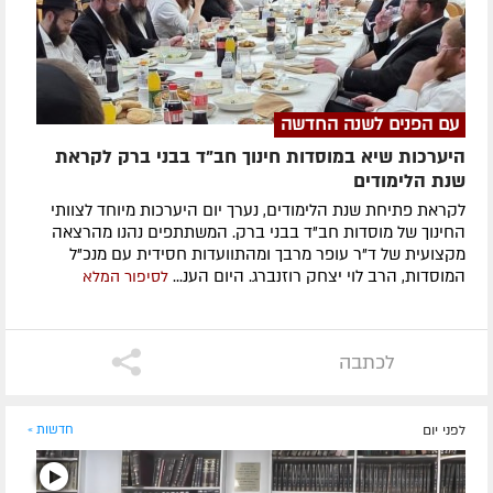
עם הפנים לשנה החדשה
היערכות שיא במוסדות חינוך חב"ד בבני ברק לקראת
שנת הלימודים
לקראת פתיחת שנת הלימודים, נערך יום היערכות מיוחד לצוותי
החינוך של מוסדות חב"ד בבני ברק. המשתתפים נהנו מהרצאה
מקצועית של ד"ר עופר מרבך ומהתוועדות חסידית עם מנכ"ל
המוסדות, הרב לוי יצחק רוזנברג. היום הענ...
לסיפור המלא
לכתבה
לפני יום
חדשות »