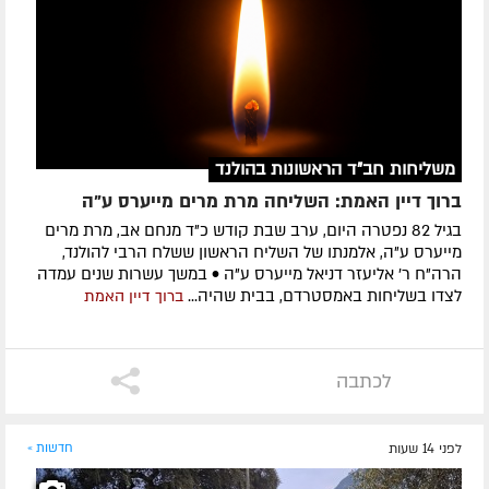
משליחות חב"ד הראשונות בהולנד
ברוך דיין האמת: השליחה מרת מרים מייערס ע"ה
בגיל 82 נפטרה היום, ערב שבת קודש כ"ד מנחם אב, מרת מרים
מייערס ע"ה, אלמנתו של השליח הראשון ששלח הרבי להולנד,
הרה"ח ר' אליעזר דניאל מייערס ע"ה • במשך עשרות שנים עמדה
לצדו בשליחות באמסטרדם, בבית שהיה...
ברוך דיין האמת
לכתבה
לפני 14 שעות
חדשות »