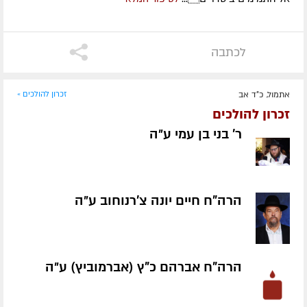
לכתבה
אתמול, כ"ד אב
זכרון להולכים »
זכרון להולכים
ר' בני בן עמי ע״ה
הרה"ח חיים יונה צ'רנוחוב ע״ה
הרה"ח אברהם כ"ץ (אברמוביץ) ע״ה