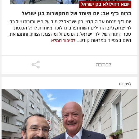
יומא דהילולא בגן ישראל
ברוח כ"ף אב: יום מיוחד של התקשרות בגן ישראל
יום כ"ף מנחם אב הוקדש בגן ישראל ללימוד על חייו ותורתו של רבי
לוי יצחק נ"ע. החיילים השתתפו בתהלוכה מיוחדת לרגל הכנסת
ספר התורה של ילדי ישראל, נהנו מטיול ומהצגת הצוות, וחתמו את
היום בצפייה במראות קודש...
לסיפור המלא
לכתבה
לפני יום