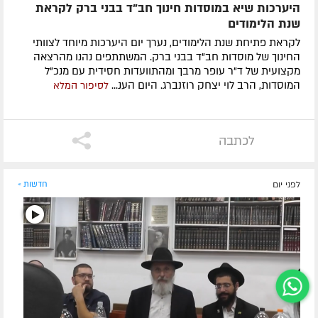
היערכות שיא במוסדות חינוך חב"ד בבני ברק לקראת
שנת הלימודים
לקראת פתיחת שנת הלימודים, נערך יום היערכות מיוחד לצוותי
החינוך של מוסדות חב"ד בבני ברק. המשתתפים נהנו מהרצאה
מקצועית של ד"ר עופר מרבך ומהתוועדות חסידית עם מנכ"ל
המוסדות, הרב לוי יצחק רוזנברג. היום הענ...
לסיפור המלא
לכתבה
לפני יום
חדשות »