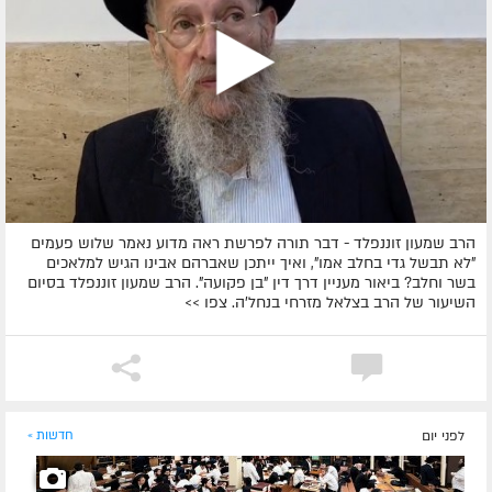
הרב שמעון זוננפלד - דבר תורה לפרשת ראה מדוע נאמר שלוש פעמים
"לא תבשל גדי בחלב אמו", ואיך ייתכן שאברהם אבינו הגיש למלאכים
בשר וחלב? ביאור מעניין דרך דין "בן פקועה". הרב שמעון זוננפלד בסיום
השיעור של הרב בצלאל מזרחי בנחל'ה. צפו >>
לפני יום
חדשות »