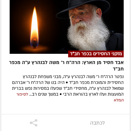
מזקני החסידים בכפר חב"ד
אבד חסיד מן הארץ: הרה"ח ר' משה לבנהרץ ע"ה מכפר
חב"ד
נפטר הרה"ח ר' משה לבנהרץ ע"ה, מבני משפחת לבנהרץ
החסידית והמוכרת מכפר חב"ד • היה בנו של הרה"ח ר' אברהם
שמואל לבנהרץ ע"ה, מחסידי חב"ד שפעלו במסירות נפש בברית
המועצות ועלו לארץ בהוראת הרבי • במשך שנים רב...
לסיפור
המלא
לכתבה