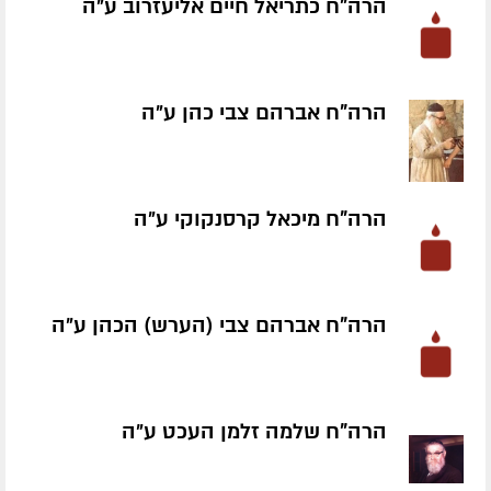
הרה"ח כתריאל חיים אליעזרוב ע״ה
הרה"ח אברהם צבי כהן ע״ה
הרה"ח מיכאל קרסנקוקי ע״ה
הרה"ח אברהם צבי (הערש) הכהן ע״ה
הרה"ח שלמה זלמן העכט ע״ה