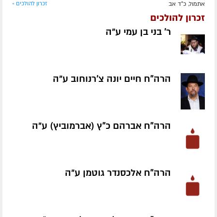
אתמול, כ"ד אב
זכרון להולכים »
זכרון להולכים
ר' בני בן עמי ע״ה
הרה"ח חיים יונה צ'רנוחוב ע״ה
הרה"ח אברהם כ"ץ (אברמוביץ) ע״ה
הרה"ח אלכסנדר גוטמן ע״ה