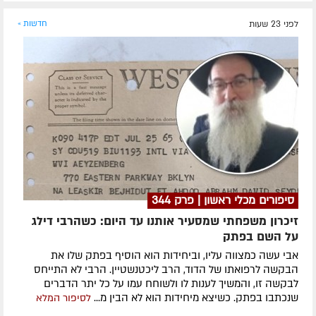
לפני 23 שעות
חדשות »
סיפורים מכלי ראשון | פרק 344
זיכרון משפחתי שמסעיר אותנו עד היום: כשהרבי דילג
על השם בפתק
אבי עשה כמצווה עליו, וביחידות הוא הוסיף בפתק שלו את
הבקשה לרפואתו של הדוד, הרב ליכטנשטיין. הרבי לא התייחס
לבקשה זו, והמשיך לענות לו ולשוחח עמו על כל יתר הדברים
שנכתבו בפתק. כשיצא מיחידות הוא לא הבין מ...
לסיפור המלא