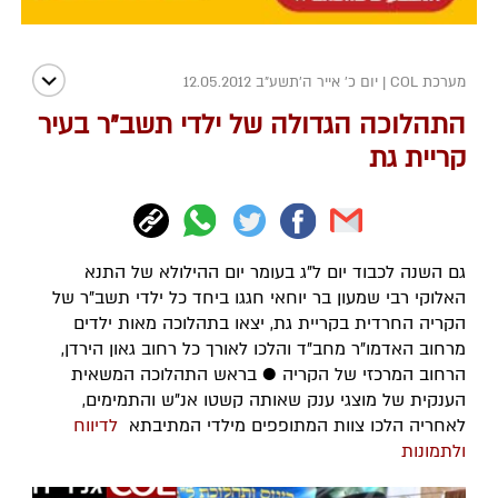
מערכת COL
|
יום כ' אייר ה׳תשע״ב 12.05.2012
התהלוכה הגדולה של ילדי תשב"ר בעיר
קריית גת
גם השנה לכבוד יום ל"ג בעומר יום ההילולא של התנא
האלוקי רבי שמעון בר יוחאי חגגו ביחד כל ילדי תשב"ר של
הקריה החרדית בקריית גת, יצאו בתהלוכה מאות ילדים
מרחוב האדמו"ר מחב"ד והלכו לאורך כל רחוב גאון הירדן,
הרחוב המרכזי של הקריה ● בראש התהלוכה המשאית
הענקית של מוצגי ענק שאותה קשטו אנ"ש והתמימים,
לאחריה הלכו צוות המתופפים מילדי המתיבתא
לדיווח
ולתמונות