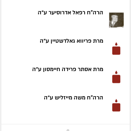
הרה"ח רפאל אדרוסיער ע״ה
מרת פריווא גאלדשטיין ע״ה
מרת אסתר פרידה חיימסון ע״ה
הרה"ח משה מייזליש ע״ה