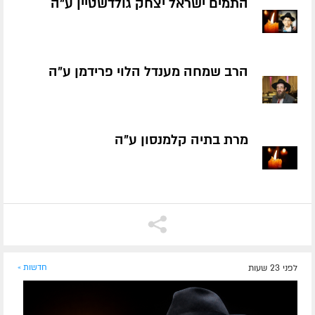
התמים ישראל יצחק גולדשטיין ע״ה
הרב שמחה מענדל הלוי פרידמן ע״ה
מרת בתיה קלמנסון ע״ה
לפני 23 שעות
חדשות »