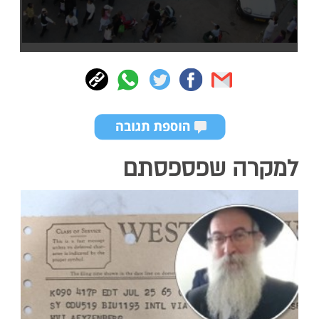
למקרה שפספסתם