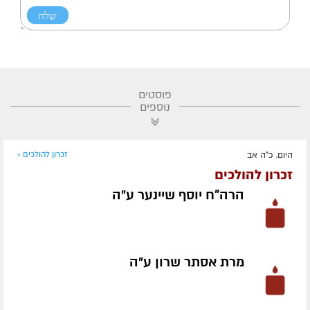
פוסטים
נוספים
היום, כ"ה אב
זכרון להולכים »
זכרון להולכים
הרה"ח יוסף שיינער ע״ה
מרת אסתר שרון ע״ה