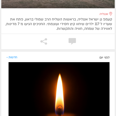
אנגליה
קעמפ גן ישראל אנגליה, בראשות השליח הרב שמולי בראון, פתח את
שעריו ל־117 ילדים שיחוו קיץ חסידי ועוצמתי. החניכים הגיעו מ־7 מדינות,
לאווירה של שמחה, חוויה והתקשרות.
לפני יום
חדשות »