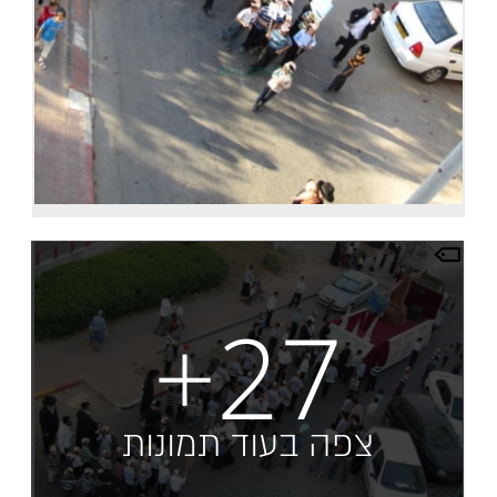
+27
צפה בעוד תמונות