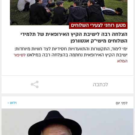
מטען רוחני לצעירי השלוחים
הצלחה רבה לישיבת הקיץ האירופאית של תלמידי
השלוחים מישי"ק אנטוורפן
ימי לימוד, התקשרות והתוועדויות חסידיות לצד חוויות מיוחדות:
ישיבת הקיץ האירופאית נחתמה בהצלחה רבה במילאנו
לסיפור
המלא
לכתבה
לפני יום
וידאו »