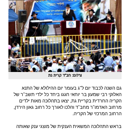
צילום: חב"ד קרית גת
גם השנה לכבוד יום ל"ג בעומר יום ההילולא של התנא
האלוקי רבי שמעון בר יוחאי חגגו ביחד כל ילדי תשב"ר של
הקריה החרדית בקריית גת, יצאו בתהלוכה מאות ילדים
מרחוב האדמו"ר מחב"ד והלכו לאורך כל רחוב גאון הירדן,
הרחוב המרכזי של הקריה.
בראש התהלוכה המשאית הענקית של מוצגי ענק שאותה