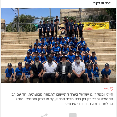
לפני 31 דקות
ערד
חיילי ומפקדי גן ישראל בערד התיישבו לתמונה קבוצתית יחד עם רב
הקהילה וחבר בין דין רבני חב"ד הרב יעקב מנדלזון שליט"א ומנהל
התלמוד תורה הרב דודי טירנואר