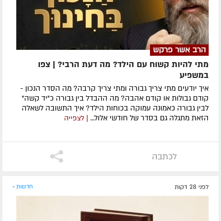
הרב אשר פרקש
מתי להיות קשוח עם הילד? מה דעת הרבי? | צפו
במשפיע
איך יודעים מתי צריך גבורה ומתי צריך קרבה? מה הסדר הנכון -
קודם גבולות או קודם אהבה? מה ההבדל בין גבורה כ"יד קשה"
לבין גבורה כאמונה עמוקה בכוחות הילד? איך התשובה לשאלה
הזאת מתגלה גם בסדר של חודשי אלול...
| לצפייה
לכתבה
לפני 28 דקות
חדשות »