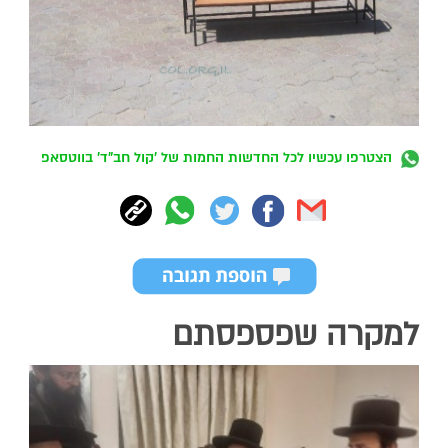
הצטרפו עכשיו לכל החדשות החמות של 'קול חב"ד' בווטסאפ
למקרה שפספסתם