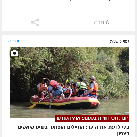
לכתבה
לפני 6 שעות
חדשות »
יום גדוש חוויות בקעמפ ארץ הקודש
בלי לדעת את היעד: החיילים הופתעו בשיט קיאקים
בצפון