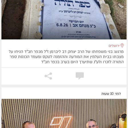
ירושלים
מרגש: בני משפחתו של הרב יצחק דב ליברמן ז"ל מכפר חב"ד הניחו על
מצבתו בבית העלמין את המודעה וההזמנה לטקס ומעמד הכנסת ספר
התורה לזכרו ולע"נ שתיערך היום בערב בכפר חב"ד
לפני 10 שעות