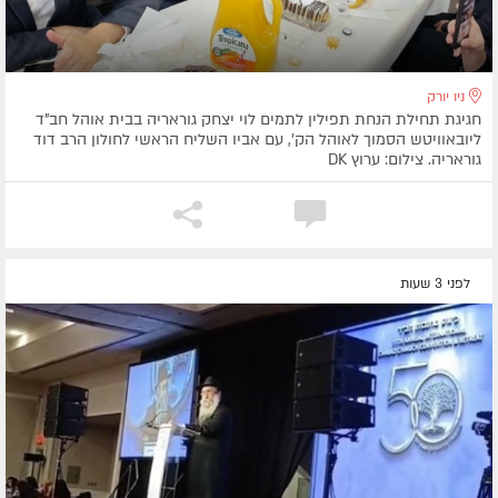
ניו יורק
חגיגת תחילת הנחת תפילין לתמים לוי יצחק גוראריה בבית אוהל חב"ד
ליובאוויטש הסמוך לאוהל הק', עם אביו השליח הראשי לחולון הרב דוד
גוראריה. צילום: ערוץ DK
לפני 3 שעות