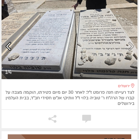
1/4
ירושלים
לצד רעייתו חנה פרומט ז"ל: לאחר 30 יום מיום פטירתו, הוקמה מצבה על
קברו של הרה"ח ר' טוביה בלוי ז"ל וותיקי אנ"ש חסידי חב"ד, בבית העלמין
בירושלים