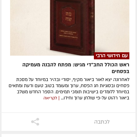
עם חידושי הרבי
ראש הכולל החב"די מגיש: מפתח להבנה מעמיקה
בפסחים
לאחרונה ​יצא לאור ביאור מקיף, יסודי ובהיר במיוחד על מסכת
פסחים ובסוגיות חג הפסח, ערוך ומעומד בטוב טעם ודעת ומתאים
במיוחד ללומדים בישיבות תומכי תמימים. ​הספר החדש משלב
ביאור רהוט על-פי שולחן ערוך וחידו...
| לקריאה
לכתבה