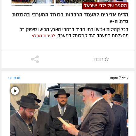
הספר של ילדי ישראל
הדים אדירים למעמד הרבבות בכותל המערבי בהכנסת
ס"ת ה-9
בכל קהילות אנ"ש ובתי חב"ד ברחבי הארץ הביעו סיפוק רב
מהצלחת המעמד הגדול בכותל המערבי
לסיפור המלא
לכתבה
לפני 7 שעות
חדשות »