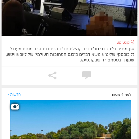
קונטיקט
סגן מזכיר בי"ד רבני חב"ד ורב קהילת חב"ד ברחובות הרב מנחם מענדל
גלוכובסקי שליט"א נושא דברים ב"כנס המחנכות העולמי" של ליובאוויטש,
שנערך בסטמפורד שבקונטיקט
לפני 4 שעות
חדשות »