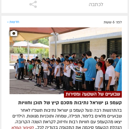
לכתבה
לפני 6 שעות
חדשות »
שבועיים של השקעה ומסירות
קעמפ גן ישראל נתיבות מסכם קיץ של תוכן וחוויות
בהתרגשות רבה ננעל קעמפ גן ישראל נתיבות תשפ"ו לאחר
שבועיים מלאים בלימוד, תפילה, שמחה ותוכניות מגוונות. הילדים
יצאו מהקעמפ עם חוויות רבות וחיזוק לקראת השנה הקרובה.
הנהלת הקעמפ סיכמה את התקופה בהודיה לכל...
לסיפור המלא