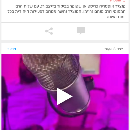
אוסטריה
קנצלר אוסטריה כריסטיאן שטוקר בביקור בזלצבורג, עם שליח הרבי
המקומי הרב מנחם גרוזמן. הקנצלר נחשף מקרוב לפעילות היהודית בכל
ימות השנה
לפני 3 שעות
וידאו »