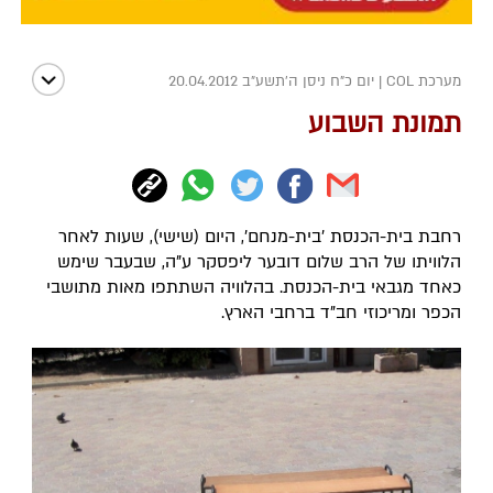
מערכת COL
|
יום כ"ח ניסן ה׳תשע״ב 20.04.2012
תמונת השבוע
רחבת בית-הכנסת 'בית-מנחם', היום (שישי), שעות לאחר
הלוויתו של הרב שלום דובער ליפסקר ע"ה, שבעבר שימש
כאחד מגבאי בית-הכנסת. בהלוויה השתתפו מאות מתושבי
הכפר ומריכוזי חב"ד ברחבי הארץ.