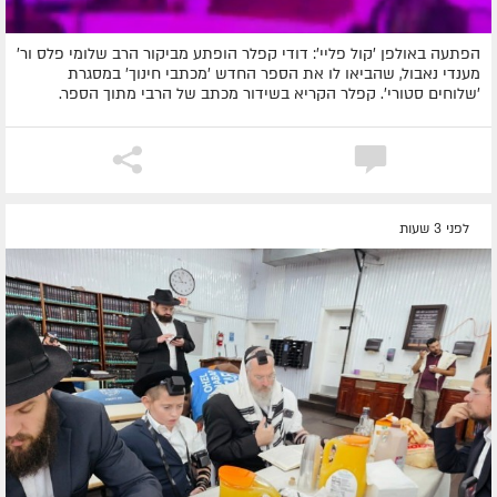
הפתעה באולפן 'קול פליי': דודי קפלר הופתע מביקור הרב שלומי פלס ור'
מענדי נאבול, שהביאו לו את הספר החדש 'מכתבי חינוך' במסגרת
'שלוחים סטורי'. קפלר הקריא בשידור מכתב של הרבי מתוך הספר.
לפני 3 שעות