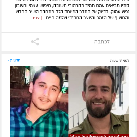
סתיו מביאים עמם תמיד מהרהורי תשובה, חיפוש עצמי וחשבון
נפש עמוק. בדיוק אל התדר המיוחד הזה מתחבר השיר החדש
והחשוף של הזמר והיוצר החב"די שלמה חיים...
| צפו
לכתבה
לפני 9 שעות
חדשות »