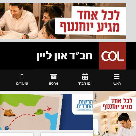
ראשי
יומן חב"ד
ארכיון
שיעורים