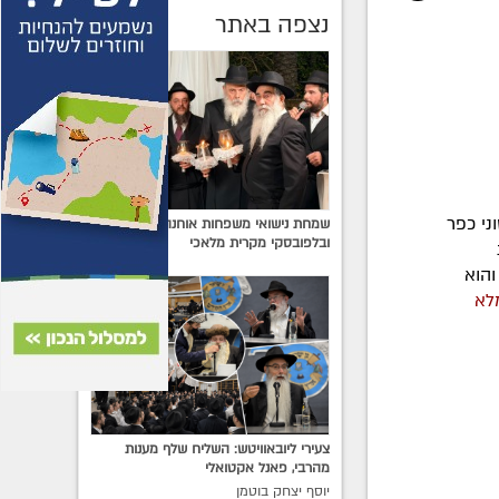
נצפה באתר
ני כפר
שמחת נישואי משפחות אוחנה מרחובות
ובלפובסקי מקרית מלאכי
הוא
לא
צעירי ליובאוויטש: השליח שלף מענות
מהרבי, פאנל אקטואלי
יוסף יצחק בוטמן