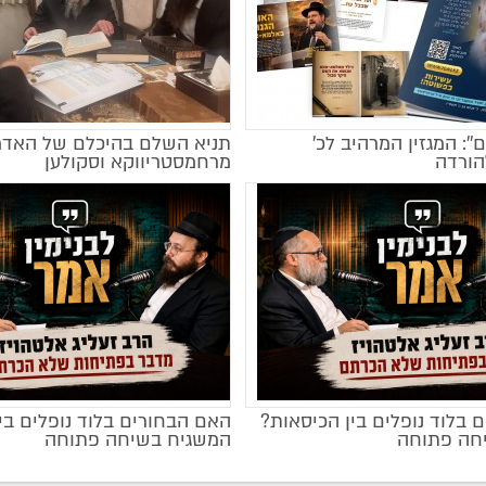
ם'': המגזין המרהיב לכ’
תניא השלם בהיכלם של האדמ
הורדה
מרחמסטריווקא וסקולען
 בלוד נופלים בין הכיסאות?
האם הבחורים בלוד נופלים בי
חה פתוחה
המשגיח בשיחה פתוחה