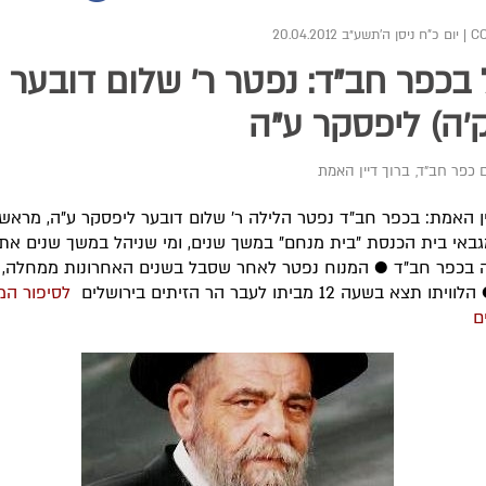
|
יום כ"ח ניסן ה׳תשע״ב 20.04.2012
בכפר חב"ד: נפטר ר' שלום דובער
'ה) ליפסקר ע"ה
 כפר חב"ד
,
ברוך דיין האמת
ין האמת: בכפר חב"ד נפטר הלילה ר' שלום דובער ליפסקר ע"ה, מראשו
גבאי בית הכנסת "בית מנחם" במשך שנים, ומי שניהל במשך שנים את
 בכפר חב"ד ● המנוח נפטר לאחר שסבל בשנים האחרונות ממחלה, ו
לסיפור המ
ם