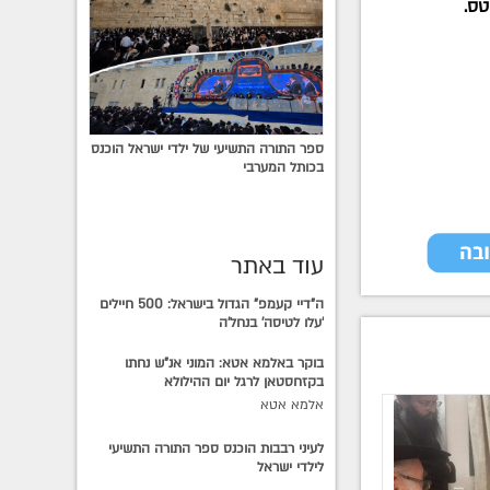
טס.
ספר התורה התשיעי של ילדי ישראל הוכנס
בכותל המערבי
עוד באתר
ה"דיי קעמפ" הגדול בישראל: 500 חיילים
'עלו לטיסה' בנחל'ה
בוקר באלמא אטא: המוני אנ"ש נחתו
בקזחסטאן לרגל יום ההילולא
אלמא אטא
לעיני רבבות הוכנס ספר התורה התשיעי
לילדי ישראל