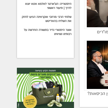
היסטוריה: הצ'ארטר לאלמא אטא יוצא
לדרך | תיעוד ראשוני
שלוחי הרבי מרחבי אוקראינה הגיעו לחזק
את השליח בהאדיטש
אוצר היסטורי נדיר בתשורה החדשה על
ו"רים
רבותינו נשיאינו
ן הכיסאות?