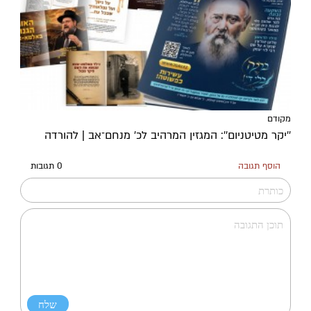
מקודם
''יקר מטיטניום'': המגזין המרהיב לכ’ מנחם־אב | להורדה
הוסף תגובה
0 תגובות