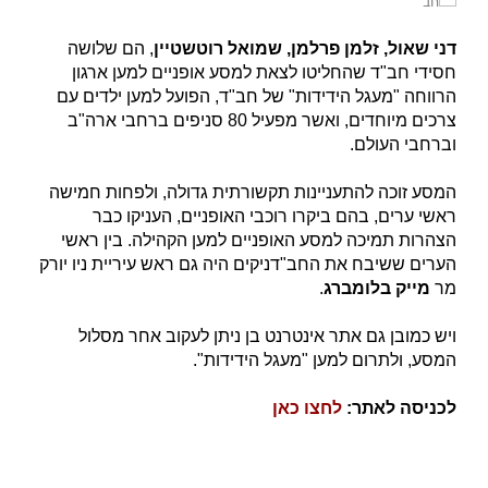
דני שאול, זלמן פרלמן, שמואל רוטשטיין
, הם שלושה
חסידי חב"ד שהחליטו לצאת למסע אופניים למען ארגון
הרווחה "מעגל הידידות" של חב"ד, הפועל למען ילדים עם
צרכים מיוחדים, ואשר מפעיל 80 סניפים ברחבי ארה"ב
וברחבי העולם.
המסע זוכה להתעניינות תקשורתית גדולה, ולפחות חמישה
ראשי ערים, בהם ביקרו רוכבי האופניים, העניקו כבר
הצהרות תמיכה למסע האופניים למען הקהילה. בין ראשי
הערים ששיבח את החב"דניקים היה גם ראש עיריית ניו יורק
מר
מייק בלומברג
.
ויש כמובן גם אתר אינטרנט בן ניתן לעקוב אחר מסלול
המסע, ולתרום למען "מעגל הידידות".
לכניסה לאתר:
לחצו כאן