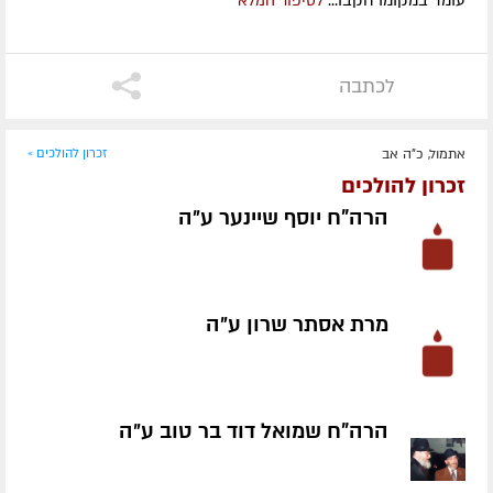
לסיפור המלא
לכתבה
אתמול, כ"ה אב
זכרון להולכים »
זכרון להולכים
הרה"ח יוסף שיינער ע״ה
מרת אסתר שרון ע״ה
הרה"ח שמואל דוד בר טוב ע״ה