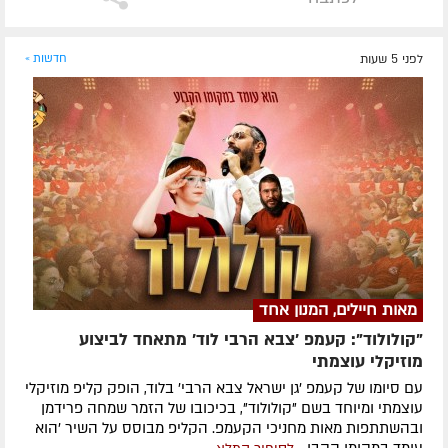
לפני 5 שעות
חדשות »
מאות חיילים, המנון אחד
"קולולוד": קעמפ 'צבא הרבי לוד' מתאחד לביצוע
מוזיקלי עוצמתי
עם סיומו של קעמפ 'גן ישראל צבא הרבי' בלוד, הופק קליפ מוזיקלי
עוצמתי ומיוחד בשם "קולולוד", בכיכובו של הזמר שמחה פרידמן
ובהשתתפות מאות מחניכי הקעמפ. הקליפ מבוסס על השיר 'הוא
עומד במקומו הקבו...