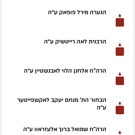
הנערה מירל פופאק ע״ה
הרבנית לאה רייטשיק ע״ה
הרה"ח אלחנן הלוי לאבנשטיין ע״ה
הבחור הת' מנחם יעקב לאקשפייטער
ע״ה
הרה"ח שמואל ברוך אלעזראוו ע״ה