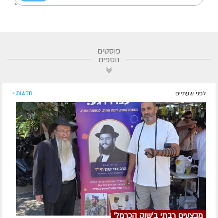
פוסטים
נוספים
לפני שעתיים
חדשות »
מבצעים רבתי ב'שוק הכרמל'