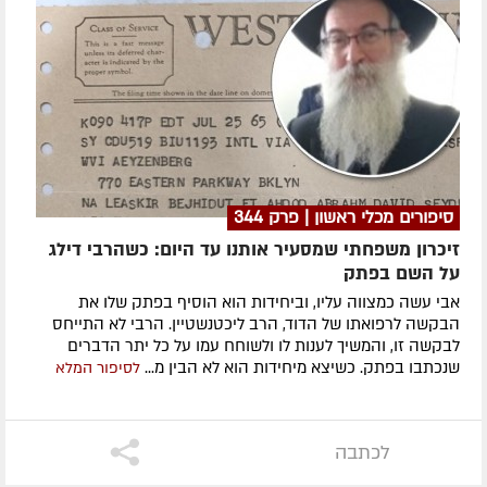
סיפורים מכלי ראשון | פרק 344
זיכרון משפחתי שמסעיר אותנו עד היום: כשהרבי דילג
על השם בפתק
אבי עשה כמצווה עליו, וביחידות הוא הוסיף בפתק שלו את
הבקשה לרפואתו של הדוד, הרב ליכטנשטיין. הרבי לא התייחס
לבקשה זו, והמשיך לענות לו ולשוחח עמו על כל יתר הדברים
שנכתבו בפתק. כשיצא מיחידות הוא לא הבין מ...
לסיפור המלא
לכתבה