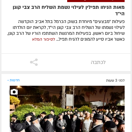
מאות הניחו תפילין לעילוי נשמת השליח הרב צבי קוגן
הי”ד
פעילות "מבצעים" מיוחדת בשוק הכרמל בתל אביב הוקדשה
לעילוי נשמתו של השליח הרב צבי קוגן הי"ד, לקראת יום הולדתו
שיחול ביום ראשון. בפעילות המרגשת השתתפו הוריו של הרב קוגן,
כאשר אביו סייע להמונים להניח תפיל...
לסיפור המלא
לכתבה
לפני 3 שעות
חדשות »