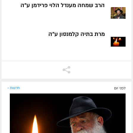
הרב שמחה מענדל הלוי פרידמן ע״ה
מרת בתיה קלמנסון ע״ה
לפני יום
חדשות »