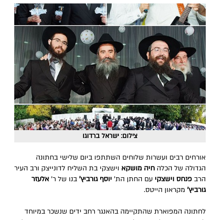
צילום: ישראל ברדוגו
אורחים רבים ועשרות שלוחים השתתפו ביום שלישי בחתונה
הגדולה של הכלה
חיה מושקא
וישצקי בת השליח לדונייצק ורב העיר
הרב
פנחס וישצקי
עם החתן הת'
יוסף גורביץ'
בנו של ר'
אלעזר
גורביץ'
מקראון הייטס.
לחתונה המפוארת שהתקיימה בהאנגר רחב ידים שנשכר במיוחד