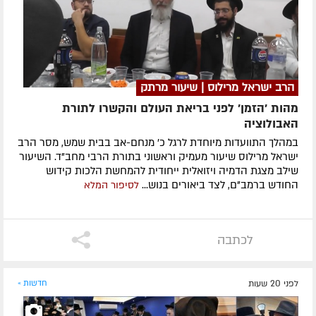
הרב ישראל מרילוס | שיעור מרתק
מהות 'הזמן' לפני בריאת העולם והקשרו לתורת
האבולוציה
במהלך התוועדות מיוחדת לרגל כ' מנחם-אב בבית שמש, מסר הרב
ישראל מרילוס שיעור מעמיק וראשוני בתורת הרבי מחב"ד. השיעור
שילב מצגת הדמיה ויזואלית ייחודית להמחשת הלכות קידוש
החודש ברמב"ם, לצד ביאורים בנוש...
לסיפור המלא
לכתבה
לפני 20 שעות
חדשות »