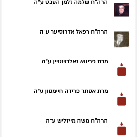
הרה"ח שלמה זלמן העכט ע״ה
הרה"ח רפאל אדרוסיער ע״ה
מרת פריווא גאלדשטיין ע״ה
מרת אסתר פרידה חיימסון ע״ה
הרה"ח משה מייזליש ע״ה