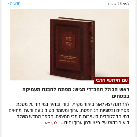
לפני 23 שעות
חדשות »
עם חידושי הרבי
ראש הכולל החב"די מגיש: מפתח להבנה מעמיקה
בפסחים
לאחרונה ​יצא לאור ביאור מקיף, יסודי ובהיר במיוחד על מסכת
פסחים ובסוגיות חג הפסח, ערוך ומעומד בטוב טעם ודעת ומתאים
במיוחד ללומדים בישיבות תומכי תמימים. ​הספר החדש משלב
ביאור רהוט על-פי שולחן ערוך וחידו...
| לקריאה