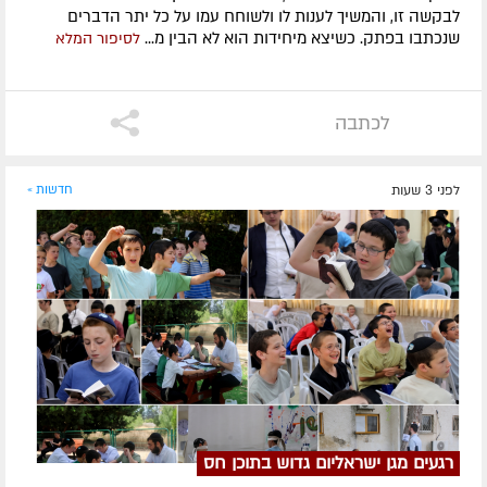
לבקשה זו, והמשיך לענות לו ולשוחח עמו על כל יתר הדברים
שנכתבו בפתק. כשיצא מיחידות הוא לא הבין מ...
לסיפור המלא
לכתבה
לפני 3 שעות
חדשות »
רגעים מגן ישראליום גדוש בתוכן חס