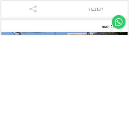
לכתבה
לפני 23 שעות
ערד
חיילי ומפקדי גן ישראל בערד התיישבו לתמונה קבוצתית יחד עם רב