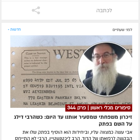
לכתבה
לפני שעתיים
חדשות »
סיפורים מכלי ראשון | פרק 344
זיכרון משפחתי שמסעיר אותנו עד היום: כשהרבי דילג
על השם בפתק
אבי עשה כמצווה עליו, וביחידות הוא הוסיף בפתק שלו את
הבקשה לרפואתו של הדוד, הרב ליכטנשטיין. הרבי לא התייחס