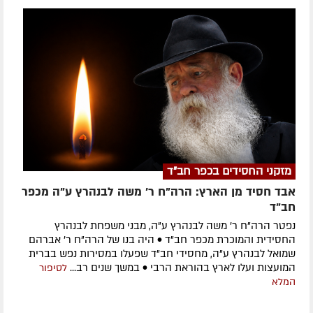
מזקני החסידים בכפר חב"ד
אבד חסיד מן הארץ: הרה"ח ר' משה לבנהרץ ע"ה מכפר
חב"ד
נפטר הרה"ח ר' משה לבנהרץ ע"ה, מבני משפחת לבנהרץ
החסידית והמוכרת מכפר חב"ד • היה בנו של הרה"ח ר' אברהם
שמואל לבנהרץ ע"ה, מחסידי חב"ד שפעלו במסירות נפש בברית
המועצות ועלו לארץ בהוראת הרבי • במשך שנים רב...
לסיפור
המלא