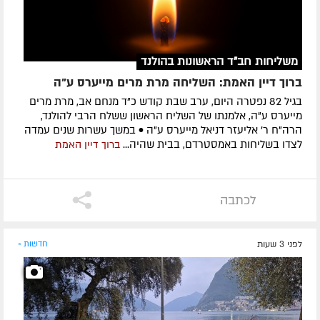
משליחות חב"ד הראשונות בהולנד
ברוך דיין האמת: השליחה מרת מרים מייערס ע"ה
בגיל 82 נפטרה היום, ערב שבת קודש כ"ד מנחם אב, מרת מרים
מייערס ע"ה, אלמנתו של השליח הראשון ששלח הרבי להולנד,
הרה"ח ר' אליעזר דניאל מייערס ע"ה • במשך עשרות שנים עמדה
לצדו בשליחות באמסטרדם, בבית שהיה...
ברוך דיין האמת
לכתבה
לפני 3 שעות
חדשות »