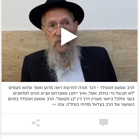
הרב שמעון זוננפלד - דבר תורה לפרשת ראה מדוע נאמר שלוש פעמים
"לא תבשל גדי בחלב אמו", ואיך ייתכן שאברהם אבינו הגיש למלאכים
בשר וחלב? ביאור מעניין דרך דין "בן פקועה". הרב שמעון זוננפלד בסיום
השיעור של הרב בצלאל מזרחי בנחל'ה. צפו >>