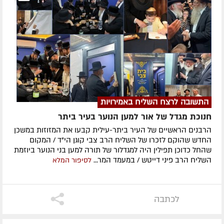
התשובה לרצח השליח באמירויות
חנוכת מגדל של אור למען הנוער בעיר ביתר
הרבנים הראשיים של העיר ביתר-עילית קבעו את המזוזות במשכן
החדש שהוקם לזכרו של השליח הרב צבי קוגן הי"ד / המקום
שהחל כדוכן תפילין היה למגדלור של תורה למען בני הנוער ביוזמת
השליח הרב פיני דייטש / במעמד המר...
לסיפור המלא
לכתבה