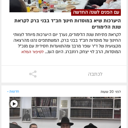
עם הפנים לשנה החדשה
היערכות שיא במוסדות חינוך חב"ד בבני ברק לקראת
שנת הלימודים
לקראת פתיחת שנת הלימודים, נערך יום היערכות מיוחד לצוותי
החינוך של מוסדות חב"ד בבני ברק. המשתתפים נהנו מהרצאה
מקצועית של ד"ר עופר מרבך ומהתוועדות חסידית עם מנכ"ל
המוסדות, הרב לוי יצחק רוזנברג. היום הענ...
לסיפור המלא
לכתבה
לפני 20 שעות
חדשות »