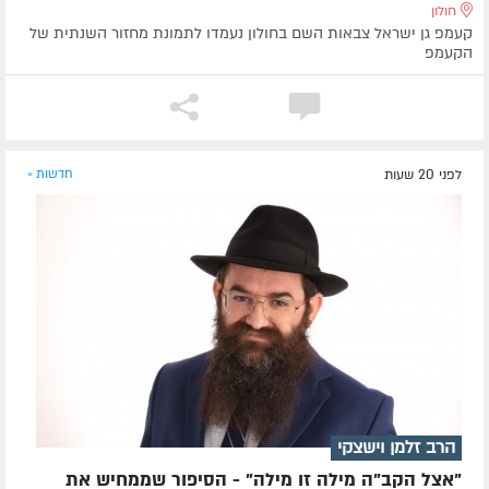
חולון
קעמפ גן ישראל צבאות השם בחולון נעמדו לתמונת מחזור השנתית של
הקעמפ
לפני 20 שעות
חדשות »
הרב זלמן וישצקי
"אצל הקב"ה מילה זו מילה" - הסיפור שממחיש את