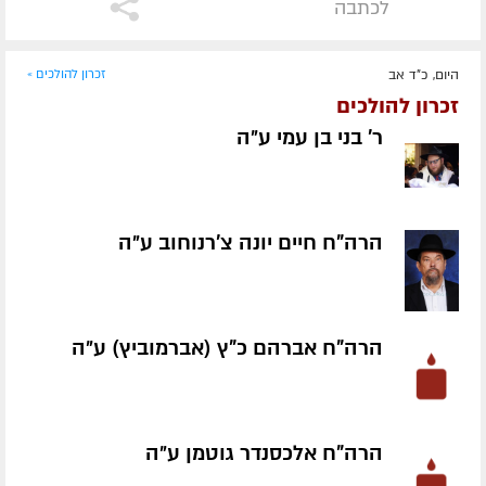
לכתבה
היום, כ"ד אב
זכרון להולכים »
זכרון להולכים
ר' בני בן עמי ע״ה
הרה"ח חיים יונה צ'רנוחוב ע״ה
הרה"ח אברהם כ"ץ (אברמוביץ) ע״ה
הרה"ח אלכסנדר גוטמן ע״ה