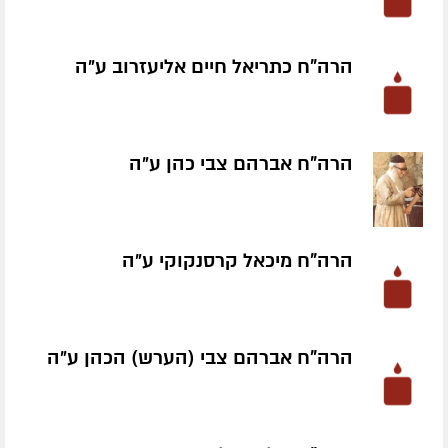
הרה"ח כתריאל חיים אליעזרוב ע״ה
הרה"ח אברהם צבי כהן ע״ה
הרה"ח מיכאל קרסנקוקי ע״ה
הרה"ח אברהם צבי (הערש) הכהן ע״ה