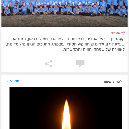
אנגליה
קעמפ גן ישראל אנגליה, בראשות השליח הרב שמולי בראון, פתח את
שעריו ל־117 ילדים שיחוו קיץ חסידי ועוצמתי. החניכים הגיעו מ־7 מדינות,
לאווירה של שמחה, חוויה והתקשרות.
לפני 3 שעות
חדשות »