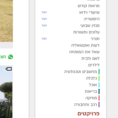
מראות קודש
שיעורי וידאו
הכל
היסטוריה
הכל
מגזין שבועי
הכל
עלונים ותשורות
תורני
הכל
דעות ואקטואליה
שאל את המומחה
הצט
לאם ולבית
לילדים
מחשבים וטכנולוגיה
כלכלה
אוכל
בריאות
מוזיקה
רכב ותחבורה
פרויקטים