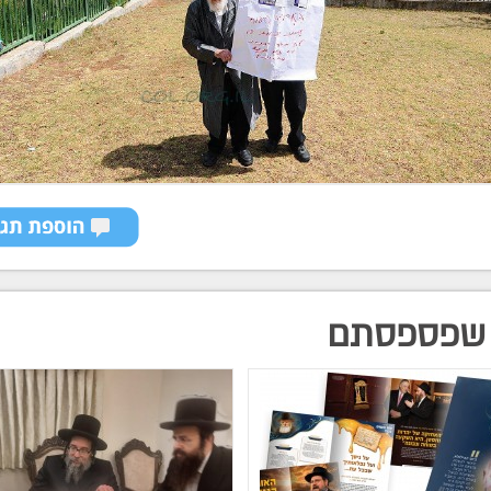
שפספסתם