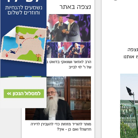
נצפה באתר
נצפה
 אותנו
הרב לאזאר ושוואקי בדואט ביום-ההולדת
של ר' לוי לבייב
מותר להוריד מזוזות כדי להעבירן לדירה
חדשה? ואם כן - איך?