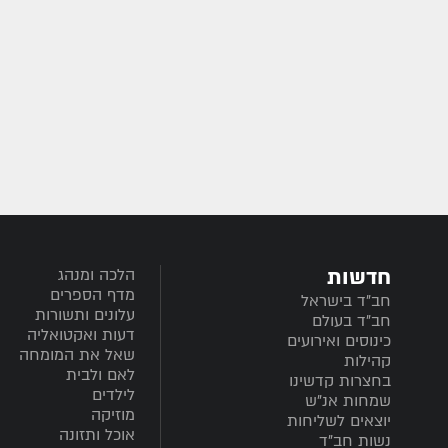
חדשות
הלכה ומנהג
מדף הספרים
חב”ד בישראל
עלונים ותשורות
חב”ד בעולם
דעות ואקטואליה
כינוסים ואירועים
שאל את המומחה
קהילות
לאם ולבית
בחצרות קדשינו
לילדים
שמחות אנ"ש
מוזיקה
יוצאים לשליחות
אוכל ותזונה
נשות חב"ד