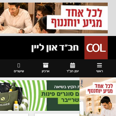
ראשי
יומן חב"ד
ארכיון
שיעורים