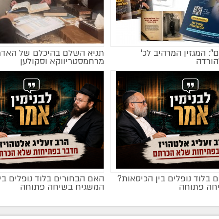
ם'': המגזין המרהיב לכ’
תניא השלם בהיכלם של האדמ
הורדה
מרחמסטריווקא וסקולען
 בלוד נופלים בין הכיסאות?
האם הבחורים בלוד נופלים בי
מקודם
חה פתוחה
המשגיח בשיחה פתוחה