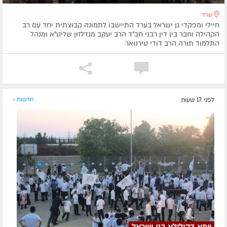
ערד
חיילי ומפקדי גן ישראל בערד התיישבו לתמונה קבוצתית יחד עם רב
הקהילה וחבר בין דין רבני חב"ד הרב יעקב מנדלזון שליט"א ומנהל
התלמוד תורה הרב דודי טירנואר
לפני 17 שעות
חדשות »
יומא דהילולא בגן ישראל