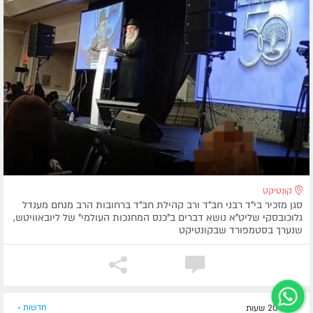
קונטיקט
סגן מזכיר בי"ד רבני חב"ד ורב קהילת חב"ד ברחובות הרב מנחם מענדל
גלוכובסקי שליט"א נושא דברים ב"כנס המחנכות העולמי" של ליובאוויטש,
שנערך בסטמפורד שבקונטיקט
לפני 20 שעות
חדשות »