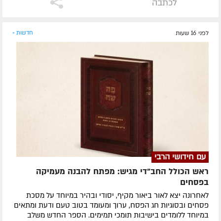
לכתבה
לפני 16 שעות
חדשות »
עם חידושי הרבי
ראש הכולל החב"די מגיש: מפתח להבנה מעמיקה
בפסחים
לאחרונה ​יצא לאור ביאור מקיף, יסודי ובהיר במיוחד על מסכת
פסחים ובסוגיות חג הפסח, ערוך ומעומד בטוב טעם ודעת ומתאים
במיוחד ללומדים בישיבות תומכי תמימים. ​הספר החדש משלב