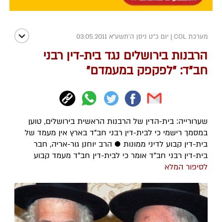
מערכת COL
|
יום כ"ט ניסן ה׳תשע״א 03.05.2011
הרבנות בירושלים נגד בית-דין רבני
חב"ד: "לפקפק במעמדם"
שערורייה: בית-הדין של הרבנות הראשית בירושלים, טוען
במסמך רישמי כי לבית-דין רבני חב"ד בארץ אין מעמד של
בית-דין קבוע לדיני ממונות ● הרב יוחנן גור-אריה, חבר
בית-דין רבני חב"ד אומר כי לבית-דין חב"ד מעמד קבוע
לסיפור המלא