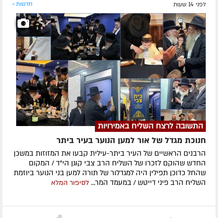
לפני 14 שעות
חדשות »
התשובה לרצח השליח באמירויות
חנוכת מגדל של אור למען הנוער בעיר ביתר
הרבנים הראשיים של העיר ביתר-עילית קבעו את המזוזות במשכן
החדש שהוקם לזכרו של השליח הרב צבי קוגן הי"ד / המקום
שהחל כדוכן תפילין היה למגדלור של תורה למען בני הנוער ביוזמת
השליח הרב פיני דייטש / במעמד המר...
לסיפור המלא