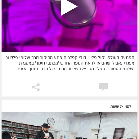
הפתעה באולפן 'קול פליי': דודי קפלר הופתע מביקור הרב שלומי פלס ור'
מענדי נאבול, שהביאו לו את הספר החדש 'מכתבי חינוך' במסגרת
'שלוחים סטורי'. קפלר הקריא בשידור מכתב של הרבי מתוך הספר.
לפני 19 שעות