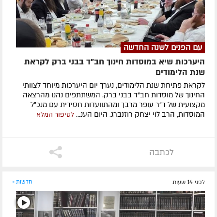
עם הפנים לשנה החדשה
היערכות שיא במוסדות חינוך חב"ד בבני ברק לקראת
שנת הלימודים
לקראת פתיחת שנת הלימודים, נערך יום היערכות מיוחד לצוותי
החינוך של מוסדות חב"ד בבני ברק. המשתתפים נהנו מהרצאה
מקצועית של ד"ר עופר מרבך ומהתוועדות חסידית עם מנכ"ל
המוסדות, הרב לוי יצחק רוזנברג. היום הענ...
לסיפור המלא
לכתבה
לפני 14 שעות
חדשות »