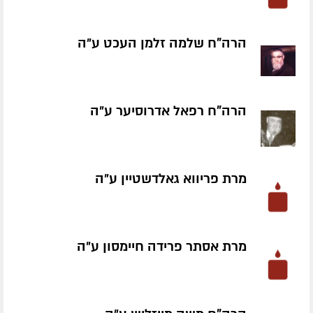
הרה"ח שלמה זלמן העכט ע״ה
הרה"ח רפאל אדרוסיער ע״ה
מרת פריווא גאלדשטיין ע״ה
מרת אסתר פרידה חיימסון ע״ה