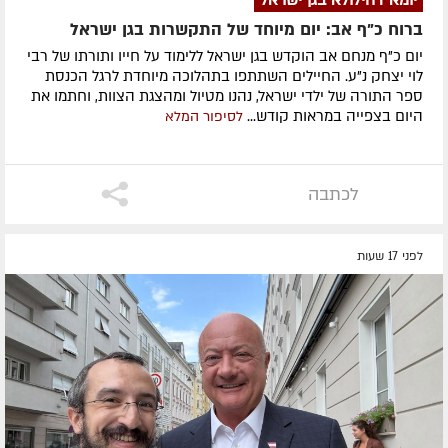
ברוח כ"ף אב: יום מיוחד של התקשרות בגן ישראל
יום כ"ף מנחם אב הוקדש בגן ישראל ללימוד על חייו ותורתו של רבי
לוי יצחק נ"ע. החיילים השתתפו בתהלוכה מיוחדת לרגל הכנסת
ספר התורה של ילדי ישראל, נהנו מטיול ומהצגת הצוות, וחתמו את
היום בצפייה במראות קודש...
לסיפור המלא
לכתבה
לפני 17 שעות