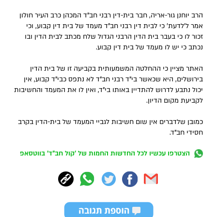
הרב יוחנן גור-אריה, חבר בית-דין רבני חב"ד המכהן כרב העיר חולון
אמר ל'לדעת' כי לבית דין רבני חב"ד מעמד של בית דין קבוע, וכי
זכור לו כי בעבר בית הדין הרבני הגדול שלח מכתב לבית הדין ובו
נכתב כי יש לו מעמד של בית דין קבוע.
האתר מציין כי ההחלטה המשמעותית בקביעה זו של בית הדין
בירושלים, היא שכאשר בי"ד רבני חב"ד לא נתפס כבי"ד קבוע, אין
יכול נתבע לדרוש להתדיין באותו בי"ד, ואין לו את המעמד והחשיבות
לקביעת מקום הדיון.
כמובן שלדברים אין שום חשיבות לגביי המעמד של בית-הדין בקרב
חסידי חב"ד.
הצטרפו עכשיו לכל החדשות החמות של 'קול חב"ד' בווטסאפ