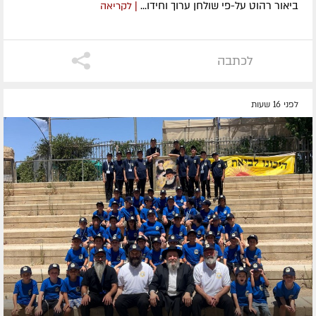
ביאור רהוט על-פי שולחן ערוך וחידו...
| לקריאה
לכתבה
לפני 16 שעות