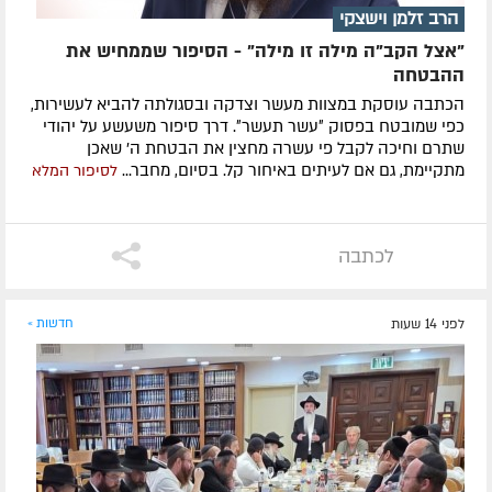
הרב זלמן וישצקי
"אצל הקב"ה מילה זו מילה" - הסיפור שממחיש את
ההבטחה
הכתבה עוסקת במצוות מעשר וצדקה ובסגולתה להביא לעשירות,
כפי שמובטח בפסוק ״עשר תעשר״. דרך סיפור משעשע על יהודי
שתרם וחיכה לקבל פי עשרה מחצין את הבטחת ה' שאכן
מתקיימת, גם אם לעיתים באיחור קל. בסיום, מחבר...
לסיפור המלא
לכתבה
לפני 14 שעות
חדשות »