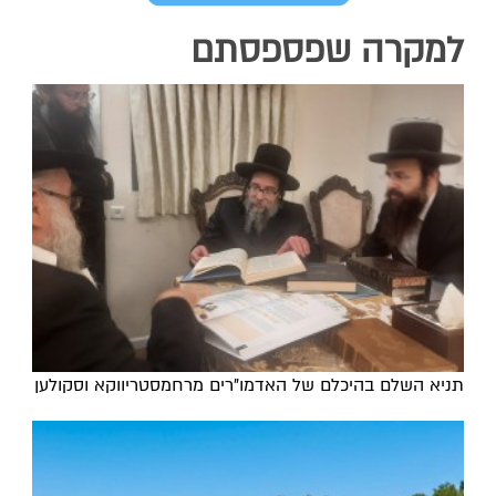
למקרה שפספסתם
תניא השלם בהיכלם של האדמו"רים מרחמסטריווקא וסקולען