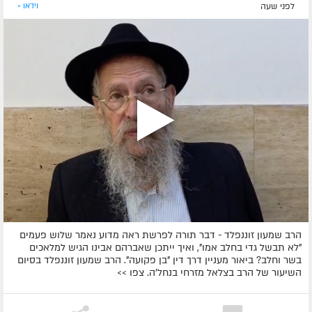
לפני שעה
וידאו »
הרב שמעון זוננפלד - דבר תורה לפרשת ראה מדוע נאמר שלוש פעמים
"לא תבשל גדי בחלב אמו", ואיך ייתכן שאברהם אבינו הגיש למלאכים
בשר וחלב? ביאור מעניין דרך דין "בן פקועה". הרב שמעון זוננפלד בסיום
השיעור של הרב בצלאל מזרחי בנחל'ה. צפו >>