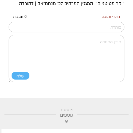
''יקר מטיטניום'': המגזין המרהיב לכ’ מנחם־אב | להורדה
הוסף תגובה
0 תגובות
פוסטים
נוספים