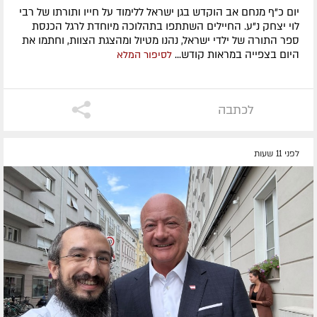
יום כ"ף מנחם אב הוקדש בגן ישראל ללימוד על חייו ותורתו של רבי
לוי יצחק נ"ע. החיילים השתתפו בתהלוכה מיוחדת לרגל הכנסת
ספר התורה של ילדי ישראל, נהנו מטיול ומהצגת הצוות, וחתמו את
היום בצפייה במראות קודש...
לסיפור המלא
לכתבה
לפני 11 שעות