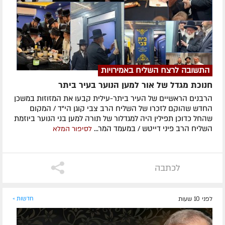
התשובה לרצח השליח באמירויות
חנוכת מגדל של אור למען הנוער בעיר ביתר
הרבנים הראשיים של העיר ביתר-עילית קבעו את המזוזות במשכן
החדש שהוקם לזכרו של השליח הרב צבי קוגן הי"ד / המקום
שהחל כדוכן תפילין היה למגדלור של תורה למען בני הנוער ביוזמת
השליח הרב פיני דייטש / במעמד המר...
לסיפור המלא
לכתבה
לפני 10 שעות
חדשות »