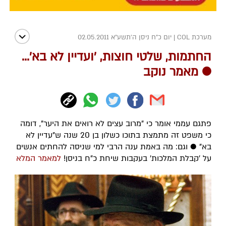
מערכת COL
|
יום כ"ח ניסן ה׳תשע״א 02.05.2011
החתמות, שלטי חוצות, 'ועדיין לא בא'...
● מאמר נוקב
פתגם עממי אומר כי "מרוב עצים לא רואים את היער", דומה
כי משפט זה מתמצת בתוכו כשלון בן 20 שנה ש"עדיין לא
בא" ● וגם: מה באמת ענה הרבי למי שניסה להחתים אנשים
על 'קבלת המלכות' בעקבות שיחת כ"ח בניסן!
למאמר המלא