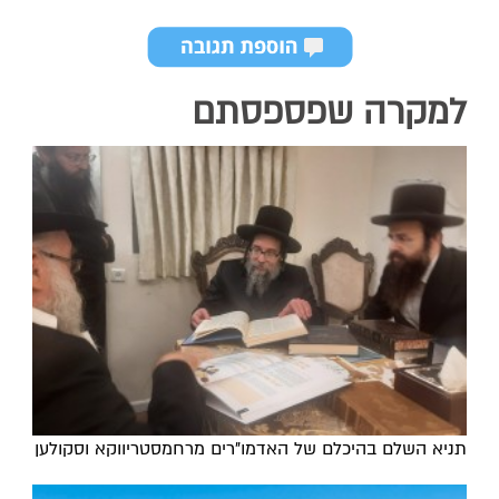
למקרה שפספסתם
תניא השלם בהיכלם של האדמו"רים מרחמסטריווקא וסקולען