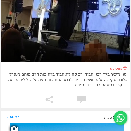
קונטיקט
סגן מזכיר בי"ד רבני חב"ד ורב קהילת חב"ד ברחובות הרב מנחם מענדל
גלוכובסקי שליט"א נושא דברים ב"כנס המחנכות העולמי" של ליובאוויטש,
שנערך בסטמפורד שבקונטיקט
לפני 13 שעות
חדשות »