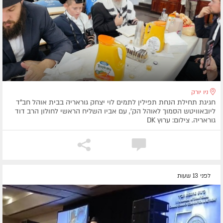
ניו יורק
חגיגת תחילת הנחת תפילין לתמים לוי יצחק גוראריה בבית אוהל חב"ד
ליובאוויטש הסמוך לאוהל הק', עם אביו השליח הראשי לחולון הרב דוד
גוראריה. צילום: ערוץ DK
לפני 13 שעות