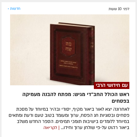
לפני 10 שעות
חדשות »
עם חידושי הרבי
ראש הכולל החב"די מגיש: מפתח להבנה מעמיקה
בפסחים
לאחרונה ​יצא לאור ביאור מקיף, יסודי ובהיר במיוחד על מסכת
פסחים ובסוגיות חג הפסח, ערוך ומעומד בטוב טעם ודעת ומתאים
במיוחד ללומדים בישיבות תומכי תמימים. ​הספר החדש משלב
ביאור רהוט על-פי שולחן ערוך וחידו...
| לקריאה