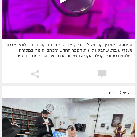
הפתעה באולפן 'קול פליי': דודי קפלר הופתע מביקור הרב שלומי פלס ור'
מענדי נאבול, שהביאו לו את הספר החדש 'מכתבי חינוך' במסגרת
'שלוחים סטורי'. קפלר הקריא בשידור מכתב של הרבי מתוך הספר.
לפני 12 שעות