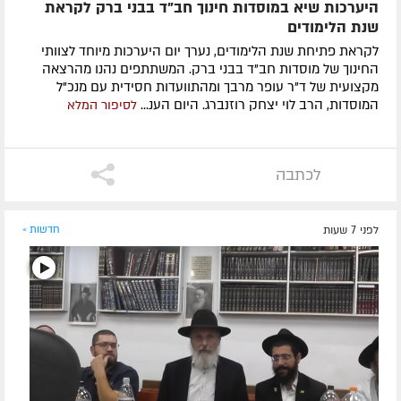
היערכות שיא במוסדות חינוך חב"ד בבני ברק לקראת
שנת הלימודים
לקראת פתיחת שנת הלימודים, נערך יום היערכות מיוחד לצוותי
החינוך של מוסדות חב"ד בבני ברק. המשתתפים נהנו מהרצאה
מקצועית של ד"ר עופר מרבך ומהתוועדות חסידית עם מנכ"ל
המוסדות, הרב לוי יצחק רוזנברג. היום הענ...
לסיפור המלא
לכתבה
לפני 7 שעות
חדשות »