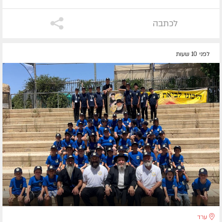
לכתבה
לפני 10 שעות
ערד