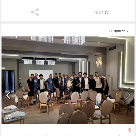
לכתבה
לפני שעתיים
1/3