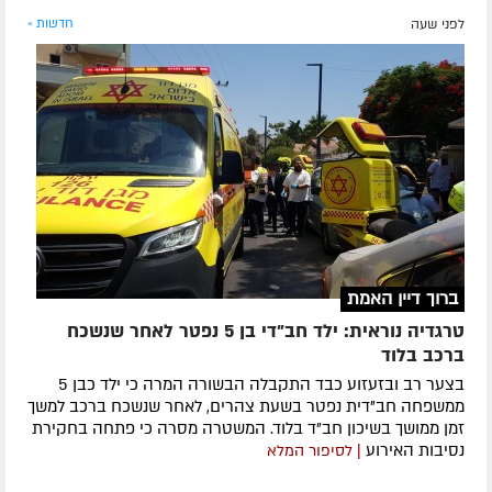
לפני שעה
חדשות »
ברוך דיין האמת
טרגדיה נוראית: ילד חב"די בן 5 נפטר לאחר שנשכח
ברכב בלוד
בצער רב ובזעזוע כבד התקבלה הבשורה המרה כי ילד כבן 5
ממשפחה חב"דית נפטר בשעת צהרים, לאחר שנשכח ברכב למשך
זמן ממושך בשיכון חב"ד בלוד. המשטרה מסרה כי פתחה בחקירת
נסיבות האירוע
| לסיפור המלא