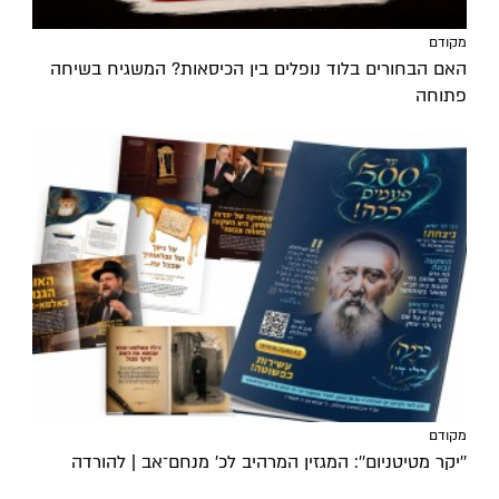
מקודם
האם הבחורים בלוד נופלים בין הכיסאות? המשגיח בשיחה
פתוחה
מקודם
''יקר מטיטניום'': המגזין המרהיב לכ’ מנחם־אב | להורדה