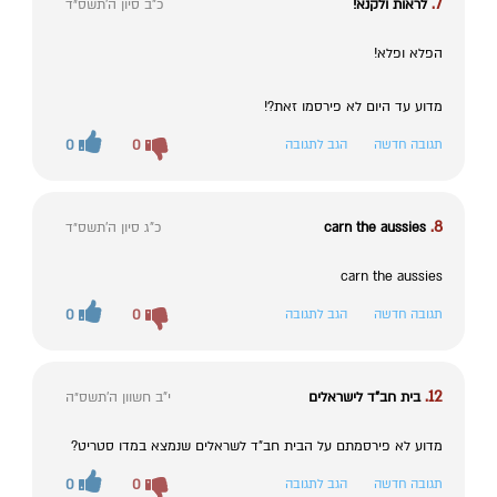
7.
לראות ולקנא!
כ"ב סיון ה׳תשס״ד
הפלא ופלא!
מדוע עד היום לא פירסמו זאת?!
תגובה חדשה
הגב לתגובה
0
0
8.
carn the aussies
כ"ג סיון ה׳תשס״ד
carn the aussies
תגובה חדשה
הגב לתגובה
0
0
12.
בית חב"ד לישראלים
י"ב חשוון ה׳תשס״ה
מדוע לא פירסמתם על הבית חב"ד לשראלים שנמצא במדו סטריט?
תגובה חדשה
הגב לתגובה
0
0