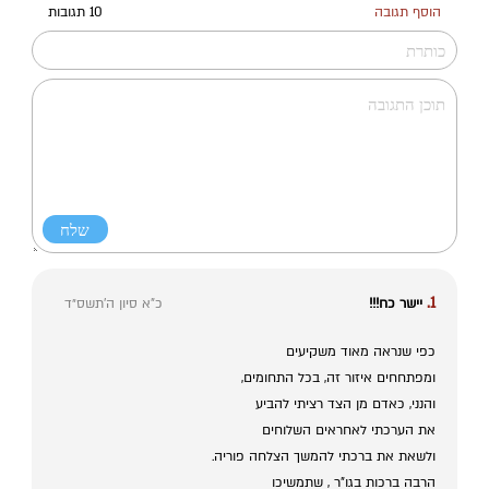
הוסף תגובה
10 תגובות
1.
יישר כח!!!
כ"א סיון ה׳תשס״ד
כפי שנראה מאוד משקיעים
ומפתחחים איזור זה, בכל התחומים,
והנני, כאדם מן הצד רציתי להביע
את הערכתי לאחראים השלוחים
ולשאת את ברכתי להמשך הצלחה פוריה.
הרבה ברכות בגו"ר , שתמשיכו