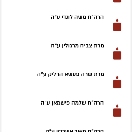
הרה"ח משה לונדי ע״ה
מרת צביה מרגולין ע״ה
מרת שרה פעשא הרליק ע״ה
הרה"ח שלמה פישמאן ע״ה
הרה"ח מאיר אשכנזי ע״ה