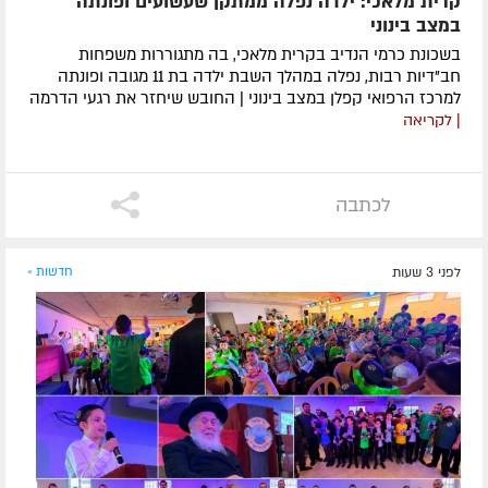
קרית מלאכי: ילדה נפלה ממתקן שעשועים ופונתה
במצב בינוני
בשכונת כרמי הנדיב בקרית מלאכי, בה מתגוררות משפחות
חב"דיות רבות, נפלה במהלך השבת ילדה בת 11 מגובה ופונתה
למרכז הרפואי קפלן במצב בינוני | החובש שיחזר את רגעי הדרמה
| לקריאה
לכתבה
לפני 3 שעות
חדשות »