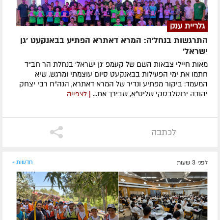
גלריית ענק
התרגשות בנחל'ה: המרא דאתרא הפתיע בבאנקעט 'גן
ישראל'
מאות חיילי צבאות השם של קעמפ 'גן ישראל' בנחלת הר חב"ד
חתמו את ימי הפעילות בבאנקעט סיום עוצמתי ומרגש. שיא
המעמד: ביקור מפתיע ונדיר של המרא דאתרא, הגה"ח רבי יצחק
יהודה ירוסלבסקי שליט"א, שבירך את...
| לצפייה
לכתבה
לפני 3 שעות
חדשות »