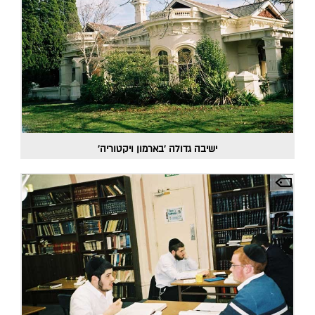
ישיבה גדולה 'בארמון ויקטוריה'