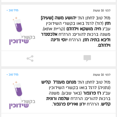
לפני 16 שעות
מזל טוב »
מזל טוב לחתן הת'
יהושע משה [שעיה]
חזן
(לוד) לרגל בואו בקשרי השידוכין
עב"ג
חיה מושקא וילהלם
(קריית אתא).
משנה ברכות להורים: הרה"ח
אלכסנדר
וליבא בתיה חזן
. הרה"ח
יוסי ודינה
וילהלם
.
לפני 16 שעות
מזל טוב »
מזל טוב לחתן הת'
מנחם מענדל קליש
(נתניה) לרגל בואו בקשרי השידוכין
עב"ג
רז פרגפור
(באר שבע). משנה
ברכות להורים: הרה"ח
שלמה ורונית
קליש
. הרה"ח
ירון ואיריס פרגפור
.