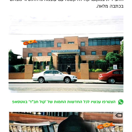
בכתבה מלאה.
הצטרפו עכשיו לכל החדשות החמות של 'קול חב"ד' בווטסאפ