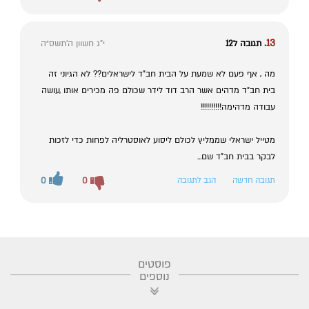
13.
תגובה ל12
י"ג חשוון ה׳תשס״ה
מה , אף פעם לא שמעת על הבית חב"ד לישראלים?? לא הגיוני זה
בית חב"ד מדהים אשר הרב דוד לידר שכולם פה מכירים אותו ,עושה
עבודה מדהימה!!!!!!!!!!
מטייל ישראלי שממליץ לכולם ליסוע לאוסטרליה לפחות כדי לזכות
לבקר בבית חב"ד שם...
תגובה חדשה
הגב לתגובה
0
0
פוסטים
נוספים