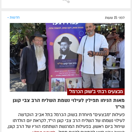
לפני 15 שעות
חדשות »
מבצעים רבתי ב'שוק הכרמל'
מאות הניחו תפילין לעילוי נשמת השליח הרב צבי קוגן
הי”ד
פעילות "מבצעים" מיוחדת בשוק הכרמל בתל אביב הוקדשה
לעילוי נשמתו של השליח הרב צבי קוגן הי"ד, לקראת יום הולדתו
שיחול ביום ראשון. בפעילות המרגשת השתתפו הוריו של הרב קוגן,