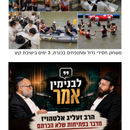
משחק חסידי גדול ומתנפחים בכנרת; 3 ימים בישיבת קיץ