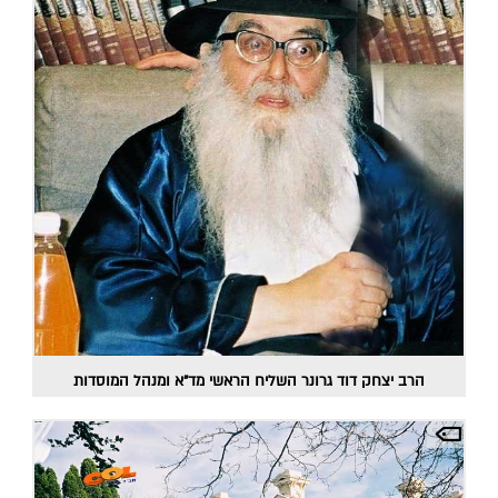
הרב יצחק דוד גרונר השליח הראשי מד"א ומנהל המוסדות