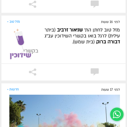
לפני 16 שעות
מזל טוב »
מזל טוב לחתן הת'
שניאור זרביב
(ביתר
עילית) לרגל בואו בקשרי השידוכין עב"ג
דבורה ברוק
(בית שמש).
לפני 17 שעות
חדשות »