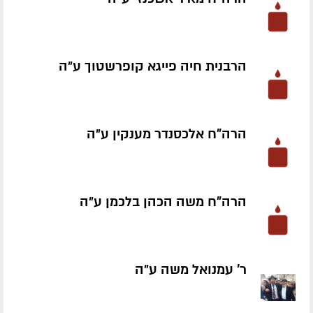
הרבנית חיה פייגא קופרשטוך ע״ה
הרה"ח אלכסנדר מענקין ע״ה
הרה"ח משה הכהן בלכמן ע״ה
ר' עמנואל משה ע״ה