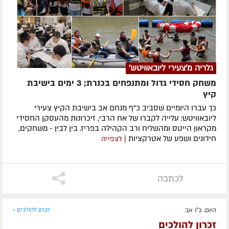
גלריה מ'צעירי ליובאוויטש'
משחק חסידי גדול ומתנפחים בכנרת; 3 ימים בישיבת
קיץ
כך עברו היומיים שסביב כ"ף מנחם אב בישיבת הקיץ צעירי
ליובאוויטש: עלייה לקברו של אח הרבי, זיכרונות מהעסקן החסידי
מקראון הייטס ומהשליח ורב הקהילה בפריז. בין לבין - משחקים,
חידונים ושפע של אטרקציות
| לצפייה
לכתבה
היום, כ"ו אב
זכרון להולכים »
זכרון להולכים