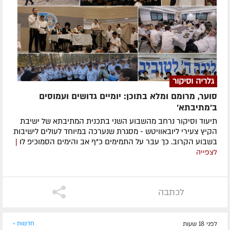
גלריה וסיקור
סוער, מרומם ומלא בתוכן: יומיים גדושים ועמוסים
ב'מתיבתא'
תיעוד וסיקור נרחב מהשבוע השני בתכנית המתיבתא של ישיבת
הקיץ צעירי ליובאוויטש - מסגרת שנערכה במיוחד לעולים לישיבות
בשבוע הקרוב. כך עבר על התמימים כ"ף אב והימים הסמוכיפ לו
|
לצפייה
לכתבה
לפני 18 שעות
חדשות »