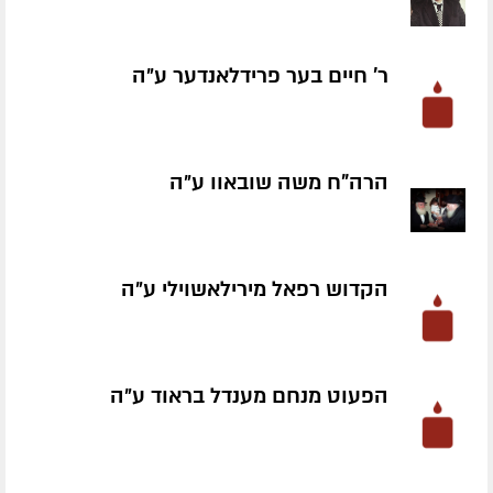
ר' חיים בער פרידלאנדער ע״ה
הרה"ח משה שובאוו ע״ה
הקדוש רפאל מירילאשוילי ע״ה
הפעוט מנחם מענדל בראוד ע״ה