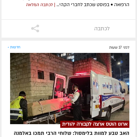
הרפואה • בפוסט שכתב לחברי הקהי...
| לכתבה המלאה
לכתבה
לפני 17 שעות
חדשות »
ארונו הוטס ארצה לקבורה יהודית
האב טבע למוות בלימסול: שלוחי הרבי תמכו באלמנה