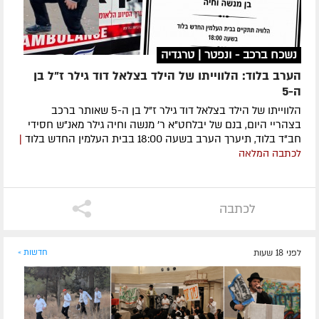
נשכח ברכב - ונפטר | טרגדיה
הערב בלוד: הלווייתו של הילד בצלאל דוד גילר ז"ל בן
ה-5
הלווייתו של הילד בצלאל דוד גילר ז"ל בן ה-5 שאותר ברכב
בצהריי היום, בנם של יבלחט"א ר' מנשה וחיה גילר מאנ"ש חסידי
חב"ד בלוד, תיערך הערב בשעה 18:00 בבית העלמין החדש בלוד
|
לכתבה המלאה
לכתבה
לפני 18 שעות
חדשות »