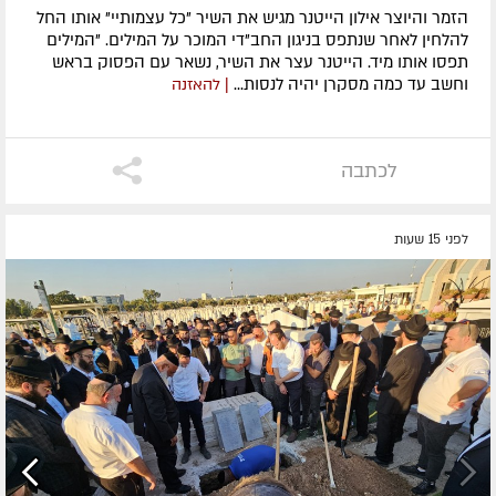
הזמר והיוצר אילון הייטנר מגיש את השיר "כל עצמותיי" אותו החל
להלחין לאחר שנתפס בניגון החב"די המוכר על המילים. "המילים
תפסו אותו מיד. הייטנר עצר את השיר, נשאר עם הפסוק בראש
וחשב עד כמה מסקרן יהיה לנסות...
| להאזנה
לכתבה
לפני 15 שעות