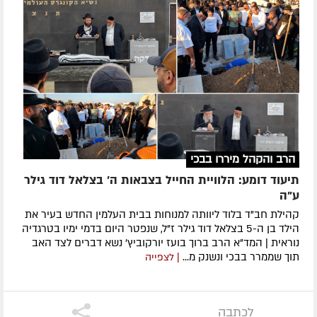
הרב והקהל מיררו בבכי
תיעוד דומע: הלוויית החייל בצבאות ה' בצלאל דוד גילר
ע"ה
קהילת חב"ד בלוד ליוותה למנוחות בבית העלמין החדש בעיר את
הילד בן ה-5 בצלאל דוד גילר ז"ל, שנפטר היום בדמי ימיו בטרגדיה
נוראית | המד"א הרב ברוך בועז יורקוביץ' נשא דברים לצד האב
תוך שממרר בבכי ונשנק מ...
| לצפייה
לכתבה