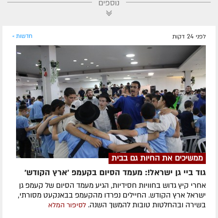
נוספים
לפני 24 דקות
חדשות »
ממשיכים את החיות גם בבית
גוד ביי גן ישראל!: מעמד הסיום בקעמפ 'ארץ הקודש'
אחרי קיץ גדוש בחוויות חסידיות, הגיע מעמד הסיום של קעמפ גן
ישראל ארץ הקודש. החיילים נפרדו מהקעמפ בבאנקעט מסורתי,
בשירה ובהחלטות טובות להמשך השנה.
לסיפור המלא