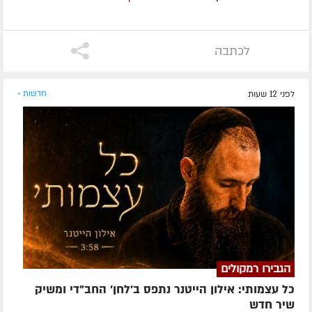
לכתבה
לפני 12 שעות
חדשות »
הגבירו רמקולים
כל עצמותי: אילון הייטנר נתפס ב'לחן' החב"די ומשיק
שיר חדש