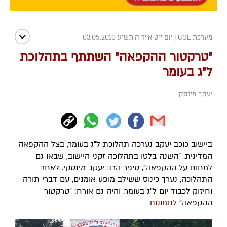
מערכת COL
|
יום י"ט אייר ה׳תש״ע 03.05.2010
"טרקטור ההקפאה" השתתף בתהלוכת
ל"ג בעומר
יעקב מינסקי
ביישוב כוכב יעקב נערכה תהלוכת ל"ג בעומר, בצל ההקפאה
המדינית. "השנה בלטו בתהלוכה זקני היישוב, שבאו גם
למחות על ההקפאה", סיפר הרב יעקב מינסקי. לאחר
התהלוכה, נערך כינוס ששילב מופע אומנים, עם דברי תורה
וחיזוק לכבוד יום ל"ג בעומר. והיה גם אורח: "טרקטור
ההקפאה"
לתמונות