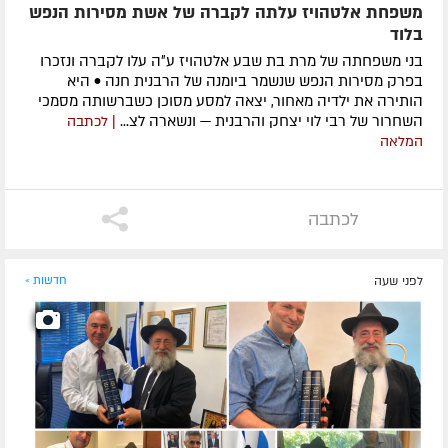
משפחת אלטהויז עלתה לקברה של אשת מסירות הנפש
בלוד
בני משפחתה של מרת בת שבע אלטהויז ע״ה עלו לקברה ונזכרו
בפרק מסירות הנפש שנשמר ביומנה של הרבנית חנה • היא
הותירה את ילדיה מאחור, יצאה למסע מסוכן כשברשותה מסמכי
השחרור של רבי לוי יצחק והרבנית — ונשארה לצ...
| לכתבה
המלאה
לכתבה
לפני שעה
חדשות »