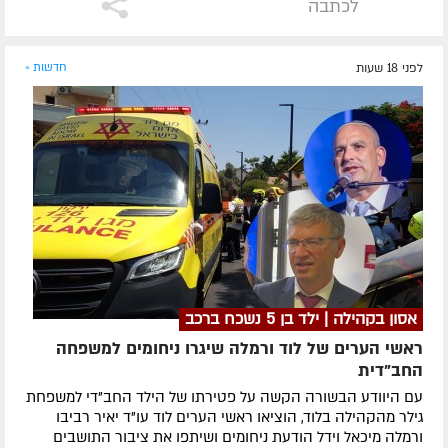
לכתבה
לפני 18 שעות
חדשות »
אסון בקהילה | ילד בן 5 נשכח ברכב
ראשי הערים של לוד ורמלה שיגרו ניחומים למשפחה
החב"דית
עם היוודע הבשורה הקשה על פטירתו של הילד החב"די למשפחת
גילר מהקהילה בלוד, הוציאו ראשי הערים לוד עו"ד יאיר רביבו
ורמלה מיכאל וידל הודעת ניחומים ושיתפו את ציבור התושבים