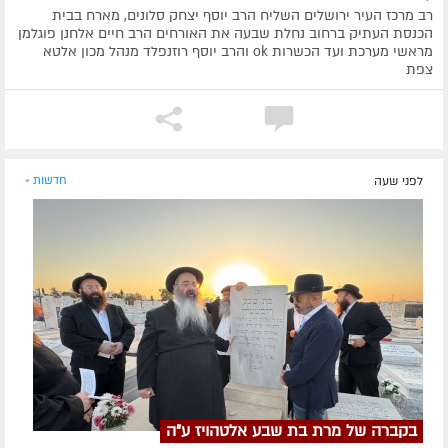
רב מרכז העיר ירושלים השליח הרב יוסף יצחק סלונים, מארח בבית
הכנסת העתיק ברחוב נחלת שבעה את האורחים הרב חיים אלחנן פוגלמן
מראשי מערכת ועד הכשרות ok והרב יוסף רוזנפלד מנהל מכון אלטא
צפת
לפני שעה
חדשות »
בקברה של מרת בת שבע אלטהויז ע"ה