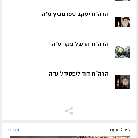
הרה"ח יעקב ספרנוביץ ע״ה
הרה"ח הרשל פקר ע״ה
הרה"ח דוד ליפסידג' ע״ה
לפני 12 שעות
חדשות »