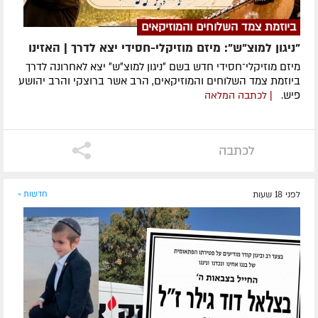
ביוזמת צמד השלוחים והמוזיקאים
"ניגון למוצ"ש": מיזם מוזיקלי-חסידי יצא לדרך | האזינו
מיזם מוזיקלי־חסידי חדש בשם ״ניגון למוצ״ש״ יצא לאחרונה לדרך
ביוזמת צמד השלוחים והמוזיקאים, הרב אשר ברוצקי והרב יהושע
פיש.
| לכתבה המלאה
לכתבה
לפני 18 שעות
חדשות »