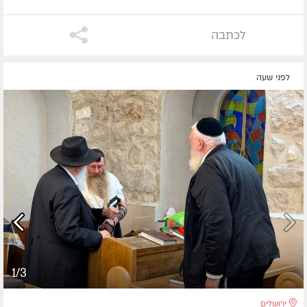
לכתבה
לפני שעה
1/3
ירושלים