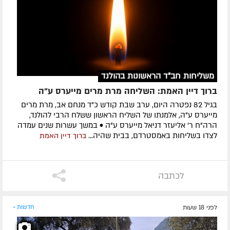
משליחות חב"ד הראשונות בהולנד
ברוך דיין האמת: השליחה מרת מרים מייערס ע"ה
בגיל 82 נפטרה היום, ערב שבת קודש כ"ד מנחם אב, מרת מרים
מייערס ע"ה, אלמנתו של השליח הראשון ששלח הרבי להולנד,
הרה"ח ר' אליעזר דניאל מייערס ע"ה • במשך עשרות שנים עמדה
לצדו בשליחות באמסטרדם, בבית שהיה...
ברוך דיין האמת
לכתבה
לפני 18 שעות
חדשות »