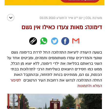
מערכת COL
|
יום י"ט אייר ה׳תש״ע 03.05.2010
דימונה: מאות צעדו כאילו אין גשם
בשעה היעודה ליציאת התהלוכה החל לרדת בדימונה גשם
שוטף והמדריכים עמדו משתוממים ותמהים, ומביטים אחד על
השני בראותם בפליאה את ילדי דימונה, ללא יוצא מן הכלל,
ממש כמו חסידים היוצאים בשליחות הרבי לתהלוכות בבתי
הכנסת, גם הם, ממתינים בנחת לתזוזוה, ובהתקבל האות
החלה התהלוכה לגדוש את רחובות העיר הרטובים
לסיפור
המלא ולתמונות