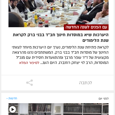
עם הפנים לשנה החדשה
היערכות שיא במוסדות חינוך חב"ד בבני ברק לקראת
שנת הלימודים
לקראת פתיחת שנת הלימודים, נערך יום היערכות מיוחד לצוותי
החינוך של מוסדות חב"ד בבני ברק. המשתתפים נהנו מהרצאה
מקצועית של ד"ר עופר מרבך ומהתוועדות חסידית עם מנכ"ל
המוסדות, הרב לוי יצחק רוזנברג. היום הענ...
לסיפור המלא
לכתבה
לפני יום
חדשות »