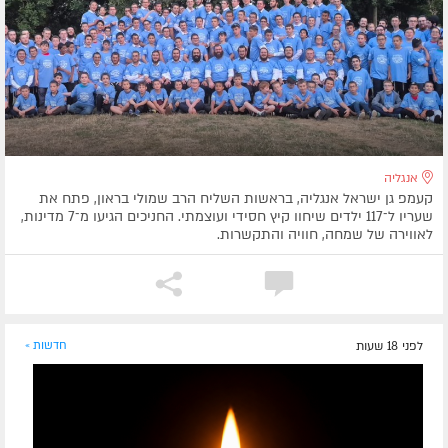
אנגליה
קעמפ גן ישראל אנגליה, בראשות השליח הרב שמולי בראון, פתח את
שעריו ל־117 ילדים שיחוו קיץ חסידי ועוצמתי. החניכים הגיעו מ־7 מדינות,
לאווירה של שמחה, חוויה והתקשרות.
לפני 18 שעות
חדשות »