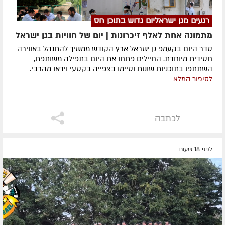
רגעים מגן ישראליום גדוש בתוכן חס
מתמונה אחת לאלף זיכרונות | יום של חוויות בגן ישראל
סדר היום בקעמפ גן ישראל ארץ הקודש ממשיך להתנהל באווירה
חסידית מיוחדת. החיילים פתחו את היום בתפילה משותפת,
השתתפו בתוכניות שונות וסיימו בצפייה בקטעי וידאו מהרבי.
לסיפור המלא
לכתבה
לפני 18 שעות