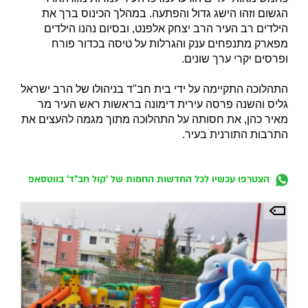
הגשום וזהו הישג גדול והפתעה. במהלך הכינוס ברך את
הילדים רב העיר הרב יצחק אלפנט, ובסיום נהנו הילדים
מפארק מתנפחים ענק והגרלות על טיסה בכדור פורח
ופרסים יקרי ערך שונים.
התהלוכה התקיימה על ידי בית חב"ד בניהולו של הרב ישראל
גליס והשנה פרסה עירית דימונה בראשות ראש העיר מר
מאיר כהן, את חסותה על התהלוכה מתוך מגמה להעצים את
התרבות התורנית בעיר.
הצטרפו עכשיו לכל החדשות החמות של 'קול חב"ד' בווטסאפ