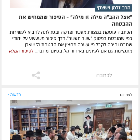
הרב זלמן וישצקי
"אצל הקב"ה מילה זו מילה" - הסיפור שממחיש את
ההבטחה
הכתבה עוסקת במצוות מעשר וצדקה ובסגולתה להביא לעשירות,
כפי שמובטח בפסוק ״עשר תעשר״. דרך סיפור משעשע על יהודי
שתרם וחיכה לקבל פי עשרה מחצין את הבטחת ה' שאכן
מתקיימת, גם אם לעיתים באיחור קל. בסיום, מחבר...
לסיפור המלא
לכתבה
לפני יום
חדשות »