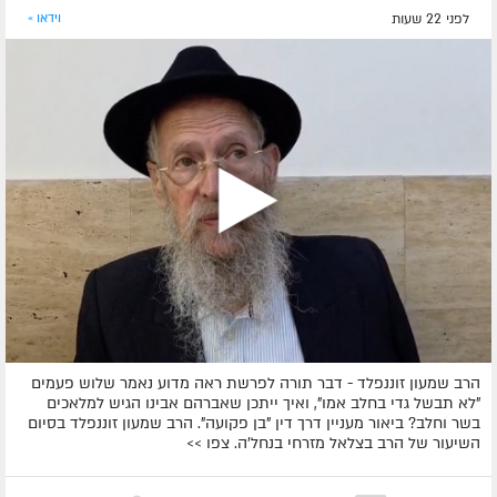
לפני 22 שעות
וידאו »
הרב שמעון זוננפלד - דבר תורה לפרשת ראה מדוע נאמר שלוש פעמים
"לא תבשל גדי בחלב אמו", ואיך ייתכן שאברהם אבינו הגיש למלאכים
בשר וחלב? ביאור מעניין דרך דין "בן פקועה". הרב שמעון זוננפלד בסיום
השיעור של הרב בצלאל מזרחי בנחל'ה. צפו >>