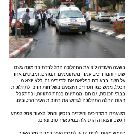
בשעה היעודה ליציאת התהלוכה החל לרדת בדימונה גשם
שוטף והמדריכים עמדו משתוממים ותמהים, ומביטים אחד
על השני בראותם בפליאה את ילדי דימונה, ללא יוצא מן
הכלל, ממש כמו חסידים היוצאים בשליחות הרבי לתהלוכות
בבתי הכנסת, גם הם, ממתינים בנחת לתזוזוה, ובהתקבל
האות החלה התהלוכה לגדוש את רחובות העיר הרטובים.
משעמדו המדריכים והילדים בנסיון והחלו לצעוד פסק לפתע
הגשם והצעדה התנהלה במזג אויר טוב ונעים.
כחמש מאות ילדים הגיעו למרכז העיר למרות מזג האויר