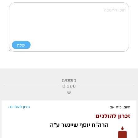
פוסטים
נוספים
היום, כ"ה אב
זכרון להולכים »
זכרון להולכים
הרה"ח יוסף שיינער ע״ה