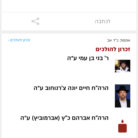
לכתבה
אתמול, כ"ד אב
זכרון להולכים »
זכרון להולכים
ר' בני בן עמי ע״ה
הרה"ח חיים יונה צ'רנוחוב ע״ה
הרה"ח אברהם כ"ץ (אברמוביץ) ע״ה