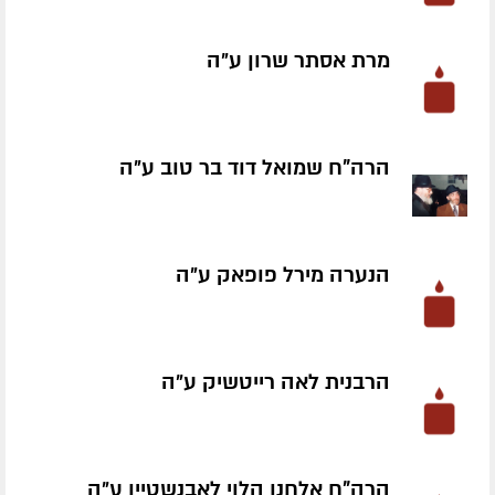
מרת אסתר שרון ע״ה
הרה"ח שמואל דוד בר טוב ע״ה
הנערה מירל פופאק ע״ה
הרבנית לאה רייטשיק ע״ה
הרה"ח אלחנן הלוי לאבנשטיין ע״ה