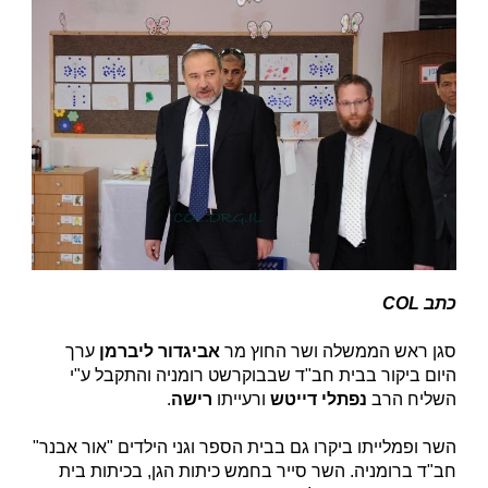
כתב COL
סגן ראש הממשלה ושר החוץ מר
אביגדור ליברמן
ערך
היום ביקור בבית חב"ד שבבוקרשט רומניה והתקבל ע"י
השליח הרב
נפתלי דייטש
ורעייתו
רישה
.
השר ופמלייתו ביקרו גם בבית הספר וגני הילדים "אור אבנר"
חב"ד ברומניה. השר סייר בחמש כיתות הגן, בכיתות בית