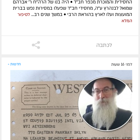
החסידית והמוכרת מכפר חב"ד • היה בנו של הרה"ח ר' אברהם
שמואל לבנהרץ ע"ה, מחסידי חב"ד שפעלו במסירות נפש בברית
המועצות ועלו לארץ בהוראת הרבי • במשך שנים רב...
לסיפור
המלא
לכתבה
לפני 16 שעות
חדשות »