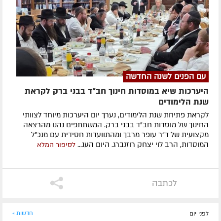
עם הפנים לשנה החדשה
היערכות שיא במוסדות חינוך חב"ד בבני ברק לקראת
שנת הלימודים
לקראת פתיחת שנת הלימודים, נערך יום היערכות מיוחד לצוותי
החינוך של מוסדות חב"ד בבני ברק. המשתתפים נהנו מהרצאה
מקצועית של ד"ר עופר מרבך ומהתוועדות חסידית עם מנכ"ל
המוסדות, הרב לוי יצחק רוזנברג. היום הענ...
לסיפור המלא
לכתבה
לפני יום
חדשות »