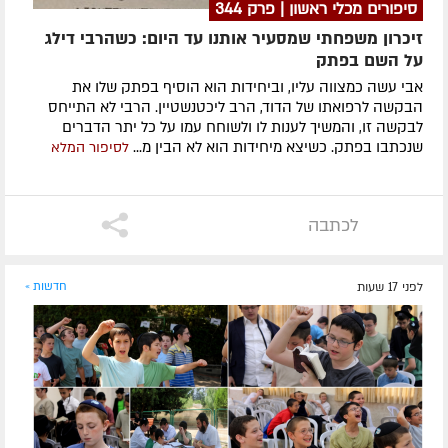
סיפורים מכלי ראשון | פרק 344
זיכרון משפחתי שמסעיר אותנו עד היום: כשהרבי דילג
על השם בפתק
אבי עשה כמצווה עליו, וביחידות הוא הוסיף בפתק שלו את
הבקשה לרפואתו של הדוד, הרב ליכטנשטיין. הרבי לא התייחס
לבקשה זו, והמשיך לענות לו ולשוחח עמו על כל יתר הדברים
שנכתבו בפתק. כשיצא מיחידות הוא לא הבין מ...
לסיפור המלא
לכתבה
לפני 17 שעות
חדשות »