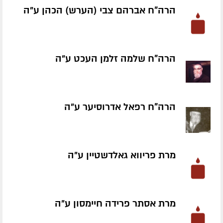
הרה"ח אברהם צבי (הערש) הכהן ע״ה
הרה"ח שלמה זלמן העכט ע״ה
הרה"ח רפאל אדרוסיער ע״ה
מרת פריווא גאלדשטיין ע״ה
מרת אסתר פרידה חיימסון ע״ה