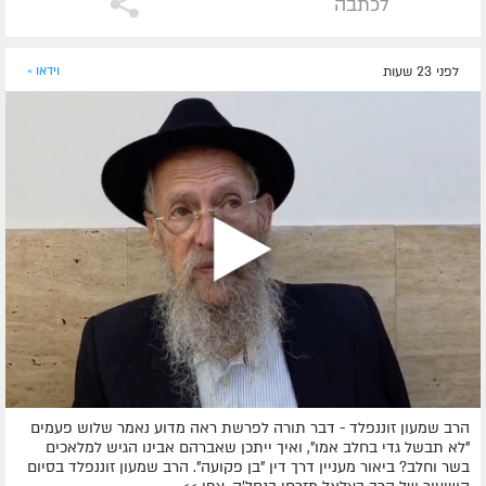
לכתבה
לפני 23 שעות
וידאו »
הרב שמעון זוננפלד - דבר תורה לפרשת ראה מדוע נאמר שלוש פעמים
"לא תבשל גדי בחלב אמו", ואיך ייתכן שאברהם אבינו הגיש למלאכים
בשר וחלב? ביאור מעניין דרך דין "בן פקועה". הרב שמעון זוננפלד בסיום