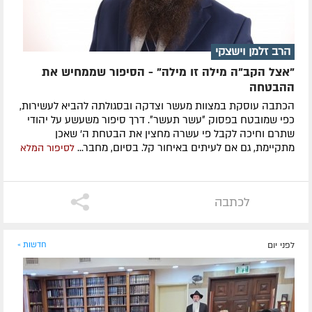
הרב זלמן וישצקי
"אצל הקב"ה מילה זו מילה" - הסיפור שממחיש את
ההבטחה
הכתבה עוסקת במצוות מעשר וצדקה ובסגולתה להביא לעשירות,
כפי שמובטח בפסוק ״עשר תעשר״. דרך סיפור משעשע על יהודי
שתרם וחיכה לקבל פי עשרה מחצין את הבטחת ה' שאכן
מתקיימת, גם אם לעיתים באיחור קל. בסיום, מחבר...
לסיפור המלא
לכתבה
לפני יום
חדשות »