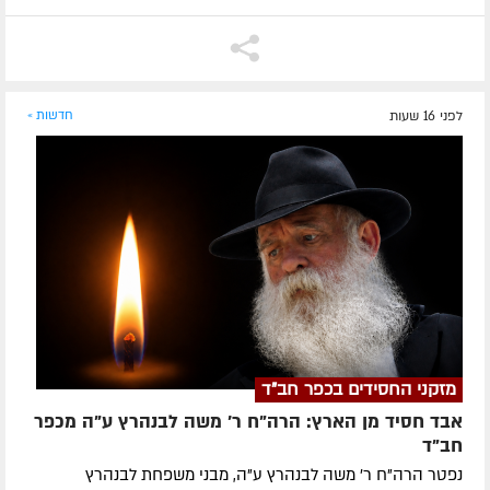
לפני 16 שעות
חדשות »
מזקני החסידים בכפר חב"ד
אבד חסיד מן הארץ: הרה"ח ר' משה לבנהרץ ע"ה מכפר
חב"ד
נפטר הרה"ח ר' משה לבנהרץ ע"ה, מבני משפחת לבנהרץ