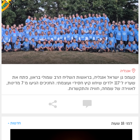
אנגליה
קעמפ גן ישראל אנגליה, בראשות השליח הרב שמולי בראון, פתח את
שעריו ל־117 ילדים שיחוו קיץ חסידי ועוצמתי. החניכים הגיעו מ־7 מדינות,
לאווירה של שמחה, חוויה והתקשרות.
לפני 18 שעות
חדשות »