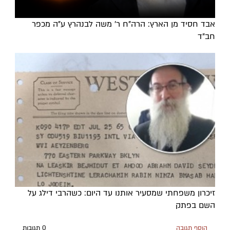
אבד חסיד מן הארץ: הרה"ח ר' משה לבנהרץ ע"ה מכפר
חב"ד
זיכרון משפחתי שמסעיר אותנו עד היום: כשהרבי דילג על
השם בפתק
הוסף תגובה
0 תגובות