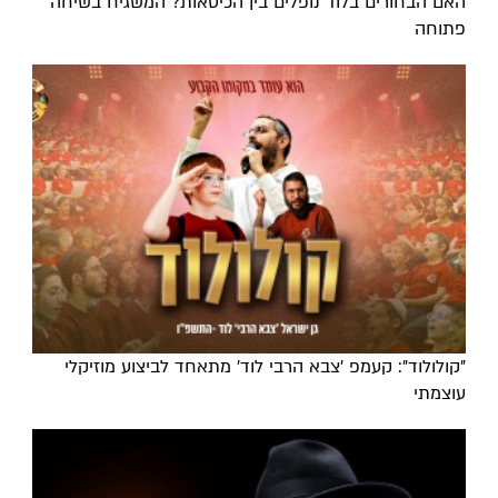
האם הבחורים בלוד נופלים בין הכיסאות? המשגיח בשיחה
פתוחה
"קולולוד": קעמפ 'צבא הרבי לוד' מתאחד לביצוע מוזיקלי
עוצמתי