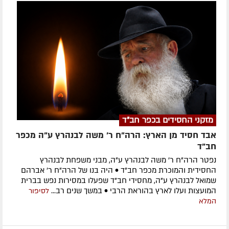
מזקני החסידים בכפר חב"ד
אבד חסיד מן הארץ: הרה"ח ר' משה לבנהרץ ע"ה מכפר
חב"ד
נפטר הרה"ח ר' משה לבנהרץ ע"ה, מבני משפחת לבנהרץ
החסידית והמוכרת מכפר חב"ד • היה בנו של הרה"ח ר' אברהם
שמואל לבנהרץ ע"ה, מחסידי חב"ד שפעלו במסירות נפש בברית
המועצות ועלו לארץ בהוראת הרבי • במשך שנים רב...
לסיפור
המלא