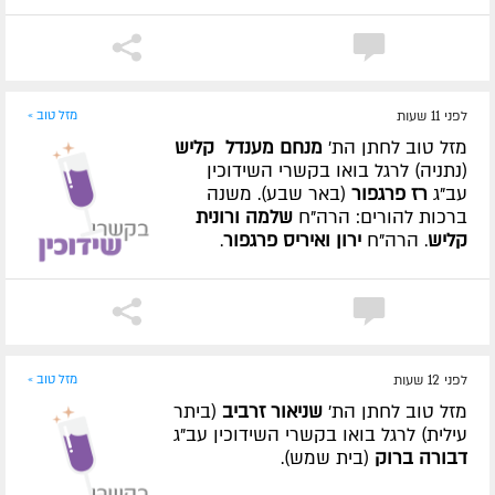
לפני 11 שעות
מזל טוב »
מזל טוב לחתן הת'
מנחם מענדל קליש
(נתניה) לרגל בואו בקשרי השידוכין
עב"ג
רז פרגפור
(באר שבע). משנה
ברכות להורים: הרה"ח
שלמה ורונית
קליש
. הרה"ח
ירון ואיריס פרגפור
.
לפני 12 שעות
מזל טוב »
מזל טוב לחתן הת'
שניאור זרביב
(ביתר
עילית) לרגל בואו בקשרי השידוכין עב"ג
דבורה ברוק
(בית שמש).