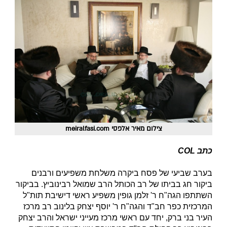
צילום מאיר אלפסי meiralfasi.com
כתב COL
בערב שביעי של פסח ביקרה משלחת משפיעים ורבנים
ביקור חג בביתו של רב הכותל הרב שמואל רבינוביץ. בביקור
השתתפו הגה"ח ר' זלמן גופין משפיע ראשי דישיבת תות"ל
המרכזית כפר חב"ד והגה"ח ר' יוסף יצחק בלינוב רב מרכז
העיר בני ברק, יחד עם ראשי מרכז מעייני ישראל והרב יצחק