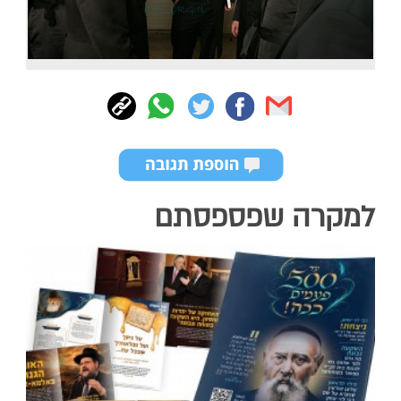
למקרה שפספסתם