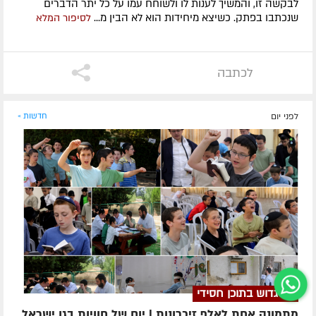
לבקשה זו, והמשיך לענות לו ולשוחח עמו על כל יתר הדברים
שנכתבו בפתק. כשיצא מיחידות הוא לא הבין מ...
לסיפור המלא
לכתבה
לפני יום
חדשות »
יום גדוש בתוכן חסידי
מתמונה אחת לאלף זיכרונות | יום של חוויות בגן ישראל