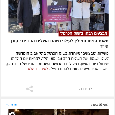
מבצעים רבתי ב'שוק הכרמל'
מאות הניחו תפילין לעילוי נשמת השליח הרב צבי קוגן
הי”ד
פעילות "מבצעים" מיוחדת בשוק הכרמל בתל אביב הוקדשה
לעילוי נשמתו של השליח הרב צבי קוגן הי"ד, לקראת יום הולדתו
שיחול ביום ראשון. בפעילות המרגשת השתתפו הוריו של הרב קוגן,
כאשר אביו סייע להמונים להניח תפיל...
לסיפור המלא
לכתבה
לפני 10 שעות
חדשות »