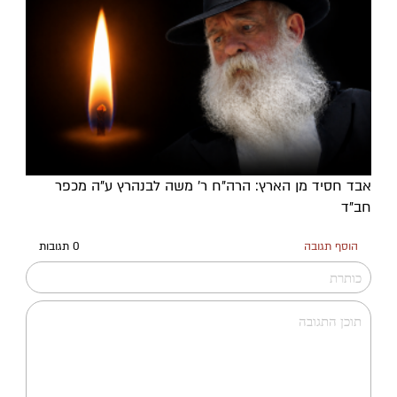
אבד חסיד מן הארץ: הרה"ח ר' משה לבנהרץ ע"ה מכפר
חב"ד
הוסף תגובה
0 תגובות