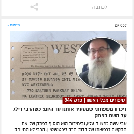
לכתבה
לפני יום
חדשות »
סיפורים מכלי ראשון | פרק 344
זיכרון משפחתי שמסעיר אותנו עד היום: כשהרבי דילג
על השם בפתק
אבי עשה כמצווה עליו, וביחידות הוא הוסיף בפתק שלו את
הבקשה לרפואתו של הדוד, הרב ליכטנשטיין. הרבי לא התייחס