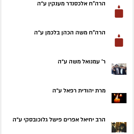
הרה"ח אלכסנדר מענקין ע״ה
הרה"ח משה הכהן בלכמן ע״ה
ר' עמנואל משה ע״ה
מרת יהודית רפאל ע״ה
הרב יחיאל אפרים פישל גלוכובסקי ע״ה