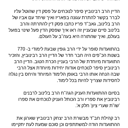
הדיין הרב רבינוביץ סיפר לנוכחים על פסק דין שהוטל עליו
לברר בקשר להתרת עגונה בפאריז ואיך שיחד עם אביו של
הרב בלינוב, גאב"ד פריז כתבו פסק דין להתרתה והרב
בלינוב סיים שבעניין זה ראו איך שפסק הדין פעל שינוי בפועל
בעולם, ואיך שהתורה היא בעה"ב על העולם.
בהתוועדות סופר על ידי הרב גופין שבעת לימודי ב- 770
בשנות הכ"פים היה חבר חדר של הדיין הרב רבינוביץ, והזכיר
התוועדות מיוחדת של הרבי בעניין הכרת הטוב. הדיין הרב
רבינוביץ סיפר לנוכחים אודות יחידות מיוחדת אצל הרבי
שבה הנחה אותו הרבי באופן הלימוד המיוחד והיחס בין נגלה
לחסידות שצריך להיות בכל לימוד.
בסיום ההתוועדות העניק הגה"ח הרב בלינוב לרבנים
רבינוביץ את ספריו ורב הכותל העניק לנוכחים את ספרו
'שו"ת שערי ציון' חלק א'.
רב קהילת חב"ד מבשרת הרב יצחק רבינוביץ שארגן את
ההתוועדות הודה למשתתפים וכן סוכם שמעת לעת יתקיימו