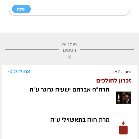
פוסטים
נוספים
היום, כ"ו אב
זכרון להולכים »
זכרון להולכים
הרה"ח אברהם ישעיה גרונר ע״ה
מרת חוה בתאשוילי ע״ה