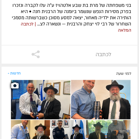
בני משפחתה של מרת בת שבע אלטהויז ע״ה עלו לקברה ונזכרו
בפרק מסירות הנפש שנשמר ביומנה של הרבנית חנה • היא
הותירה את ילדיה מאחור, יצאה למסע מסוכן כשברשותה מסמכי
השחרור של רבי לוי יצחק והרבנית — ונשארה לצ...
| לכתבה
המלאה
לכתבה
לפני שעה
חדשות »