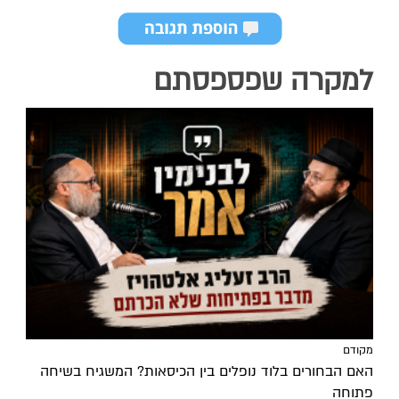
למקרה שפספסתם
מקודם
האם הבחורים בלוד נופלים בין הכיסאות? המשגיח בשיחה
פתוחה