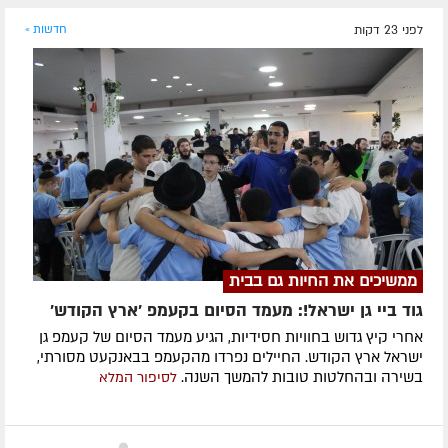
לפני 23 דקות
חדשות »
ממשיכים את החיות גם בבית
גוד ביי גן ישראל!: מעמד הסיום בקעמפ 'ארץ הקודש'
אחרי קיץ גדוש בחוויות חסידיות, הגיע מעמד הסיום של קעמפ גן
ישראל ארץ הקודש. החיילים נפרדו מהקעמפ בבאנקעט מסורתי,
בשירה ובהחלטות טובות להמשך השנה.
לסיפור המלא