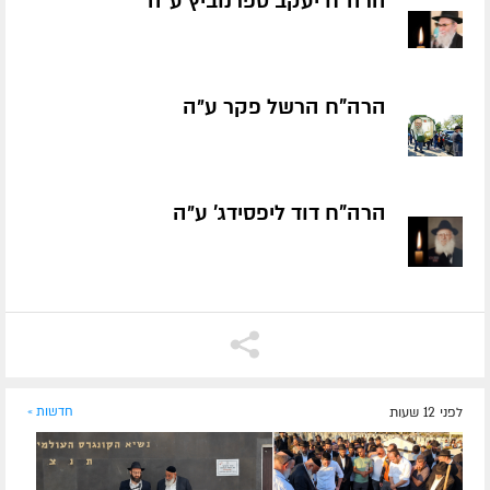
הרה"ח יעקב ספרנוביץ ע״ה
הרה"ח הרשל פקר ע״ה
הרה"ח דוד ליפסידג' ע״ה
לפני 12 שעות
חדשות »