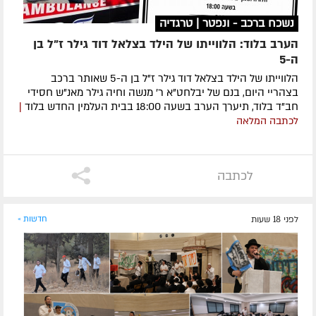
נשכח ברכב - ונפטר | טרגדיה
הערב בלוד: הלווייתו של הילד בצלאל דוד גילר ז"ל בן
ה-5
הלווייתו של הילד בצלאל דוד גילר ז"ל בן ה-5 שאותר ברכב
בצהריי היום, בנם של יבלחט"א ר' מנשה וחיה גילר מאנ"ש חסידי
חב"ד בלוד, תיערך הערב בשעה 18:00 בבית העלמין החדש בלוד
|
לכתבה המלאה
לכתבה
לפני 18 שעות
חדשות »