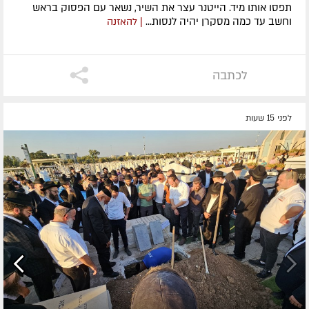
תפסו אותו מיד. הייטנר עצר את השיר, נשאר עם הפסוק בראש
וחשב עד כמה מסקרן יהיה לנסות...
| להאזנה
לכתבה
לפני 15 שעות