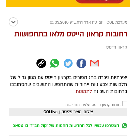
מערכת COL
|
יום ט"ו אדר ה׳תש״ע 01.03.2010
רחובות קראון הייטס מלאו בתחפושות
קראון הייטס
יצירתיות ניכרה בחג הפורים בקראון הייטס עם מגוון גדול של
תלבושות צבעוניות ייחודית שהתחפשו התושבים שהסתובבו
ברחובות השכונה
לתמונות
צילום: מאיר פליסקין, COLlive
הצטרפו עכשיו לכל החדשות החמות של 'קול חב"ד' בווטסאפ