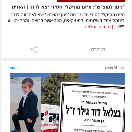
"ניגון למוצ"ש": מיזם מוזיקלי-חסידי יצא לדרך | האזינו
מיזם מוזיקלי־חסידי חדש בשם ״ניגון למוצ״ש״ יצא לאחרונה לדרך
ביוזמת צמד השלוחים והמוזיקאים, הרב אשר ברוצקי והרב יהושע
פיש.
| לכתבה המלאה
לכתבה
לפני 18 שעות
חדשות »