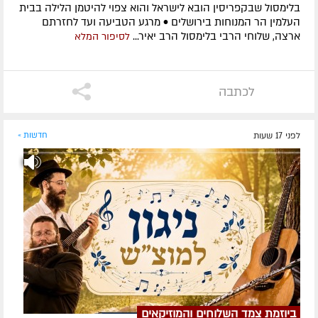
בלימסול שבקפריסין הובא לישראל והוא צפוי להיטמן הלילה בבית
העלמין הר המנוחות בירושלים • מרגע הטביעה ועד לחזרתם
ארצה, שלוחי הרבי בלימסול הרב יאיר...
לסיפור המלא
לכתבה
לפני 17 שעות
חדשות »
ביוזמת צמד השלוחים והמוזיקאים