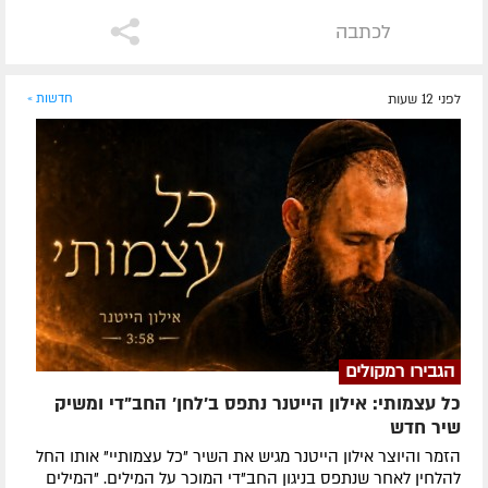
לכתבה
לפני 12 שעות
חדשות »
הגבירו רמקולים
כל עצמותי: אילון הייטנר נתפס ב'לחן' החב"די ומשיק
שיר חדש
הזמר והיוצר אילון הייטנר מגיש את השיר "כל עצמותיי" אותו החל
להלחין לאחר שנתפס בניגון החב"די המוכר על המילים. "המילים