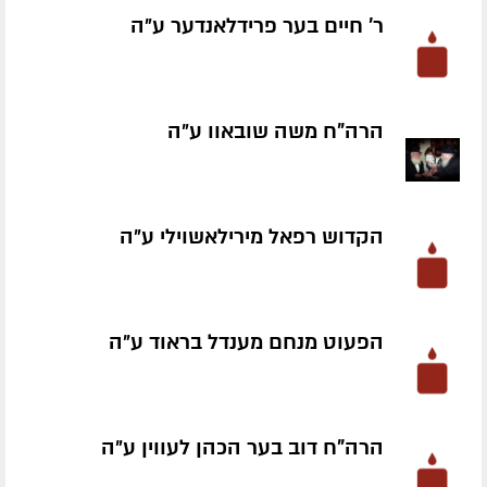
ר' חיים בער פרידלאנדער ע״ה
הרה"ח משה שובאוו ע״ה
הקדוש רפאל מירילאשוילי ע״ה
הפעוט מנחם מענדל בראוד ע״ה
הרה"ח דוב בער הכהן לעווין ע״ה