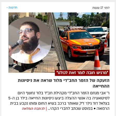
לפני 17 שעות
חדשות »
"מרגיש חובה לומר זאת לכולנו"
הזעקה של הזמר החב"די מלוד שראה את ניסיונות
ההחייאה
ר' אבי מנחם הזמר החב"די מקהילת חב"ד בלוד נחשף היום
לסיטואציה בה אנשי ההצלה ביצעו ניסיונות החייאה בילד בן ה-5
בצלאל דוד גילר ז"ל, שאותר ברכב בשיא החום ומותו נקבע בבית
הרפואה • בפוסט שכתב לחברי הקהי...
| לכתבה המלאה