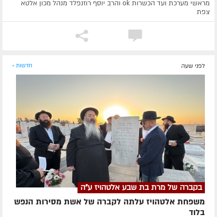
מראשי מערכת ועד הכשרות ok והרב יוסף רוזנפלד מנהל מכון אלטא
צפת
לפני שעה
חדשות »
בקברה של מרת בת שבע אלטהויז ע"ה
משפחת אלטהויז עלתה לקברה של אשת מסירות הנפש
בלוד