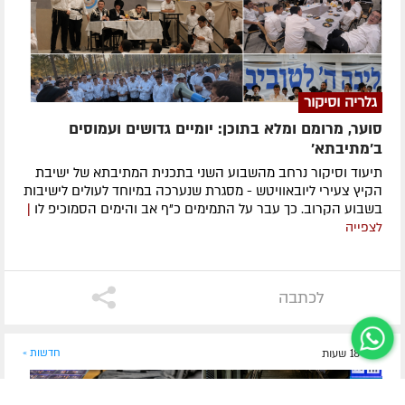
גלריה וסיקור
סוער, מרומם ומלא בתוכן: יומיים גדושים ועמוסים
ב'מתיבתא'
תיעוד וסיקור נרחב מהשבוע השני בתכנית המתיבתא של ישיבת
הקיץ צעירי ליובאוויטש - מסגרת שנערכה במיוחד לעולים לישיבות
בשבוע הקרוב. כך עבר על התמימים כ"ף אב והימים הסמוכיפ לו
|
לצפייה
לכתבה
לפני 18 שעות
חדשות »