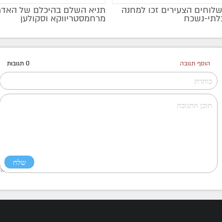
שלוחים הצעירים זכו למחנה
תניא השלם בהיכלם של האדמ
בלתי-נשכח
מרחמסטריווקא וסקולען
הוסף תגובה
0 תגובות