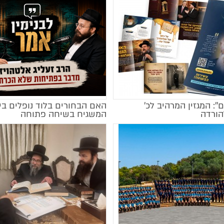
ם'': המגזין המרהיב לכ’
האם הבחורים בלוד נופלים בי
מקודם
הורדה
המשגיח בשיחה פתוחה