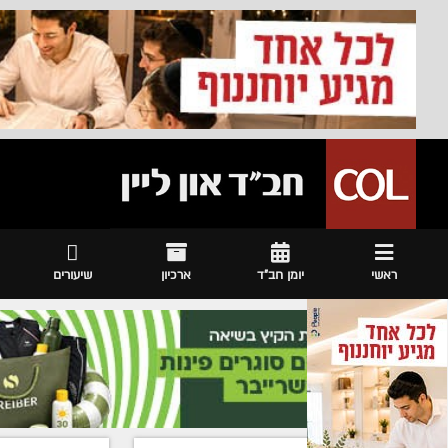
ראשי
יומן חב"ד
ארכיון
שיעורים