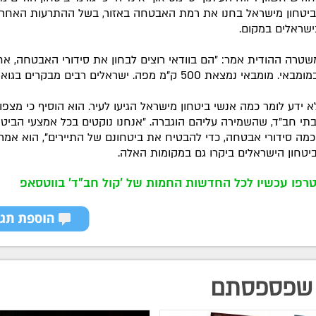
יטחון מישראל בחנו את רמת האבטחה באזור, בשל ההתרעות האחרו
ישראלים במקום.
שטרה ההודית אמר: "הם בוודאי רוצים לבחון את סידורי האבטחה, אח
מבאי נמצאת 500 ק"מ מפה. ישראלים רבים מבקרים בגואה".
א ידע לומר כמה אנשי ביטחון מישראל הגיעו לעיר. הוא הוסיף כי מצפון
בתי חב"ד, שהשמירה עליהם הוגברה. "אנחנו נוקטים בכל אמצעי הביטח
 כמה סידורי אבטחה, כדי להבטיח את ביטחונם של התיירים", הוא אמר. 
יטחון הישראלים ביקרו גם במקומות האלה.
רפו עכשיו לכל החדשות החמות של 'קול חב"ד' בווטסאפ
שפספסתם