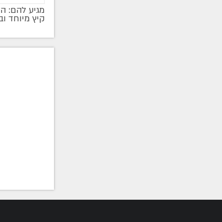
מגיע להם: ה
קיץ מיוחד ו