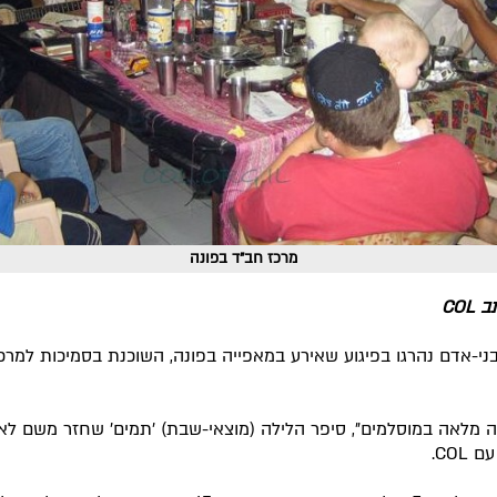
מרכז חב"ד בפונה
COL
ני-אדם נהרגו בפיגוע שאירע במאפייה בפונה, השוכנת בסמיכות למרכ
נה מלאה במוסלמים", סיפר הלילה (מוצאי-שבת) 'תמים' שחזר משם לא
COL.