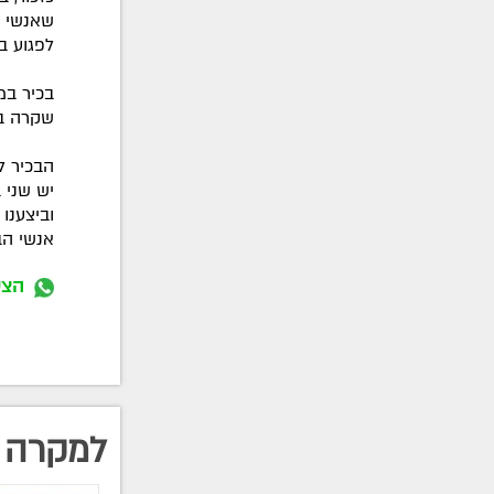
שאנשי ב
לפגוע ב
בכיר במ
שקרה במומבאי. מו
הבכיר ל
יש שני 
וביצענו
אנשי הב
הצט
למקרה 