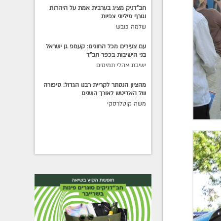
חב"דניק מציג בערבית אמת על היהדות
וגורף מיליוני צפיות
שלמה כובש
עם צעירים מכל החוגים: קעמפ גן ישראל
בני הישיבות בכפר חב"ד
ישיבת אהלי תמימים
מהציון הנסתר לקריית רבנו הגדול: סיפורה
של האדיטש לאורך השנים
משה קוטלרסקי