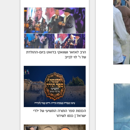
הרב לאזאר ושוואקי בדואט ביום-ההולדת
של ר' לוי לבייב
הכנסת ספר התורה התשיעי של ילדי
ישראל | כנסו לשידור