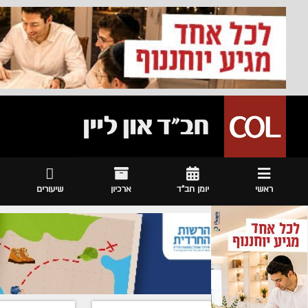
ראשי
יומן חב"ד
ארכיון
שיעורים