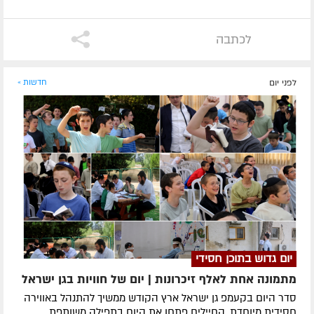
לכתבה
לפני יום
חדשות »
יום גדוש בתוכן חסידי
מתמונה אחת לאלף זיכרונות | יום של חוויות בגן ישראל
סדר היום בקעמפ גן ישראל ארץ הקודש ממשיך להתנהל באווירה
חסידית מיוחדת. החיילים פתחו את היום בתפילה משותפת,