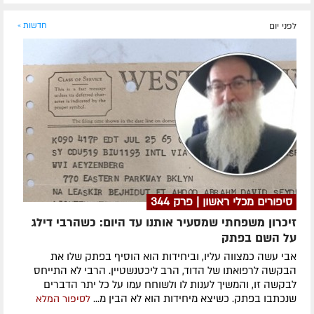
לפני יום
חדשות »
סיפורים מכלי ראשון | פרק 344
זיכרון משפחתי שמסעיר אותנו עד היום: כשהרבי דילג
על השם בפתק
אבי עשה כמצווה עליו, וביחידות הוא הוסיף בפתק שלו את
הבקשה לרפואתו של הדוד, הרב ליכטנשטיין. הרבי לא התייחס
לבקשה זו, והמשיך לענות לו ולשוחח עמו על כל יתר הדברים
שנכתבו בפתק. כשיצא מיחידות הוא לא הבין מ...
לסיפור המלא