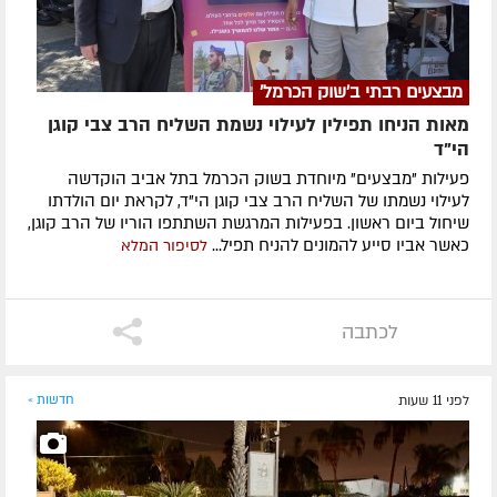
מבצעים רבתי ב'שוק הכרמל'
מאות הניחו תפילין לעילוי נשמת השליח הרב צבי קוגן
הי”ד
פעילות "מבצעים" מיוחדת בשוק הכרמל בתל אביב הוקדשה
לעילוי נשמתו של השליח הרב צבי קוגן הי"ד, לקראת יום הולדתו
שיחול ביום ראשון. בפעילות המרגשת השתתפו הוריו של הרב קוגן,
כאשר אביו סייע להמונים להניח תפיל...
לסיפור המלא
לכתבה
לפני 11 שעות
חדשות »