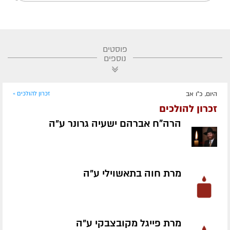
פוסטים
נוספים
היום, כ"ו אב
זכרון להולכים »
זכרון להולכים
הרה"ח אברהם ישעיה גרונר ע״ה
מרת חוה בתאשוילי ע״ה
מרת פייגל מקובצבקי ע״ה