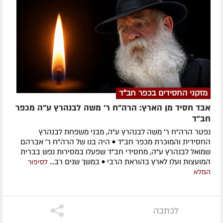
מזקני החסידים בכפר חב"ד
אבד חסיד מן הארץ: הרה"ח ר' משה לבנהרץ ע"ה מכפר
חב"ד
נפטר הרה"ח ר' משה לבנהרץ ע"ה, מבני משפחת לבנהרץ
החסידית והמוכרת מכפר חב"ד • היה בנו של הרה"ח ר' אברהם
שמואל לבנהרץ ע"ה, מחסידי חב"ד שפעלו במסירות נפש בברית
המועצות ועלו לארץ בהוראת הרבי • במשך שנים רב...
לסיפור
המלא
לכתבה