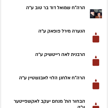
הרה"ח שמואל דוד בר טוב ע״ה
הנערה מירל פופאק ע״ה
הרבנית לאה רייטשיק ע״ה
הרה"ח אלחנן הלוי לאבנשטיין ע״ה
הבחור הת' מנחם יעקב לאקשפייטער
ע״ה