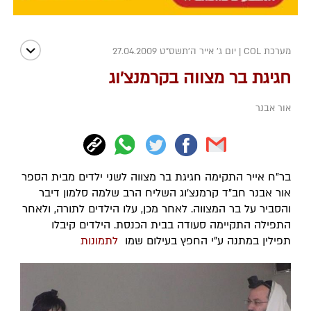
מערכת COL
|
יום ג' אייר ה׳תשס״ט 27.04.2009
חגיגת בר מצווה בקרמנצ'וג
אור אבנר
בר"ח אייר התקימה חגיגת בר מצווה לשני ילדים מבית הספר
אור אבנר חב"ד קרמנצ'וג השליח הרב שלמה סלמון דיבר
והסביר על בר המצווה. לאחר מכן, עלו הילדים לתורה, ולאחר
התפילה התקיימה סעודה בבית הכנסת. הילדים קיבלו
תפילין במתנה ע"י החפץ בעילום שמו
לתמונות