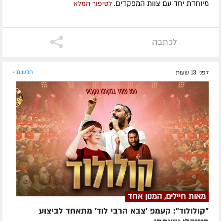
מיוחדת יחד עם צוות המפקדים.
לסיפור המלא
לכתבה
לפני 13 שעות
חדשות »
מאות חיילים, המנון אחד
"קולולוד": קעמפ 'צבא הרבי לוד' מתאחד לביצוע