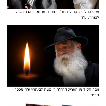
מסע ההלוויה: קהילת חב"ד נפרדה מהחסיד הרב משה
לבנהרץ ע"ה
אבד חסיד מן הארץ: הרה"ח ר' משה לבנהרץ ע"ה מכפר
חב"ד