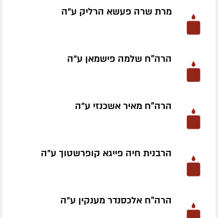
מרת שרה פעשא הרליק ע״ה
הרה"ח שלמה פישמאן ע״ה
הרה"ח מאיר אשכנזי ע״ה
הרבנית חיה פייגא קופרשטוך ע״ה
הרה"ח אלכסנדר מענקין ע״ה