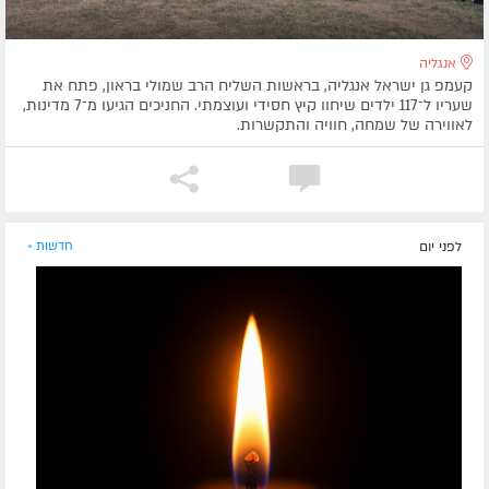
אנגליה
קעמפ גן ישראל אנגליה, בראשות השליח הרב שמולי בראון, פתח את
שעריו ל־117 ילדים שיחוו קיץ חסידי ועוצמתי. החניכים הגיעו מ־7 מדינות,
לאווירה של שמחה, חוויה והתקשרות.
לפני יום
חדשות »