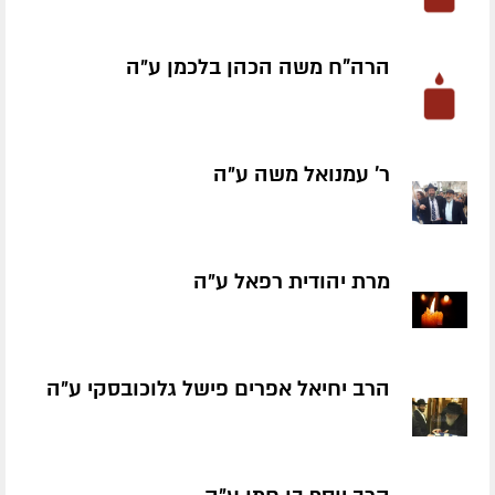
הרה"ח משה הכהן בלכמן ע״ה
ר' עמנואל משה ע״ה
מרת יהודית רפאל ע״ה
הרב יחיאל אפרים פישל גלוכובסקי ע״ה