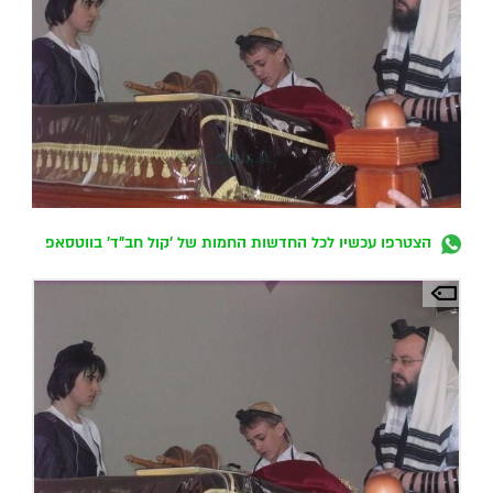
הצטרפו עכשיו לכל החדשות החמות של 'קול חב"ד' בווטסאפ