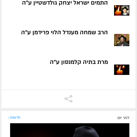
התמים ישראל יצחק גולדשטיין ע״ה
הרב שמחה מענדל הלוי פרידמן ע״ה
מרת בתיה קלמנסון ע״ה
לפני יום
חדשות »