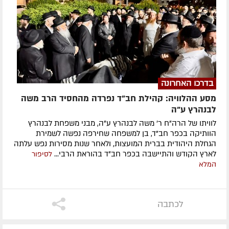
בדרכו האחרונה
מסע ההלוויה: קהילת חב"ד נפרדה מהחסיד הרב משה
לבנהרץ ע"ה
לוויתו של הרה"ח ר' משה לבנהרץ ע"ה, מבני משפחת לבנהרץ
הוותיקה בכפר חב"ד, בן למשפחה שחירפה נפשה לשמירת
הגחלת היהודית בברית המועצות, ולאחר שנות מסירות נפש עלתה
לארץ הקודש והתיישבה בכפר חב"ד בהוראת הרבי...
לסיפור
המלא
לכתבה