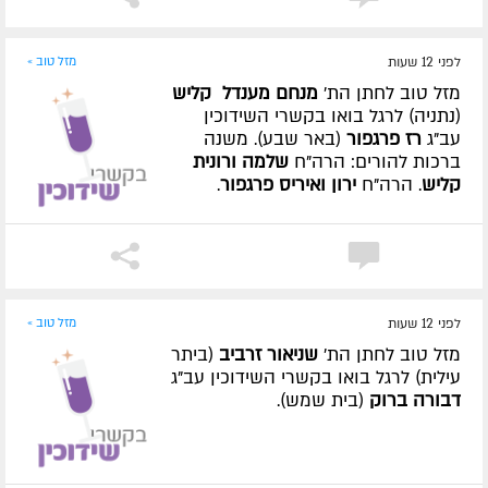
לפני 12 שעות
מזל טוב »
מזל טוב לחתן הת'
מנחם מענדל קליש
(נתניה) לרגל בואו בקשרי השידוכין
עב"ג
רז פרגפור
(באר שבע). משנה
ברכות להורים: הרה"ח
שלמה ורונית
קליש
. הרה"ח
ירון ואיריס פרגפור
.
לפני 12 שעות
מזל טוב »
מזל טוב לחתן הת'
שניאור זרביב
(ביתר
עילית) לרגל בואו בקשרי השידוכין עב"ג
דבורה ברוק
(בית שמש).