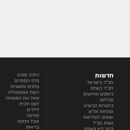
חדשות
הלכה ומנהג
מדף הספרים
חב”ד בישראל
עלונים ותשורות
חב”ד בעולם
דעות ואקטואליה
כינוסים ואירועים
שאל את המומחה
קהילות
לאם ולבית
בחצרות קדשינו
לילדים
שמחות אנ"ש
מוזיקה
יוצאים לשליחות
אוכל ותזונה
נשות חב"ד
בריאות
ברוך דיין האמת