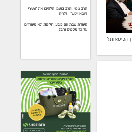
הרב גופין והרב בוטמן הלהיבו את "צעירי
ליובאוויטש" | גלריה
סעודת שבת עם כובע וחליפה: לא מעוררים
על כך מספיק וחבל
ן הכיסאות?