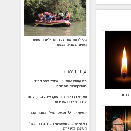
בלי לדעת את היעד: החיילים הופתעו
בשיט קיאקים בצפון
עוד באתר
מה עושה צוות 'גן ישראל' כפר חב"ד
כשהקמפוס מתרוקן?
' משה
שלוחי הרבי מרחבי אוקראינה הגיעו לחזק
את השליח בהאדיטש
אמיתי או AI? מבצע תפילין בגובה מסחרר
ראשי ישיבות ומשפיעי חב"ד ב'ירחי כלה'
העולמי בניו יורק