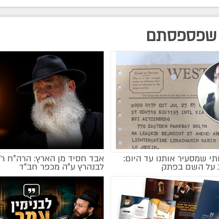
שפספסתם
י שמסעיר אותנו עד היום:
אבד חסיד מן הארץ: הרה"ח ר
ג על השם בפתק
לבנהרץ ע"ה מכפר חב"ד