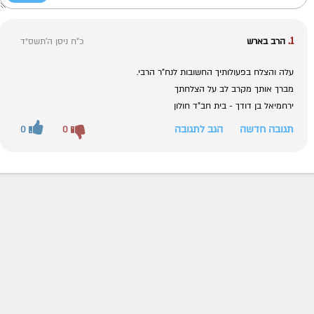
1.
הרב בארש
כ"ח ניסן ה׳תשס״ד
עלה והצלח בפעולותיך החשובות לנח"ר הרבי.
מברך אותך מקרב לב על הצלחתך
ירחמיאל בן דודך - בית חב"ד חולון
תגובה חדשה
הגב לתגובה
0
0