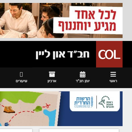
ראשי
יומן חב"ד
ארכיון
שיעורים