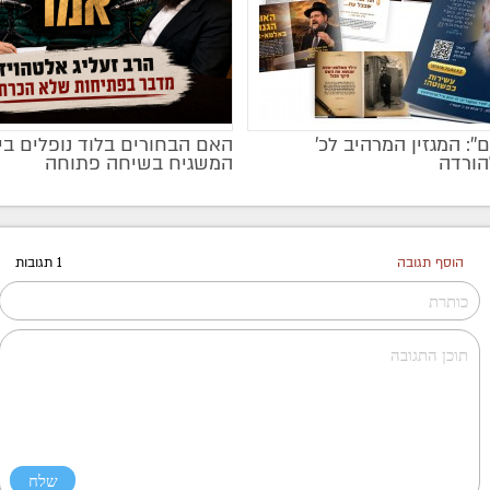
ם'': המגזין המרהיב לכ’
האם הבחורים בלוד נופלים בי
מקודם
הורדה
המשגיח בשיחה פתוחה
הוסף תגובה
1 תגובות