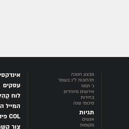
אינדקסי
מבצע חנוכה
תהלוכות ל"ג בעומר
עסקים
ג' תמוז
אירועים מיוחדים
לוח קְהִלָּ
בחירות
סיכומי שנה
המייל ה
תגיות
COL פיד
אנשים
מקומות
צור קשר