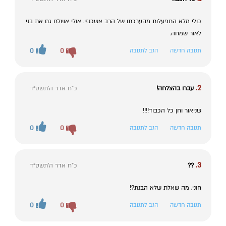
כולי מלא התפעלות מהערכתו של הרב אשכנזי. אולי אשלח גם את בני
לאור שמחה.
תגובה חדשה
הגב לתגובה
0
0
2.
עברו בהצלחה!
כ"ח אדר ה׳תשס״ד
שניאור וחן כל הכבוד!!!!
תגובה חדשה
הגב לתגובה
0
0
3.
??
כ"ח אדר ה׳תשס״ד
חוני, מה שאלת שלא הבנת?!
תגובה חדשה
הגב לתגובה
0
0