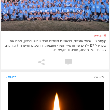
אנגליה
קעמפ גן ישראל אנגליה, בראשות השליח הרב שמולי בראון, פתח את
שעריו ל־117 ילדים שיחוו קיץ חסידי ועוצמתי. החניכים הגיעו מ־7 מדינות,
לאווירה של שמחה, חוויה והתקשרות.
לפני יום
חדשות »