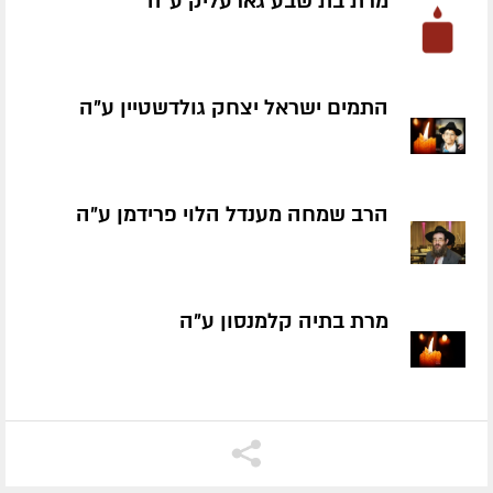
מרת בת שבע גארעליק ע״ה
התמים ישראל יצחק גולדשטיין ע״ה
הרב שמחה מענדל הלוי פרידמן ע״ה
מרת בתיה קלמנסון ע״ה