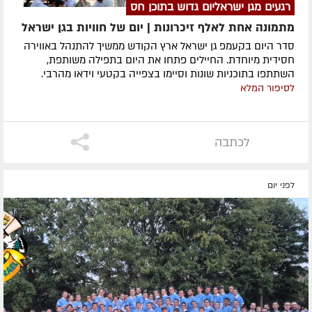
רגעים מגן ישראליום גדוש בתוכן חס
מתמונה אחת לאלף זיכרונות | יום של חוויות בגן ישראל
סדר היום בקעמפ גן ישראל ארץ הקודש ממשיך להתנהל באווירה
חסידית מיוחדת. החיילים פתחו את היום בתפילה משותפת,
השתתפו בתוכניות שונות וסיימו בצפייה בקטעי וידאו מהרבי.
לסיפור המלא
לכתבה
לפני יום