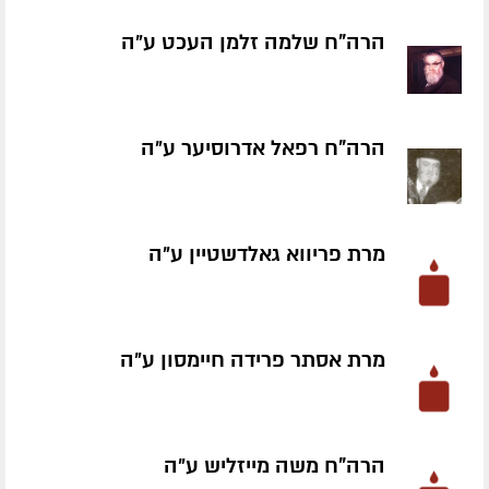
הרה"ח שלמה זלמן העכט ע״ה
הרה"ח רפאל אדרוסיער ע״ה
מרת פריווא גאלדשטיין ע״ה
מרת אסתר פרידה חיימסון ע״ה
הרה"ח משה מייזליש ע״ה