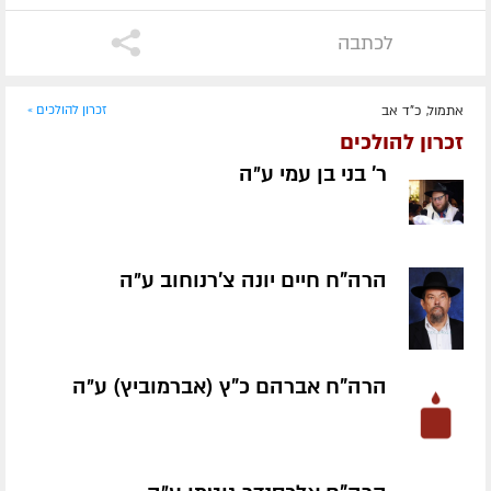
לכתבה
אתמול, כ"ד אב
זכרון להולכים »
זכרון להולכים
ר' בני בן עמי ע״ה
הרה"ח חיים יונה צ'רנוחוב ע״ה
הרה"ח אברהם כ"ץ (אברמוביץ) ע״ה