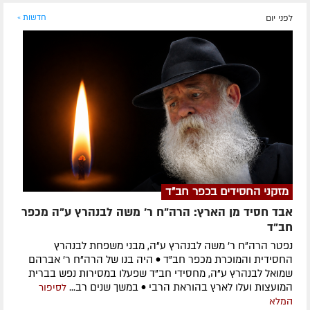
לפני יום
חדשות »
מזקני החסידים בכפר חב"ד
אבד חסיד מן הארץ: הרה"ח ר' משה לבנהרץ ע"ה מכפר
חב"ד
נפטר הרה"ח ר' משה לבנהרץ ע"ה, מבני משפחת לבנהרץ
החסידית והמוכרת מכפר חב"ד • היה בנו של הרה"ח ר' אברהם
שמואל לבנהרץ ע"ה, מחסידי חב"ד שפעלו במסירות נפש בברית
המועצות ועלו לארץ בהוראת הרבי • במשך שנים רב...
לסיפור
המלא