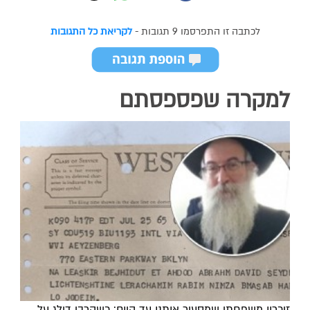
לכתבה זו התפרסמו 9 תגובות -
לקריאת כל התגובות
למקרה שפספסתם
זיכרון משפחתי שמסעיר אותנו עד היום: כשהרבי דילג על