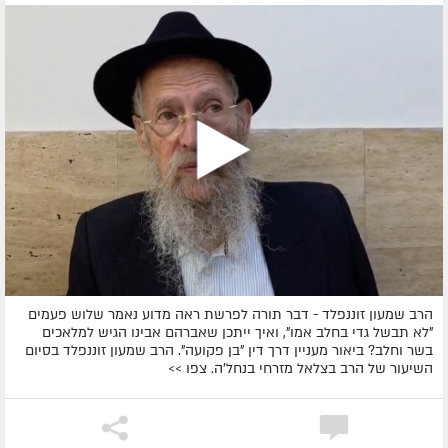
הרב שמעון זוננפלד - דבר תורה לפרשת ראה מדוע נאמר שלוש פעמים
"לא תבשל גדי בחלב אמו", ואיך ייתכן שאברהם אבינו הגיש למלאכים
בשר וחלב? ביאור מעניין דרך דין "בן פקועה". הרב שמעון זוננפלד בסיום
השיעור של הרב בצלאל מזרחי בנחל'ה. צפו >>