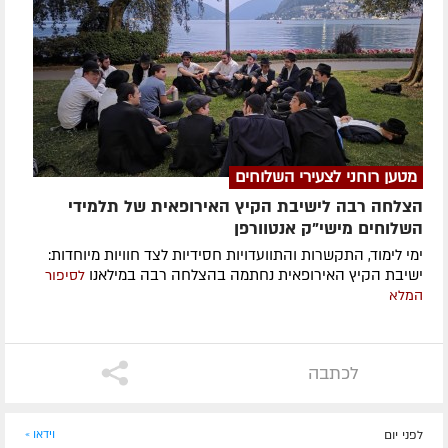
מטען רוחני לצעירי השלוחים
הצלחה רבה לישיבת הקיץ האירופאית של תלמידי
השלוחים מישי"ק אנטוורפן
ימי לימוד, התקשרות והתוועדויות חסידיות לצד חוויות מיוחדות:
ישיבת הקיץ האירופאית נחתמה בהצלחה רבה במילאנו
לסיפור
המלא
לכתבה
לפני יום
וידאו »