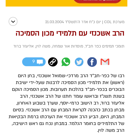
מערכת COL
|
יום כ"ח אדר ה׳תשס״ד 21.03.2004
הרב אשכנזי עם תלמידי מכון הסמיכה
תומכי תמימים כפר חב"ד
,
מוסדות אור שמחה
,
משה לוין
,
אליעזר ברוד
9
רבו של כפר-חב"ד הרב מרדכי-שמואל אשכנזי, בחן היום
(ראשון) את תלמידי מכון הסמיכה לרבנות שעל-ידי ישיבת
הבוכרים בכפר-חב"ד בהלכות תערובות. מכון הסמיכה הוקם
בשנת תשנ"ז ובראשו עומד חתנו של הרב אשכנזי, הרב
אליעזר ברוד, רב הישוב כרמי-יוסף, שערך בשבוע האחרון,
מבחן בכתב כהכנה לקראת המבחן עם הרב אשכנזי. בסיום
המבחן, היום, הביע הרב אשכנזי את הערכתו ברמת הבקיאות
של התלמידים בחומר הנלמד. במבחן נכח גם ראש הישיבה,
הרב משה לוין.