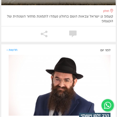
חולון
קעמפ גן ישראל צבאות השם בחולון נעמדו לתמונת מחזור השנתית של
הקעמפ
לפני יום
חדשות »
הרב זלמן וישצקי