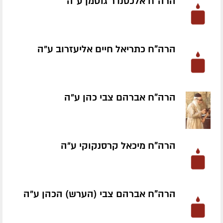
הרה"ח אלכסנדר גוטמן ע״ה
הרה"ח כתריאל חיים אליעזרוב ע״ה
הרה"ח אברהם צבי כהן ע״ה
הרה"ח מיכאל קרסנקוקי ע״ה
הרה"ח אברהם צבי (הערש) הכהן ע״ה