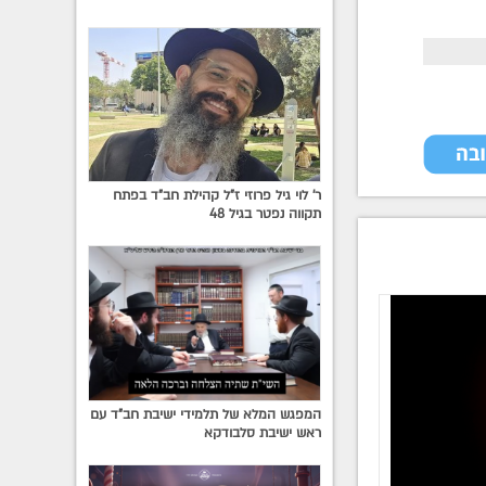
ר' לוי גיל פרוזי ז"ל קהילת חב"ד בפתח
תקווה נפטר בגיל 48
המפגש המלא של תלמידי ישיבת חב"ד עם
ראש ישיבת סלבודקא