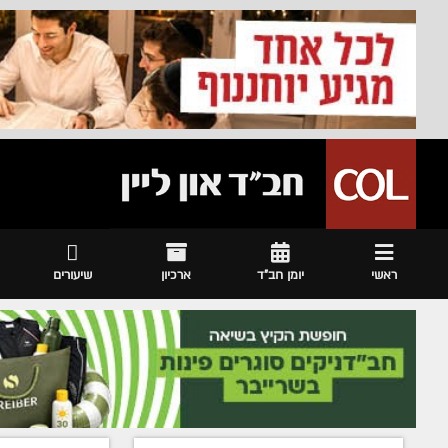
ראשי
יומן חב"ד
ארכיון
שיעורים