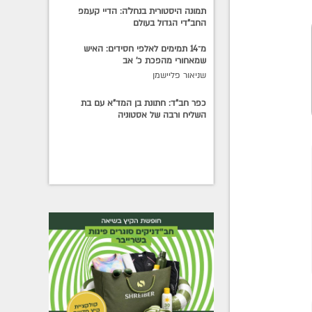
תמונה היסטורית בנחל'ה: הדיי קעמפ
החב"די הגדול בעולם
מ־14 תמימים לאלפי חסידים: האיש
שמאחורי מהפכת כ׳ אב
שניאור פליישמן
כפר חב"ד: חתונת בן המד"א עם בת
השליח ורבה של אסטוניה