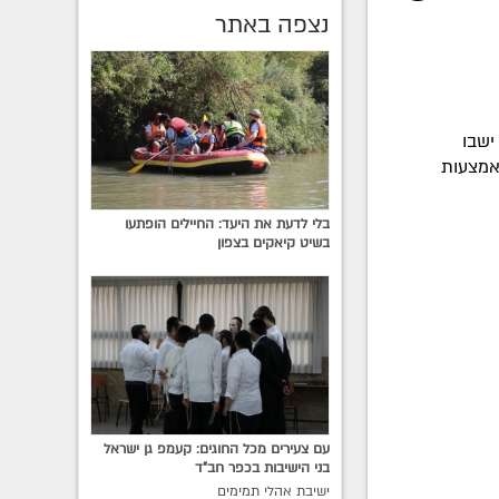
נצפה באתר
ישבו
באמצעות
בלי לדעת את היעד: החיילים הופתעו
בשיט קיאקים בצפון
עם צעירים מכל החוגים: קעמפ גן ישראל
בני הישיבות בכפר חב"ד
ישיבת אהלי תמימים