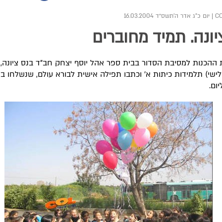
|
יום כ"ג אדר ה׳תשס״ד 16.03.2004
יונה. תמיד מחוברים
ההכנות למסיבת הסדור בבית ספר אהל יוסף יצחק חב"ד בנס ציונה, 
לישי) תלמידות כיתות א' וכתבו תפילה אישית לבורא עולם, שנשלחו 
יום.