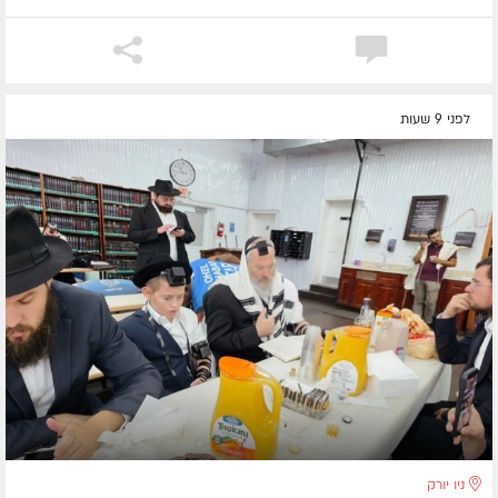
לפני 9 שעות
ניו יורק