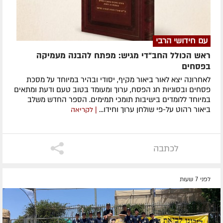
עם חידושי הרבי
ראש הכולל החב"די מגיש: מפתח להבנה מעמיקה
בפסחים
לאחרונה ​יצא לאור ביאור מקיף, יסודי ובהיר במיוחד על מסכת
פסחים ובסוגיות חג הפסח, ערוך ומעומד בטוב טעם ודעת ומתאים
במיוחד ללומדים בישיבות תומכי תמימים. ​הספר החדש משלב
ביאור רהוט על-פי שולחן ערוך וחידו...
| לקריאה
לכתבה
לפני 7 שעות