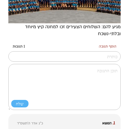
מגיע להם: השלוחים הצעירים זכו למחנה קיץ מיוחד
ובלתי-נשכח
הוסף תגובה
1 תגובות
1.
הנושא
כ"ג אדר ה׳תשס״ד