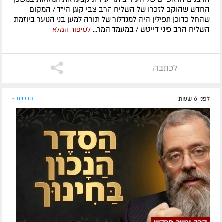
החדש שהוקם לזכרו של השליח הרב צבי קוגן הי"ד / המקום
שהחל כדוכן תפילין היה למגדלור של תורה למען בני הנוער ביוזמת
השליח הרב פיני דייטש / במעמד המר...
לסיפור המלא
לכתבה
לפני 6 שעות
חדשות »