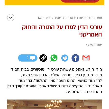
מערכת COL
|
יום כ"ג אדר ה׳תשס״ד 16.03.2004
עורכי הדין למדו על התורה והחוק
האמריקני
יהושע מצגר
1
מידי חודש נאספים עשרות עורכי דין מוכשרים, בבית חב"ד
מרכז מנהטן בראשותו של השליח הרב יהושע מצגר,
להרצאה בנושא 'החוק האמריקאי והתלמוד'. בהרצאה
האחרונה שהתקיימה ביום חמישי האחרון השתתף עורך הדין
המפורסם ברי סלוטניק.