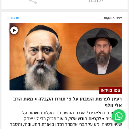
לכתבה
לפני 6 שעות
חדשות »
צפו בוידאו
רעיון לפרשת השבוע על פי תורת הקבלה • מאת הרב
אלי וולף
הנשמות והמלאכים / 'אגרת התשובה' - מעלת הנשמות על
המלאכים • לקראת חודש אלול, ביאור מכ"ק רבי לוי יצחק
שניאורסאהן נ"ע על דברי אדמו"ר הזקן ב'אגרת התשובה', והסבר