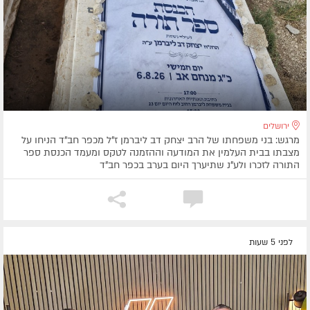
ירושלים
מרגש: בני משפחתו של הרב יצחק דב ליברמן ז"ל מכפר חב"ד הניחו על
מצבתו בבית העלמין את המודעה וההזמנה לטקס ומעמד הכנסת ספר
התורה לזכרו ולע"נ שתיערך היום בערב בכפר חב"ד
לפני 5 שעות