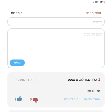
פתוחה
הוסף תגובה
5 תגובות
1.
כל הכבוד לרב גרנשטט
י"ח אדר ה׳תשס״ד
עלה והצלח
תגובה חדשה
הגב לתגובה
0
1