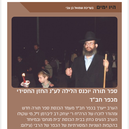
היו ימים
בעריכת שמואל בן צבי
ספר תורה יוכנס הלילה לע"נ החזן החסידי
מכפר חב"ד
הערב ייערך בכפר חב"ד מעמד הכנסת ספר תורה חדש
ומהודר לזכרו של הרה"ח ר' יצחק דב ליברמן ז"ל, מי שקולו
הערב הנעים כחזן בבית הכנסת 'בית מנחם' ובמיוחד
בהקפות השניות המסורתיות של הכפר של הרבי (צילום: