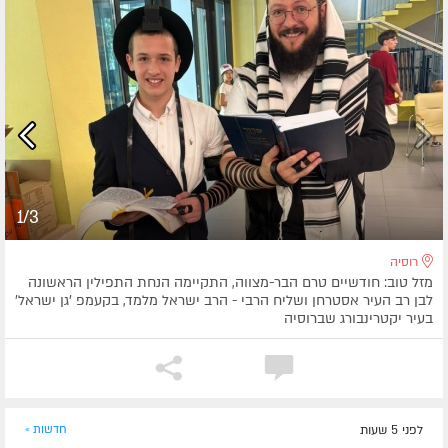
1/3
רוסיה
מזל טוב: חודשיים טרם הבר-מצווה, התקיימה הנחת התפילין הראשונה
לבן רב העיר אסטרחן ושליח הרבי - הרב ישראל מלמד, בקעמפ 'גן ישראל'
בעיר יקטרינבורג שברוסיה
לפני 5 שעות
חדשות »