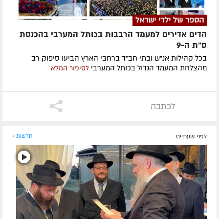
הספר של ילדי ישראל
הדים אדירים למעמד הרבבות בכותל המערבי בהכנסת
ס"ת ה-9
בכל קהילות אנ"ש ובתי חב"ד ברחבי הארץ הביעו סיפוק רב
מהצלחת המעמד הגדול בכותל המערבי
לסיפור המלא
לכתבה
לפני שעתיים
חדשות »