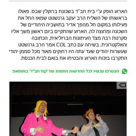
הארוע הופק ע"י בית חב"ד בשכונת ברוקלין שבס. פאולו
בראשותו של השליח הרב יעקב גרנשטט שמאז החל את
פעילותו במקום חל מהפך אדיר בתושביה היהודיים של
השכונה ומחוצה לה. הארוע שהתקיים ביום ראשון משך אליו
סקרנות רבה מצד העיתונות הברזליאית, הכתובה
והאלקטרונית. בשיחה עם כתב COL אמר הרב גרנשטט
שעשרות יהודים שעד עתה היו רחוקים מאוד מכל סממן יהודי
התקרבו בזכות הארוע והבטיחו את בואם לבית הכנסת.
הצטרפו עכשיו לכל החדשות החמות של 'קול חב"ד' בווטסאפ