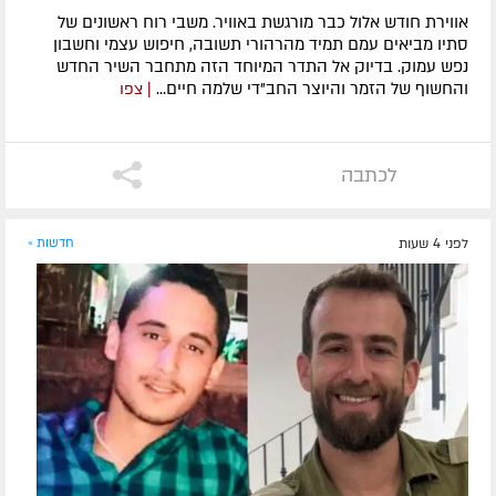
אווירת חודש אלול כבר מורגשת באוויר. משבי רוח ראשונים של
סתיו מביאים עמם תמיד מהרהורי תשובה, חיפוש עצמי וחשבון
נפש עמוק. בדיוק אל התדר המיוחד הזה מתחבר השיר החדש
והחשוף של הזמר והיוצר החב"די שלמה חיים...
| צפו
לכתבה
לפני 4 שעות
חדשות »