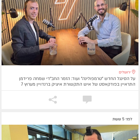
ירושלים
על הסינגל החדש "טרמפולינה" ועוד: הזמר החב"די שמחה פרידמן
התראיין בפודקאסט של איש התקשורת איציק ברנדויין מערוץ 7
לפני 5 שעות