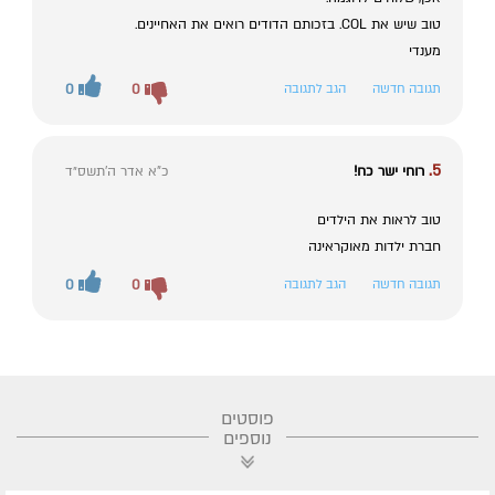
טוב שיש את COL. בזכותם הדודים רואים את האחיינים.
מענדי
תגובה חדשה
הגב לתגובה
0
0
5.
רוחי ישר כח!
כ"א אדר ה׳תשס״ד
טוב לראות את הילדים
חברת ילדות מאוקראינה
תגובה חדשה
הגב לתגובה
0
0
פוסטים
נוספים