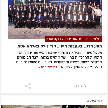
תלמידי ישיבת אור יהודה בקזחסטן
מסע מרגש בעקבות חייו של ר' לוי'ק באלמא אטא
מסלול מיוחד הוביל את תלמידי ישיבת הקיץ אור יהודה אל
התחנות המרכזיות בחייו של ר' לוי'ק בגלותו. לצד הביקורים
התקיימו לימוד, תפילה והתוועדות. האירועים נמשכו גם ביום
ההילולא עצמו סמוך לציון הק'.
לסיפור המלא
לכתבה
לפני שעתיים