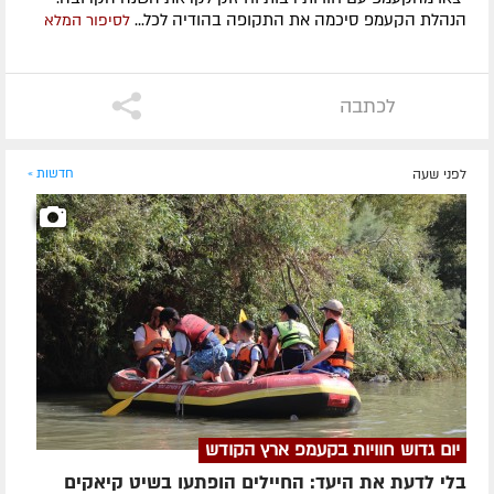
הנהלת הקעמפ סיכמה את התקופה בהודיה לכל...
לסיפור המלא
לכתבה
לפני שעה
חדשות »
יום גדוש חוויות בקעמפ ארץ הקודש
בלי לדעת את היעד: החיילים הופתעו בשיט קיאקים