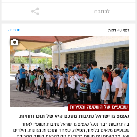
לכתבה
לפני 43 דקות
חדשות »
שבועיים של השקעה ומסירות
קעמפ גן ישראל נתיבות מסכם קיץ של תוכן וחוויות
בהתרגשות רבה ננעל קעמפ גן ישראל נתיבות תשפ"ו לאחר
שבועיים מלאים בלימוד, תפילה, שמחה ותוכניות מגוונות. הילדים
יצאו מהקעמפ עם חוויות רבות וחיזוק לקראת השנה הקרובה.