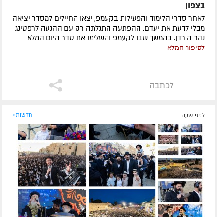
בצפון
לאחר סדרי הלימוד והפעילות בקעמפ, יצאו החיילים למסדר יציאה
מבלי לדעת את יעדם. ההפתעה התגלתה רק עם ההגעה לרפטינג
נהר הירדן. בהמשך שבו לקעמפ והשלימו את סדר היום המלא
לסיפור המלא
לכתבה
לפני שעה
חדשות »