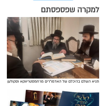
למקרה שפספסתם
תניא השלם בהיכלם של האדמו"רים מרחמסטריווקא וסקולען