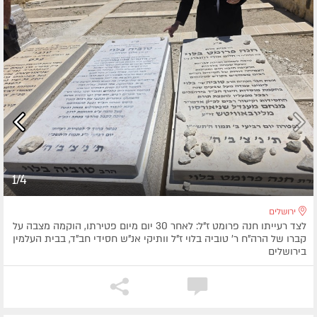
1/4
ירושלים
לצד רעייתו חנה פרומט ז"ל: לאחר 30 יום מיום פטירתו, הוקמה מצבה על
קברו של הרה"ח ר' טוביה בלוי ז"ל וותיקי אנ"ש חסידי חב"ד, בבית העלמין
בירושלים