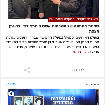
באולמי 'סקויה' במעלה החמישה
שמחת החתונה של משפחות אשכנזי מתאילנד ובר-נתן
מצפת
באולם האירועים 'סקויה' במעלה החמישה שבהרי ירושלים נערכה
חתונת החתן הת' בערל'ה אשכנזי בן מנכ"ל מוסדות חב''ד בתאילנד
השליח הרב חיים אליעזר ורעייתו מנוחה רחל אשכנזי, עב"ג הכלה
פרי...
לסיפור המלא
לכתבה
לפני שעתיים
חדשות »