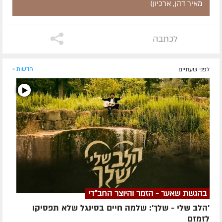
מאיר דהן, ארכיון)
לכתבה
לפני שעתיים
חדשות »
בהגשת שאער - הזמר והיוצר החב"די
'הלב שלי - שלך': שלמה חיים בסינגל שלא תפסיקו
לזמזם