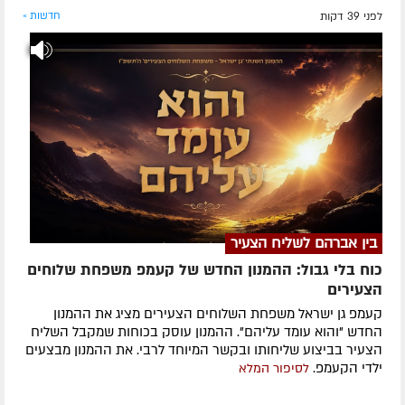
לפני 39 דקות
חדשות »
בין אברהם לשליח הצעיר
כוח בלי גבול: ההמנון החדש של קעמפ משפחת שלוחים
הצעירים
קעמפ גן ישראל משפחת השלוחים הצעירים מציג את ההמנון
החדש "והוא עומד עליהם". ההמנון עוסק בכוחות שמקבל השליח
הצעיר בביצוע שליחותו ובקשר המיוחד לרבי. את ההמנון מבצעים
ילדי הקעמפ.
לסיפור המלא