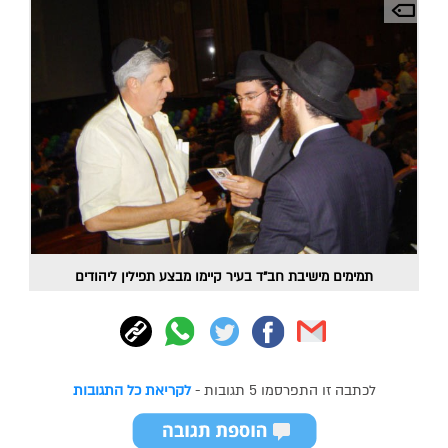
תמימים מישיבת חב"ד בעיר קיימו מבצע תפילין ליהודים
לכתבה זו התפרסמו 5 תגובות -
לקריאת כל התגובות