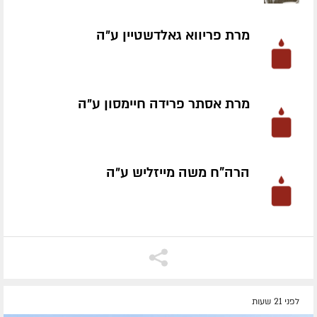
מרת פריווא גאלדשטיין ע״ה
מרת אסתר פרידה חיימסון ע״ה
הרה"ח משה מייזליש ע״ה
לפני 21 שעות