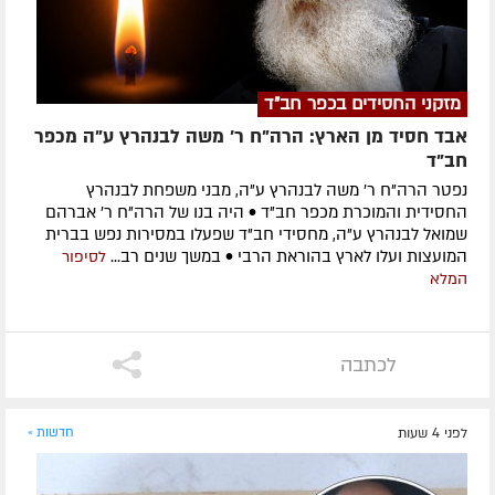
מזקני החסידים בכפר חב"ד
אבד חסיד מן הארץ: הרה"ח ר' משה לבנהרץ ע"ה מכפר
חב"ד
נפטר הרה"ח ר' משה לבנהרץ ע"ה, מבני משפחת לבנהרץ
החסידית והמוכרת מכפר חב"ד • היה בנו של הרה"ח ר' אברהם
שמואל לבנהרץ ע"ה, מחסידי חב"ד שפעלו במסירות נפש בברית
המועצות ועלו לארץ בהוראת הרבי • במשך שנים רב...
לסיפור
המלא
לכתבה
לפני 4 שעות
חדשות »