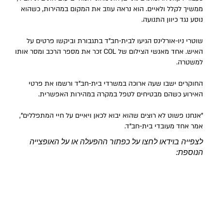
ממשיך לקלל ולאיים. הוא נראה עוזב את המקום במהירות, כשהוא
נוסע נגד כיוון התנועה.
שוטרי ניו-אורלינס הגיעו לבית-חב"ד בתגבורת וביקשו פרטים על
האיש. אחד מאנשי הצילום של COL זכר את מספר הרכב ומסר אותו
למשטרה.
החוקרים ישבו שעה ארוכה במשרדי בית-חב"ד ורשמו את פרטי
האירוע כשהם מבטיחים לטפל במקרה במהירות האפשרית.
"אנחנו פשוט לא רוצים שהוא יבוא לכאן ויאיים על חיי המתפללים",
אמר אחד מעובדי בית-חב"ד.
לצפייה בוידאו לחצו על כפתור ההפעלה או על האופצייה
הנוספת: