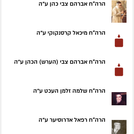
הרה"ח אברהם צבי כהן ע״ה
הרה"ח מיכאל קרסנקוקי ע״ה
הרה"ח אברהם צבי (הערש) הכהן ע״ה
הרה"ח שלמה זלמן העכט ע״ה
הרה"ח רפאל אדרוסיער ע״ה