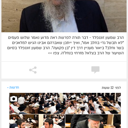
הרב שמעון זוננפלד - דבר תורה לפרשת ראה מדוע נאמר שלוש פעמים
"לא תבשל גדי בחלב אמו", ואיך ייתכן שאברהם אבינו הגיש למלאכים
בשר וחלב? ביאור מעניין דרך דין "בן פקועה". הרב שמעון זוננפלד בסיום
השיעור של הרב בצלאל מזרחי בנחל'ה. צפו >>
לפני 12 שעות
חדשות »