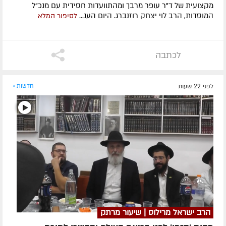
מקצועית של ד"ר עופר מרבך ומהתוועדות חסידית עם מנכ"ל
המוסדות, הרב לוי יצחק רוזנברג. היום הענ...
לסיפור המלא
לכתבה
לפני 22 שעות
חדשות »
הרב ישראל מרילוס | שיעור מרתק