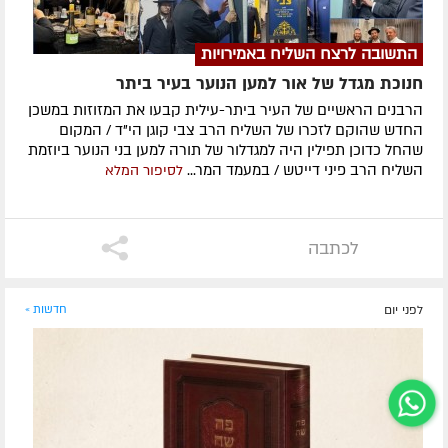
התשובה לרצח השליח באמירויות
חנוכת מגדל של אור למען הנוער בעיר ביתר
הרבנים הראשיים של העיר ביתר-עילית קבעו את המזוזות במשכן
החדש שהוקם לזכרו של השליח הרב צבי קוגן הי"ד / המקום
שהחל כדוכן תפילין היה למגדלור של תורה למען בני הנוער ביוזמת
השליח הרב פיני דייטש / במעמד המר...
לסיפור המלא
לכתבה
לפני יום
חדשות »