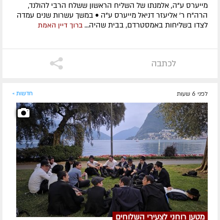
מייערס ע"ה, אלמנתו של השליח הראשון ששלח הרבי להולנד,
הרה"ח ר' אליעזר דניאל מייערס ע"ה • במשך עשרות שנים עמדה
לצדו בשליחות באמסטרדם, בבית שהיה...
ברוך דיין האמת
לכתבה
לפני 6 שעות
חדשות »
מטען רוחני לצעירי השלוחים