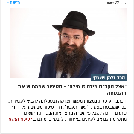
לפני 22 שעות
חדשות »
הרב זלמן וישצקי
"אצל הקב"ה מילה זו מילה" - הסיפור שממחיש את
ההבטחה
הכתבה עוסקת במצוות מעשר וצדקה ובסגולתה להביא לעשירות,
כפי שמובטח בפסוק ״עשר תעשר״. דרך סיפור משעשע על יהודי
שתרם וחיכה לקבל פי עשרה מחצין את הבטחת ה' שאכן
מתקיימת, גם אם לעיתים באיחור קל. בסיום, מחבר...
לסיפור המלא