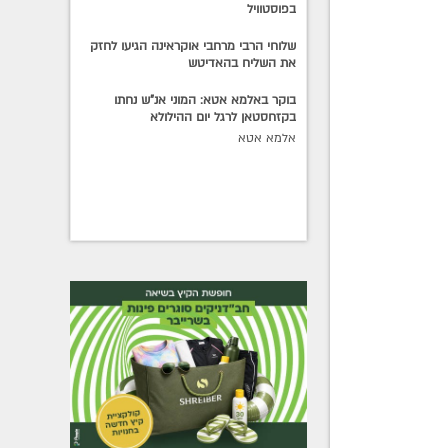
בפוסטוויל
שלוחי הרבי מרחבי אוקראינה הגיעו לחזק
את השליח בהאדיטש
בוקר באלמא אטא: המוני אנ"ש נחתו
בקזחסטאן לרגל יום ההילולא
אלמא אטא