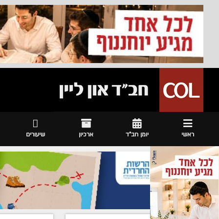
ראשי
יומן חב"ד
ארכיון
שיעורים