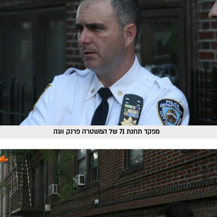
מפקד תחנת 71 של המשטרה פרנק ווגה