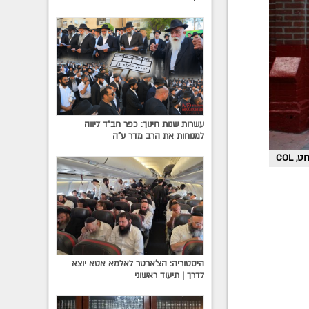
עשרות שנות חינוך: כפר חב"ד ליווה
למנוחות את הרב מדר ע"ה
היסטוריה: הצ'ארטר לאלמא אטא יוצא
לדרך | תיעוד ראשוני