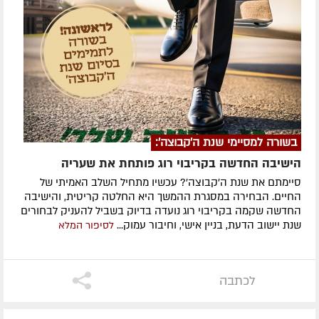
בשורה למסיימי שנת ה'קבוצה':
הישיבה החדשה בקריבוי רוג פותחת את שעריה
סיימתם את שנת ה'קבוצה'? עכשיו מתחיל השלב האמיתי של
החיים. הבחירה במסגרת ההמשך היא החלטה קריטית, והישיבה
החדשה שקמה בקריבוי רוג נועדה בדיוק בשביל להעניק לבחורים
שנת יישוב הדעת, בניין אישי, וחיבור עמוק...
לסיפור המלא
לכתבה