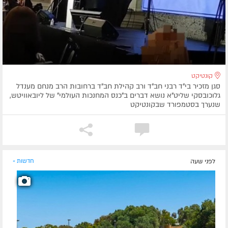
קונטיקט
סגן מזכיר בי"ד רבני חב"ד ורב קהילת חב"ד ברחובות הרב מנחם מענדל
גלוכובסקי שליט"א נושא דברים ב"כנס המחנכות העולמי" של ליובאוויטש,
שנערך בסטמפורד שבקונטיקט
לפני שעה
חדשות »