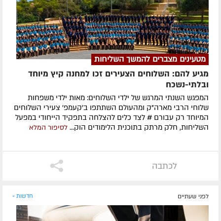
מטעינים מצברים להמשך השליחות
מגיע להם: השלוחים הצעירים זכו למחנה קיץ מיוחד
ובלתי-נשכח
המפגש השנתי המרגש של ילדי השלוחים: מאות ילדי משפחות
שלוחי הרבי מארה"ק ומהעולם השתתפו ב'קעמפ' צעירי השלוחים
המיוחד רק עבורם # לצד כלים להצלחה בתפקיד הייחודי במפעל
השליחות, חלק מרתק בתוכנית הלימודים הוק...
לסיפור המלא
לכתבה
לפני שעתיים
חדשות »