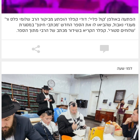
הפתעה באולפן 'קול פליי': דודי קפלר הופתע מביקור הרב שלומי פלס ור'
מענדי נאבול, שהביאו לו את הספר החדש 'מכתבי חינוך' במסגרת
'שלוחים סטורי'. קפלר הקריא בשידור מכתב של הרבי מתוך הספר.
לפני שעה