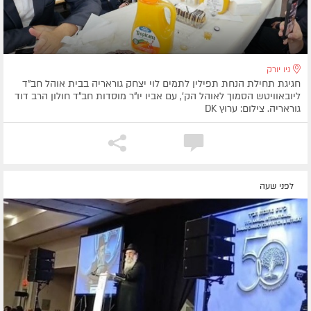
ניו יורק
חגיגת תחילת הנחת תפילין לתמים לוי יצחק גוראריה בבית אוהל חב"ד
ליובאוויטש הסמוך לאוהל הק', עם אביו יו"ר מוסדות חב"ד חולון הרב דוד
גוראריה. צילום: ערוץ DK
לפני שעה