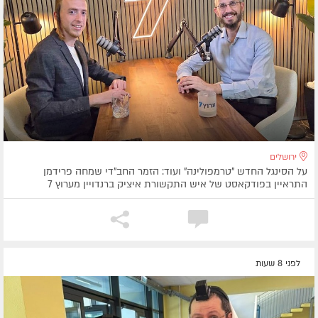
ירושלים
על הסינגל החדש "טרמפולינה" ועוד: הזמר החב"די שמחה פרידמן
התראיין בפודקאסט של איש התקשורת איציק ברנדויין מערוץ 7
לפני 8 שעות