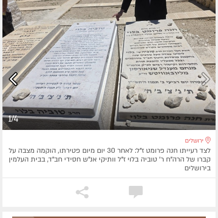
1/4
ירושלים
לצד רעייתו חנה פרומט ז"ל: לאחר 30 יום מיום פטירתו, הוקמה מצבה על
קברו של הרה"ח ר' טוביה בלוי ז"ל וותיקי אנ"ש חסידי חב"ד, בבית העלמין
בירושלים