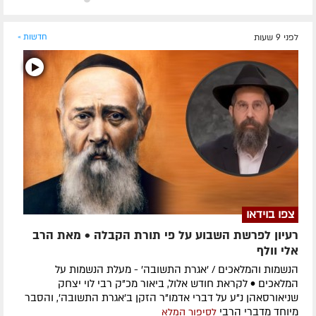
לפני 9 שעות
חדשות »
צפו בוידאו
רעיון לפרשת השבוע על פי תורת הקבלה • מאת הרב
אלי וולף
הנשמות והמלאכים / 'אגרת התשובה' - מעלת הנשמות על
המלאכים • לקראת חודש אלול, ביאור מכ"ק רבי לוי יצחק
שניאורסאהן נ"ע על דברי אדמו"ר הזקן ב'אגרת התשובה', והסבר
מיוחד מדברי הרבי
לסיפור המלא