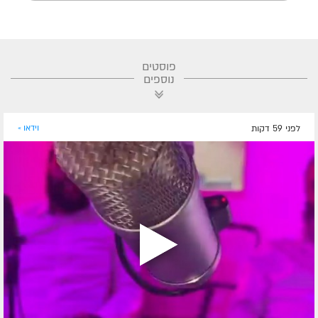
פוסטים
נוספים
לפני 59 דקות
וידאו »