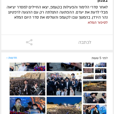
בצפון
לאחר סדרי הלימוד והפעילות בקעמפ, יצאו החיילים למסדר יציאה
מבלי לדעת את יעדם. ההפתעה התגלתה רק עם ההגעה לרפטינג
נהר הירדן. בהמשך שבו לקעמפ והשלימו את סדר היום המלא
לסיפור המלא
לכתבה
לפני 5 שעות
חדשות »