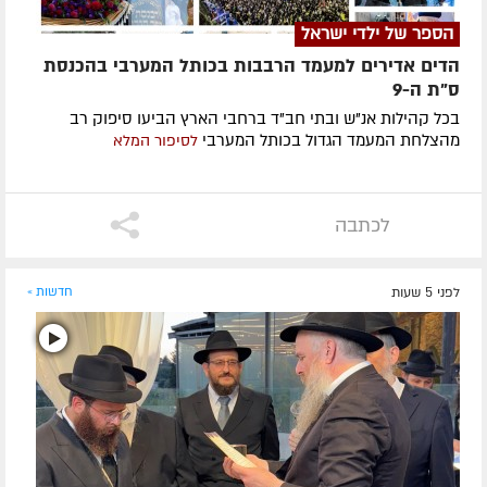
הספר של ילדי ישראל
הדים אדירים למעמד הרבבות בכותל המערבי בהכנסת
ס"ת ה-9
בכל קהילות אנ"ש ובתי חב"ד ברחבי הארץ הביעו סיפוק רב
מהצלחת המעמד הגדול בכותל המערבי
לסיפור המלא
לכתבה
לפני 5 שעות
חדשות »