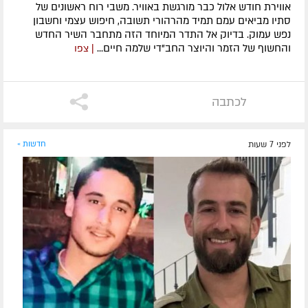
אווירת חודש אלול כבר מורגשת באוויר. משבי רוח ראשונים של
סתיו מביאים עמם תמיד מהרהורי תשובה, חיפוש עצמי וחשבון
נפש עמוק. בדיוק אל התדר המיוחד הזה מתחבר השיר החדש
והחשוף של הזמר והיוצר החב"די שלמה חיים...
| צפו
לכתבה
לפני 7 שעות
חדשות »