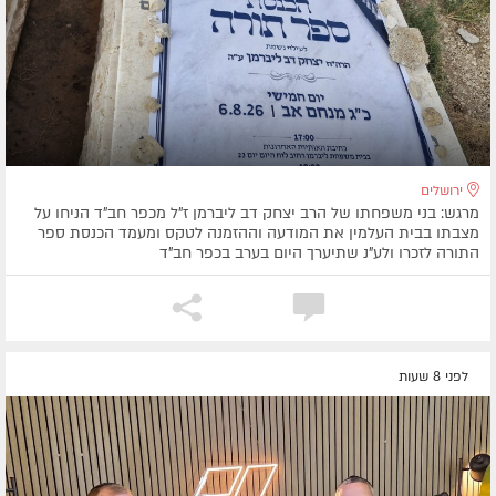
ירושלים
מרגש: בני משפחתו של הרב יצחק דב ליברמן ז"ל מכפר חב"ד הניחו על
מצבתו בבית העלמין את המודעה וההזמנה לטקס ומעמד הכנסת ספר
התורה לזכרו ולע"נ שתיערך היום בערב בכפר חב"ד
לפני 8 שעות