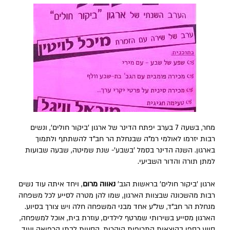
מחר, בשעה 7 בערב יפתח הדינר של ארגון 'ביקור חולים', ונשים
רבות יזרמו לאולמי רמ"ה שבנחלת הר חב"ד להשתתף ולתמוך
בארגון. השנה הדינר בסמל 'בשבע'- שנת שמיטה, שבעה שבועות
למתן תורה והדור השביעי.
ארגון 'ביקור חולים' בראשות הגב'
נאווה מרום
, ויחד איתה עוד נשים
רבות מהשכונה שבצוות הארגון, שמו להן מטרה לסייע לכל משפחה
מנחלת הר חב"ד, של"ע אחד מבני המשפחה חלה ויש צורך בסיוע.
הארגון מסייע בשירותי שמרטף לילדים, עוזרת בית, אוכל למשפחה,
סיוע כספי בהוצאות התרופות היקרות, הסעות לבתי הרפואה ועוד.