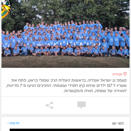
אנגליה
קעמפ גן ישראל אנגליה, בראשות השליח הרב שמולי בראון, פתח את
שעריו ל־117 ילדים שיחוו קיץ חסידי ועוצמתי. החניכים הגיעו מ־7 מדינות,
לאווירה של שמחה, חוויה והתקשרות.
לפני יום
חדשות »