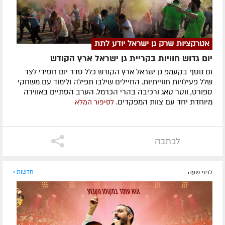
אטרקציות שרק גן ישראל יודע לתת
יום גדוש חוויות בקריית גן ישראל ארץ הקודש
ום נוסף בקעמפ גן ישראל ארץ הקודש כלל סדר יום חסידי לצד
שלל פעילויות חווייתיות. החיילים שילבו תפילה ולימוד עם משחקי
ספורט, ווטר טאג ורכיבה בהרי הכרמל. הערב הסתיים באווירה
מיוחדת יחד עם צוות המפקדים.
לסיפור המלא
לכתבה
לפני שעה
חדשות »