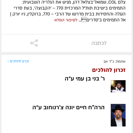
צלם COL, שמואל־בצלאל דהן, מגיש את הגלריה השבועית:
התמימים בישיבת תות"ל המרכזית 770 – 'הקבוצה', בעת סדרי
הנגלה והחסידות בבית מדרשו של הרבי – 770, ברוקלין, ניו יורק |
אל התמימים ב'סדרים...
לסיפור המלא
לכתבה
אתמול, כ"ד אב
זכרון להולכים »
זכרון להולכים
ר' בני בן עמי ע״ה
הרה"ח חיים יונה צ'רנוחוב ע״ה