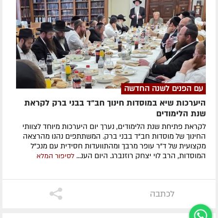
עם הפנים לשנה החדשה
היערכות שיא במוסדות חינוך חב"ד בבני ברק לקראת
שנת הלימודים
לקראת פתיחת שנת הלימודים, נערך יום היערכות מיוחד לצוותי
החינוך של מוסדות חב"ד בבני ברק. המשתתפים נהנו מהרצאה
מקצועית של ד"ר עופר מרבך ומהתוועדות חסידית עם מנכ"ל
המוסדות, הרב לוי יצחק רוזנברג. היום הענ...
לסיפור המלא
לכתבה