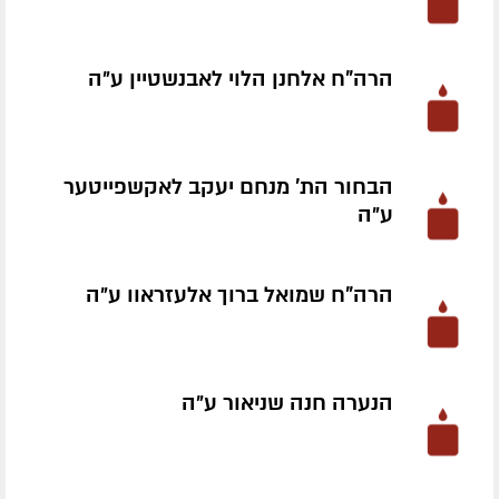
הרה"ח אלחנן הלוי לאבנשטיין ע״ה
הבחור הת' מנחם יעקב לאקשפייטער
ע״ה
הרה"ח שמואל ברוך אלעזראוו ע״ה
הנערה חנה שניאור ע״ה