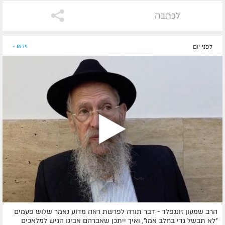
לכתבה
לפני יום
וידאו »
הרב שמעון זוננפלד - דבר תורה לפרשת ראה מדוע נאמר שלוש פעמים
"לא תבשל גדי בחלב אמו", ואיך ייתכן שאברהם אבינו הגיש למלאכים