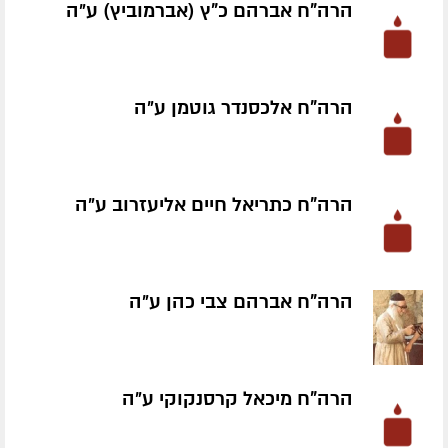
הרה"ח אברהם כ"ץ (אברמוביץ) ע״ה
הרה"ח אלכסנדר גוטמן ע״ה
הרה"ח כתריאל חיים אליעזרוב ע״ה
הרה"ח אברהם צבי כהן ע״ה
הרה"ח מיכאל קרסנקוקי ע״ה