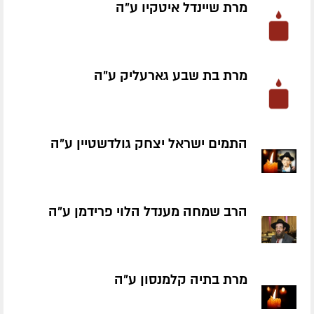
מרת שיינדל איטקיו ע״ה
מרת בת שבע גארעליק ע״ה
התמים ישראל יצחק גולדשטיין ע״ה
הרב שמחה מענדל הלוי פרידמן ע״ה
מרת בתיה קלמנסון ע״ה