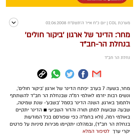
מערכת COL
|
יום כ"ח אייר ה׳תשס״ח 02.06.2008
מחר: הדינר של ארגון 'ביקור חולים'
בנחלת הר-חב"ד
נחלת הר חב"ד
מחר, בשעה 7 בערב יפתח הדינר של ארגון 'ביקור חולים',
ונשים רבות יזרמו לאולמי רמ"ה שבנחלת הר חב"ד להשתתף
ולתמוך בארגון. השנה הדינר בסמל 'בשבע'- שנת שמיטה,
שבעה שבועות למתן תורה והדור השביעי ■ הדינר יתקיים
באולמי רמה, (ולא בחמ"ה כפי שפורסם בכל המודעות
בנחלת הר חב"ד), ובמהלכו יתקיימו מכירות סיניות על פרטים
יקרי ערך
לסיפור המלא