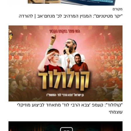
מקודם
''יקר מטיטניום'': המגזין המרהיב לכ’ מנחם־אב | להורדה
"קולולוד": קעמפ 'צבא הרבי לוד' מתאחד לביצוע מוזיקלי
עוצמתי