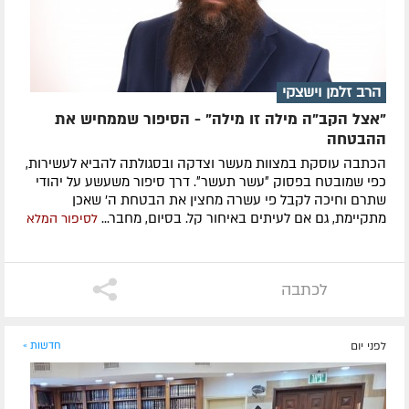
הרב זלמן וישצקי
"אצל הקב"ה מילה זו מילה" - הסיפור שממחיש את
ההבטחה
הכתבה עוסקת במצוות מעשר וצדקה ובסגולתה להביא לעשירות,
כפי שמובטח בפסוק ״עשר תעשר״. דרך סיפור משעשע על יהודי
שתרם וחיכה לקבל פי עשרה מחצין את הבטחת ה' שאכן
מתקיימת, גם אם לעיתים באיחור קל. בסיום, מחבר...
לסיפור המלא
לכתבה
לפני יום
חדשות »