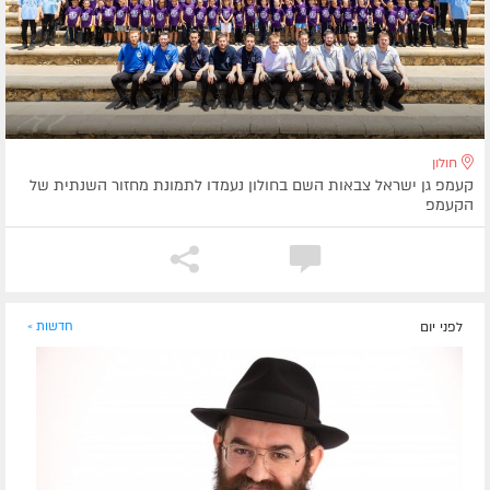
חולון
קעמפ גן ישראל צבאות השם בחולון נעמדו לתמונת מחזור השנתית של
הקעמפ
לפני יום
חדשות »