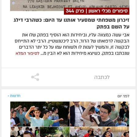
סיפורים מכלי ראשון | פרק 344
זיכרון משפחתי שמסעיר אותנו עד היום: כשהרבי דילג
על השם בפתק
אבי עשה כמצווה עליו, וביחידות הוא הוסיף בפתק שלו את
הבקשה לרפואתו של הדוד, הרב ליכטנשטיין. הרבי לא התייחס
לבקשה זו, והמשיך לענות לו ולשוחח עמו על כל יתר הדברים
שנכתבו בפתק. כשיצא מיחידות הוא לא הבין מ...
לסיפור המלא
לכתבה
לפני יום
חדשות »