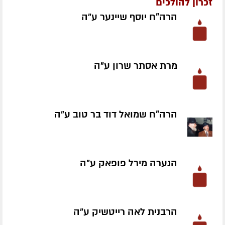
זכרון להולכים
הרה"ח יוסף שיינער ע״ה
מרת אסתר שרון ע״ה
הרה"ח שמואל דוד בר טוב ע״ה
הנערה מירל פופאק ע״ה
הרבנית לאה רייטשיק ע״ה