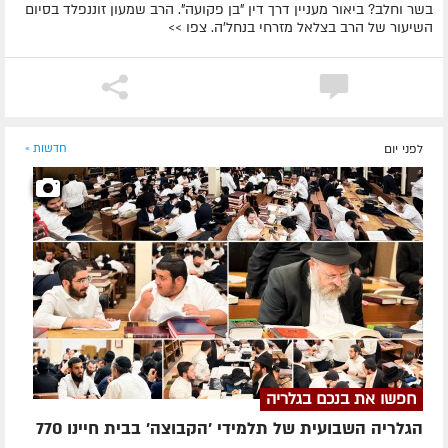
בשר וחלב? ביאור מעניין דרך דין "בן פקועה". הרב שמעון זוננפלד בסיום
השיעור של הרב בצלאל מזרחי בנחל'ה. צפו >>
לפני יום
חדשות »
חפשו את בנכם בגלריה
הגלריה השבועית של תלמידי 'הקבוצה' בבית חיינו 770