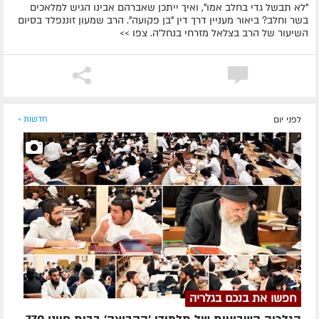
"לא תבשל גדי בחלב אמו", ואיך ייתכן שאברהם אבינו הגיש למלאכים
בשר וחלב? ביאור מעניין דרך דין "בן פקועה". הרב שמעון זוננפלד בסיום
השיעור של הרב בצלאל מזרחי בנחל'ה. צפו >>
לפני יום
חדשות »
חפשו את בנכם בגלריה