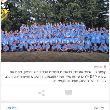
אנגליה
קעמפ גן ישראל אנגליה, בראשות השליח הרב שמולי בראון, פתח את
שעריו ל־117 ילדים שיחוו קיץ חסידי ועוצמתי. החניכים הגיעו מ־7 מדינות,
לאווירה של שמחה, חוויה והתקשרות.
לפני יום
חדשות »