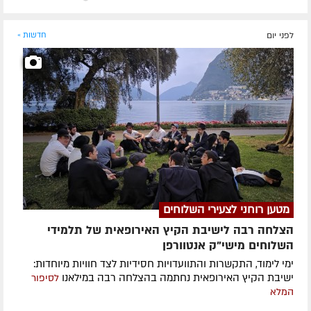
לפני יום
חדשות »
מטען רוחני לצעירי השלוחים
הצלחה רבה לישיבת הקיץ האירופאית של תלמידי
השלוחים מישי"ק אנטוורפן
ימי לימוד, התקשרות והתוועדויות חסידיות לצד חוויות מיוחדות:
ישיבת הקיץ האירופאית נחתמה בהצלחה רבה במילאנו
לסיפור
המלא