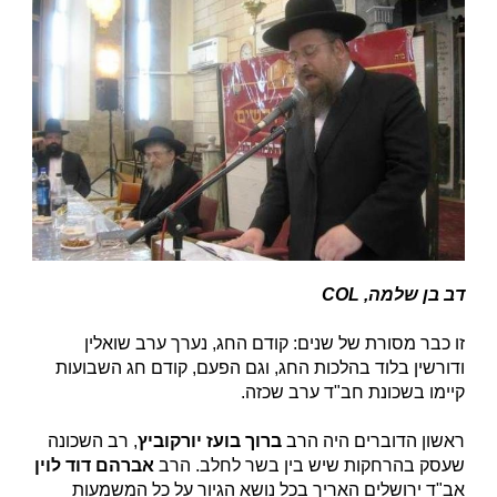
דב בן שלמה, COL
זו כבר מסורת של שנים: קודם החג, נערך ערב שואלין
ודורשין בלוד בהלכות החג, וגם הפעם, קודם חג השבועות
קיימו בשכונת חב"ד ערב שכזה.
ראשון הדוברים היה הרב
ברוך בועז יורקוביץ
, רב השכונה
שעסק בהרחקות שיש בין בשר לחלב. הרב
אברהם דוד לוין
אב"ד ירושלים האריך בכל נושא הגיור על כל המשמעות