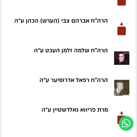
הרה"ח אברהם צבי (הערש) הכהן ע״ה
הרה"ח שלמה זלמן העכט ע״ה
הרה"ח רפאל אדרוסיער ע״ה
מרת פריווא גאלדשטיין ע״ה