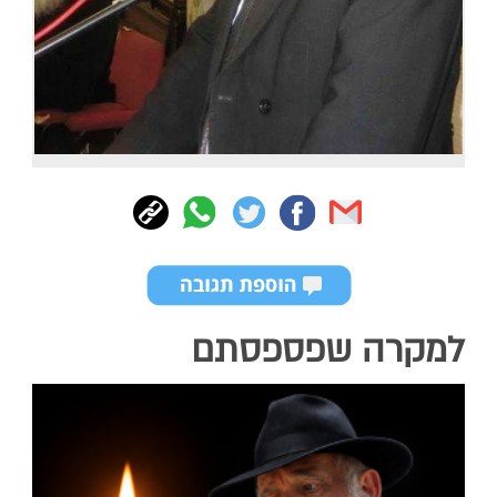
למקרה שפספסתם