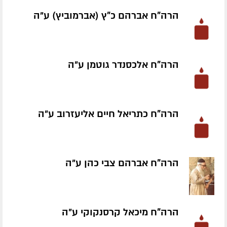
הרה"ח אברהם כ"ץ (אברמוביץ) ע״ה
הרה"ח אלכסנדר גוטמן ע״ה
הרה"ח כתריאל חיים אליעזרוב ע״ה
הרה"ח אברהם צבי כהן ע״ה
הרה"ח מיכאל קרסנקוקי ע״ה