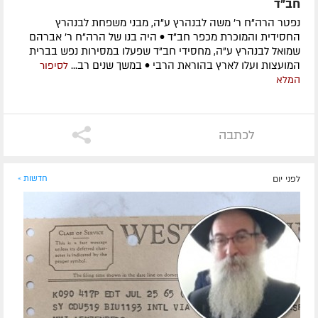
חב"ד
נפטר הרה"ח ר' משה לבנהרץ ע"ה, מבני משפחת לבנהרץ
החסידית והמוכרת מכפר חב"ד • היה בנו של הרה"ח ר' אברהם
שמואל לבנהרץ ע"ה, מחסידי חב"ד שפעלו במסירות נפש בברית
המועצות ועלו לארץ בהוראת הרבי • במשך שנים רב...
לסיפור
המלא
לכתבה
לפני יום
חדשות »