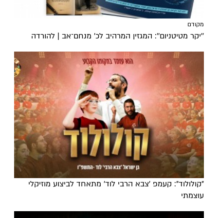
מקודם
''יקר מטיטניום'': המגזין המרהיב לכ’ מנחם־אב | להורדה
"קולולוד": קעמפ 'צבא הרבי לוד' מתאחד לביצוע מוזיקלי
עוצמתי