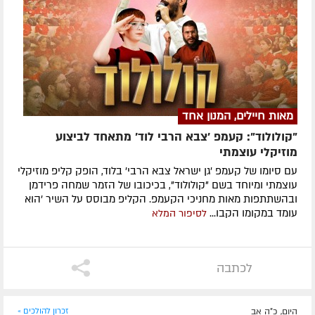
מאות חיילים, המנון אחד
"קולולוד": קעמפ 'צבא הרבי לוד' מתאחד לביצוע
מוזיקלי עוצמתי
עם סיומו של קעמפ 'גן ישראל צבא הרבי' בלוד, הופק קליפ מוזיקלי
עוצמתי ומיוחד בשם "קולולוד", בכיכובו של הזמר שמחה פרידמן
ובהשתתפות מאות מחניכי הקעמפ. הקליפ מבוסס על השיר 'הוא
עומד במקומו הקבו...
לסיפור המלא
לכתבה
היום, כ"ה אב
זכרון להולכים »