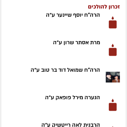
זכרון להולכים
הרה"ח יוסף שיינער ע״ה
מרת אסתר שרון ע״ה
הרה"ח שמואל דוד בר טוב ע״ה
הנערה מירל פופאק ע״ה
הרבנית לאה רייטשיק ע״ה