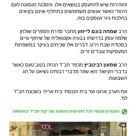
והזהירות שיש להתעסק בנושאים אלו, והסכנה הטמונה לעם
היהודי כאשר אנשים משתמשים בתחליף ואינם בקיאים
בהלכות גיור ועוסקים בזה.
הרב
שמחה בונם לייזזון
מחבר סדרת הספרים שולחן
שלמה עסק בדרשתו בבעיה אקטואלית של שיתוף גויים
בסכודת שבת ויו"ט. דברים אלו שכיחים בעיקר במשפחות
המעסיקות עובדים זרים.
הרב
שמעון רבינוביץ
מכפר חב"ד הנחה בטוב טעם כאשר
בדברי הקישור הוא שוזר מדברי רבותינו נשיאנו על חג
השבועות.
את הערב ארגנו ועד בית הכנסת 'בית אריה' בשכונת חב"ד
לוד.
הצטרפו עכשיו לכל החדשות החמות של 'קול חב"ד' בווטסאפ