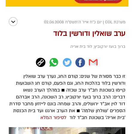
מערכת COL
|
יום כ"ח אייר ה׳תשס״ח 02.06.2008
ערב שואלין ודורשין בלוד
ברוך בועז יורקוביץ
,
לוד בית אריה
זו כבר מסורת של שנים: קודם החג, נערך ערב שואלין
ודורשין בלוד בהלכות החג, וגם הפעם, קודם חג השבועות
קיימו בשכונת חב"ד ערב שכזה ■ במהלך הערב נשאו
דברים: הרב ברוך בועז יורקוביץ, רב השכונה, הרב אברהם
דוד לוין אב"ד ירושלים, והרב שמחה בונם לייזזון מחבר סדרת
הספרים 'שולחן שלמה' ■ את הערב ארגנו ועד בית הכנסת
'בית אריה' בשכונת חב"ד לוד
לסיפור המלא