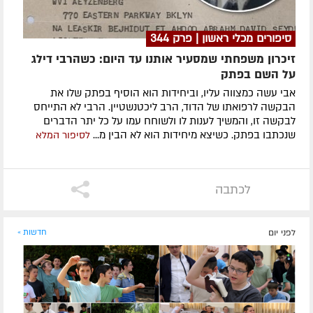
סיפורים מכלי ראשון | פרק 344
זיכרון משפחתי שמסעיר אותנו עד היום: כשהרבי דילג
על השם בפתק
אבי עשה כמצווה עליו, וביחידות הוא הוסיף בפתק שלו את
הבקשה לרפואתו של הדוד, הרב ליכטנשטיין. הרבי לא התייחס
לבקשה זו, והמשיך לענות לו ולשוחח עמו על כל יתר הדברים
שנכתבו בפתק. כשיצא מיחידות הוא לא הבין מ...
לסיפור המלא
לכתבה
לפני יום
חדשות »