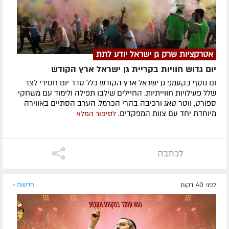
אטרקציות שרק גן ישראל יודע לתת
יום גדוש חוויות בקריית גן ישראל ארץ הקודש
ום נוסף בקעמפ גן ישראל ארץ הקודש כלל סדר יום חסידי לצד
שלל פעילויות חווייתיות. החיילים שילבו תפילה ולימוד עם משחקי
ספורט, ווטר טאג ורכיבה בהרי הכרמל. הערב הסתיים באווירה
מיוחדת יחד עם צוות המפקדים.
לסיפור המלא
לכתבה
לפני 40 דקות
חדשות »