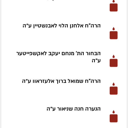
הרה"ח אלחנן הלוי לאבנשטיין ע״ה
הבחור הת' מנחם יעקב לאקשפייטער
ע״ה
הרה"ח שמואל ברוך אלעזראוו ע״ה
הנערה חנה שניאור ע״ה