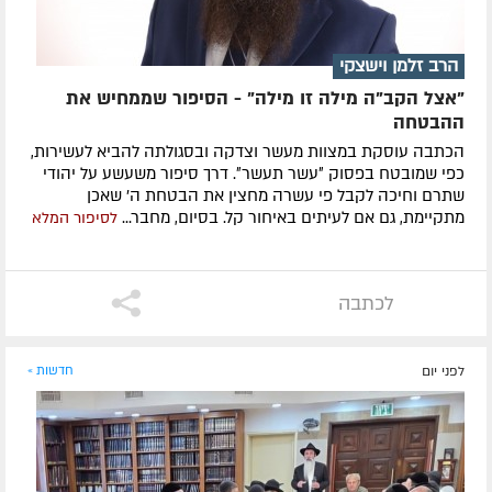
הרב זלמן וישצקי
"אצל הקב"ה מילה זו מילה" - הסיפור שממחיש את
ההבטחה
הכתבה עוסקת במצוות מעשר וצדקה ובסגולתה להביא לעשירות,
כפי שמובטח בפסוק ״עשר תעשר״. דרך סיפור משעשע על יהודי
שתרם וחיכה לקבל פי עשרה מחצין את הבטחת ה' שאכן
מתקיימת, גם אם לעיתים באיחור קל. בסיום, מחבר...
לסיפור המלא
לכתבה
לפני יום
חדשות »