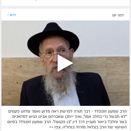
לפני יום
וידאו »
הרב שמעון זוננפלד - דבר תורה לפרשת ראה מדוע נאמר שלוש פעמים
"לא תבשל גדי בחלב אמו", ואיך ייתכן שאברהם אבינו הגיש למלאכים
בשר וחלב? ביאור מעניין דרך דין "בן פקועה". הרב שמעון זוננפלד בסיום
השיעור של הרב בצלאל מזרחי בנחל'ה. צפו >>