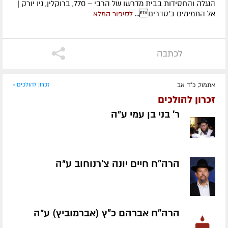
הנגלה והחסידות בבית מדרשו של הרבי – 770, ברוקלין, ניו יורק |
אל התמימים ב'סדרים...
לסיפור המלא
לכתבה
אתמול, כ"ד אב
זכרון להולכים »
זכרון להולכים
ר' בני בן עמי ע״ה
הרה"ח חיים יונה צ'רנוחוב ע״ה
הרה"ח אברהם כ"ץ (אברמוביץ) ע״ה