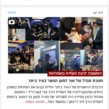
לפני יום
חדשות »
התשובה לרצח השליח באמירויות
חנוכת מגדל של אור למען הנוער בעיר ביתר
הרבנים הראשיים של העיר ביתר-עילית קבעו את המזוזות במשכן
החדש שהוקם לזכרו של השליח הרב צבי קוגן הי"ד / המקום
שהחל כדוכן תפילין היה למגדלור של תורה למען בני הנוער ביוזמת
השליח הרב פיני דייטש / במעמד המר...
לסיפור המלא