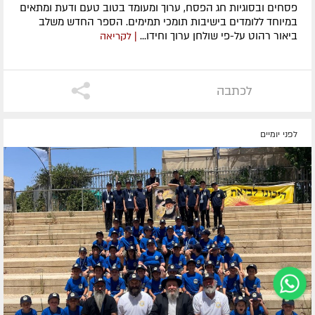
פסחים ובסוגיות חג הפסח, ערוך ומעומד בטוב טעם ודעת ומתאים
במיוחד ללומדים בישיבות תומכי תמימים. ​הספר החדש משלב
ביאור רהוט על-פי שולחן ערוך וחידו...
| לקריאה
לכתבה
לפני יומיים