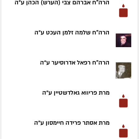
הרה"ח אברהם צבי (הערש) הכהן ע״ה
הרה"ח שלמה זלמן העכט ע״ה
הרה"ח רפאל אדרוסיער ע״ה
מרת פריווא גאלדשטיין ע״ה
מרת אסתר פרידה חיימסון ע״ה