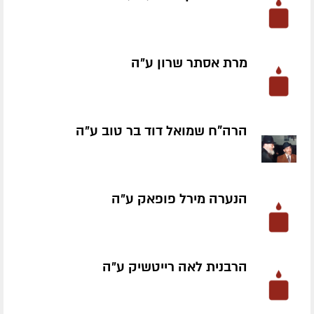
מרת אסתר שרון ע״ה
הרה"ח שמואל דוד בר טוב ע״ה
הנערה מירל פופאק ע״ה
הרבנית לאה רייטשיק ע״ה