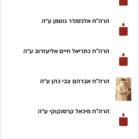
הרה"ח אלכסנדר גוטמן ע״ה
הרה"ח כתריאל חיים אליעזרוב ע״ה
הרה"ח אברהם צבי כהן ע״ה
הרה"ח מיכאל קרסנקוקי ע״ה