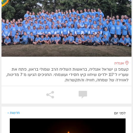
אנגליה
קעמפ גן ישראל אנגליה, בראשות השליח הרב שמולי בראון, פתח את
שעריו ל־117 ילדים שיחוו קיץ חסידי ועוצמתי. החניכים הגיעו מ־7 מדינות,
לאווירה של שמחה, חוויה והתקשרות.
לפני יום
חדשות »