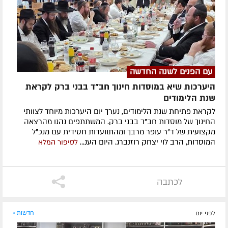
עם הפנים לשנה החדשה
היערכות שיא במוסדות חינוך חב"ד בבני ברק לקראת
שנת הלימודים
לקראת פתיחת שנת הלימודים, נערך יום היערכות מיוחד לצוותי
החינוך של מוסדות חב"ד בבני ברק. המשתתפים נהנו מהרצאה
מקצועית של ד"ר עופר מרבך ומהתוועדות חסידית עם מנכ"ל
המוסדות, הרב לוי יצחק רוזנברג. היום הענ...
לסיפור המלא
לכתבה
לפני יום
חדשות »