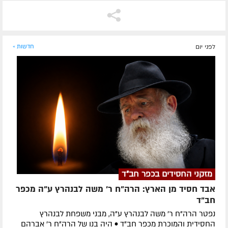
לפני יום
חדשות »
מזקני החסידים בכפר חב"ד
אבד חסיד מן הארץ: הרה"ח ר' משה לבנהרץ ע"ה מכפר
חב"ד
נפטר הרה"ח ר' משה לבנהרץ ע"ה, מבני משפחת לבנהרץ
החסידית והמוכרת מכפר חב"ד • היה בנו של הרה"ח ר' אברהם