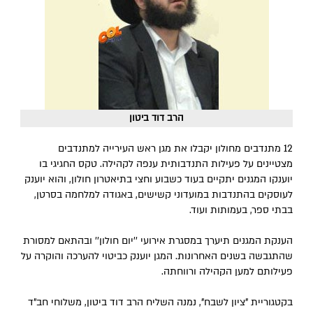
הרב דוד ביטון
12 מתנדבים מחולון יקבלו את מגן ראש העירייה למתנדבים
מצטיינים על פעילות התנדבותית ענפה לקהילה. טקס החגיגי בו
יוענקו המגנים יתקיים בעוד כשבוע וחצי בתיאטרון חולון, והוא יוענק
לעוסקים בהתנדבות במועדוני קשישים, באגודה למלחמה בסרטן,
בבתי ספר, בעמותות ועוד.
הענקת המגנים תיערך במסגרת אירועי ''יום חולון'' ובהתאם למסורת
שהתגבשה בשנים האחרונות. המגן יוענק כביטוי להערכה והוקרה על
פעילותם למען הקהילה ורווחתה.
בקטגוריית "ציון לשבח", נמנה השליח הרב דוד ביטון, משלוחי חב"ד