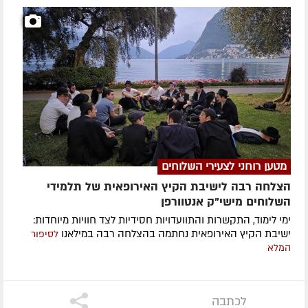
מטען רוחני לצעירי השלוחים
הצלחה רבה לישיבת הקיץ האירופאית של תלמידי
השלוחים מישי"ק אנטוורפן
ימי לימוד, התקשרות והתוועדויות חסידיות לצד חוויות מיוחדות:
ישיבת הקיץ האירופאית נחתמה בהצלחה רבה במילאנו
לסיפור
המלא
לכתבה