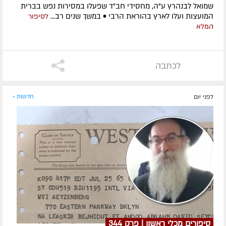
שמואל לבנהרץ ע"ה, מחסידי חב"ד שפעלו במסירות נפש בברית
המועצות ועלו לארץ בהוראת הרבי • במשך שנים רב...
לסיפור
המלא
לכתבה
לפני יום
חדשות »
סיפורים מכלי ראשון | פרק 344