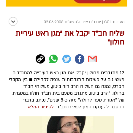
מערכת COL
|
יום כ"ח אייר ה׳תשס״ח 02.06.2008
שליח חב"ד יקבל את "מגן ראש עיריית
חולון"
12 מתנדבים מחולון יקבלו את מגן ראש העירייה למתנדבים
מצטיינים על פעילות התנדבותית ענפה לקהילה ■ בין מקבלי
הפרס, נמנה גם השליח הרב דוד ביטון, משלוחי חב"ד
בחולון. "הרב ביטון, מתנדב מטעם בית חב''ד חולון במסגרת
של ''אגודת סעד לחולה'' מזה כ-5 שנים", נכתב בדברי
ההסבר להענקת המגן לשליח חב"ד
לסיפור המלא