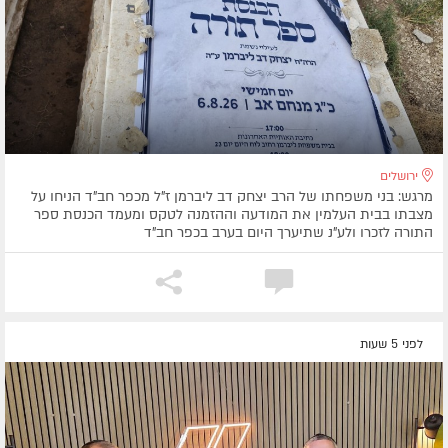
ירושלים
מרגש: בני משפחתו של הרב יצחק דב ליברמן ז"ל מכפר חב"ד הניחו על
מצבתו בבית העלמין את המודעה וההזמנה לטקס ומעמד הכנסת ספר
התורה לזכרו ולע"נ שתיערך היום בערב בכפר חב"ד
לפני 5 שעות