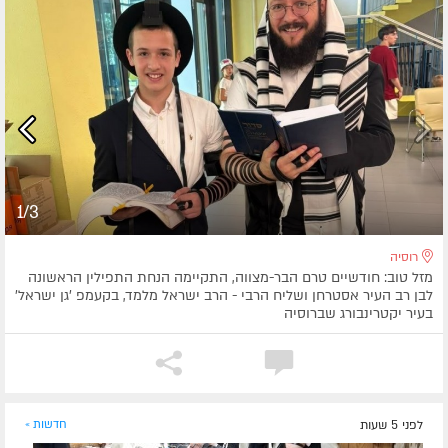
1/3
רוסיה
מזל טוב: חודשיים טרם הבר-מצווה, התקיימה הנחת התפילין הראשונה
לבן רב העיר אסטרחן ושליח הרבי - הרב ישראל מלמד, בקעמפ 'גן ישראל'
בעיר יקטרינבורג שברוסיה
לפני 5 שעות
חדשות »