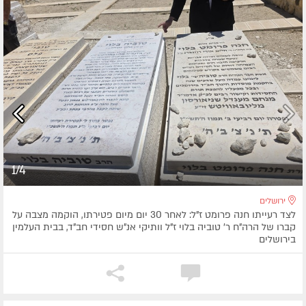
1/4
ירושלים
לצד רעייתו חנה פרומט ז"ל: לאחר 30 יום מיום פטירתו, הוקמה מצבה על
קברו של הרה"ח ר' טוביה בלוי ז"ל וותיקי אנ"ש חסידי חב"ד, בבית העלמין
בירושלים