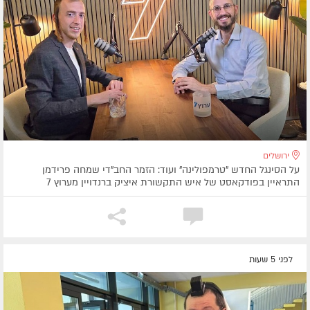
ירושלים
על הסינגל החדש "טרמפולינה" ועוד: הזמר החב"די שמחה פרידמן
התראיין בפודקאסט של איש התקשורת איציק ברנדויין מערוץ 7
לפני 5 שעות