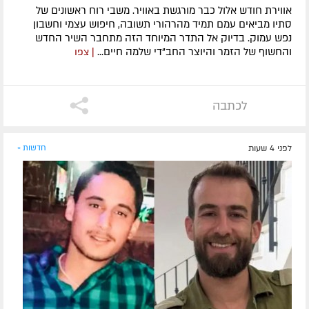
אווירת חודש אלול כבר מורגשת באוויר. משבי רוח ראשונים של
סתיו מביאים עמם תמיד מהרהורי תשובה, חיפוש עצמי וחשבון
נפש עמוק. בדיוק אל התדר המיוחד הזה מתחבר השיר החדש
והחשוף של הזמר והיוצר החב"די שלמה חיים...
| צפו
לכתבה
לפני 4 שעות
חדשות »