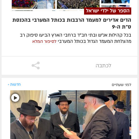
הספר של ילדי ישראל
הדים אדירים למעמד הרבבות בכותל המערבי בהכנסת
ס"ת ה-9
בכל קהילות אנ"ש ובתי חב"ד ברחבי הארץ הביעו סיפוק רב
מהצלחת המעמד הגדול בכותל המערבי
לסיפור המלא
לכתבה
לפני שעתיים
חדשות »