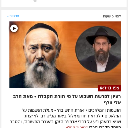
לפני 6 שעות
חדשות »
צפו בוידאו
רעיון לפרשת השבוע על פי תורת הקבלה • מאת הרב
אלי וולף
הנשמות והמלאכים / 'אגרת התשובה' - מעלת הנשמות על
המלאכים • לקראת חודש אלול, ביאור מכ"ק רבי לוי יצחק
שניאורסאהן נ"ע על דברי אדמו"ר הזקן ב'אגרת התשובה', והסבר
מיוחד מדברי הרבי
לסיפור המלא