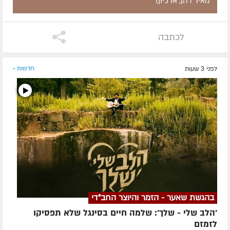
מאיר דהן, ארכיון)
לכתבה
לפני 3 שעות
חדשות »
בהגשת שאער - הזמר והיוצר החב"די
'הלב שלי - שלך': שלמה חיים בסינגל שלא תפסיקו
לזמזם