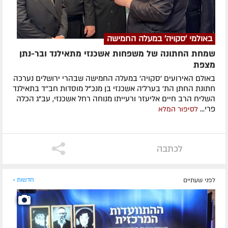
באולמי 'סקויה' במעלה החמישה
שמחת החתונה של משפחות אשכנזי מתאילנד ובר-נתן
מצפת
באולם האירועים 'סקויה' במעלה החמישה שבהרי ירושלים נערכה
חתונת החתן הת' בערל'ה אשכנזי בן מנכ"ל מוסדות חב''ד בתאילנד
השליח הרב חיים אליעזר ורעייתו מנוחה רחל אשכנזי, עב"ג הכלה
פרי...
לסיפור המלא
לכתבה
לפני שעתיים
חדשות »