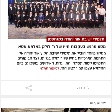
תלמידי ישיבת אור יהודה בקזחסטן
מסע מרגש בעקבות חייו של ר' לוי'ק באלמא אטא
מסלול מיוחד הוביל את תלמידי ישיבת הקיץ אור יהודה אל
התחנות המרכזיות בחייו של ר' לוי'ק בגלותו. לצד הביקורים
התקיימו לימוד, תפילה והתוועדות. האירועים נמשכו גם ביום
ההילולא עצמו סמוך לציון הק'.
לסיפור המלא
לכתבה
לפני שעתיים