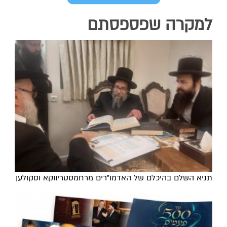
למקרה שפספסתם
תניא השלם בהיכלם של האדמו"רים מרחמסטריווקא וסקולען