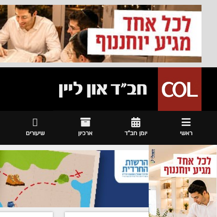
ראשי
יומן חב"ד
ארכיון
שיעורים