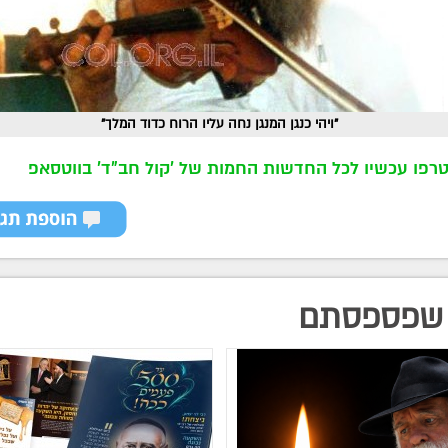
"ויהי כנגן המנגן נחה עליו הרוח כדוד המלך"
רפו עכשיו לכל החדשות החמות של 'קול חב"ד' בווטסאפ
שפספסתם