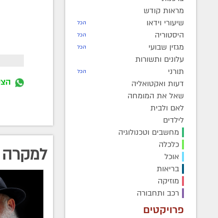
מראות קודש
שיעורי וידאו
הכל
היסטוריה
הכל
מגזין שבועי
הכל
עלונים ותשורות
תורני
הכל
הצט
דעות ואקטואליה
שאל את המומחה
לאם ולבית
לילדים
מחשבים וטכנולוגיה
כלכלה
למקרה 
אוכל
בריאות
מוזיקה
רכב ותחבורה
פרויקטים