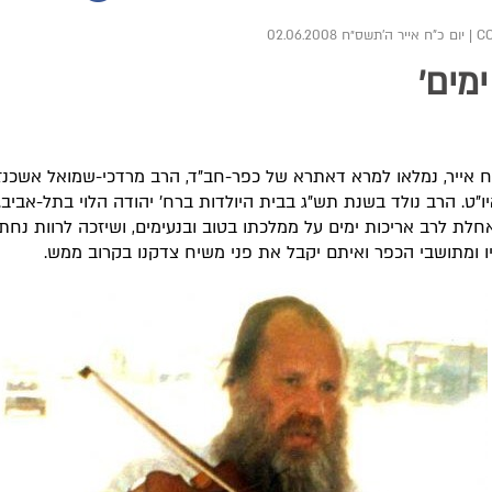
|
יום כ"ח אייר ה׳תשס״ח 02.06.2008
ימים'
ו"ט. הרב נולד בשנת תש"ג בבית היולדות ברח' יהודה הלוי בתל-אביב
 מאחלת לרב אריכות ימים על ממלכתו בטוב ובנעימים, ושיזכה לרוות נחת
 ומתושבי הכפר ואיתם יקבל את פני משיח צדקנו בקרוב ממש.