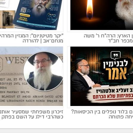
 הארץ: הרה"ח ר' משה
''יקר מטיטניום'': המגזין המרהי
מקודם
מכפר חב"ד
מנחם־אב | להורדה
 בלוד נופלים בין הכיסאות?
זיכרון משפחתי שמסעיר אותנו 
חה פתוחה
כשהרבי דילג על השם בפתק