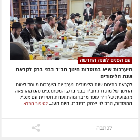
עם הפנים לשנה החדשה
היערכות שיא במוסדות חינוך חב"ד בבני ברק לקראת
שנת הלימודים
לקראת פתיחת שנת הלימודים, נערך יום היערכות מיוחד לצוותי
החינוך של מוסדות חב"ד בבני ברק. המשתתפים נהנו מהרצאה
מקצועית של ד"ר עופר מרבך ומהתוועדות חסידית עם מנכ"ל
המוסדות, הרב לוי יצחק רוזנברג. היום הענ...
לסיפור המלא
לכתבה