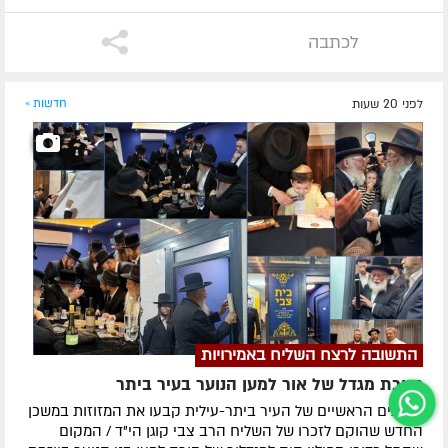
לכתבה
לפני 20 שעות
חדשות »
התשובה לרצח השליח באמירויות
חנוכת מגדל של אור למען הנוער בעיר ביתר
הרבנים הראשיים של העיר ביתר-עילית קבעו את המזוזות במשכן
החדש שהוקם לזכרו של השליח הרב צבי קוגן הי"ד / המקום