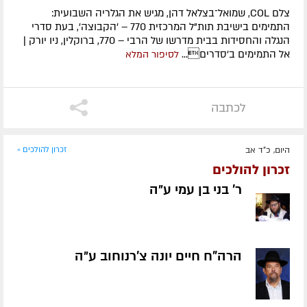
צלם COL, שמואל־בצלאל דהן, מגיש את הגלריה השבועית:
התמימים בישיבת תות"ל המרכזית 770 – 'הקבוצה', בעת סדרי
הנגלה והחסידות בבית מדרשו של הרבי – 770, ברוקלין, ניו יורק |
אל התמימים ב'סדרים...
לסיפור המלא
לכתבה
היום, כ"ד אב
זכרון להולכים »
זכרון להולכים
ר' בני בן עמי ע״ה
הרה"ח חיים יונה צ'רנוחוב ע״ה