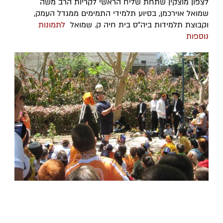
לצפון מוצקין שתחת שליח הראשי לקריות הרב משה
שמואל אוירכמן, בסיוע תלמידי התמימים ממגדל העמק,
וקבוצת תלמידות ביה"ס בית חיה ק. שמואל
לתמונות
נוספות