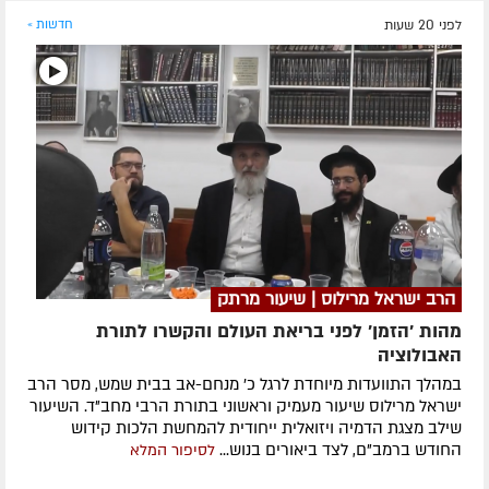
לפני 20 שעות
חדשות »
הרב ישראל מרילוס | שיעור מרתק
מהות 'הזמן' לפני בריאת העולם והקשרו לתורת
האבולוציה
במהלך התוועדות מיוחדת לרגל כ' מנחם-אב בבית שמש, מסר הרב
ישראל מרילוס שיעור מעמיק וראשוני בתורת הרבי מחב"ד. השיעור
שילב מצגת הדמיה ויזואלית ייחודית להמחשת הלכות קידוש
החודש ברמב"ם, לצד ביאורים בנוש...
לסיפור המלא