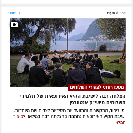
לפני 3 שעות
חדשות »
מטען רוחני לצעירי השלוחים
הצלחה רבה לישיבת הקיץ האירופאית של תלמידי
השלוחים מישי"ק אנטוורפן
ימי לימוד, התקשרות והתוועדויות חסידיות לצד חוויות מיוחדות:
ישיבת הקיץ האירופאית נחתמה בהצלחה רבה במילאנו
לסיפור
המלא