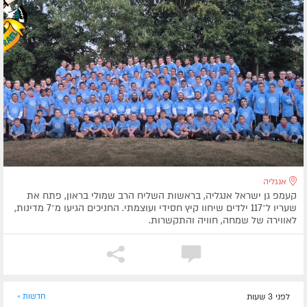
אנגליה
קעמפ גן ישראל אנגליה, בראשות השליח הרב שמולי בראון, פתח את
שעריו ל־117 ילדים שיחוו קיץ חסידי ועוצמתי. החניכים הגיעו מ־7 מדינות,
לאווירה של שמחה, חוויה והתקשרות.
לפני 3 שעות
חדשות »