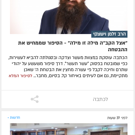
הרב זלמן וישצקי
"אצל הקב"ה מילה זו מילה" - הסיפור שממחיש את
ההבטחה
הכתבה עוסקת במצוות מעשר וצדקה ובסגולתה להביא לעשירות,
כפי שמובטח בפסוק ״עשר תעשר״. דרך סיפור משעשע על יהודי
שתרם וחיכה לקבל פי עשרה מחצין את הבטחת ה' שאכן
מתקיימת, גם אם לעיתים באיחור קל. בסיום, מחבר...
לסיפור המלא
לכתבה
לפני 19 שעות
חדשות »