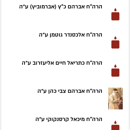
הרה"ח אברהם כ"ץ (אברמוביץ) ע״ה
הרה"ח אלכסנדר גוטמן ע״ה
הרה"ח כתריאל חיים אליעזרוב ע״ה
הרה"ח אברהם צבי כהן ע״ה
הרה"ח מיכאל קרסנקוקי ע״ה