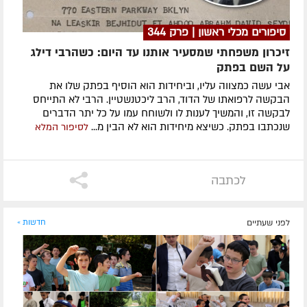
סיפורים מכלי ראשון | פרק 344
זיכרון משפחתי שמסעיר אותנו עד היום: כשהרבי דילג
על השם בפתק
אבי עשה כמצווה עליו, וביחידות הוא הוסיף בפתק שלו את
הבקשה לרפואתו של הדוד, הרב ליכטנשטיין. הרבי לא התייחס
לבקשה זו, והמשיך לענות לו ולשוחח עמו על כל יתר הדברים
שנכתבו בפתק. כשיצא מיחידות הוא לא הבין מ...
לסיפור המלא
לכתבה
לפני שעתיים
חדשות »