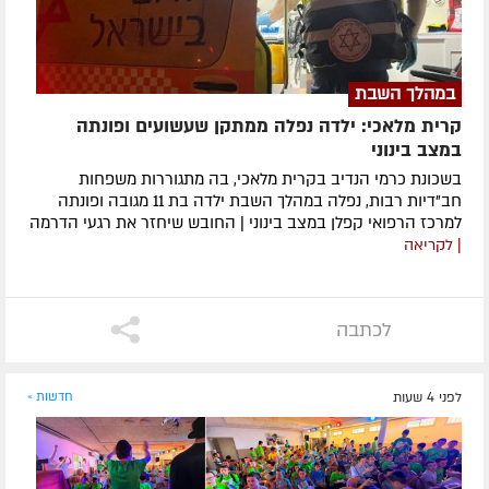
במהלך השבת
קרית מלאכי: ילדה נפלה ממתקן שעשועים ופונתה
במצב בינוני
בשכונת כרמי הנדיב בקרית מלאכי, בה מתגוררות משפחות
חב"דיות רבות, נפלה במהלך השבת ילדה בת 11 מגובה ופונתה
למרכז הרפואי קפלן במצב בינוני | החובש שיחזר את רגעי הדרמה
| לקריאה
לכתבה
לפני 4 שעות
חדשות »