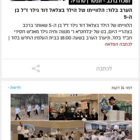
נשכח ברכב - ונפטר | טרגדיה
הערב בלוד: הלווייתו של הילד בצלאל דוד גילר ז"ל בן
ה-5
הלווייתו של הילד בצלאל דוד גילר ז"ל בן ה-5 שאותר ברכב
בצהריי היום, בנו של יבלחט"א ר' מנשה וחיה גילר מאנ"ש חסידי
חב"ד בלוד, תיערך הערב בשעה 18:00 בבית העלמין החדש בלוד
|
לכתבה המלאה
לכתבה
לפני 14 דקות
חדשות »