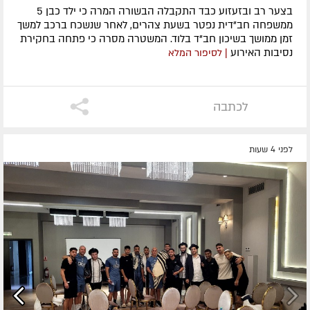
בצער רב ובזעזוע כבד התקבלה הבשורה המרה כי ילד כבן 5
ממשפחה חב"דית נפטר בשעת צהרים, לאחר שנשכח ברכב למשך
זמן ממושך בשיכון חב"ד בלוד. המשטרה מסרה כי פתחה בחקירת
נסיבות האירוע
| לסיפור המלא
לכתבה
לפני 4 שעות