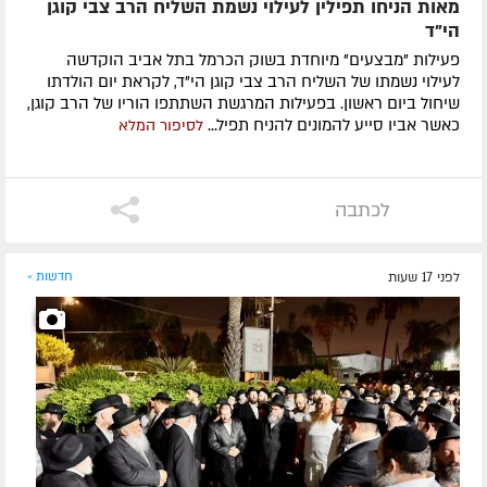
מאות הניחו תפילין לעילוי נשמת השליח הרב צבי קוגן
הי”ד
פעילות "מבצעים" מיוחדת בשוק הכרמל בתל אביב הוקדשה
לעילוי נשמתו של השליח הרב צבי קוגן הי"ד, לקראת יום הולדתו
שיחול ביום ראשון. בפעילות המרגשת השתתפו הוריו של הרב קוגן,
כאשר אביו סייע להמונים להניח תפיל...
לסיפור המלא
לכתבה
לפני 17 שעות
חדשות »