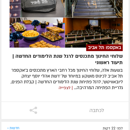
באקספו תל אביב
שלוחי החינוך מתכנסים לרגל שנת הלימודים החדשה |
תיעוד ראשוני
בשעות אלה, שלוחי החינוך מכל רחבי הארץ מתכנסים ב'אקספו'
תל אביב לכינוס מושקע במיוחד של 'רשת אהלי יוסף יצחק
ליובאוויטש', לרגל פתיחת שנת הלימודים החדשה | קבלת הפנים,
גלריית הפתיחה המרהיבה...
| לצפייה
לכתבה
לפני 22 דקות
חדשות »