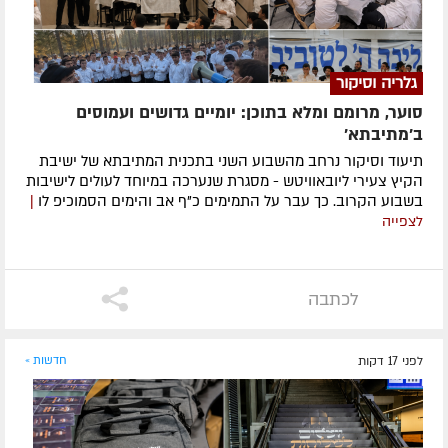
גלריה וסיקור
סוער, מרומם ומלא בתוכן: יומיים גדושים ועמוסים
ב'מתיבתא'
תיעוד וסיקור נרחב מהשבוע השני בתכנית המתיבתא של ישיבת
הקיץ צעירי ליובאוויטש - מסגרת שנערכה במיוחד לעולים לישיבות
בשבוע הקרוב. כך עבר על התמימים כ"ף אב והימים הסמוכיפ לו
|
לצפייה
לכתבה
לפני 17 דקות
חדשות »