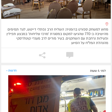
1/3
מחוץ למשחק ספורט ברומניה: השליח הרב נפתלי דייטש, לצד תמימים
מהישיבה ב-770 שהגיעו למקום במסגרת 'מרכז שליחות' במבצע תפילין
ופעילות נרחבת עם השחקנים. בעיר מודים לרב מענדי קוטלרסקי
מהנהלת המל"ח על הסיוע
לפני 4 שעות
חדשות »