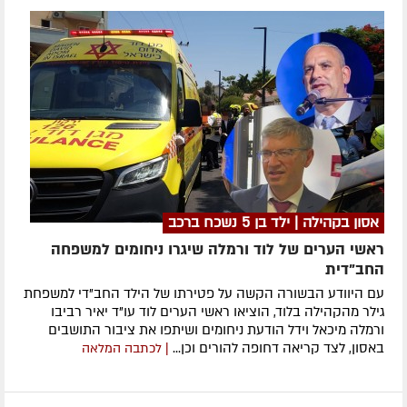
אסון בקהילה | ילד בן 5 נשכח ברכב
ראשי הערים של לוד ורמלה שיגרו ניחומים למשפחה
החב"דית
עם היוודע הבשורה הקשה על פטירתו של הילד החב"די למשפחת
גילר מהקהילה בלוד, הוציאו ראשי הערים לוד עו"ד יאיר רביבו
ורמלה מיכאל וידל הודעת ניחומים ושיתפו את ציבור התושבים
באסון, לצד קריאה דחופה להורים וכן...
| לכתבה המלאה