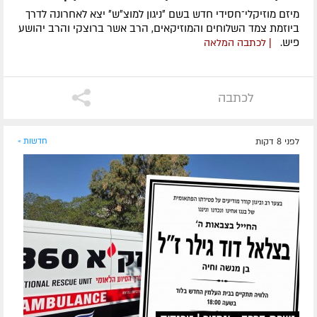
מיזם מוזיקלי־חסידי חדש בשם ״ניגון למוצ״ש״ יצא לאחרונה לדרך
ביוזמת צמד השלוחים והמוזיקאים, הרב אשר ברוצקי והרב יהושע
פיש.
| לכתבה המלאה
לכתבה
לפני 8 דקות
חדשות »