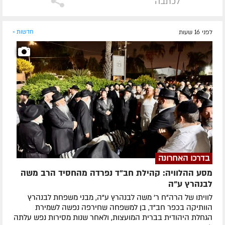
לכתבה
לפני 16 שעות
חדשות »
בדרכו האחרונה
מסע ההלוויה: קהילת חב"ד נפרדה מהחסיד הרב משה
לבנהרץ ע"ה
לוויתו של הרה"ח ר' משה לבנהרץ ע"ה, מבני משפחת לבנהרץ
הוותיקה בכפר חב"ד, בן למשפחה שחירפה נפשה לשמירת
הגחלת היהודית בברית המועצות, ולאחר שנות מסירות נפש עלתה