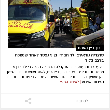
ברוך דיין האמת
טרגדיה נוראית: ילד חב"די בן 5 נפטר לאחר שנשכח
ברכב בלוד
בצער רב ובזעזוע כבד התקבלה הבשורה המרה כי ילד כבן 5
ממשפחה חב"דית נפטר בשעת צהרים, לאחר שנשכח ברכב למשך
זמן ממושך בשיכון חב"ד בלוד. המשטרה מסרה כי פתחה בחקירת
נסיבות האירוע
| לסיפור המלא
לכתבה