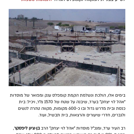
בימים אלו, הולכת ונשלמת הקמת קומפלס ענק ומפואר של מוסדות
"אהל לוי יצחק" בערד, שיבנה על שטח של 1570 מ"ר, ויכיל: בית
כנסת ובית מדרש גדול ובו כ-600 מקומות, מקווה טהרה לנשים
ולגברים, חדרי שיעורים והרצאות, בית תבשיל, ועוד.
רב העיר ערד, ומנכ"ל מוסדות "אהל לוי יצחק" הרב
בן-ציון ליפסקר
,