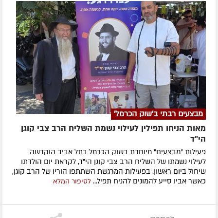
מבצעים רבתי ב'שוק הכרמל'
מאות הניחו תפילין לעילוי נשמת השליח הרב צבי קוגן
הי”ד
פעילות "מבצעים" מיוחדת בשוק הכרמל בתל אביב הוקדשה
לעילוי נשמתו של השליח הרב צבי קוגן הי"ד, לקראת יום הולדתו
שיחול ביום ראשון. בפעילות המרגשת השתתפו הוריו של הרב קוגן,
כאשר אביו סייע להמונים להניח תפיל...
לסיפור המלא