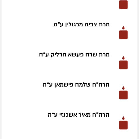
מרת צביה מרגולין ע״ה
מרת שרה פעשא הרליק ע״ה
הרה"ח שלמה פישמאן ע״ה
הרה"ח מאיר אשכנזי ע״ה