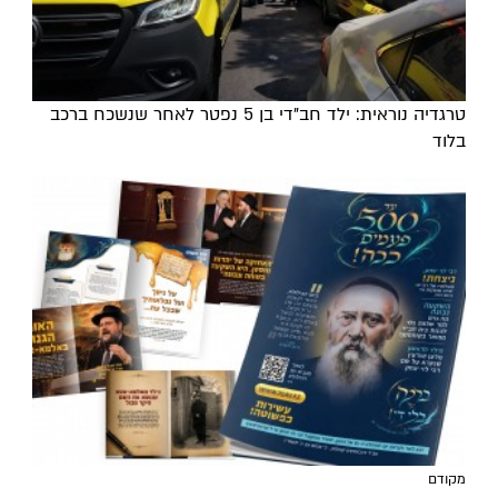
טרגדיה נוראית: ילד חב"די בן 5 נפטר לאחר שנשכח ברכב
בלוד
מקודם