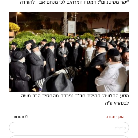
''יקר מטיטניום'': המגזין המרהיב לכ’ מנחם־אב | להורדה
מסע ההלוויה: קהילת חב"ד נפרדה מהחסיד הרב משה
לבנהרץ ע"ה
הוסף תגובה
0 תגובות