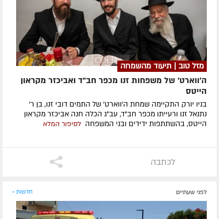
מזל טוב | תיעוד מהשמחה
ה'ווארט' של משפחות זנו מכפר חב"ד ואביכזר מקראון
הייטס
בניו יורק התקיימה שמחת ה'ווארט' של התמים דובי זנו, בן ר'
נתנאל זנו ורעייתו מכפר חב"ד, עב"ג הכלה חנה אביכזר מקראון
הייטס, בהשתתפות ידידים ובני המשפחה
לסיפור המלא
לכתבה
לפני שעתיים
חדשות »