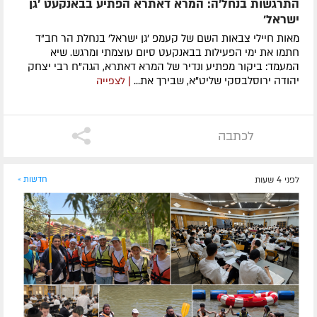
התרגשות בנחל'ה: המרא דאתרא הפתיע בבאנקעט 'גן
ישראל'
מאות חיילי צבאות השם של קעמפ 'גן ישראל' בנחלת הר חב"ד
חתמו את ימי הפעילות בבאנקעט סיום עוצמתי ומרגש. שיא
המעמד: ביקור מפתיע ונדיר של המרא דאתרא, הגה"ח רבי יצחק
יהודה ירוסלבסקי שליט"א, שבירך את...
| לצפייה
לכתבה
לפני 4 שעות
חדשות »