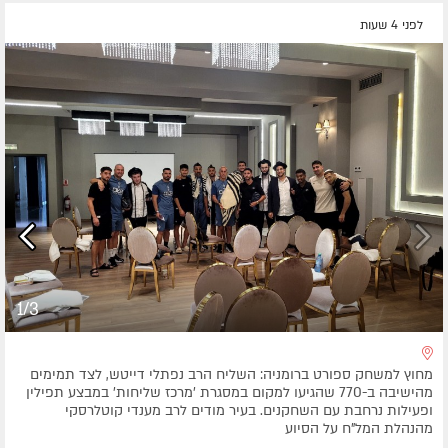
לפני 4 שעות
1/3
מחוץ למשחק ספורט ברומניה: השליח הרב נפתלי דייטש, לצד תמימים
מהישיבה ב-770 שהגיעו למקום במסגרת 'מרכז שליחות' במבצע תפילין
ופעילות נרחבת עם השחקנים. בעיר מודים לרב מענדי קוטלרסקי
מהנהלת המל"ח על הסיוע