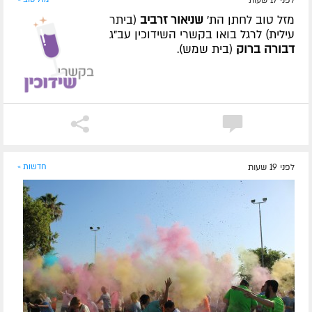
לפני 17 שעות
מזל טוב לחתן הת'
שניאור זרביב
(ביתר
עילית) לרגל בואו בקשרי השידוכין עב"ג
דבורה ברוק
(בית שמש).
לפני 19 שעות
חדשות »