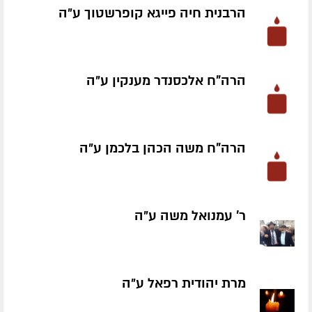
הרבנית חיה פייגא קופרשטוך ע״ה
הרה"ח אלכסנדר מענקין ע״ה
הרה"ח משה הכהן בלכמן ע״ה
ר' עמנואל משה ע״ה
מרת יהודית רפאל ע״ה